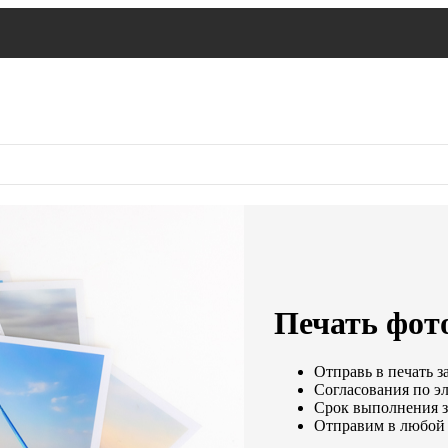
Печать фото
Отправь в печать з
Согласования по эл
Срок выполнения за
Отправим в любой 