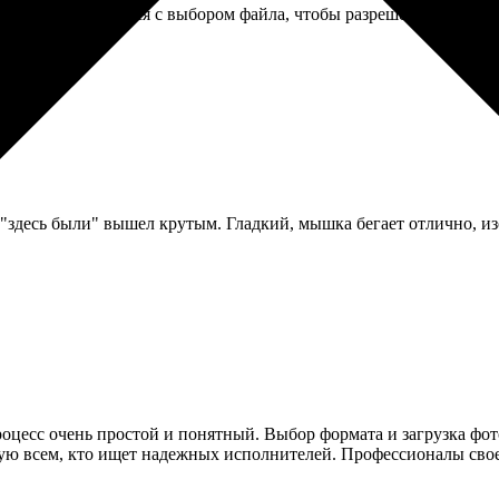
ишлось повозиться с выбором файла, чтобы разрешение подошло.
"здесь были" вышел крутым. Гладкий, мышка бегает отлично, из
Процесс очень простой и понятный. Выбор формата и загрузка фо
дую всем, кто ищет надежных исполнителей. Профессионалы свое