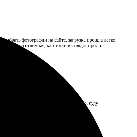
о выбрать фотографии на сайте, загрузка прошла легко.
етопередача отличная, картинки выглядят просто
оформления прост и удобен. Рекомендую, буду