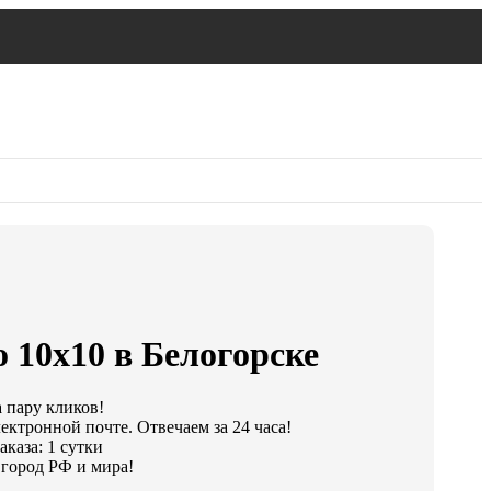
 10х10 в Белогорске
а пару кликов!
ектронной почте. Отвечаем за 24 часа!
каза: 1 сутки
город РФ и мира!