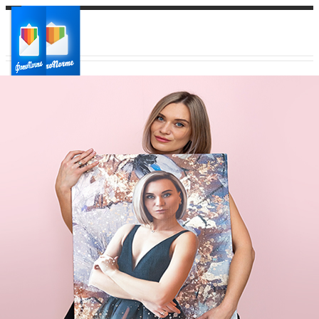
Ваш город:
Ваш регион доставки
Выберите из списка: