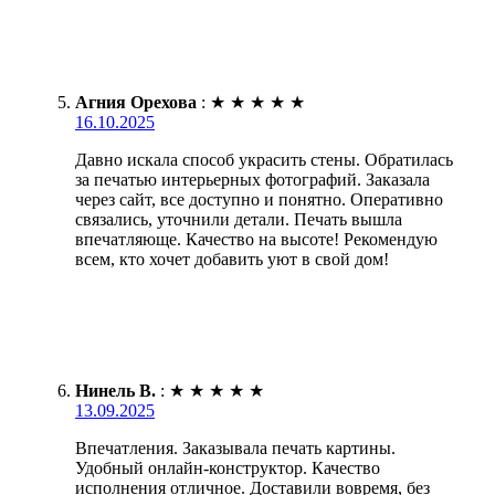
Агния Орехова
:
★
★
★
★
★
16.10.2025
Давно искала способ украсить стены. Обратилась
за печатью интерьерных фотографий. Заказала
через сайт, все доступно и понятно. Оперативно
связались, уточнили детали. Печать вышла
впечатляюще. Качество на высоте! Рекомендую
всем, кто хочет добавить уют в свой дом!
Нинель В.
:
★
★
★
★
★
13.09.2025
Впечатления. Заказывала печать картины.
Удобный онлайн-конструктор. Качество
исполнения отличное. Доставили вовремя, без