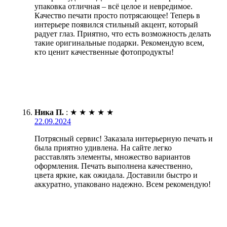
упаковка отличная – всё целое и невредимое.
Качество печати просто потрясающее! Теперь в
интерьере появился стильный акцент, который
радует глаз. Приятно, что есть возможность делать
такие оригинальные подарки. Рекомендую всем,
кто ценит качественные фотопродукты!
Ника П.
:
★
★
★
★
★
22.09.2024
Потрясный сервис! Заказала интерьерную печать и
была приятно удивлена. На сайте легко
расставлять элементы, множество вариантов
оформления. Печать выполнена качественно,
цвета яркие, как ожидала. Доставили быстро и
аккуратно, упаковано надежно. Всем рекомендую!