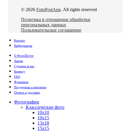
© 2026
FotoPostApp
. All rights reserved
Политика в отношении обработки
персональных данных
Пользовательское соглашение
Каталог
Информация
О ФотоПочте
Акции
Сделаем за вас
Бизнесу
FAQ
Франшиза
Поддержка и контакты
Оплата и доставка
Фотографии
Классические фото
10х10
10х15
13х18
15х15