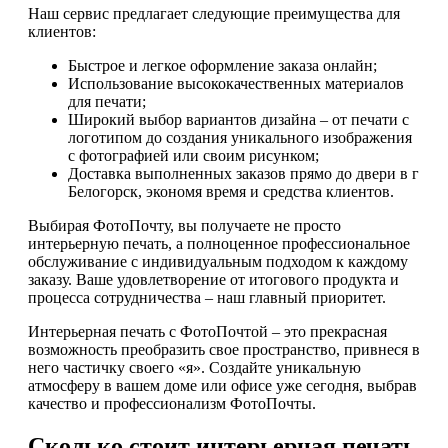
Наш сервис предлагает следующие преимущества для
клиентов:
Быстрое и легкое оформление заказа онлайн;
Использование высококачественных материалов
для печати;
Широкий выбор вариантов дизайна – от печати с
логотипом до создания уникального изображения
с фотографией или своим рисунком;
Доставка выполненных заказов прямо до двери в г
Белогорск, экономя время и средства клиентов.
Выбирая ФотоПочту, вы получаете не просто
интерьерную печать, а полноценное профессиональное
обслуживание с индивидуальным подходом к каждому
заказу. Ваше удовлетворение от итогового продукта и
процесса сотрудничества – наш главный приоритет.
Интерьерная печать с ФотоПочтой – это прекрасная
возможность преобразить свое пространство, привнеся в
него частичку своего «я». Создайте уникальную
атмосферу в вашем доме или офисе уже сегодня, выбрав
качество и профессионализм ФотоПочты.
Сколько стоит интерьерная печать