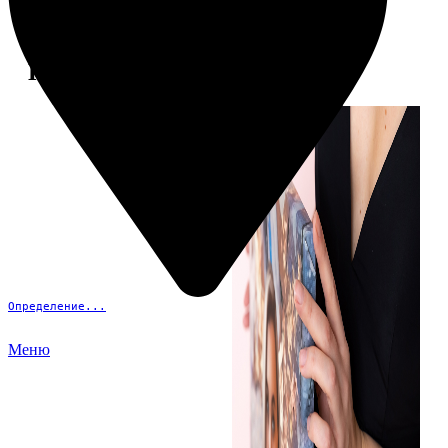
Примеры работ
Определение...
Меню