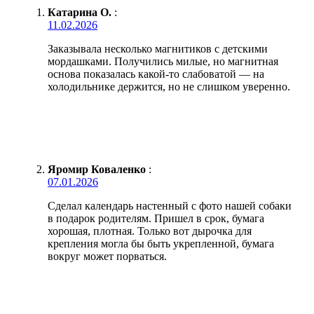
Катарина О.
:
11.02.2026
Заказывала несколько магнитиков с детскими
мордашками. Получились милые, но магнитная
основа показалась какой-то слабоватой — на
холодильнике держится, но не слишком уверенно.
Яромир Коваленко
:
07.01.2026
Сделал календарь настенный с фото нашей собаки
в подарок родителям. Пришел в срок, бумага
хорошая, плотная. Только вот дырочка для
крепления могла бы быть укрепленной, бумага
вокруг может порваться.