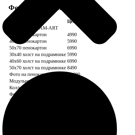
Форматы и цены
Услуга
Цена, руб.
Картины DREAM-ART
30х40 пенокартон
4990
40х60 пенокартон
5990
50х70 пенокартон
6990
30х40 холст на подрамнике
5990
40х60 холст на подрамнике
6990
50х70 холст на подрамнике
8490
Фото на пенокартоне
от 690
Модульный пенокартон
от 1390
Коллаж на пенокартоне
от 2990
ФотоМозаика
30х40 пенокартон
2990
40х60 пенокартон
4490
50х70 пенокартон
5490
30х40 холст на подрамнике
3990
40х60 холст на подрамнике
5490
50х70 холст на подрамнике
6990