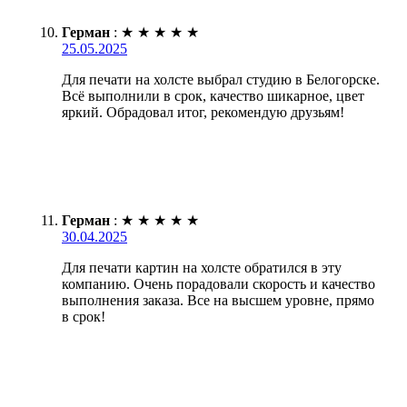
Герман
:
★
★
★
★
★
25.05.2025
Для печати на холсте выбрал студию в Белогорске.
Всё выполнили в срок, качество шикарное, цвет
яркий. Обрадовал итог, рекомендую друзьям!
Герман
:
★
★
★
★
★
30.04.2025
Для печати картин на холсте обратился в эту
компанию. Очень порадовали скорость и качество
выполнения заказа. Все на высшем уровне, прямо
в срок!