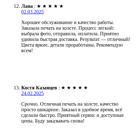
Лана
:
★
★
★
★
★
02.03.2025
Хорошее обслуживание и качество работы.
Заказала печать на холсте. Процесс легкий:
выбрала фото, отправила, оплатила. Приятно
удивила быстрая доставка. Результат — отличный!
Цвета яркие, детали проработаны. Рекомендую
всем!
Костя Казанцев
:
★
★
★
★
★
24.02.2025
Срочно. Отличная печать на холсте, качество
просто шикарное. Заказал в удобное время, всё
сделали быстро. Приятный сервис и доступные
цены. Буду заказывать снова!