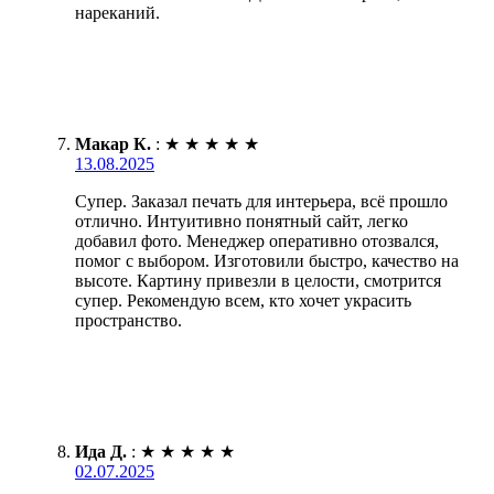
нареканий.
Макар К.
:
★
★
★
★
★
13.08.2025
Супер. Заказал печать для интерьера, всё прошло
отлично. Интуитивно понятный сайт, легко
добавил фото. Менеджер оперативно отозвался,
помог с выбором. Изготовили быстро, качество на
высоте. Картину привезли в целости, смотрится
супер. Рекомендую всем, кто хочет украсить
пространство.
Ида Д.
:
★
★
★
★
★
02.07.2025