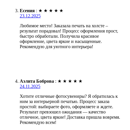
Есения
:
★
★
★
★
★
23.12.2025
Любимое место! Заказала печать на холсте –
результат порадовал! Процесс оформления прост,
быстро обработали. Получила красивое
оформление, цвета яркие и насыщенные.
Рекомендую для уютного интерьера!
Аэлита Боброва
:
★
★
★
★
★
24.11.2025
Хотите отличные фотосувениры? Я обратилась к
ним за интерьерной печатью. Процесс заказа
простой: выбираете фото, оформляете и ждете.
Результат превзошел ожидания — качество
отличное, цвета яркие! Доставка пришла вовремя.
Рекомендую всем!