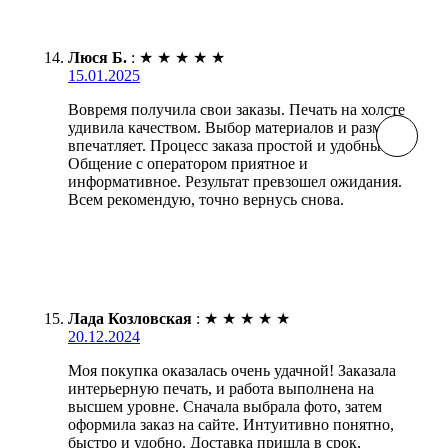
Люся Б.
:
★
★
★
★
★
15.01.2025
Вовремя получила свои заказы. Печать на холсте
удивила качеством. Выбор материалов и размеров
впечатляет. Процесс заказа простой и удобный.
Общение с оператором приятное и
информативное. Результат превзошел ожидания.
Всем рекомендую, точно вернусь снова.
Лада Козловская
:
★
★
★
★
★
20.12.2024
Моя покупка оказалась очень удачной! Заказала
интерьерную печать, и работа выполнена на
высшем уровне. Сначала выбрала фото, затем
оформила заказ на сайте. Интуитивно понятно,
быстро и удобно. Доставка пришла в срок,