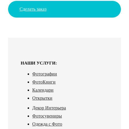
Сделать заказ
НАШИ УСЛУГИ:
Фотографии
ФотоКниги
Календари
Открытки
Декор Интерьера
Фотосувениры
Одежда с Фото