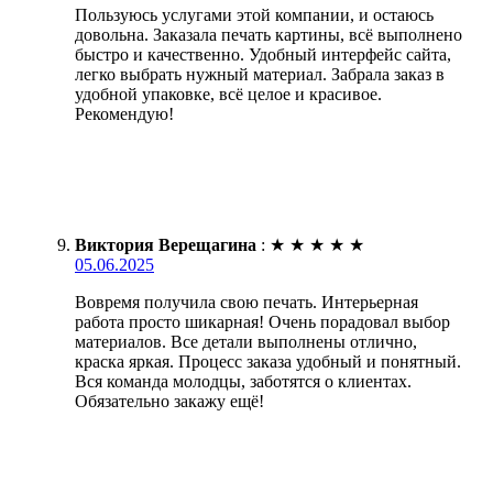
Пользуюсь услугами этой компании, и остаюсь
довольна. Заказала печать картины, всё выполнено
быстро и качественно. Удобный интерфейс сайта,
легко выбрать нужный материал. Забрала заказ в
удобной упаковке, всё целое и красивое.
Рекомендую!
Виктория Верещагина
:
★
★
★
★
★
05.06.2025
Вовремя получила свою печать. Интерьерная
работа просто шикарная! Очень порадовал выбор
материалов. Все детали выполнены отлично,
краска яркая. Процесс заказа удобный и понятный.
Вся команда молодцы, заботятся о клиентах.
Обязательно закажу ещё!