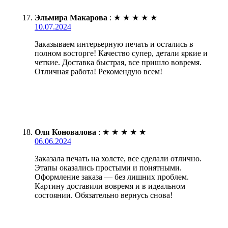
Эльмира Макарова
:
★
★
★
★
★
10.07.2024
Заказываем интерьерную печать и остались в
полном восторге! Качество супер, детали яркие и
четкие. Доставка быстрая, все пришло вовремя.
Отличная работа! Рекомендую всем!
Оля Коновалова
:
★
★
★
★
★
06.06.2024
Заказала печать на холсте, все сделали отлично.
Этапы оказались простыми и понятными.
Оформление заказа — без лишних проблем.
Картину доставили вовремя и в идеальном
состоянии. Обязательно вернусь снова!