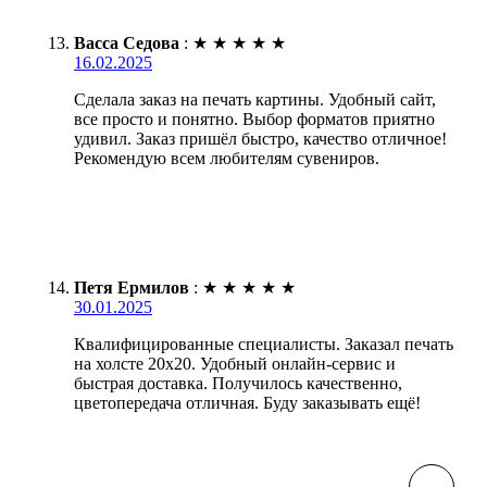
Васса Седова
:
★
★
★
★
★
16.02.2025
Сделала заказ на печать картины. Удобный сайт,
все просто и понятно. Выбор форматов приятно
удивил. Заказ пришёл быстро, качество отличное!
Рекомендую всем любителям сувениров.
Петя Ермилов
:
★
★
★
★
★
30.01.2025
Квалифицированные специалисты. Заказал печать
на холсте 20х20. Удобный онлайн-сервис и
быстрая доставка. Получилось качественно,
цветопередача отличная. Буду заказывать ещё!