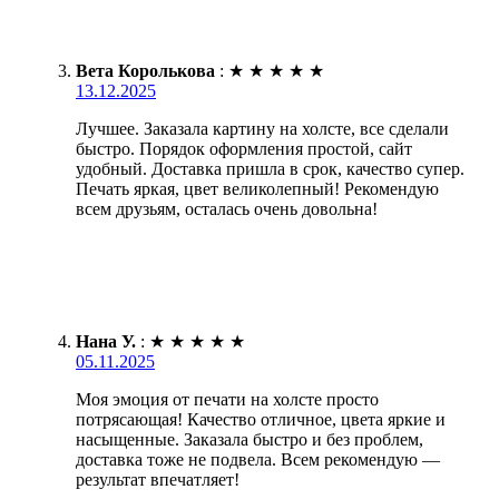
Вета Королькова
:
★
★
★
★
★
13.12.2025
Лучшее. Заказала картину на холсте, все сделали
быстро. Порядок оформления простой, сайт
удобный. Доставка пришла в срок, качество супер.
Печать яркая, цвет великолепный! Рекомендую
всем друзьям, осталась очень довольна!
Нана У.
:
★
★
★
★
★
05.11.2025
Моя эмоция от печати на холсте просто
потрясающая! Качество отличное, цвета яркие и
насыщенные. Заказала быстро и без проблем,
доставка тоже не подвела. Всем рекомендую —
результат впечатляет!