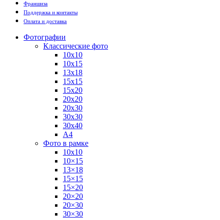
Франшиза
Поддержка и контакты
Оплата и доставка
Фотографии
Классические фото
10х10
10х15
13х18
15х15
15х20
20х20
20х30
30х30
30х40
А4
Фото в рамке
10х10
10×15
13×18
15×15
15×20
20×20
20×30
30×30