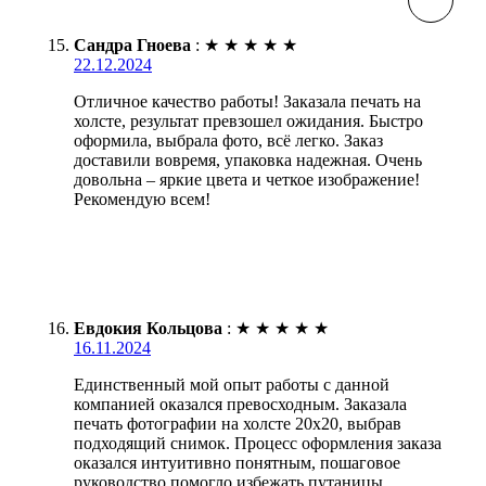
Сандра Гноева
:
★
★
★
★
★
22.12.2024
Отличное качество работы! Заказала печать на
холсте, результат превзошел ожидания. Быстро
оформила, выбрала фото, всё легко. Заказ
доставили вовремя, упаковка надежная. Очень
довольна – яркие цвета и четкое изображение!
Рекомендую всем!
Евдокия Кольцова
:
★
★
★
★
★
16.11.2024
Единственный мой опыт работы с данной
компанией оказался превосходным. Заказала
печать фотографии на холсте 20х20, выбрав
подходящий снимок. Процесс оформления заказа
оказался интуитивно понятным, пошаговое
руководство помогло избежать путаницы.