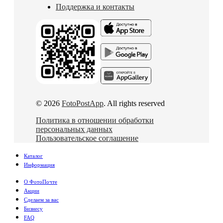
Поддержка и контакты
© 2026
FotoPostApp
. All rights reserved
Политика в отношении обработки
персональных данных
Пользовательское соглашение
Каталог
Информация
О ФотоПочте
Акции
Сделаем за вас
Бизнесу
FAQ