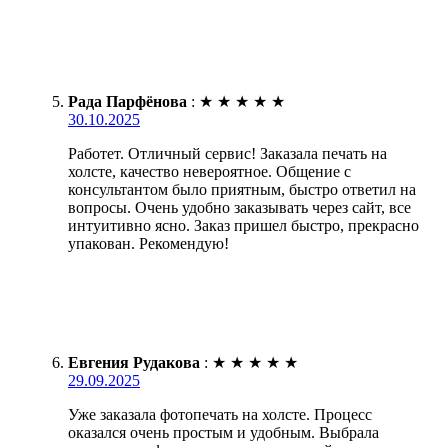
Рада Парфёнова
:
★
★
★
★
★
30.10.2025
Работет. Отличный сервис! Заказала печать на
холсте, качество невероятное. Общение с
консультантом было приятным, быстро ответил на
вопросы. Очень удобно заказывать через сайт, все
интуитивно ясно. Заказ пришел быстро, прекрасно
упакован. Рекомендую!
Евгения Рудакова
:
★
★
★
★
★
29.09.2025
Уже заказала фотопечать на холсте. Процесс
оказался очень простым и удобным. Выбрала