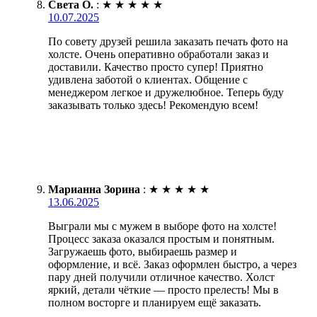
Света О.
:
★
★
★
★
★
10.07.2025
По совету друзей решила заказать печать фото на
холсте. Очень оперативно обработали заказ и
доставили. Качество просто супер! Приятно
удивлена заботой о клиентах. Общение с
менеджером легкое и дружелюбное. Теперь буду
заказывать только здесь! Рекомендую всем!
Марианна Зорина
:
★
★
★
★
★
13.06.2025
Выграли мы с мужем в выборе фото на холсте!
Процесс заказа оказался простым и понятным.
Загружаешь фото, выбираешь размер и
оформление, и всё. Заказ оформлен быстро, а через
пару дней получили отличное качество. Холст
яркий, детали чёткие — просто прелесть! Мы в
полном восторге и планируем ещё заказать.