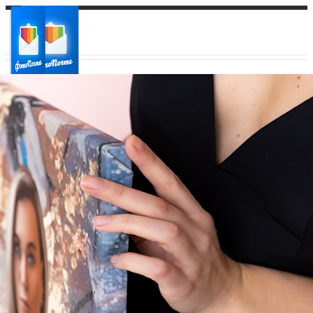
Ваш город:
Ваш регион доставки
Выберите из списка: