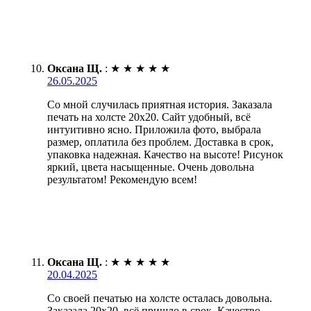
Оксана Щ.
:
★
★
★
★
★
26.05.2025
Со мной случилась приятная история. Заказала
печать на холсте 20х20. Сайт удобный, всё
интуитивно ясно. Приложила фото, выбрала
размер, оплатила без проблем. Доставка в срок,
упаковка надежная. Качество на высоте! Рисунок
яркий, цвета насыщенные. Очень довольна
результатом! Рекомендую всем!
Оксана Щ.
:
★
★
★
★
★
20.04.2025
Со своей печатью на холсте осталась довольна.
Заказала 20х20, всё пришло в срок. Качество