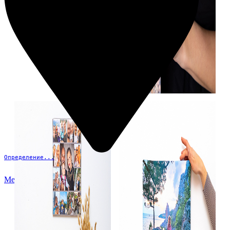
Определение...
Меню