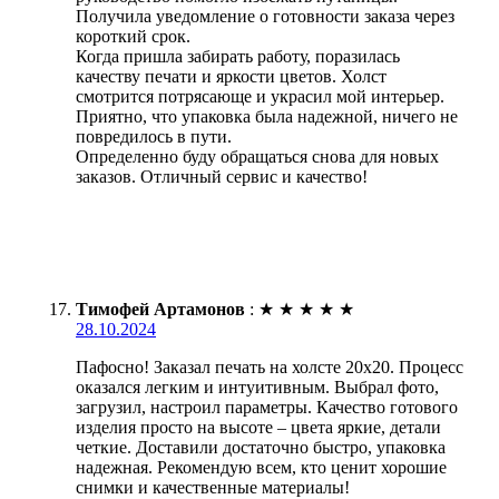
Получила уведомление о готовности заказа через
короткий срок.
Когда пришла забирать работу, поразилась
качеству печати и яркости цветов. Холст
смотрится потрясающе и украсил мой интерьер.
Приятно, что упаковка была надежной, ничего не
повредилось в пути.
Определенно буду обращаться снова для новых
заказов. Отличный сервис и качество!
Тимофей Артамонов
:
★
★
★
★
★
28.10.2024
Пафосно! Заказал печать на холсте 20х20. Процесс
оказался легким и интуитивным. Выбрал фото,
загрузил, настроил параметры. Качество готового
изделия просто на высоте – цвета яркие, детали
четкие. Доставили достаточно быстро, упаковка
надежная. Рекомендую всем, кто ценит хорошие
снимки и качественные материалы!