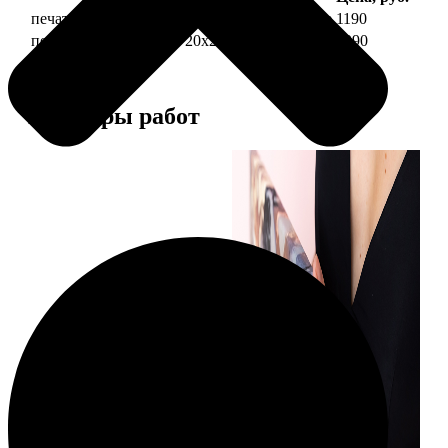
печать фото на холсте 20х20 на подрамнике
1190
печать фото на холсте 20х20 в раме
3990
Примеры работ