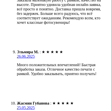
Заказала маленькую работу с рамкой, качество на
высоте. Приятно удивила удобная онлайн-заявка,
всё просто и понятно. Доставка пришла вовремя,
без задержек. Больше всего радуюсь, что всё
соответствует ожиданиям. Рекомендую всем, кто
хочет классные фотосувениры!
Эльмира М.
:
★
★
★
★
★
26.06.2025
Много положительных впечатлений! Быстрая
обработка заказа. Отличное качество печати с
рамкой. Удобно заказывать, приятно получать!
Жасмин Губанова
:
★
★
★
★
★
25.05.2025