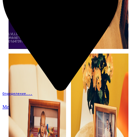
Определение...
Меню