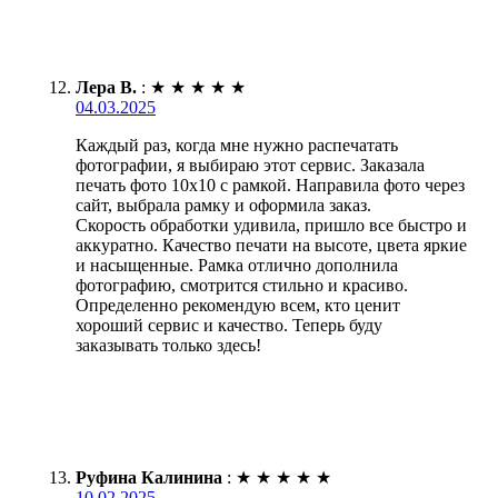
Лера В.
:
★
★
★
★
★
04.03.2025
Каждый раз, когда мне нужно распечатать
фотографии, я выбираю этот сервис. Заказала
печать фото 10х10 с рамкой. Направила фото через
сайт, выбрала рамку и оформила заказ.
Скорость обработки удивила, пришло все быстро и
аккуратно. Качество печати на высоте, цвета яркие
и насыщенные. Рамка отлично дополнила
фотографию, смотрится стильно и красиво.
Определенно рекомендую всем, кто ценит
хороший сервис и качество. Теперь буду
заказывать только здесь!
Руфина Калинина
:
★
★
★
★
★
10.02.2025