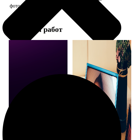
фото 10х10 в деревянной рамке
290
Примеры работ