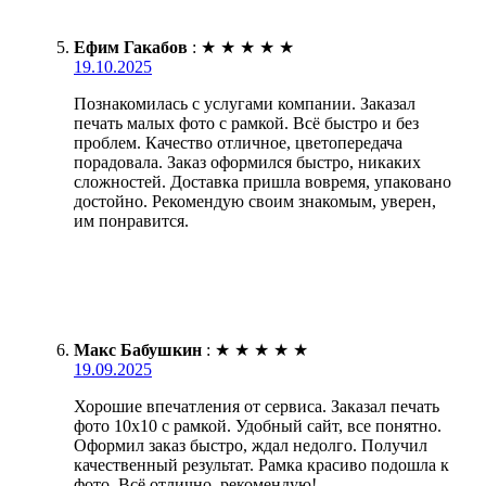
Ефим Гакабов
:
★
★
★
★
★
19.10.2025
Познакомилась с услугами компании. Заказал
печать малых фото с рамкой. Всё быстро и без
проблем. Качество отличное, цветопередача
порадовала. Заказ оформился быстро, никаких
сложностей. Доставка пришла вовремя, упаковано
достойно. Рекомендую своим знакомым, уверен,
им понравится.
Макс Бабушкин
:
★
★
★
★
★
19.09.2025
Хорошие впечатления от сервиса. Заказал печать
фото 10х10 с рамкой. Удобный сайт, все понятно.
Оформил заказ быстро, ждал недолго. Получил
качественный результат. Рамка красиво подошла к
фото. Всё отлично, рекомендую!