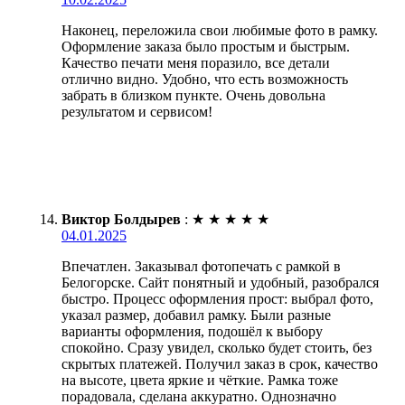
Наконец, переложила свои любимые фото в рамку.
Оформление заказа было простым и быстрым.
Качество печати меня поразило, все детали
отлично видно. Удобно, что есть возможность
забрать в близком пункте. Очень довольна
результатом и сервисом!
Виктор Болдырев
:
★
★
★
★
★
04.01.2025
Впечатлен. Заказывал фотопечать с рамкой в
Белогорске. Сайт понятный и удобный, разобрался
быстро. Процесс оформления прост: выбрал фото,
указал размер, добавил рамку. Были разные
варианты оформления, подошёл к выбору
спокойно. Сразу увидел, сколько будет стоить, без
скрытых платежей. Получил заказ в срок, качество
на высоте, цвета яркие и чёткие. Рамка тоже
порадовала, сделана аккуратно. Однозначно