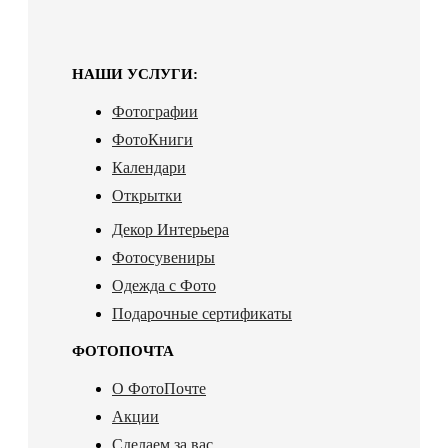
НАШИ УСЛУГИ:
Фотографии
ФотоКниги
Календари
Открытки
Декор Интерьера
Фотосувениры
Одежда с Фото
Подарочные сертификаты
ФОТОПОЧТА
О ФотоПочте
Акции
Сделаем за вас