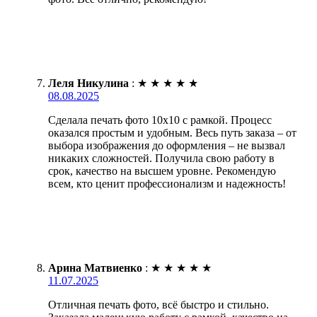
Леля Никулина
:
★
★
★
★
★
08.08.2025
Сделала печать фото 10х10 с рамкой. Процесс
оказался простым и удобным. Весь путь заказа – от
выбора изображения до оформления – не вызвал
никаких сложностей. Получила свою работу в
срок, качество на высшем уровне. Рекомендую
всем, кто ценит профессионализм и надежность!
Арина Матвиенко
:
★
★
★
★
★
11.07.2025
Отличная печать фото, всё быстро и стильно.