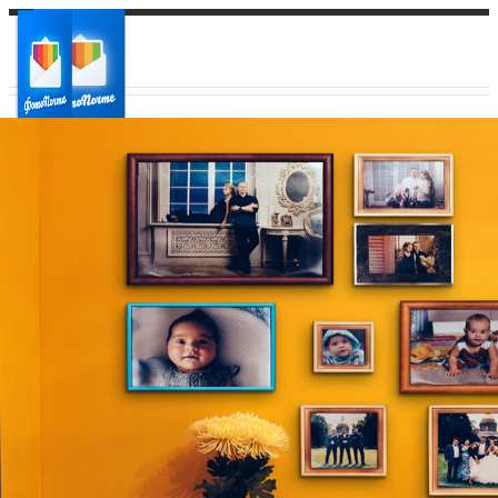
Ваш город:
Ваш регион доставки
Выберите из списка: