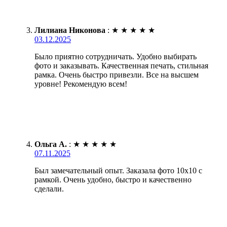
Лилиана Никонова
:
★
★
★
★
★
03.12.2025
Было приятно сотрудничать. Удобно выбирать
фото и заказывать. Качественная печать, стильная
рамка. Очень быстро привезли. Все на высшем
уровне! Рекомендую всем!
Ольга А.
:
★
★
★
★
★
07.11.2025
Был замечательный опыт. Заказала фото 10х10 с
рамкой. Очень удобно, быстро и качественно
сделали.