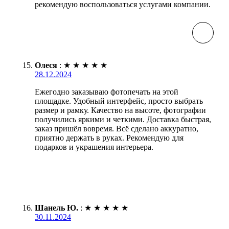
рекомендую воспользоваться услугами компании.
Олеся
:
★
★
★
★
★
28.12.2024
Ежегодно заказываю фотопечать на этой
площадке. Удобный интерфейс, просто выбрать
размер и рамку. Качество на высоте, фотографии
получились яркими и четкими. Доставка быстрая,
заказ пришёл вовремя. Всё сделано аккуратно,
приятно держать в руках. Рекомендую для
подарков и украшения интерьера.
Шанель Ю.
:
★
★
★
★
★
30.11.2024