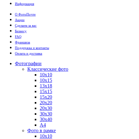
Информация
О ФотоПочте
Акции
Сделаем за вас
Бизнесу
FAQ
Франшиза
Поддержка и контакты
Оплата и доставка
Фотографии
Классические фото
10х10
10х15
13х18
15х15
15х20
20х20
20х30
30х30
30х40
А4
Фото в рамке
10х10