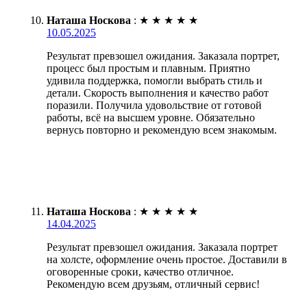
Наташа Носкова
:
★
★
★
★
★
10.05.2025
Результат превзошел ожидания. Заказала портрет,
процесс был простым и плавным. Приятно
удивила поддержка, помогли выбрать стиль и
детали. Скорость выполнения и качество работ
поразили. Получила удовольствие от готовой
работы, всё на высшем уровне. Обязательно
вернусь повторно и рекомендую всем знакомым.
Наташа Носкова
:
★
★
★
★
★
14.04.2025
Результат превзошел ожидания. Заказала портрет
на холсте, оформление очень простое. Доставили в
оговоренные сроки, качество отличное.
Рекомендую всем друзьям, отличный сервис!