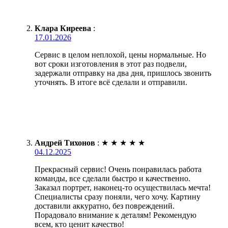
Клара Киреева
:
17.01.2026
Сервис в целом неплохой, цены нормальные. Но
вот сроки изготовления в этот раз подвели,
задержали отправку на два дня, пришлось звонить
уточнять. В итоге всё сделали и отправили.
Андрей Тихонов
:
★
★
★
★
★
04.12.2025
Прекрасный сервис! Очень понравилась работа
команды, все сделали быстро и качественно.
Заказал портрет, наконец-то осуществилась мечта!
Специалисты сразу поняли, чего хочу. Картину
доставили аккуратно, без повреждений.
Порадовало внимание к деталям! Рекомендую
всем, кто ценит качество!