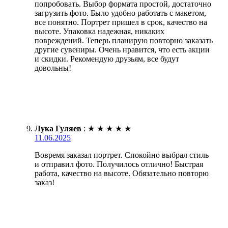
попробовать. Выбор формата простой, достаточно
загрузить фото. Было удобно работать с макетом,
все понятно. Портрет пришел в срок, качество на
высоте. Упаковка надежная, никаких
повреждений. Теперь планирую повторно заказать
другие сувениры. Очень нравится, что есть акции
и скидки. Рекомендую друзьям, все будут
довольны!
Лука Гуляев
:
★
★
★
★
★
11.06.2025
Вовремя заказал портрет. Спокойно выбрал стиль
и отправил фото. Получилось отлично! Быстрая
работа, качество на высоте. Обязательно повторю
заказ!