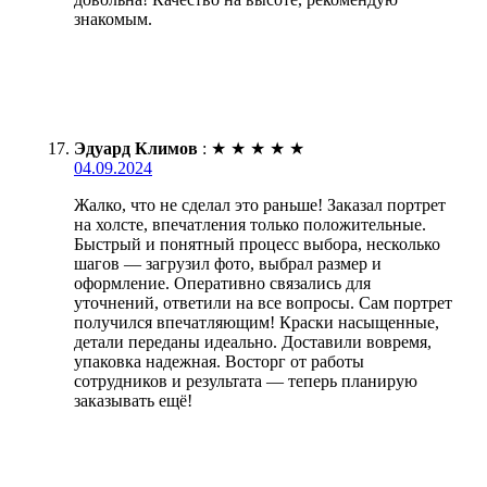
знакомым.
Эдуард Климов
:
★
★
★
★
★
04.09.2024
Жалко, что не сделал это раньше! Заказал портрет
на холсте, впечатления только положительные.
Быстрый и понятный процесс выбора, несколько
шагов — загрузил фото, выбрал размер и
оформление. Оперативно связались для
уточнений, ответили на все вопросы. Сам портрет
получился впечатляющим! Краски насыщенные,
детали переданы идеально. Доставили вовремя,
упаковка надежная. Восторг от работы
сотрудников и результата — теперь планирую
заказывать ещё!