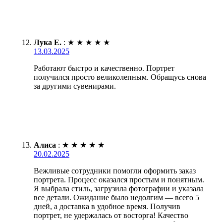
Лука Е.
:
★
★
★
★
★
13.03.2025
Работают быстро и качественно. Портрет
получился просто великолепным. Обращусь снова
за другими сувенирами.
Алиса
:
★
★
★
★
★
20.02.2025
Вежливые сотрудники помогли оформить заказ
портрета. Процесс оказался простым и понятным.
Я выбрала стиль, загрузила фотографии и указала
все детали. Ожидание было недолгим — всего 5
дней, а доставка в удобное время. Получив
портрет, не удержалась от восторга! Качество