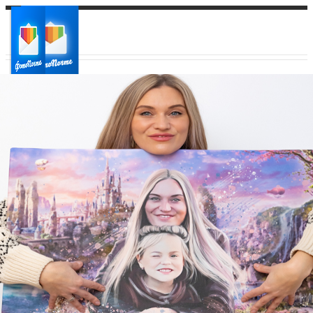
Ваш город:
Ваш регион доставки
Выберите из списка: