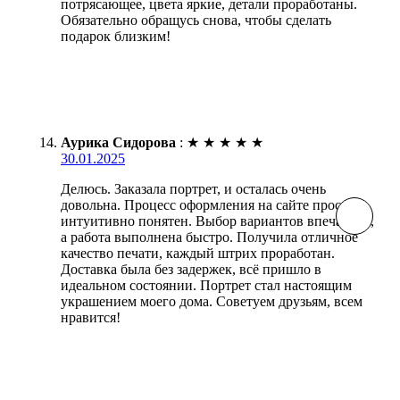
потрясающее, цвета яркие, детали проработаны.
Обязательно обращусь снова, чтобы сделать
подарок близким!
Аурика Сидорова
:
★
★
★
★
★
30.01.2025
Делюсь. Заказала портрет, и осталась очень
довольна. Процесс оформления на сайте прост и
интуитивно понятен. Выбор вариантов впечатлил,
а работа выполнена быстро. Получила отличное
качество печати, каждый штрих проработан.
Доставка была без задержек, всё пришло в
идеальном состоянии. Портрет стал настоящим
украшением моего дома. Советуем друзьям, всем
нравится!