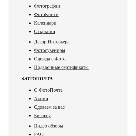
Фотографии
ФотоКниги
Календари
Открытки
Декор Интерьера
Фотосувениры
Одежда с Фото
Подарочные сертификаты
ФОТОПОЧТА
О ФотоПочте
Акции
Сделаем за вас
Бизнесу
Видео обзоры
FAQ