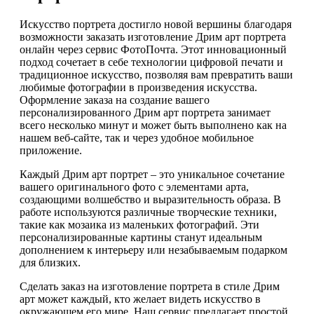
Искусство портрета достигло новой вершины благодаря
возможности заказать изготовление Дрим арт портрета
онлайн через сервис ФотоПочта. Этот инновационный
подход сочетает в себе технологии цифровой печати и
традиционное искусство, позволяя вам превратить ваши
любимые фотографии в произведения искусства.
Оформление заказа на создание вашего
персонализированного Дрим арт портрета занимает
всего несколько минут и может быть выполнено как на
нашем веб-сайте, так и через удобное мобильное
приложение.
Каждый Дрим арт портрет – это уникальное сочетание
вашего оригинального фото с элементами арта,
создающими волшебство и выразительность образа. В
работе используются различные творческие техники,
такие как мозаика из маленьких фотографий. Эти
персонализированные картины станут идеальным
дополнением к интерьеру или незабываемым подарком
для близких.
Сделать заказ на изготовление портрета в стиле Дрим
арт может каждый, кто желает видеть искусство в
окружающем его мире. Наш сервис предлагает простой