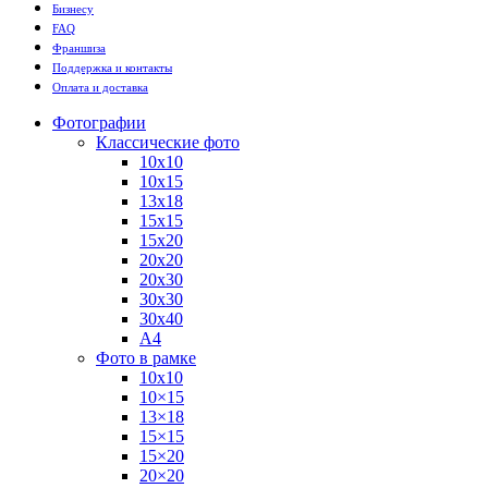
Бизнесу
FAQ
Франшиза
Поддержка и контакты
Оплата и доставка
Фотографии
Классические фото
10х10
10х15
13х18
15х15
15х20
20х20
20х30
30х30
30х40
А4
Фото в рамке
10х10
10×15
13×18
15×15
15×20
20×20