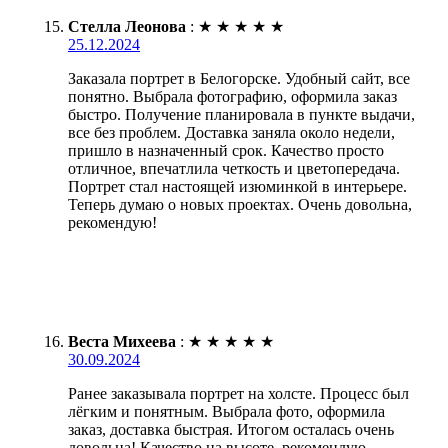
Стелла Леонова
:
★
★
★
★
★
25.12.2024
Заказала портрет в Белогорске. Удобный сайт, все
понятно. Выбрала фотографию, оформила заказ
быстро. Получение планировала в пункте выдачи,
все без проблем. Доставка заняла около недели,
пришло в назначенный срок. Качество просто
отличное, впечатлила четкость и цветопередача.
Портрет стал настоящей изюминкой в интерьере.
Теперь думаю о новых проектах. Очень довольна,
рекомендую!
Веста Михеева
:
★
★
★
★
★
30.09.2024
Ранее заказывала портрет на холсте. Процесс был
лёгким и понятным. Выбрала фото, оформила
заказ, доставка быстрая. Итогом осталась очень
довольна! Качество на высоте, рекомендую