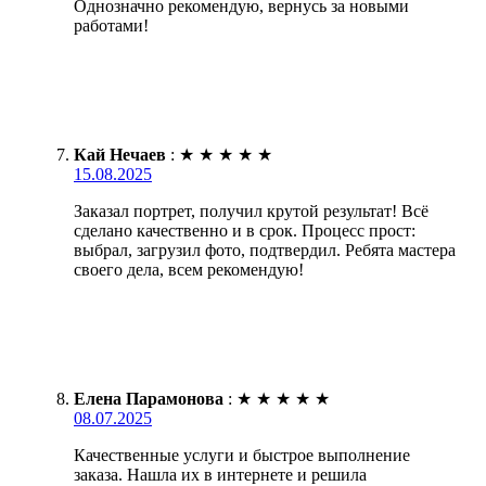
Однозначно рекомендую, вернусь за новыми
работами!
Кай Нечаев
:
★
★
★
★
★
15.08.2025
Заказал портрет, получил крутой результат! Всё
сделано качественно и в срок. Процесс прост:
выбрал, загрузил фото, подтвердил. Ребята мастера
своего дела, всем рекомендую!
Елена Парамонова
:
★
★
★
★
★
08.07.2025
Качественные услуги и быстрое выполнение
заказа. Нашла их в интернете и решила