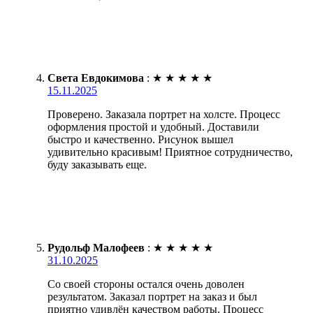
Света Евдокимова
:
★
★
★
★
★
15.11.2025
Проверено. Заказала портрет на холсте. Процесс
оформления простой и удобный. Доставили
быстро и качественно. Рисунок вышел
удивительно красивым! Приятное сотрудничество,
буду заказывать еще.
Рудольф Малофеев
:
★
★
★
★
★
31.10.2025
Со своей стороны остался очень доволен
результатом. Заказал портрет на заказ и был
приятно удивлён качеством работы. Процесс