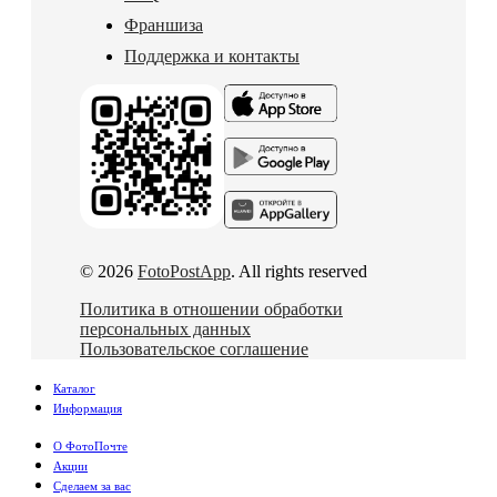
Франшиза
Поддержка и контакты
© 2026
FotoPostApp
. All rights reserved
Политика в отношении обработки
персональных данных
Пользовательское соглашение
Каталог
Информация
О ФотоПочте
Акции
Сделаем за вас