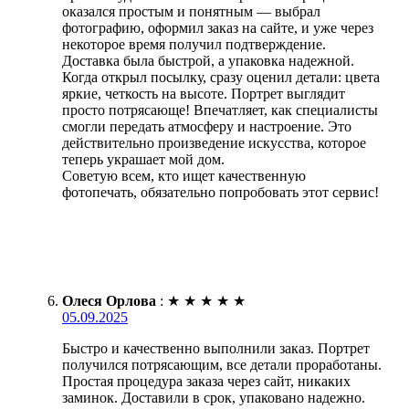
оказался простым и понятным — выбрал
фотографию, оформил заказ на сайте, и уже через
некоторое время получил подтверждение.
Доставка была быстрой, а упаковка надежной.
Когда открыл посылку, сразу оценил детали: цвета
яркие, четкость на высоте. Портрет выглядит
просто потрясающе! Впечатляет, как специалисты
смогли передать атмосферу и настроение. Это
действительно произведение искусства, которое
теперь украшает мой дом.
Советую всем, кто ищет качественную
фотопечать, обязательно попробовать этот сервис!
Олеся Орлова
:
★
★
★
★
★
05.09.2025
Быстро и качественно выполнили заказ. Портрет
получился потрясающим, все детали проработаны.
Простая процедура заказа через сайт, никаких
заминок. Доставили в срок, упаковано надежно.