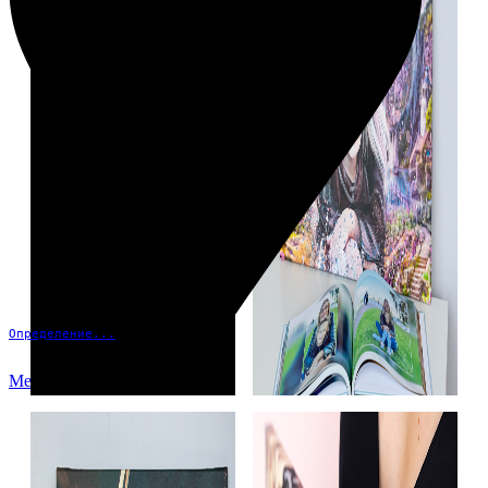
Определение...
Меню