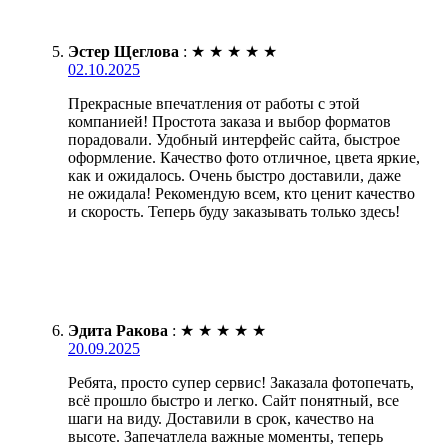
Эстер Щеглова
:
★
★
★
★
★
02.10.2025
Прекрасные впечатления от работы с этой
компанией! Простота заказа и выбор форматов
порадовали. Удобный интерфейс сайта, быстрое
оформление. Качество фото отличное, цвета яркие,
как и ожидалось. Очень быстро доставили, даже
не ожидала! Рекомендую всем, кто ценит качество
и скорость. Теперь буду заказывать только здесь!
Эдита Ракова
:
★
★
★
★
★
20.09.2025
Ребята, просто супер сервис! Заказала фотопечать,
всё прошло быстро и легко. Сайт понятный, все
шаги на виду. Доставили в срок, качество на
высоте. Запечатлела важные моменты, теперь