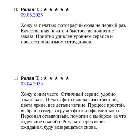
Ролан Т.
:
★
★
★
★
★
09.05.2025
Хожу за печатью фотографий сюда не первый раз.
Качественная печать и быстрое выполнение
заказа. Приятно удивлён уровнем сервиса и
профессионализмом сотрудников.
Ролан Т.
:
★
★
★
★
★
03.04.2025
Хожу к ним часто. Отличный сервис, удобно
заказывать. Печать фото вышла качественной,
цвета яркие, все детали четкие. Процесс простой,
выбрал размер, загрузил фото и оформил заказ.
Персонал отзывчивый, помогли с выбором, за что
отдельное спасибо. Результат превзошел
ожидания, буду возвращаться снова.