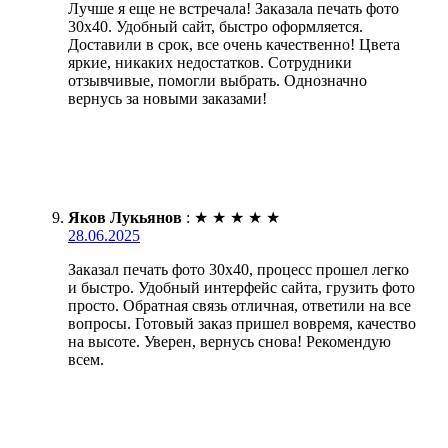
Лучше я еще не встречала! Заказала печать фото
30х40. Удобный сайт, быстро оформляется.
Доставили в срок, все очень качественно! Цвета
яркие, никаких недостатков. Сотрудники
отзывчивые, помогли выбрать. Однозначно
вернусь за новыми заказами!
Яков Лукьянов
:
★
★
★
★
★
28.06.2025
Заказал печать фото 30х40, процесс прошел легко
и быстро. Удобный интерфейс сайта, грузить фото
просто. Обратная связь отличная, ответили на все
вопросы. Готовый заказ пришел вовремя, качество
на высоте. Уверен, вернусь снова! Рекомендую
всем.