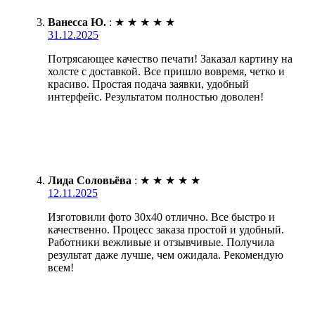
Ванесса Ю.
:
★
★
★
★
★
31.12.2025
Потрясающее качество печати! Заказал картину на
холсте с доставкой. Все пришло вовремя, четко и
красиво. Простая подача заявки, удобный
интерфейс. Результатом полностью доволен!
Лида Соловьёва
:
★
★
★
★
★
12.11.2025
Изготовили фото 30х40 отлично. Все быстро и
качественно. Процесс заказа простой и удобный.
Работники вежливые и отзывчивые. Получила
результат даже лучше, чем ожидала. Рекомендую
всем!