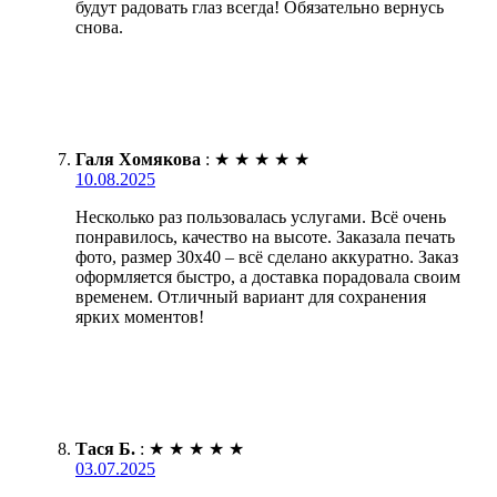
будут радовать глаз всегда! Обязательно вернусь
снова.
Галя Хомякова
:
★
★
★
★
★
10.08.2025
Несколько раз пользовалась услугами. Всё очень
понравилось, качество на высоте. Заказала печать
фото, размер 30х40 – всё сделано аккуратно. Заказ
оформляется быстро, а доставка порадовала своим
временем. Отличный вариант для сохранения
ярких моментов!
Тася Б.
:
★
★
★
★
★
03.07.2025