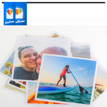
Ваш город:
Ваш регион доставки
Выберите из списка: