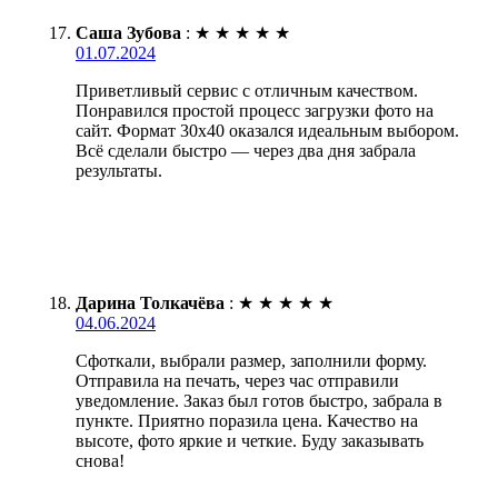
Саша Зубова
:
★
★
★
★
★
01.07.2024
Приветливый сервис с отличным качеством.
Понравился простой процесс загрузки фото на
сайт. Формат 30х40 оказался идеальным выбором.
Всё сделали быстро — через два дня забрала
результаты.
Дарина Толкачёва
:
★
★
★
★
★
04.06.2024
Сфоткали, выбрали размер, заполнили форму.
Отправила на печать, через час отправили
уведомление. Заказ был готов быстро, забрала в
пункте. Приятно поразила цена. Качество на
высоте, фото яркие и четкие. Буду заказывать
снова!