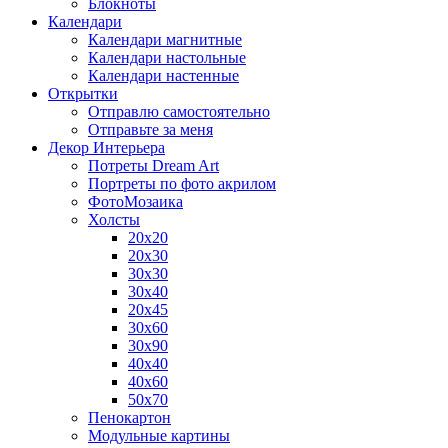
Блокноты
Календари
Календари магнитные
Календари настольные
Календари настенные
Открытки
Отправлю самостоятельно
Отправьте за меня
Декор Интерьера
Потреты Dream Art
Портреты по фото акрилом
ФотоМозаика
Холсты
20х20
20х30
30х30
30х40
20х45
30х60
30х90
40х40
40х60
50х70
Пенокартон
Модульные картины