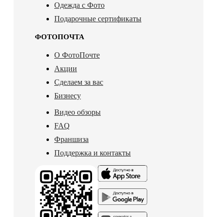
Одежда с Фото
Подарочные сертификаты
ФОТОПОЧТА
О ФотоПочте
Акции
Сделаем за вас
Бизнесу
Видео обзоры
FAQ
Франшиза
Поддержка и контакты