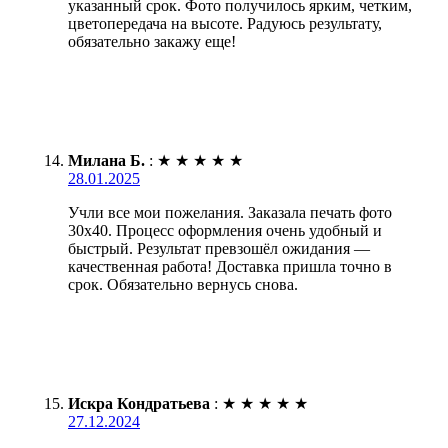
указанный срок. Фото получилось ярким, четким,
цветопередача на высоте. Радуюсь результату,
обязательно закажу еще!
Милана Б.
:
★
★
★
★
★
28.01.2025
Учли все мои пожелания. Заказала печать фото
30х40. Процесс оформления очень удобный и
быстрый. Результат превзошёл ожидания —
качественная работа! Доставка пришла точно в
срок. Обязательно вернусь снова.
Искра Кондратьева
:
★
★
★
★
★
27.12.2024