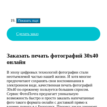
Показать еще
Сделать заказ
Заказать печать фотографий 30х40
онлайн
В эпоху цифровых технологий фотографии стали
неотъемлемой частью нашей жизни. И хотя многие
предпочитают сохранять свои воспоминания в
электронном виде, качественная печать фотографий
30х40 по-прежнему пользуется большим спросом.
Сервис ФотоПочта предлагает уникальную
возможность быстро и просто заказать напечатанные
фото такого формата онлайн с доставкой прямо к
вашему порогу в г Белогорск. Процесс заказа занимает