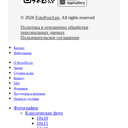
© 2026
FotoPostApp
. All rights reserved
Политика в отношении обработки
персональных данных
Пользовательское соглашение
Каталог
Информация
О ФотоПочте
Акции
Сделаем за вас
Бизнесу
FAQ
Франшиза
Поддержка и контакты
Оплата и доставка
Фотографии
Классические фото
10х10
10х15