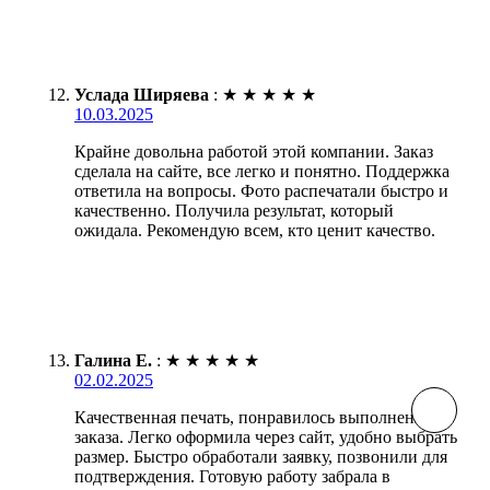
Услада Ширяева
:
★
★
★
★
★
10.03.2025
Крайне довольна работой этой компании. Заказ
сделала на сайте, все легко и понятно. Поддержка
ответила на вопросы. Фото распечатали быстро и
качественно. Получила результат, который
ожидала. Рекомендую всем, кто ценит качество.
Галина Е.
:
★
★
★
★
★
02.02.2025
Качественная печать, понравилось выполнение
заказа. Легко оформила через сайт, удобно выбрать
размер. Быстро обработали заявку, позвонили для
подтверждения. Готовую работу забрала в