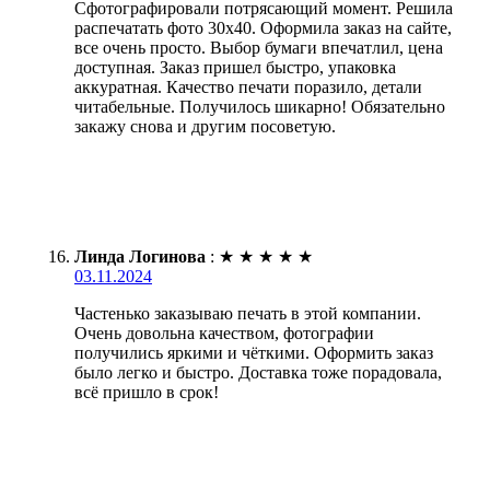
Сфотографировали потрясающий момент. Решила
распечатать фото 30х40. Оформила заказ на сайте,
все очень просто. Выбор бумаги впечатлил, цена
доступная. Заказ пришел быстро, упаковка
аккуратная. Качество печати поразило, детали
читабельные. Получилось шикарно! Обязательно
закажу снова и другим посоветую.
Линда Логинова
:
★
★
★
★
★
03.11.2024
Частенько заказываю печать в этой компании.
Очень довольна качеством, фотографии
получились яркими и чёткими. Оформить заказ
было легко и быстро. Доставка тоже порадовала,
всё пришло в срок!