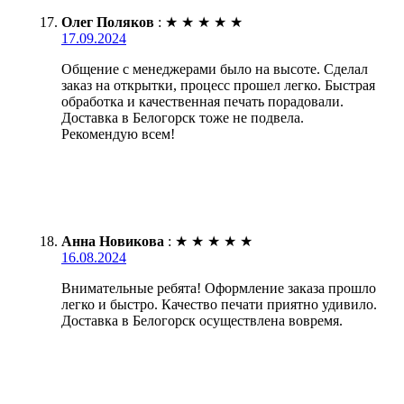
Олег Поляков
:
★
★
★
★
★
17.09.2024
Общение с менеджерами было на высоте. Сделал
заказ на открытки, процесс прошел легко. Быстрая
обработка и качественная печать порадовали.
Доставка в Белогорск тоже не подвела.
Рекомендую всем!
Анна Новикова
:
★
★
★
★
★
16.08.2024
Внимательные ребята! Оформление заказа прошло
легко и быстро. Качество печати приятно удивило.
Доставка в Белогорск осуществлена вовремя.