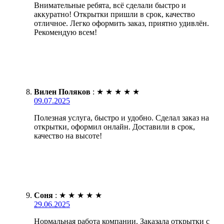
Внимательные ребята, всё сделали быстро и
аккуратно! Открытки пришли в срок, качество
отличное. Легко оформить заказ, приятно удивлён.
Рекомендую всем!
Вилен Поляков
:
★
★
★
★
★
09.07.2025
Полезная услуга, быстро и удобно. Сделал заказ на
открытки, оформил онлайн. Доставили в срок,
качество на высоте!
Соня
:
★
★
★
★
★
29.06.2025
Нормальная работа компании. Заказала открытки с