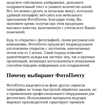
загрузите собственное изображение, дополните
поздравительный текст и укажите количество копий.
Все это можно сделать за несколько минут, используя
удобный интерфейс веб-сайта или мобильного
приложения ФотоПочты. Благодаря этому, Вы
экономите время, получая при этом продукцию
высокого качества, выполненную с учетом всех Ваших
пожеланий.
Будь то открытки с фотографией, своим рисунком или
компаниями, ФотоПочта предлагает индивидуальное
изготовление открыток с логотипом, напечатанных
оптом или от 1 штуки. Такой подход позволяет
удовлетворить нужды как частных лиц, так и крупных
организаций, желающих воспользоваться уникальным
способом передачи информации или поздравлений.
Почему выбирают ФотоПочту
ФотоПочта выделяется на фоне других сервисов
типографии не только быстротой обработки заказов, но
и применением профессионального оборудования для
фотопечати. Использование материалов ведущих
мировых производителей гарантирует премиум-