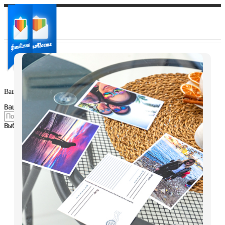
Ваш город:
Ваш регион доставки
Выберите из списка: