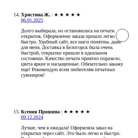
Христина Ж.
:
★
★
★
★
★
06.01.2025
Долго выбирала, но остановилась на печати
открыток. Оформление заказа прошло легко и
быстро. Удобный сайт, все шаги понятны, даже
для меня. Доставка в Белогорск была очень
быстрой, открытки пришли в идеальном
состоянии. Качество печати приятно поразило,
цвета яркие и насыщенные. Обязательно закажу
еще! Рекомендую всем любителям печатных
сувениров!
Ксения Прошина
:
★
★
★
★
★
09.12.2024
Лучше, чем я ожидала! Оформляла заказ на
открытки через сайт. Это было легко и быстро.