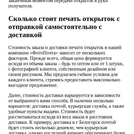
заканчивая моментом передачи открыток в руки
получателя.
Сколько стоит печать открыток с
отправкой самостоятельно с
доставкой
Стоимость заказа и доставки печати открыток в нашей
компании «ФотоПочта» зависит от нескольких
факторов. Прежде всего, общая цена формируется
исходя из объема заказа – будь то оптом или от 1 штуки,
с фотографией клиента, собственным дизайном или
своим рисунком. Мы предлагаем гибкие условия для
каждого клиента, стремясь предоставить максимально
выгодное предложение.
Далее, стоимость доставки варьируется в зависимости
от выбранного вами способа. В наличии несколько
вариантов: доставка почтой, курьерская служба, а также
удобные пункты выдачи. Стоимость будет
рассчитываться исходя из веса заказа и расстояния
доставки. К примеру, доставка в г Белогорск почтой
будет стоить несколько дешевле, чем курьерская
доставка, однако последний вариант обеспечивает более