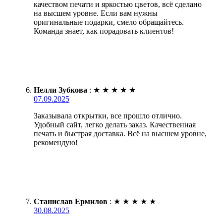
качеством печати и яркостью цветов, всё сделано
на высшем уровне. Если вам нужны
оригинальные подарки, смело обращайтесь.
Команда знает, как порадовать клиентов!
Нелли Зубкова
:
★
★
★
★
★
07.09.2025
Заказывала открытки, все прошло отлично.
Удобный сайт, легко делать заказ. Качественная
печать и быстрая доставка. Всё на высшем уровне,
рекомендую!
Станислав Ермилов
:
★
★
★
★
★
30.08.2025