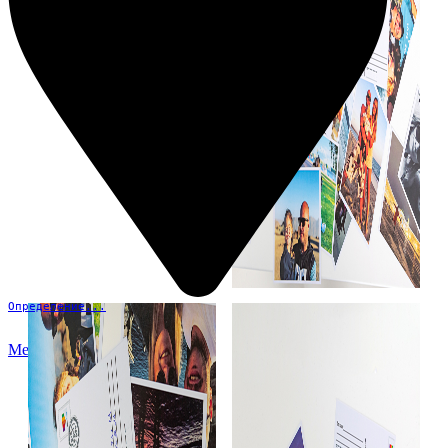
Определение...
Меню