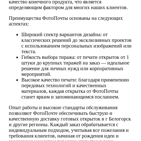
качество конечного продукта, что является
определяющим фактором для многих наших клиентов.
Преимущества ФотоПочты основаны на следующих
аспектах:
Широкий спектр вариантов дизайна: от
классических решений до эксклюзивных проектов
с использованием персональных изображений или
текста.
Гибкость выбора тиража: от печати открыток от 1
штуки до крупных тиражей на заказ — идеальное
решение для личных нужд или корпоративных
мероприятий.
Высокое качество печати: благодаря применению
передовых технологий и качественных
материалов, каждая открытка от ФотоПочты
станет ярким и запоминающимся посланием.
Опыт работы и высокие стандарты обслуживания
позволяют ФотоПочте обеспечивать быструю и
качественную доставку готовых открыток в г Белогорск
и другие регионы. Каждый заказ обрабатывается с
индивидуальным подходом, учитывая все пожелания и
требования клиентов, начиная от рождения идеи и