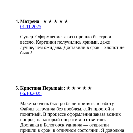
Матрена
:
★
★
★
★
★
01.11.2025
Супер. Оформление заказа прошло быстро и
весело. Картинки получились яркими, даже
лучше, чем ожидала. Доставили в срок – хлопот не
было!
Кристина Порывай
:
★
★
★
★
★
06.10.2025
Макеты очень быстро были приняты в работу.
Файлы загрузила без проблем, сайт простой и
понятный. В процессе оформления заказа возник
вопрос, на который оперативно ответили.
Доставка в Белогорск удивила — открытки
пришли в срок, в отличном состоянии. Я довольна