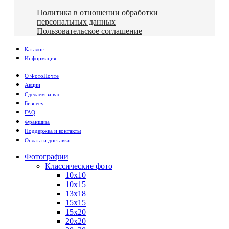
Политика в отношении обработки
персональных данных
Пользовательское соглашение
Каталог
Информация
О ФотоПочте
Акции
Сделаем за вас
Бизнесу
FAQ
Франшиза
Поддержка и контакты
Оплата и доставка
Фотографии
Классические фото
10х10
10х15
13х18
15х15
15х20
20х20