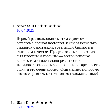
Анжела Ю.
:
★
★
★
★
★
10.04.2025
Первый раз пользовалась этим сервисом и
осталась в полном восторге! Заказала несколько
открыток с доставкой, всё пришло быстро и в
отличном качестве. Процесс оформления заказа
был простым и удобным — всего несколько
кликов, и мои идеи стали реальностью.
Порадовала скорость доставки в Белогорск, всего
3 дня, а это очень удобно. Обязательно попробую
что-то ещё, впечатления только положительные!
Жан Г.
:
★
★
★
★
★
07.03.2025