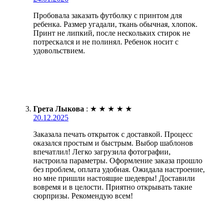
Пробовала заказать футболку с принтом для
ребенка. Размер угадали, ткань обычная, хлопок.
Принт не липкий, после нескольких стирок не
потрескался и не полинял. Ребенок носит с
удовольствием.
Грета Лыкова
:
★
★
★
★
★
20.12.2025
Заказала печать открыток с доставкой. Процесс
оказался простым и быстрым. Выбор шаблонов
впечатлил! Легко загрузила фотографии,
настроила параметры. Оформление заказа прошло
без проблем, оплата удобная. Ожидала настроение,
но мне пришли настоящие шедевры! Доставили
вовремя и в целости. Приятно открывать такие
сюрпризы. Рекомендую всем!