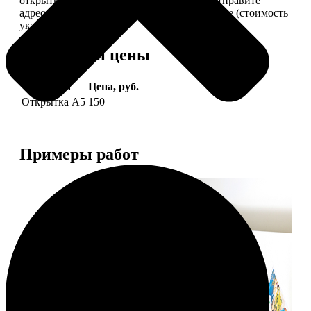
открытки вам, вы сами их подпишете и отправите
адресату. Заказать можно 6 открыток и более (стоимость
указана за 6 штук).
Форматы и цены
Услуга
Цена, руб.
Открытка А5
150
Примеры работ