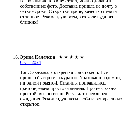
Выбор шаблонов впечатлил, можно добавить
собственные фото. Доставка пришла на почту в
четкие сроки. Открытки яркие, качество печати
отличное. Рекомендую всем, кто хочет удивить
близких!
Эрика Калачева
:
★
★
★
★
★
05.11.2024
Топ. Заказывала открытки с доставкой. Все
пришло быстро и аккуратно. Упаковано надежно,
ни одной помятой. Дизайны понравились,
цветопередача просто отличная. Процесс заказа
простой, все понятно. Результат превзошел
ожидания. Рекомендую всем любителям красивых
открыток!