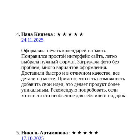
Нана Князева
:
★
★
★
★
★
24.11.2025
Оформляла печать календарей на заказ.
Понравился простой интерфейс сайта, легко
выбрала нужный формат. Загружала фото без
проблем, много вариантов оформления.
Доставили быстро и в отличном качестве, все
детали на месте. Приятно, что есть возможность
добавить свои идеи, это делает продукт более
уникальным. Рекомендую попробовать, если
хотите что-то необычное для себя или в подарок.
Николь Артамонова
:
★
★
★
★
★
17.10.2025