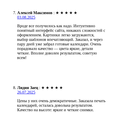
Алексей Максимов
:
★
★
★
★
★
03.08.2025
Вроде все получилось как надо. Интуитивно
понятный интерфейс сайта, никаких сложностей с
оформлением. Картинки легко загружаются,
выбор шаблонов впечатляющий. Заказал, и через
пару дней уже забрал готовые календари. Очень
порадовало качество — цвета яркие, детали
четкие. Вполне доволен результатом, советую
всем!
Лидия Заец
:
★
★
★
★
★
26.07.2025
Цены у них очень демократичные. Заказала печать
календарей, осталась довольна результатом.
Качество на высоте: яркие и четкие снимки.