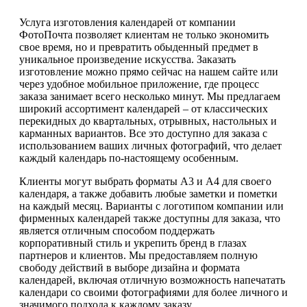
Услуга изготовления календарей от компании
ФотоПочта позволяет клиентам не только экономить
свое время, но и превратить обыденный предмет в
уникальное произведение искусства. Заказать
изготовление можно прямо сейчас на нашем сайте или
через удобное мобильное приложение, где процесс
заказа занимает всего несколько минут. Мы предлагаем
широкий ассортимент календарей – от классических
перекидных до квартальных, отрывных, настольных и
карманных вариантов. Все это доступно для заказа с
использованием ваших личных фотографий, что делает
каждый календарь по-настоящему особенным.
Клиенты могут выбрать форматы А3 и А4 для своего
календаря, а также добавить любые заметки и пометки
на каждый месяц. Варианты с логотипом компании или
фирменных календарей также доступны для заказа, что
является отличным способом поддержать
корпоративный стиль и укрепить бренд в глазах
партнеров и клиентов. Мы предоставляем полную
свободу действий в выборе дизайна и формата
календарей, включая отличную возможность напечатать
календари со своими фотографиями для более личного и
значимого подхода к каждому заказу.