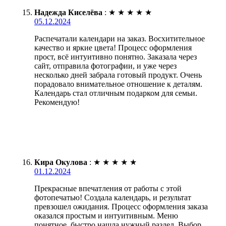
Надежда Киселёва
:
★
★
★
★
★
05.12.2024
Распечатали календари на заказ. Восхитительное
качество и яркие цвета! Процесс оформления
прост, всё интуитивно понятно. Заказала через
сайт, отправила фотографии, и уже через
несколько дней забрала готовый продукт. Очень
порадовало внимательное отношение к деталям.
Календарь стал отличным подарком для семьи.
Рекомендую!
Кира Окулова
:
★
★
★
★
★
01.12.2024
Прекрасные впечатления от работы с этой
фотопечатью! Создала календарь, и результат
превзошел ожидания. Процесс оформления заказа
оказался простым и интуитивным. Меню
понятное, быстро нашла нужный раздел. Выбор