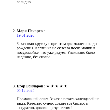
солидно.
Марк Пекарев
:
19.01.2026
Заказывал кружку с принтом для коллеги на день
рождения. Картинка не облезла после мойки в
посудомойке, что уже радует. Упаковано было
надёжно, без сколов.
Егор Гончаров
:
★
★
★
★
★
05.12.2025
Нормальный опыт. Заказал печать календарей на
заказ. Качество супер, сделал все быстро и
аккуратно, доволен результатом!