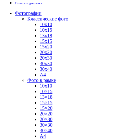
Оплата и доставка
Фотографии
Классические фото
10х10
10х15
13х18
15х15
15х20
20х20
20х30
30х30
30х40
А4
Фото в рамке
10х10
10×15
13×18
15×15
15×20
20×20
20×30
30×30
30×40
A4