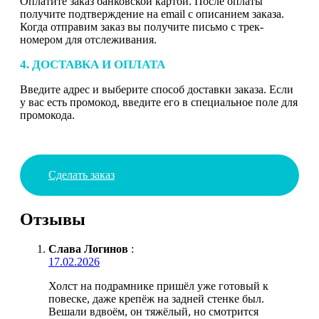
Оплатите заказ банковской картой. После оплаты
получите подтверждение на email с описанием заказа.
Когда отправим заказ вы получите письмо с трек-
номером для отслеживания.
4. ДОСТАВКА И ОПЛАТА
Введите адрес и выберите способ доставки заказа. Если
у вас есть промокод, введите его в специальное поле для
промокода.
Сделать заказ
Отзывы
Слава Логинов
:
17.02.2026
Холст на подрамнике пришёл уже готовый к
повеске, даже крепёж на задней стенке был.
Вешали вдвоём, он тяжёлый, но смотрится