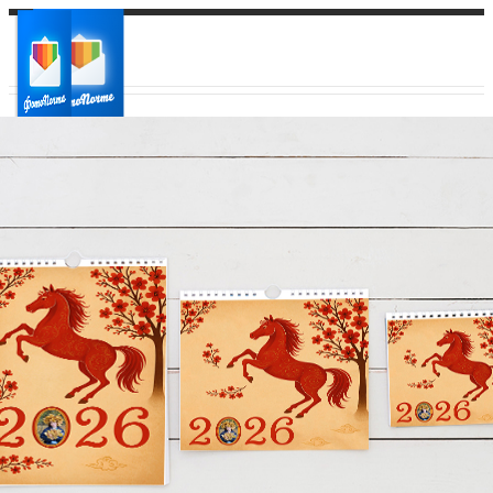
Ваш город:
Ваш регион доставки
Выберите из списка: