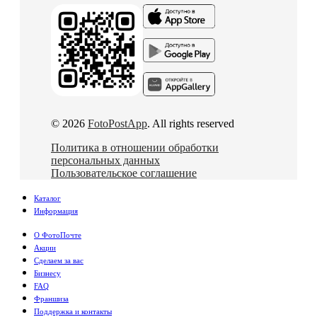
© 2026
FotoPostApp
. All rights reserved
Политика в отношении обработки
персональных данных
Пользовательское соглашение
Каталог
Информация
О ФотоПочте
Акции
Сделаем за вас
Бизнесу
FAQ
Франшиза
Поддержка и контакты