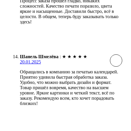
Процесс заказа прошел гладко, никаких
сложностей. Качество печати поразило, цвета
яркие и насыщенные. Доставили быстро, всё в
целости. В общем, теперь буду заказывать только
здесь!
Шанель Шмелёва
:
★
★
★
★
★
20.01.2025
Обращались в компанию за печатью календарей.
Приятно удивила быстрая обработка заказа.
Удобно, что можно выбрать дизайн и формат.
Товар пришёл вовремя, качество на высшем
уровне. Яркие картинки и четкий текст, всё по
заказу. Рекомендую всем, кто хочет порадовать
близких!