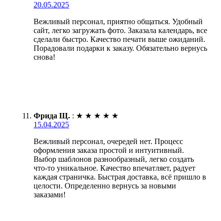
20.05.2025
Вежливый персонал, приятно общаться. Удобный
сайт, легко загружать фото. Заказала календарь, все
сделали быстро. Качество печати выше ожиданий.
Порадовали подарки к заказу. Обязательно вернусь
снова!
Фрида Щ.
:
★
★
★
★
★
15.04.2025
Вежливый персонал, очередей нет. Процесс
оформления заказа простой и интуитивный.
Выбор шаблонов разнообразный, легко создать
что-то уникальное. Качество впечатляет, радует
каждая страничка. Быстрая доставка, всё пришло в
целости. Определенно вернусь за новыми
заказами!