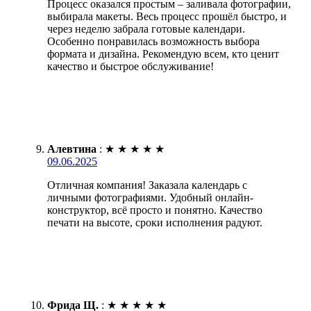
Процесс оказался простым – заливала фотографии,
выбирала макеты. Весь процесс прошёл быстро, и
через неделю забрала готовые календари.
Особенно понравилась возможность выбора
формата и дизайна. Рекомендую всем, кто ценит
качество и быстрое обслуживание!
Алевтина
:
★
★
★
★
★
09.06.2025
Отличная компания! Заказала календарь с
личными фотографиями. Удобный онлайн-
конструктор, всё просто и понятно. Качество
печати на высоте, сроки исполнения радуют.
Фрида Щ.
:
★
★
★
★
★