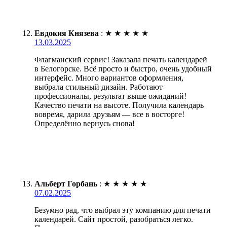
Евдокия Князева
:
★
★
★
★
★
13.03.2025
Флагманский сервис! Заказала печать календарей
в Белогорске. Всё просто и быстро, очень удобный
интерфейс. Много вариантов оформления,
выбрала стильный дизайн. Работают
профессионалы, результат выше ожиданий!
Качество печати на высоте. Получила календарь
вовремя, дарила друзьям — все в восторге!
Определённо вернусь снова!
Альберт Горбань
:
★
★
★
★
★
07.02.2025
Безумно рад, что выбрал эту компанию для печати
календарей. Сайт простой, разобраться легко.