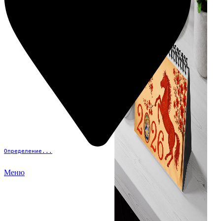
Определение...
Меню