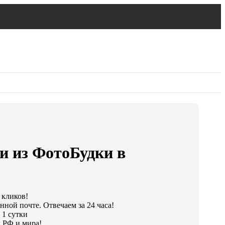
и из ФотоБудки в
 кликов!
нной почте. Отвечаем за 24 часа!
 1 сутки
 РФ и мира!