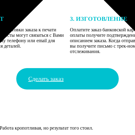
ЕТ
3. ИЗГОТОВЛЕНИЕ
подготовки заказа к печати
Оплатите заказ банковской кар
алисты могут связаться с Вами
оплаты получите подтверждение
му телефону или email для
описанием заказа. Когда отпра
я деталей.
вы получите письмо с трек-но
отслеживания.
Сделать заказ
абота кропотливая, но результат того стоил.