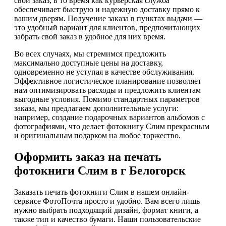
свой заказ, в то время как курьерская служба
обеспечивает быструю и надежную доставку прямо к
вашим дверям. Получение заказа в пунктах выдачи —
это удобный вариант для клиентов, предпочитающих
забрать свой заказ в удобное для них время.
Во всех случаях, мы стремимся предложить
максимально доступные цены на доставку,
одновременно не уступая в качестве обслуживания.
Эффективное логистическое планирование позволяет
нам оптимизировать расходы и предложить клиентам
выгодные условия. Помимо стандартных параметров
заказа, мы предлагаем дополнительные услуги:
например, создание подарочных вариантов альбомов с
фотографиями, что делает фотокнигу Слим прекрасным
и оригинальным подарком на любое торжество.
Оформить заказ на печать
фотокниги Слим в г Белогорск
Заказать печать фотокниги Слим в нашем онлайн-
сервисе ФотоПочта просто и удобно. Вам всего лишь
нужно выбрать подходящий дизайн, формат книги, а
также тип и качество бумаги. Наши пользовательские