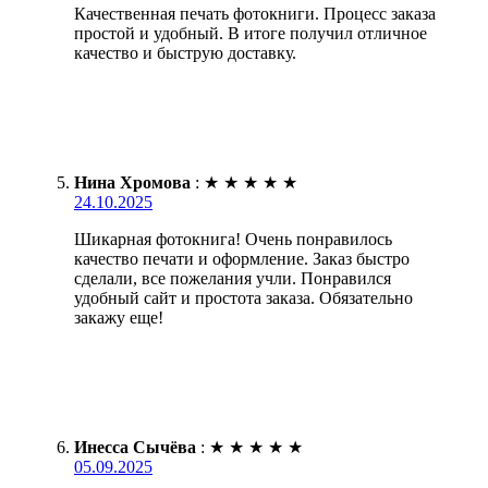
Качественная печать фотокниги. Процесс заказа
простой и удобный. В итоге получил отличное
качество и быструю доставку.
Нина Хромова
:
★
★
★
★
★
24.10.2025
Шикарная фотокнига! Очень понравилось
качество печати и оформление. Заказ быстро
сделали, все пожелания учли. Понравился
удобный сайт и простота заказа. Обязательно
закажу еще!
Инесса Сычёва
:
★
★
★
★
★
05.09.2025