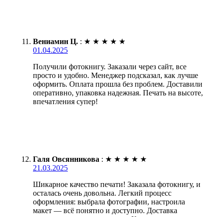
Вениамин Ц.
:
★
★
★
★
★
01.04.2025
Получили фотокнигу. Заказали через сайт, все
просто и удобно. Менеджер подсказал, как лучше
оформить. Оплата прошла без проблем. Доставили
оперативно, упаковка надежная. Печать на высоте,
впечатления супер!
Галя Овсянникова
:
★
★
★
★
★
21.03.2025
Шикарное качество печати! Заказала фотокнигу, и
осталась очень довольна. Легкий процесс
оформления: выбрала фотографии, настроила
макет — всё понятно и доступно. Доставка