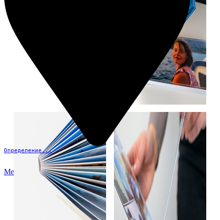
Определение...
Меню