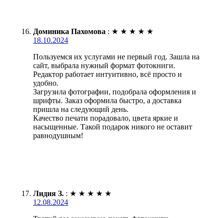
Доминика Пахомова
:
★
★
★
★
★
18.10.2024
Пользуемся их услугами не первый год. Зашла на
сайт, выбрала нужный формат фотокниги.
Редактор работает интуитивно, всё просто и
удобно.
Загрузила фотографии, подобрала оформления и
шрифты. Заказ оформила быстро, а доставка
пришла на следующий день.
Качество печати порадовало, цвета яркие и
насыщенные. Такой подарок никого не оставит
равнодушным!
Лидия З.
:
★
★
★
★
★
12.08.2024