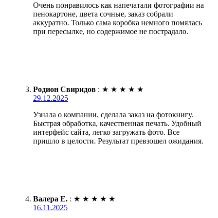
Очень понравилось как напечатали фотографии на
пенокартоне, цвета сочные, заказ собрали
аккуратно. Только сама коробка немного помялась
при пересылке, но содержимое не пострадало.
Родион Свиридов
:
★
★
★
★
★
29.12.2025
Узнала о компании, сделала заказ на фотокнигу.
Быстрая обработка, качественная печать. Удобный
интерфейс сайта, легко загружать фото. Все
пришло в целости. Результат превзошел ожидания.
Валера Е.
:
★
★
★
★
★
16.11.2025