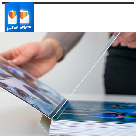
Ваш город:
Ваш регион доставки
Выберите из списка: