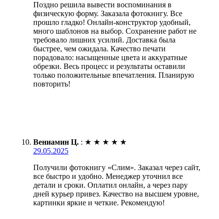
Поздно решила вывести воспоминания в
физическую форму. Заказала фотокнигу. Все
прошло гладко! Онлайн-конструктор удобный,
много шаблонов на выбор. Сохранение работ не
требовало лишних усилий. Доставка была
быстрее, чем ожидала. Качество печати
порадовало: насыщенные цвета и аккуратные
обрезки. Весь процесс и результаты оставили
только положительные впечатления. Планирую
повторить!
Вениамин Ц.
:
★
★
★
★
★
29.05.2025
Получили фотокнигу «Слим». Заказал через сайт,
все быстро и удобно. Менеджер уточнил все
детали и сроки. Оплатил онлайн, а через пару
дней курьер привез. Качество на высшем уровне,
картинки яркие и четкие. Рекомендую!