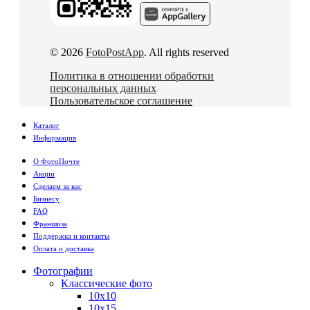
© 2026
FotoPostApp
. All rights reserved
Политика в отношении обработки
персональных данных
Пользовательское соглашение
Каталог
Информация
О ФотоПочте
Акции
Сделаем за вас
Бизнесу
FAQ
Франшиза
Поддержка и контакты
Оплата и доставка
Фотографии
Классические фото
10х10
10х15