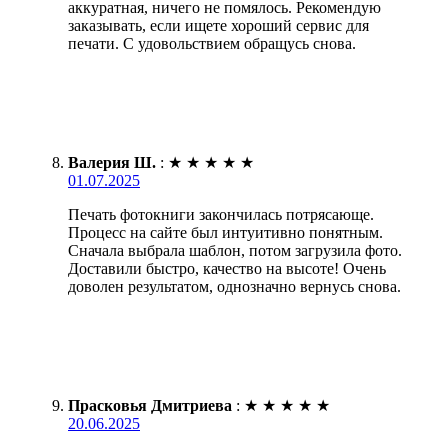
аккуратная, ничего не помялось. Рекомендую
заказывать, если ищете хороший сервис для
печати. С удовольствием обращусь снова.
Валерия Ш.
:
★
★
★
★
★
01.07.2025
Печать фотокниги закончилась потрясающе.
Процесс на сайте был интуитивно понятным.
Сначала выбрала шаблон, потом загрузила фото.
Доставили быстро, качество на высоте! Очень
доволен результатом, однозначно вернусь снова.
Прасковья Дмитриева
:
★
★
★
★
★
20.06.2025