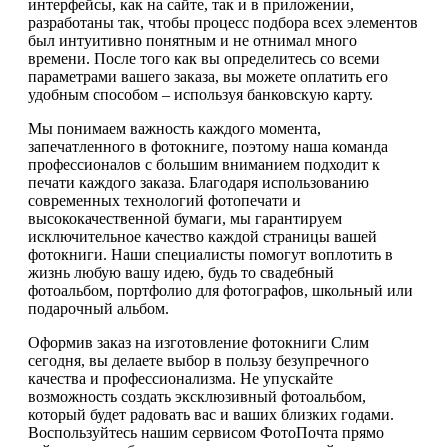
интерфейсы, как на сайте, так и в приложении,
разработаны так, чтобы процесс подбора всех элементов
был интуитивно понятным и не отнимал много
времени. После того как вы определитесь со всеми
параметрами вашего заказа, вы можете оплатить его
удобным способом – используя банковскую карту.
Мы понимаем важность каждого момента,
запечатленного в фотокниге, поэтому наша команда
профессионалов с большим вниманием подходит к
печати каждого заказа. Благодаря использованию
современных технологий фотопечати и
высококачественной бумаги, мы гарантируем
исключительное качество каждой страницы вашей
фотокниги. Наши специалисты помогут воплотить в
жизнь любую вашу идею, будь то свадебный
фотоальбом, портфолио для фотографов, школьный или
подарочный альбом.
Оформив заказ на изготовление фотокниги Слим
сегодня, вы делаете выбор в пользу безупречного
качества и профессионализма. Не упускайте
возможность создать эксклюзивный фотоальбом,
который будет радовать вас и ваших близких годами.
Воспользуйтесь нашим сервисом ФотоПочта прямо