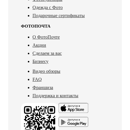
Одежда с Фото
Подарочные сертификаты
ФОТОПОЧТА
О ФотоПочте
Акции
Сделаем за вас
Бизнесу
Видео обзоры
FAQ
Франшиза
Поддержка и контакты