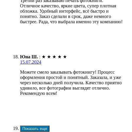
Третий раз заказываю печать фотокниги.
Отличное качество, яркие цвета, супер плотная
обложка. Удобный интерфейс, всё быстро и
понятно. Заказ сделали в срок, даже немного
быстрее. Рада, что выбрала именно эту компанию!
Юна Ш.
:
★
★
★
★
★
15.07.2024
Можете смело заказывать фотокнигу! Процесс
оформления простой и понятный. Заказала, и уже
через несколько дней получила. Качество приятно
удивило, все фотографии выглядят отлично.
Рекомендую всем!
Показать еще