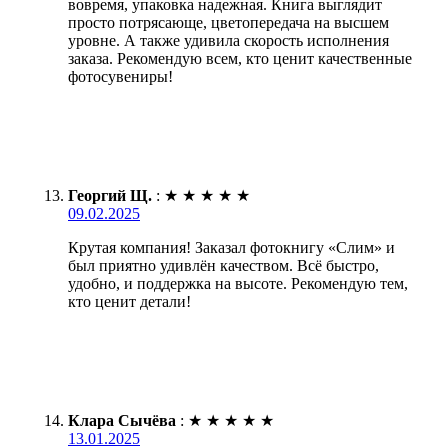
вовремя, упаковка надежная. Книга выглядит
просто потрясающе, цветопередача на высшем
уровне. А также удивила скорость исполнения
заказа. Рекомендую всем, кто ценит качественные
фотосувениры!
Георгий Щ.
:
★
★
★
★
★
09.02.2025
Крутая компания! Заказал фотокнигу «Слим» и
был приятно удивлён качеством. Всё быстро,
удобно, и поддержка на высоте. Рекомендую тем,
кто ценит детали!
Клара Сычёва
:
★
★
★
★
★
13.01.2025