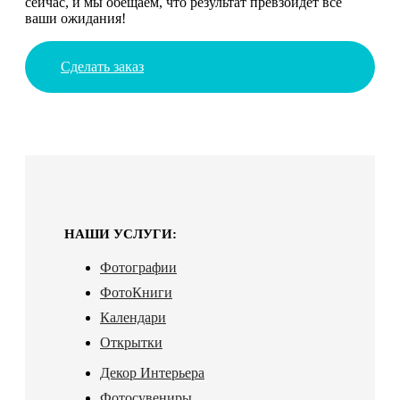
сейчас, и мы обещаем, что результат превзойдет все
ваши ожидания!
Сделать заказ
НАШИ УСЛУГИ:
Фотографии
ФотоКниги
Календари
Открытки
Декор Интерьера
Фотосувениры