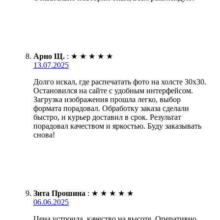
Арно Щ.
:
★
★
★
★
★
13.07.2025
Долго искал, где распечатать фото на холсте 30х30.
Остановился на сайте с удобным интерфейсом.
Загрузка изображения прошла легко, выбор
формата порадовал. Обработку заказа сделали
быстро, и курьер доставил в срок. Результат
порадовал качеством и яркостью. Буду заказывать
снова!
Зита Прошина
:
★
★
★
★
★
06.06.2025
Цена устроила, качество на высоте. Оперативно