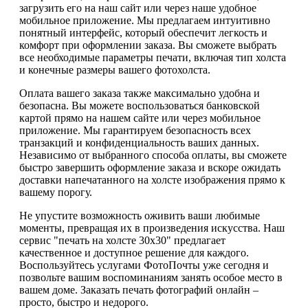
загрузить его на наш сайт или через наше удобное
мобильное приложение. Мы предлагаем интуитивно
понятный интерфейс, который обеспечит легкость и
комфорт при оформлении заказа. Вы сможете выбрать
все необходимые параметры печати, включая тип холста
и конечные размеры вашего фотохолста.
Оплата вашего заказа также максимально удобна и
безопасна. Вы можете воспользоваться банковской
картой прямо на нашем сайте или через мобильное
приложение. Мы гарантируем безопасность всех
транзакций и конфиденциальность ваших данных.
Независимо от выбранного способа оплаты, вы сможете
быстро завершить оформление заказа и вскоре ожидать
доставки напечатанного на холсте изображения прямо к
вашему порогу.
Не упустите возможность оживить ваши любимые
моменты, превращая их в произведения искусства. Наш
сервис "печать на холсте 30х30" предлагает
качественное и доступное решение для каждого.
Воспользуйтесь услугами ФотоПочты уже сегодня и
позвольте вашим воспоминаниям занять особое место в
вашем доме. Заказать печать фотографий онлайн –
просто, быстро и недорого.