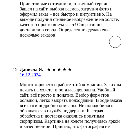
Приветливые сотрудники, отличный сервис!
Зашел на сайт, выбрал размер, загрузил фото и
оформил заказ – все быстро и интуитивно. На
выходе получил стильное изображение на холсте,
качество просто впечатляет! Оперативно
доставили в город. Определенно сделаю еще
несколько заказов!
Даниэла Я.
:
★
★
★
★
★
16.12.2024
Много хорошего о работе этой компании. Заказала
печать на холсте, и осталась довольна. Удобный
сайт, всё просто и понятно. Выбор форматов
большой, легко выбрать подходящий. В ходе заказа
все шаги подробно описаны. Не понадобилось
обращаться в службу поддержки. Быстрая
обработка и доставка оказались приятным
сюрпризом. Картинка на холсте получилась яркой
и качественной. Приятно, что фотография не