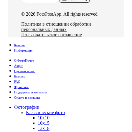
© 2026
FotoPostApp
. All rights reserved
Политика в отношении обработки
персональных данных
Пользовательское соглашение
Каталог
Информация
О ФотоПочте
Акции
Сделаем за вас
Бизнесу
FAQ
Франшиза
Поддержка и контакты
Оплата и доставка
Фотографии
Классические фото
10х10
10х15
13х18