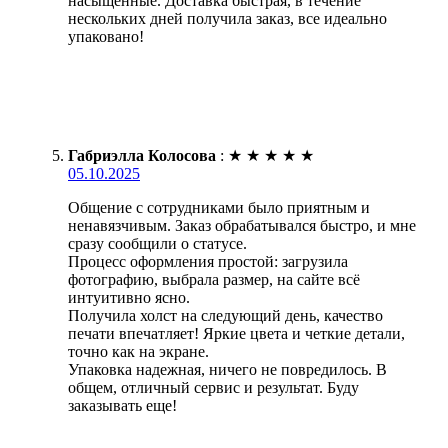
насыщенные. Доставка быстрая, в течение
нескольких дней получила заказ, все идеально
упаковано!
Габриэлла Колосова
:
★
★
★
★
★
05.10.2025
Общение с сотрудниками было приятным и
ненавязчивым. Заказ обрабатывался быстро, и мне
сразу сообщили о статусе.
Процесс оформления простой: загрузила
фотографию, выбрала размер, на сайте всё
интуитивно ясно.
Получила холст на следующий день, качество
печати впечатляет! Яркие цвета и четкие детали,
точно как на экране.
Упаковка надежная, ничего не повредилось. В
общем, отличный сервис и результат. Буду
заказывать еще!