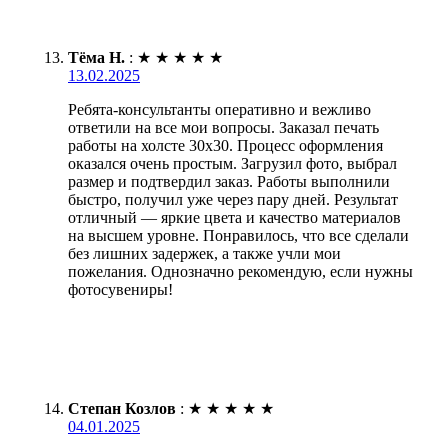
Тёма Н.
:
★
★
★
★
★
13.02.2025
Ребята-консультанты оперативно и вежливо
ответили на все мои вопросы. Заказал печать
работы на холсте 30х30. Процесс оформления
оказался очень простым. Загрузил фото, выбрал
размер и подтвердил заказ. Работы выполнили
быстро, получил уже через пару дней. Результат
отличный — яркие цвета и качество материалов
на высшем уровне. Понравилось, что все сделали
без лишних задержек, а также учли мои
пожелания. Однозначно рекомендую, если нужны
фотосувениры!
Степан Козлов
:
★
★
★
★
★
04.01.2025