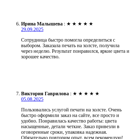
Ирина Малышева
:
★
★
★
★
★
29.09.2025
Сотрудница быстро помогла определиться с
выбором. Заказала печать на холсте, получила
через неделю. Результат понравился, яркие цвета и
хорошее качество.
Виктория Гаврилова
:
★
★
★
★
★
05.08.2025
Пользовались услугой печати на холсте. Очень
быстро оформили заказ на сайте, все просто и
удобно. Понравилась качество работы: цвета
насыщенные, детали четкие. Заказ привезли в
оговоренные сроки, упаковка надежная.
Обязательно повторим опыт, всем рекомендую!