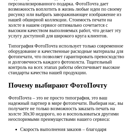
персонализированного подарка. ФотоПочта дает
возможность воплотить в жизнь любые идеи по своему
рисунку или выбрать завораживающее изображение из
нашей обширной коллекции. Стоимость печати на
холсте в нашем сервисе оптимально сочетается с
высоким качеством выполняемых работ, что делает эту
услугу доступной для широкого круга клиентов.
Типография ФотоПочта использует только современное
оборудование и качественные расходные материалы для
фотопечати, что позволяет гарантировать превосходство
и долговечность каждого фотохолста. Тщательный
контроль на всех этапах работы обеспечивает высокие
стандарты качества нашей продукции.
Почему выбирают ФотоПочту
ФотоПочта – это не просто типография, это ваш
надежный партнер в мире фотопечати. Выбирая нас, вы
получаете не только возможность заказать печать на
холсте 30х30 недорого, но и воспользоваться другими
неоспоримыми преимуществами нашего сервиса:
Скорость выполнения заказов – благодаря