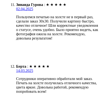
Зинаида Гурова
:
★
★
★
★
★
02.04.2025
Пользуемся печатью на холсте не в первый раз,
сделали заказ 30х30. Получили картину быстро,
качество отличное! Шли корректные уведомления
о статусе, очень удобно. Было приятно видеть, как
фотография ожила на холсте. Рекомендую,
довольна результатом!
Берта
:
★
★
★
★
★
14.03.2025
Сотрудники оперативно обработали мой заказ.
Печать на холсте получилась отличного качества,
цвета яркие. Довольна работой, рекомендую
попробовать всем!