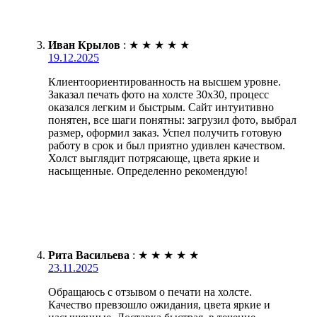
Иван Крылов
:
★
★
★
★
★
19.12.2025
Клиентоориентированность на высшем уровне.
Заказал печать фото на холсте 30х30, процесс
оказался легким и быстрым. Сайт интуитивно
понятен, все шаги понятны: загрузил фото, выбрал
размер, оформил заказ. Успел получить готовую
работу в срок и был приятно удивлен качеством.
Холст выглядит потрясающе, цвета яркие и
насыщенные. Определенно рекомендую!
Рита Васильева
:
★
★
★
★
★
23.11.2025
Обращаюсь с отзывом о печати на холсте.
Качество превзошло ожидания, цвета яркие и