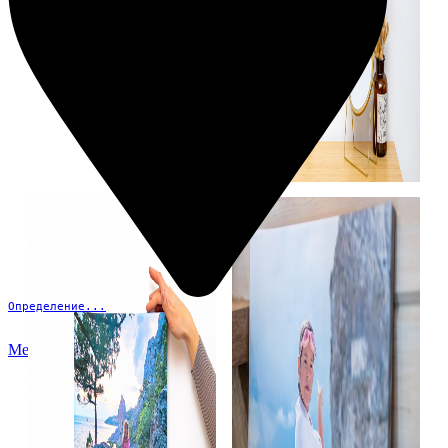
Определение...
Меню