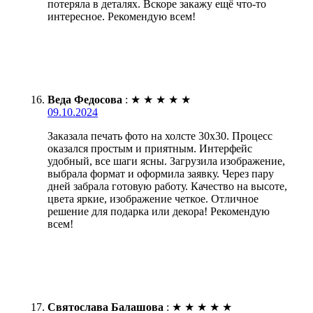
потеряла в деталях. Вскоре закажу ещё что-то
интересное. Рекомендую всем!
Веда Федосова
:
★
★
★
★
★
09.10.2024
Заказала печать фото на холсте 30х30. Процесс
оказался простым и приятным. Интерфейс
удобный, все шаги ясны. Загрузила изображение,
выбрала формат и оформила заявку. Через пару
дней забрала готовую работу. Качество на высоте,
цвета яркие, изображение четкое. Отличное
решение для подарка или декора! Рекомендую
всем!
Святослава Балашова
:
★
★
★
★
★