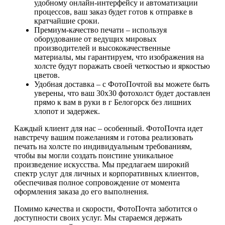
удобному онлайн-интерфейсу и автоматизации
процессов, ваш заказ будет готов к отправке в
кратчайшие сроки.
Премиум-качество печати – используя
оборудование от ведущих мировых
производителей и высококачественные
материалы, мы гарантируем, что изображения на
холсте будут поражать своей четкостью и яркостью
цветов.
Удобная доставка – с ФотоПочтой вы можете быть
уверены, что ваш 30х30 фотохолст будет доставлен
прямо к вам в руки в г Белогорск без лишних
хлопот и задержек.
Каждый клиент для нас – особенный. ФотоПочта идет
навстречу вашим пожеланиям и готова реализовать
печать на холсте по индивидуальным требованиям,
чтобы вы могли создать поистине уникальное
произведение искусства. Мы предлагаем широкий
спектр услуг для личных и корпоративных клиентов,
обеспечивая полное сопровождение от момента
оформления заказа до его выполнения.
Помимо качества и скорости, ФотоПочта заботится о
доступности своих услуг. Мы стараемся держать