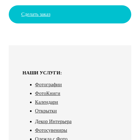
Сделать заказ
НАШИ УСЛУГИ:
Фотографии
ФотоКниги
Календари
Открытки
Декор Интерьера
Фотосувениры
Одежда с Фото