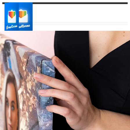
Ваш город:
Ваш регион доставки
Выберите из списка: