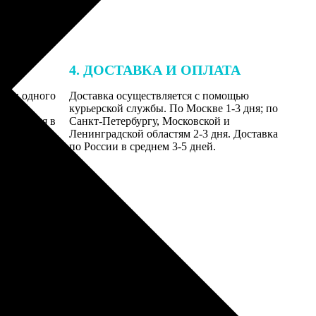
4. ДОСТАВКА И ОПЛАТА
ении одного
Доставка осуществляется с помощью
даются
курьерской службы. По Москве 1-3 дня; по
равляются в
Санкт-Петербургу, Московской и
Ленинградской областям 2-3 дня. Доставка
по России в среднем 3-5 дней.