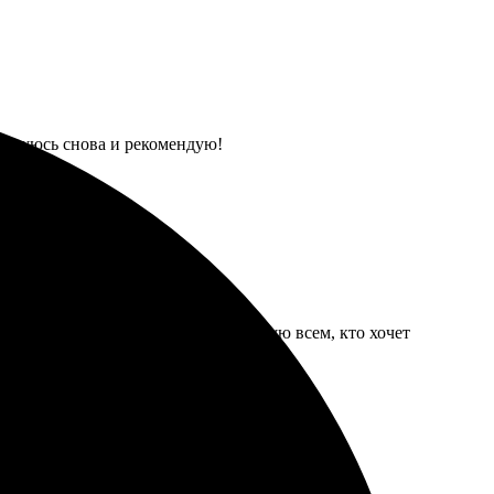
ользуюсь снова и рекомендую!
е, всё доставили вовремя. Рекомендую всем, кто хочет