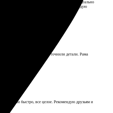
тат, была приятно удивлена качеством. Рамка идеально
ь, что выбрала вас для своего заказа. Рекомендую
ла. Оперативно связались и уточнили детали. Рама
з доставили быстро, все целое. Рекомендую друзьям и