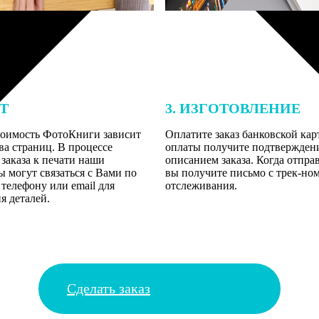
ЕТ
3. ИЗГОТОВЛЕНИЕ
тоимость ФотоКниги зависит
Оплатите заказ банковской кар
ва страниц. В процессе
оплаты получите подтверждение
заказа к печати наши
описанием заказа. Когда отпра
 могут связаться с Вами по
вы получите письмо с трек-но
телефону или email для
отслеживания.
я деталей.
Сделать заказ