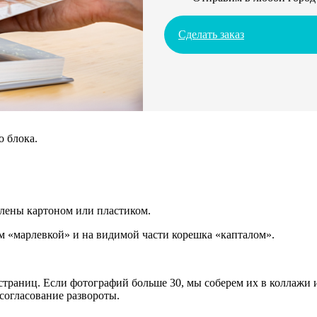
Сделать заказ
о блока.
плены картоном или пластиком.
 «марлевкой» и на видимой части корешка «капталом».
траниц. Если фотографий больше 30, мы соберем их в коллажи и
согласование развороты.