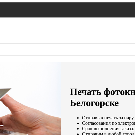
Печать фоток
Белогорске
Отправь в печать за пару
Согласования по электрон
Срок выполнения заказа: 
Отправим в любой город