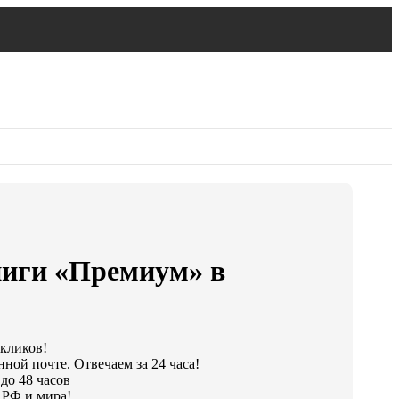
ниги «Премиум» в
 кликов!
ной почте. Отвечаем за 24 часа!
до 48 часов
 РФ и мира!