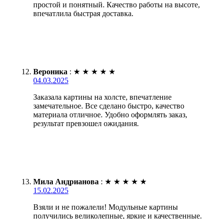
простой и понятный. Качество работы на высоте,
впечатлила быстрая доставка.
Вероника
:
★
★
★
★
★
04.03.2025
Заказала картины на холсте, впечатление
замечательное. Все сделано быстро, качество
материала отличное. Удобно оформлять заказ,
результат превзошел ожидания.
Мила Андрианова
:
★
★
★
★
★
15.02.2025
Взяли и не пожалели! Модульные картины
получились великолепные, яркие и качественные.