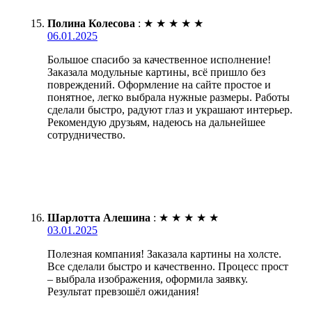
Полина Колесова
:
★
★
★
★
★
06.01.2025
Большое спасибо за качественное исполнение!
Заказала модульные картины, всё пришло без
повреждений. Оформление на сайте простое и
понятное, легко выбрала нужные размеры. Работы
сделали быстро, радуют глаз и украшают интерьер.
Рекомендую друзьям, надеюсь на дальнейшее
сотрудничество.
Шарлотта Алешина
:
★
★
★
★
★
03.01.2025
Полезная компания! Заказала картины на холсте.
Все сделали быстро и качественно. Процесс прост
– выбрала изображения, оформила заявку.
Результат превзошёл ожидания!