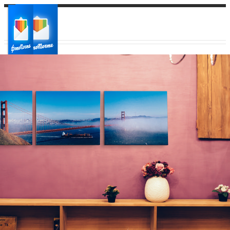
Ваш город:
Ваш регион доставки
Выберите из списка: