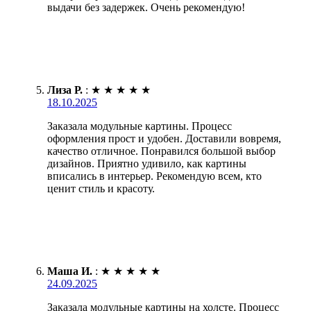
выдачи без задержек. Очень рекомендую!
Лиза Р.
:
★
★
★
★
★
18.10.2025
Заказала модульные картины. Процесс
оформления прост и удобен. Доставили вовремя,
качество отличное. Понравился большой выбор
дизайнов. Приятно удивило, как картины
вписались в интерьер. Рекомендую всем, кто
ценит стиль и красоту.
Маша И.
:
★
★
★
★
★
24.09.2025
Заказала модульные картины на холсте. Процесс