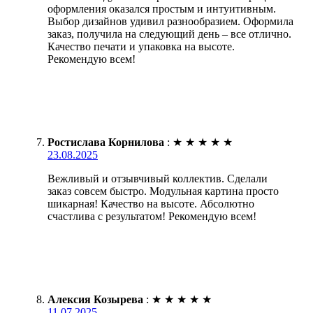
оформления оказался простым и интуитивным.
Выбор дизайнов удивил разнообразием. Оформила
заказ, получила на следующий день – все отлично.
Качество печати и упаковка на высоте.
Рекомендую всем!
Ростислава Корнилова
:
★
★
★
★
★
23.08.2025
Вежливый и отзывчивый коллектив. Сделали
заказ совсем быстро. Модульная картина просто
шикарная! Качество на высоте. Абсолютно
счастлива с результатом! Рекомендую всем!
Алексия Козырева
:
★
★
★
★
★
11.07.2025