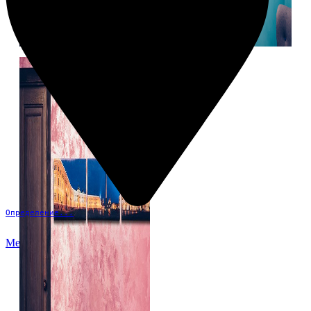
Определение...
Меню