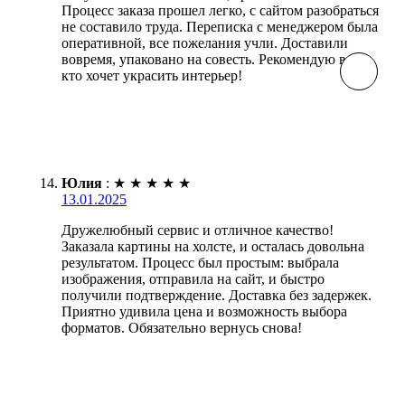
Процесс заказа прошел легко, с сайтом разобраться
не составило труда. Переписка с менеджером была
оперативной, все пожелания учли. Доставили
вовремя, упаковано на совесть. Рекомендую всем,
кто хочет украсить интерьер!
Юлия
:
★
★
★
★
★
13.01.2025
Дружелюбный сервис и отличное качество!
Заказала картины на холсте, и осталась довольна
результатом. Процесс был простым: выбрала
изображения, отправила на сайт, и быстро
получили подтверждение. Доставка без задержек.
Приятно удивила цена и возможность выбора
форматов. Обязательно вернусь снова!