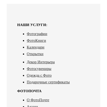
НАШИ УСЛУГИ:
Фотографии
ФотоКниги
Календари
Открытки
Декор Интерьера
Фотосувениры
Одежда с Фото
Подарочные сертификаты
ФОТОПОЧТА
О ФотоПочте
Акции