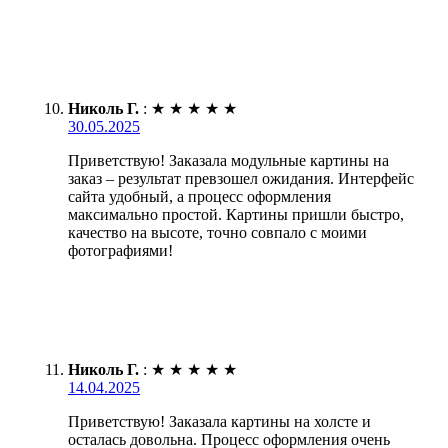
Николь Г.
:
★
★
★
★
★
30.05.2025
Приветствую! Заказала модульные картины на
заказ – результат превзошел ожидания. Интерфейс
сайта удобный, а процесс оформления
максимально простой. Картины пришли быстро,
качество на высоте, точно совпало с моими
фотографиями!
Николь Г.
:
★
★
★
★
★
14.04.2025
Приветствую! Заказала картины на холсте и
осталась довольна. Процесс оформления очень