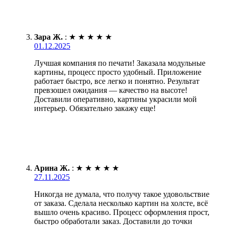
Зара Ж.
:
★
★
★
★
★
01.12.2025
Лучшая компания по печати! Заказала модульные
картины, процесс просто удобный. Приложение
работает быстро, все легко и понятно. Результат
превзошел ожидания — качество на высоте!
Доставили оперативно, картины украсили мой
интерьер. Обязательно закажу еще!
Арина Ж.
:
★
★
★
★
★
27.11.2025
Никогда не думала, что получу такое удовольствие
от заказа. Сделала несколько картин на холсте, всё
вышло очень красиво. Процесс оформления прост,
быстро обработали заказ. Доставили до точки