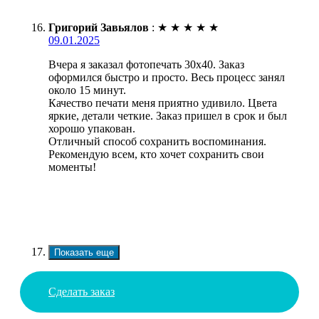
Григорий Завьялов
:
★
★
★
★
★
09.01.2025
Вчера я заказал фотопечать 30х40. Заказ
оформился быстро и просто. Весь процесс занял
около 15 минут.
Качество печати меня приятно удивило. Цвета
яркие, детали четкие. Заказ пришел в срок и был
хорошо упакован.
Отличный способ сохранить воспоминания.
Рекомендую всем, кто хочет сохранить свои
моменты!
Показать еще
Сделать заказ