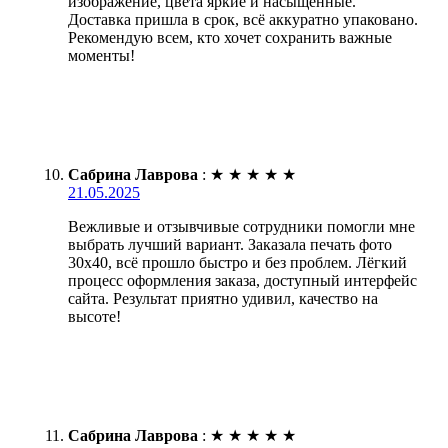
изображение, цвета яркие и насыщенные.
Доставка пришла в срок, всё аккуратно упаковано.
Рекомендую всем, кто хочет сохранить важные
моменты!
Сабрина Лаврова
:
★
★
★
★
★
21.05.2025
Вежливые и отзывчивые сотрудники помогли мне
выбрать лучший вариант. Заказала печать фото
30х40, всё прошло быстро и без проблем. Лёгкий
процесс оформления заказа, доступный интерфейс
сайта. Результат приятно удивил, качество на
высоте!
Сабрина Лаврова
:
★
★
★
★
★