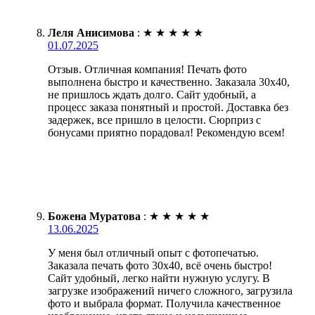
Леля Анисимова
:
★
★
★
★
★
01.07.2025
Отзыв. Отличная компания! Печать фото
выполнена быстро и качественно. Заказала 30х40,
не пришлось ждать долго. Сайт удобный, а
процесс заказа понятный и простой. Доставка без
задержек, все пришло в целости. Сюрприз с
бонусами приятно порадовал! Рекомендую всем!
Божена Муратова
:
★
★
★
★
★
13.06.2025
У меня был отличный опыт с фотопечатью.
Заказала печать фото 30х40, всё очень быстро!
Сайт удобный, легко найти нужную услугу. В
загрузке изображений ничего сложного, загрузила
фото и выбрала формат. Получила качественное