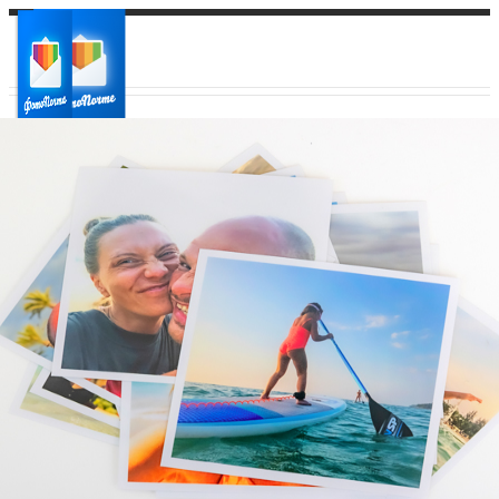
Ваш город:
Ваш регион доставки
Выберите из списка: