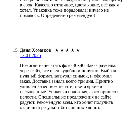
в срок. Качество отличное, цвета яркие, всё как я
хотел. Упаковка тоже порадовала: ничего не
помялось. Определённо рекомендую!
Даня Хомяков
:
★
★
★
★
★
13.01.2025
Помогли напечатать фото 30х40. Заказ размещал
через сайт, все очень удобно и понятно. Выбрал
нужный формат, загрузил снимок, и оформил
заказ. Доставка заняла всего три дня. Приятно
удивлён качеством печати, цвета яркие и
насыщенные. Упаковка надежная, фото пришло в
целости. Специальные предложения на сайте
радуют. Рекомендую всем, кто хочет получить
отличный результат без лишних хлопот.