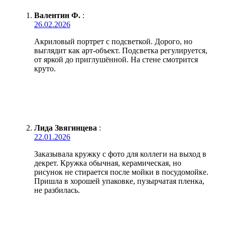
Валентин Ф.
:
26.02.2026
Акриловый портрет с подсветкой. Дорого, но
выглядит как арт-объект. Подсветка регулируется,
от яркой до приглушённой. На стене смотрится
круто.
Лида Звягинцева
:
22.01.2026
Заказывала кружку с фото для коллеги на выход в
декрет. Кружка обычная, керамическая, но
рисунок не стирается после мойки в посудомойке.
Пришла в хорошей упаковке, пузырчатая пленка,
не разбилась.