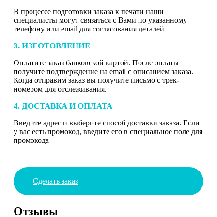
В процессе подготовки заказа к печати наши
специалисты могут связаться с Вами по указанному
телефону или email для согласования деталей.
3. ИЗГОТОВЛЕНИЕ
Оплатите заказ банковской картой. После оплаты
получите подтверждение на email с описанием заказа.
Когда отправим заказ вы получите письмо с трек-
номером для отслеживания.
4. ДОСТАВКА И ОПЛАТА
Введите адрес и выберите способ доставки заказа. Если
у вас есть промокод, введите его в специальное поле для
промокода
Сделать заказ
Отзывы