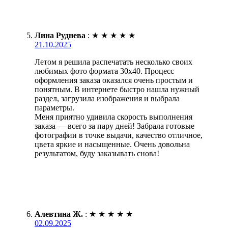
Лина Руднева
:
★
★
★
★
★
21.10.2025
Летом я решила распечатать несколько своих
любимых фото формата 30х40. Процесс
оформления заказа оказался очень простым и
понятным. В интернете быстро нашла нужный
раздел, загрузила изображения и выбрала
параметры.
Меня приятно удивила скорость выполнения
заказа — всего за пару дней! Забрала готовые
фотографии в точке выдачи, качество отличное,
цвета яркие и насыщенные. Очень довольна
результатом, буду заказывать снова!
Алевтина Ж.
:
★
★
★
★
★
02.09.2025