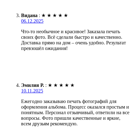
Видана
:
★
★
★
★
★
06.12.2025
Что-то необычное и красивое! Заказала печать
своих фото. Всё сделали быстро и качественно.
Доставка прямо на дом – очень удобно. Результат
превзошёл ожидания!
Эмилия Р.
:
★
★
★
★
★
10.11.2025
Ежегодно заказываю печать фотографий для
оформления альбома. Процесс оказался простым и
понятным. Персонал отзывчивый, ответили на все
вопросы. Фото пришли качественные и яркие,
всем друзьям рекомендую.