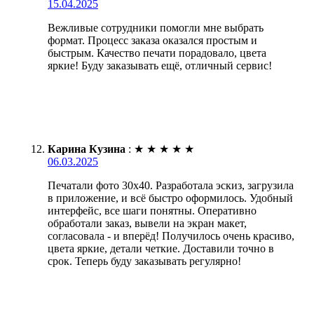
15.04.2025
Вежливые сотрудники помогли мне выбрать
формат. Процесс заказа оказался простым и
быстрым. Качество печати порадовало, цвета
яркие! Буду заказывать ещё, отличный сервис!
Карина Кузина
:
★
★
★
★
★
06.03.2025
Печатали фото 30х40. Разработала эскиз, загрузила
в приложение, и всё быстро оформилось. Удобный
интерфейс, все шаги понятны. Оперативно
обработали заказ, вывели на экран макет,
согласовала - и вперёд! Получилось очень красиво,
цвета яркие, детали четкие. Доставили точно в
срок. Теперь буду заказывать регулярно!