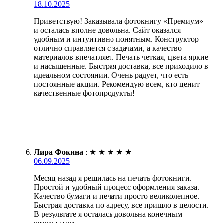
18.10.2025
Приветствую! Заказывала фотокнигу «Премиум»
и осталась вполне довольна. Сайт оказался
удобным и интуитивно понятным. Конструктор
отлично справляется с задачами, а качество
материалов впечатляет. Печать четкая, цвета яркие
и насыщенные. Быстрая доставка, все приходило в
идеальном состоянии. Очень радует, что есть
постоянные акции. Рекомендую всем, кто ценит
качественные фотопродукты!
Лира Фокина
:
★
★
★
★
★
06.09.2025
Месяц назад я решилась на печать фотокниги.
Простой и удобный процесс оформления заказа.
Качество бумаги и печати просто великолепное.
Быстрая доставка по адресу, все пришло в целости.
В результате я осталась довольна конечным
результатом.