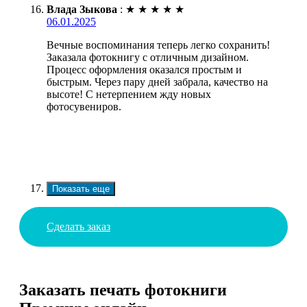
Влада Зыкова
:
★
★
★
★
★
06.01.2025
Вечные воспоминания теперь легко сохранить!
Заказала фотокнигу с отличным дизайном.
Процесс оформления оказался простым и
быстрым. Через пару дней забрала, качество на
высоте! С нетерпением жду новых
фотосувениров.
Показать еще
Сделать заказ
Заказать печать фотокниги