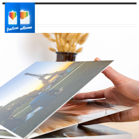
Ваш город:
Ваш регион доставки
Выберите из списка: