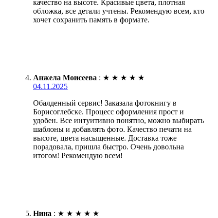
качество на высоте. Красивые цвета, плотная
обложка, все детали учтены. Рекомендую всем, кто
хочет сохранить память в формате.
Анжела Моисеева
:
★
★
★
★
★
04.11.2025
Обалденный сервис! Заказала фотокнигу в
Борисоглебске. Процесс оформления прост и
удобен. Все интуитивно понятно, можно выбирать
шаблоны и добавлять фото. Качество печати на
высоте, цвета насыщенные. Доставка тоже
порадовала, пришла быстро. Очень довольна
итогом! Рекомендую всем!
Нина
:
★
★
★
★
★