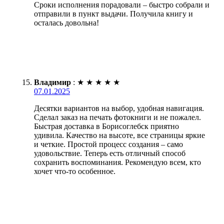
Сроки исполнения порадовали – быстро собрали и
отправили в пункт выдачи. Получила книгу и
осталась довольна!
Владимир
:
★
★
★
★
★
07.01.2025
Десятки вариантов на выбор, удобная навигация.
Сделал заказ на печать фотокниги и не пожалел.
Быстрая доставка в Борисоглебск приятно
удивила. Качество на высоте, все страницы яркие
и четкие. Простой процесс создания – само
удовольствие. Теперь есть отличный способ
сохранить воспоминания. Рекомендую всем, кто
хочет что-то особенное.