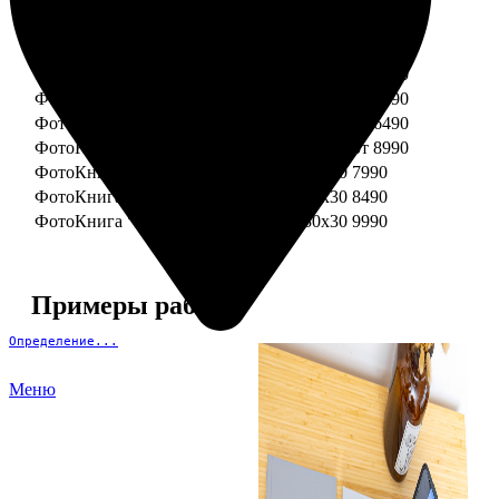
ФотоКнига "Премиум" 15x15
от 3290
ФотоКнига "Премиум" 15x20
от 3890
ФотоКнига "Премиум" 20x20
от 3990
ФотоКнига "Премиум" 20x30
от 4990
ФотоКнига "Премиум" 25x25
от 5990
ФотоКнига "Премиум" 30x30
от 6490
ФотоКнига "Премиум" 30x45
от 8990
ФотоКнига "Премиум" Свадебная 20x20
7990
ФотоКнига "Премиум" Свадебная 20x30
8490
ФотоКнига "Премиум" Свадебная 30x30
9990
Примеры работ
Определение...
Меню