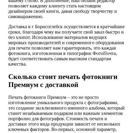
вашему стилю. В дополнение, наш онлайн редактор
позволяет каждому клиенту стать настоящим
дизайнером своей книги, давая свободу творчеству и
самовыражению.
Доставка в г Борисоглебск осуществляется в кратчайшие
сроки, благодаря чему вы получаете свой заказ быстро и
без хлопот. Использование материалов ведущих
мировых производителей и современного оборудования
для печати позволяет нам гарантировать, что каждая
фотокнига, изготовленная в типографии ФотоПочта,
будет соответствовать самым высоким стандартам
качества.
Сколько стоит печать фотокниги
Премиум с доставкой
Печать фотокниги Премиум – это не просто
изготовление уникального продукта с фотографиями,
это создание эксклюзивного именного альбома, который
станет незабываемым подарком или важным элементом
портфолио для фотографов. Стоимость печати и
доставки этого вида продукции зависит от нескольких
ключевых факторов. Во-первых, основной параметр,