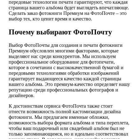
передовые технологии печати гарантируют, что каждая
страница вашего альбома будет выглядеть впечатляюще.
Сделать заказ фотокниги Премиум на ФотоПочте – это
выбор тех, кто ценит время и качество.
Почему выбирают ФотоПочту
Выбор ФотоПочты для создания и печати фотокниги
Премиум обусловлен многими факторами, которые
выделяют нас среди конкурентов. Мы используем
профессиональное оборудование для фотопечати,
которое в сочетании с высококачественной бумагой и
передовыми технологиями обработки изображений
гарантирует выдающееся качество каждой страницы
вашего альбома. Это премиум-качество определяет нашу
репутацию среди профессиональных фотографов и
дизайнеров.
К достоинствам сервиса ФотоПочта также стоит
отнести возможность полной кастомизации дизайна
фотокниги. Мы предлагаем именные обложки,
возможность выбора формата альбома и типа переплета,
чтобы ваш подарочный или свадебный альбом был не
только запоминающимся, но и идеально соответствовал