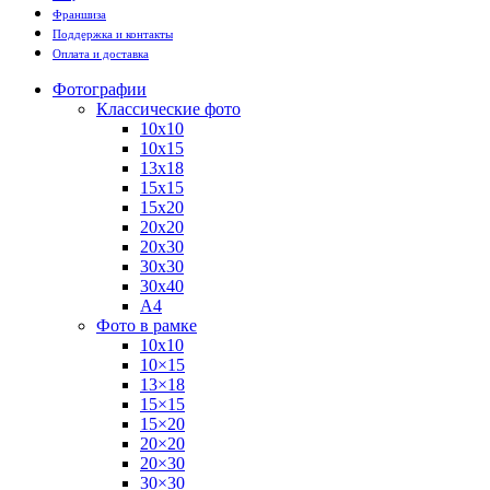
Франшиза
Поддержка и контакты
Оплата и доставка
Фотографии
Классические фото
10х10
10х15
13х18
15х15
15х20
20х20
20х30
30х30
30х40
А4
Фото в рамке
10х10
10×15
13×18
15×15
15×20
20×20
20×30
30×30