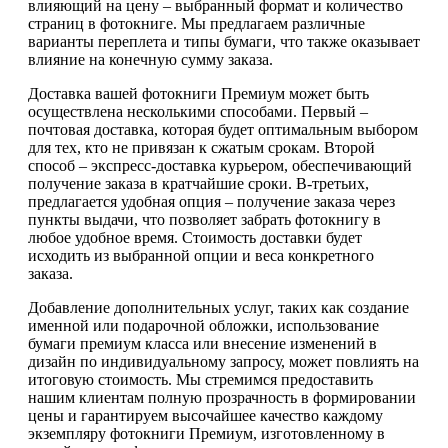
влияющий на цену – выбранный формат и количество
страниц в фотокниге. Мы предлагаем различные
варианты переплета и типы бумаги, что также оказывает
влияние на конечную сумму заказа.
Доставка вашей фотокниги Премиум может быть
осуществлена несколькими способами. Первый –
почтовая доставка, которая будет оптимальным выбором
для тех, кто не привязан к сжатым срокам. Второй
способ – экспресс-доставка курьером, обеспечивающий
получение заказа в кратчайшие сроки. В-третьих,
предлагается удобная опция – получение заказа через
пункты выдачи, что позволяет забрать фотокнигу в
любое удобное время. Стоимость доставки будет
исходить из выбранной опции и веса конкретного
заказа.
Добавление дополнительных услуг, таких как создание
именной или подарочной обложки, использование
бумаги премиум класса или внесение изменений в
дизайн по индивидуальному запросу, может повлиять на
итоговую стоимость. Мы стремимся предоставить
нашим клиентам полную прозрачность в формировании
цены и гарантируем высочайшее качество каждому
экземпляру фотокниги Премиум, изготовленному в