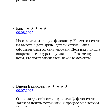
Кир
:
★
★
★
★
★
09.08.2025
Изготовили отличную фотокнигу. Качество печати
на высоте, цвета яркие, детали четкие. Заказ
оформила быстро, сайт удобный. Доставка пришла
вовремя, все аккуратно упаковано. Рекомендую
всем, кто хочет запечатлеть важные моменты.
Виола Беликова
:
★
★
★
★
★
09.07.2025
Открыла для себя отличную службу фотопечати.
Заказала печать фотокниги, и процесс был легким.