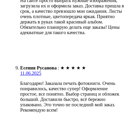
На сайте просто выбрать нужные изображения,
загрузила их и оформила заказ. Доставка пришла в
срок, а качество превзошло мои ожидания. Листы
очень плотные, цветопередача яркая. Приятно
держать в руках такой красивый альбом.
Обязательно планирую делать еще заказы! Цены
адекватные для такого качества.
Есения Русанова
:
★
★
★
★
★
11.06.2025
Благодарю! Заказала печать фотокниги. Очень
понравилось, качество супер! Оформление
простое, все понятно. Выбор страниц и обложек
большой. Доставили быстро, всё бережно
упаковано. Это точно не последний мой заказ.
Рекомендую всем!