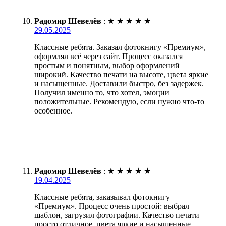
Радомир Шевелёв
:
★
★
★
★
★
29.05.2025
Классные ребята. Заказал фотокнигу «Премиум»,
оформлял всё через сайт. Процесс оказался
простым и понятным, выбор оформлений
широкий. Качество печати на высоте, цвета яркие
и насыщенные. Доставили быстро, без задержек.
Получил именно то, что хотел, эмоции
положительные. Рекомендую, если нужно что-то
особенное.
Радомир Шевелёв
:
★
★
★
★
★
19.04.2025
Классные ребята, заказывал фотокнигу
«Премиум». Процесс очень простой: выбрал
шаблон, загрузил фотографии. Качество печати
просто отличное, цвета яркие и насыщенные.