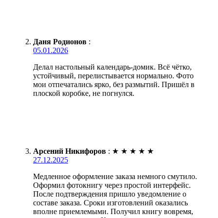
Даня Родионов
:
05.01.2026
Делал настольный календарь-домик. Всё чётко,
устойчивый, перелистывается нормально. Фото
мои отпечатались ярко, без размытий. Пришёл в
плоской коробке, не погнулся.
Арсений Никифоров
:
★
★
★
★
★
27.12.2025
Медленное оформление заказа немного смутило.
Оформил фотокнигу через простой интерфейс.
После подтверждения пришло уведомление о
составе заказа. Сроки изготовлений оказались
вполне приемлемыми. Получил книгу вовремя,