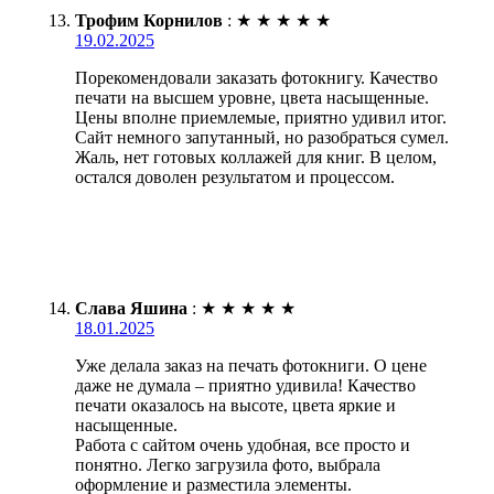
Трофим Корнилов
:
★
★
★
★
★
19.02.2025
Порекомендовали заказать фотокнигу. Качество
печати на высшем уровне, цвета насыщенные.
Цены вполне приемлемые, приятно удивил итог.
Сайт немного запутанный, но разобраться сумел.
Жаль, нет готовых коллажей для книг. В целом,
остался доволен результатом и процессом.
Слава Яшина
:
★
★
★
★
★
18.01.2025
Уже делала заказ на печать фотокниги. О цене
даже не думала – приятно удивила! Качество
печати оказалось на высоте, цвета яркие и
насыщенные.
Работа с сайтом очень удобная, все просто и
понятно. Легко загрузила фото, выбрала
оформление и разместила элементы.