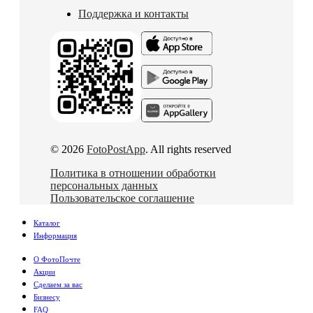
Поддержка и контакты
© 2026
FotoPostApp
. All rights reserved
Политика в отношении обработки
персональных данных
Пользовательское соглашение
Каталог
Информация
О ФотоПочте
Акции
Сделаем за вас
Бизнесу
FAQ