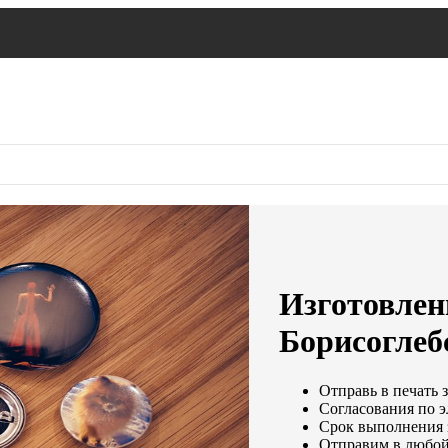
Изготовлени
Борисоглеб
Отправь в печать з
Согласования по э
Срок выполнения з
Отправим в любой