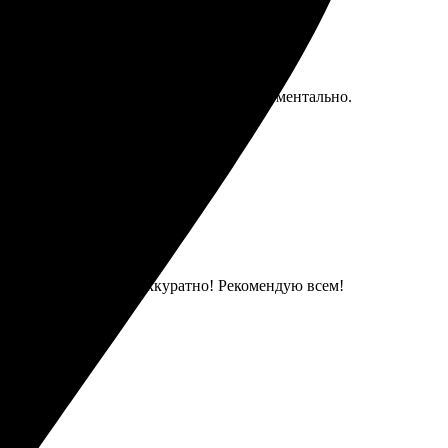
жерами отличная, все вопросы решены моментально.
лали быстро и очень аккуратно! Рекомендую всем!