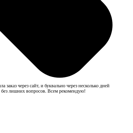
чала выбрала дизайн, потом отправила свои картинки.
кого качества. Теперь у меня есть классные сувениры
а заказ через сайт, и буквально через несколько дней
и без лишних вопросов. Всем рекомендую!