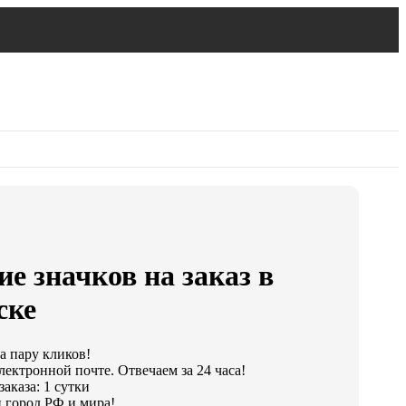
е значков на заказ в
ске
а пару кликов!
лектронной почте. Отвечаем за 24 часа!
аказа: 1 сутки
 город РФ и мира!