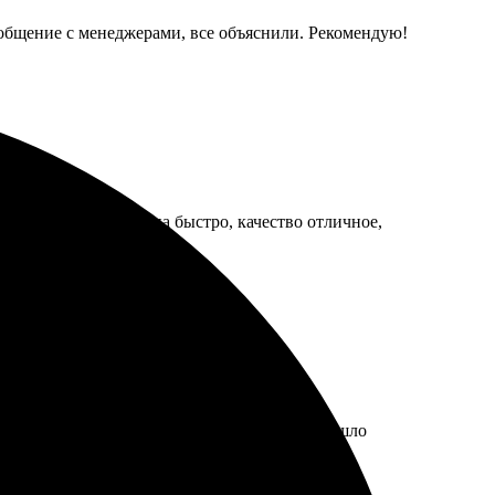
 общение с менеджерами, все объяснили. Рекомендую!
вен. Работа выполнена быстро, качество отличное,
али четкие. Доставка также порадовала — пришло