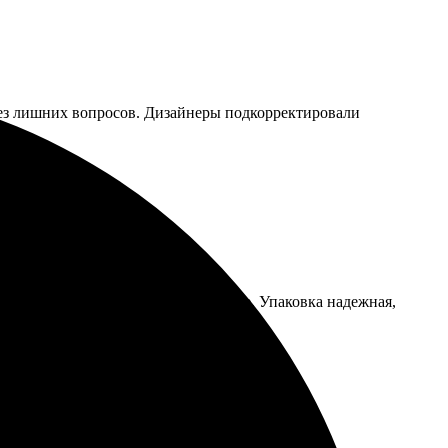
 без лишних вопросов. Дизайнеры подкорректировали
кажений, цвета яркие и насыщенные. Упаковка надежная,