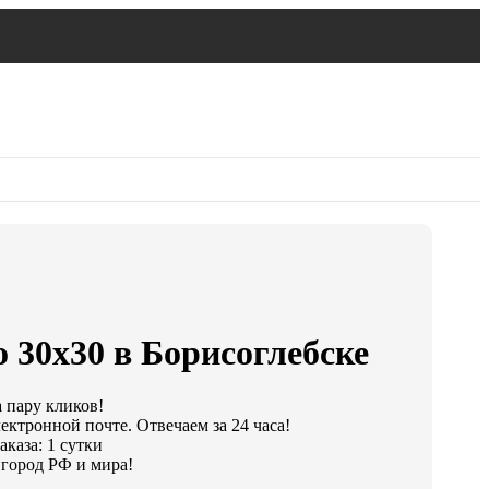
 30х30 в Борисоглебске
а пару кликов!
ектронной почте. Отвечаем за 24 часа!
каза: 1 сутки
город РФ и мира!