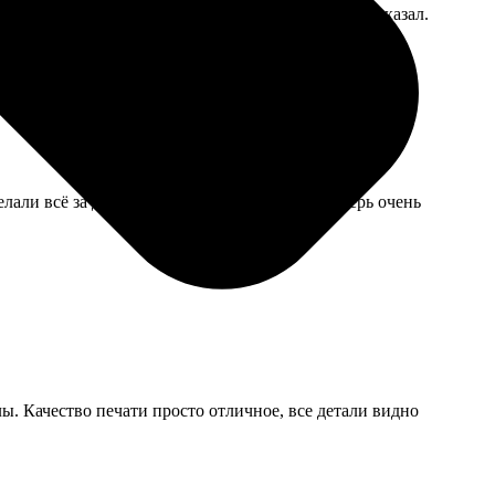
 Носить можно, жена даже не увидела, пока я не сказал.
лали всё за два дня и отправили, бабушка теперь очень
ы. Качество печати просто отличное, все детали видно