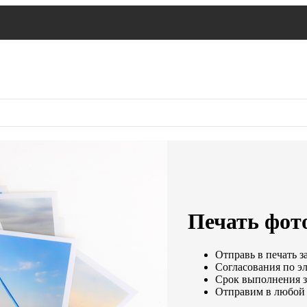
Печать фото
Отправь в печать з
Согласования по эл
Срок выполнения за
Отправим в любой 