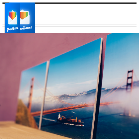
Ваш город:
Ваш регион доставки
Выберите из списка: