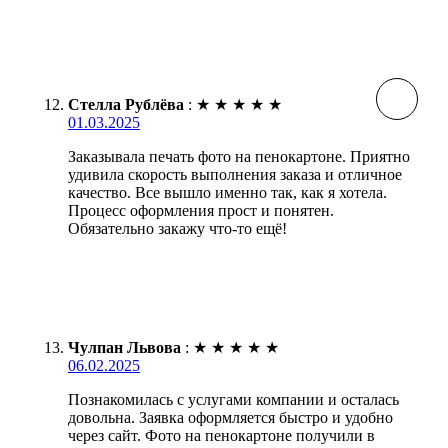
Стелла Рублёва
:
★
★
★
★
★
01.03.2025
Заказывала печать фото на пенокартоне. Приятно
удивила скорость выполнения заказа и отличное
качество. Все вышло именно так, как я хотела.
Процесс оформления прост и понятен.
Обязательно закажу что-то ещё!
Чулпан Львова
:
★
★
★
★
★
06.02.2025
Познакомилась с услугами компании и осталась
довольна. Заявка оформляется быстро и удобно
через сайт. Фото на пенокартоне получили в