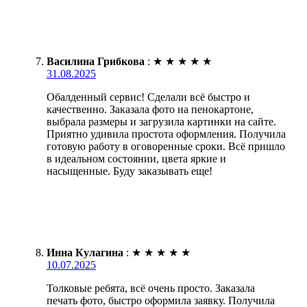
Василина Грибкова
:
★
★
★
★
★
31.08.2025
Обалденный сервис! Сделали всё быстро и
качественно. Заказала фото на пенокартоне,
выбрала размеры и загрузила картинки на сайте.
Приятно удивила простота оформления. Получила
готовую работу в оговоренные сроки. Всё пришло
в идеальном состоянии, цвета яркие и
насыщенные. Буду заказывать еще!
Инна Кулагина
:
★
★
★
★
★
10.07.2025
Толковые ребята, всё очень просто. Заказала
печать фото, быстро оформила заявку. Получила