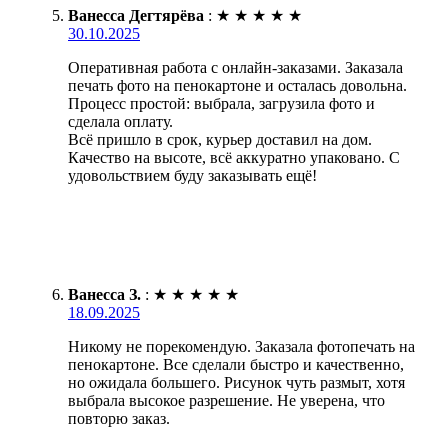
Ванесса Дегтярёва
:
★
★
★
★
★
30.10.2025
Оперативная работа с онлайн-заказами. Заказала
печать фото на пенокартоне и осталась довольна.
Процесс простой: выбрала, загрузила фото и
сделала оплату.
Всё пришло в срок, курьер доставил на дом.
Качество на высоте, всё аккуратно упаковано. С
удовольствием буду заказывать ещё!
Ванесса З.
:
★
★
★
★
★
18.09.2025
Никому не порекомендую. Заказала фотопечать на
пенокартоне. Все сделали быстро и качественно,
но ожидала большего. Рисунок чуть размыт, хотя
выбрала высокое разрешение. Не уверена, что
повторю заказ.