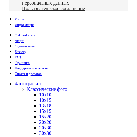
персональных данных
Пользовательское соглашение
Каталог
Информация
О ФотоПочте
Акции
Сделаем за вас
Бизнесу
FAQ
Франшиза
Поддержка и контакты
Оплата и доставка
Фотографии
Классические фото
10х10
10х15
13х18
15х15
15х20
20х20
20х30
30х30