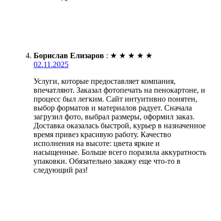
Борислав Елизаров
:
★
★
★
★
★
02.11.2025
Услуги, которые предоставляет компания,
впечатляют. Заказал фотопечать на пенокартоне, и
процесс был легким. Сайт интуитивно понятен,
выбор форматов и материалов радует. Сначала
загрузил фото, выбрал размеры, оформил заказ.
Доставка оказалась быстрой, курьер в назначенное
время привез красивую работу. Качество
исполнения на высоте: цвета яркие и
насыщенные. Больше всего поразила аккуратность
упаковки. Обязательно закажу еще что-то в
следующий раз!