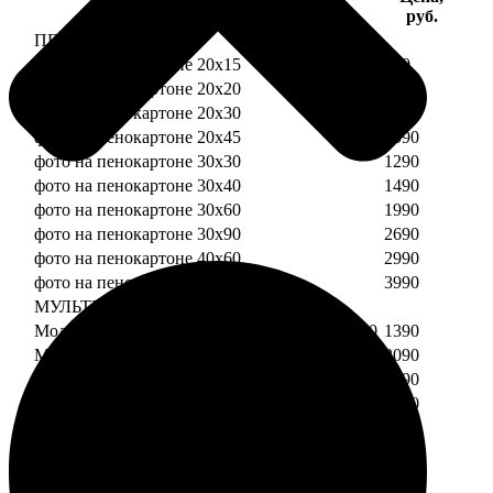
Услуга
руб.
ПЕНОКАРТОН
фото на пенокартоне 20х15
690
фото на пенокартоне 20х20
790
фото на пенокартоне 20х30
890
фото на пенокартоне 20х45
1090
фото на пенокартоне 30х30
1290
фото на пенокартоне 30х40
1490
фото на пенокартоне 30х60
1990
фото на пенокартоне 30х90
2690
фото на пенокартоне 40х60
2990
фото на пенокартоне 50х70
3990
МУЛЬТИПЕНОКАРТОН
Модульный пенокартон из двух частей 20х20
1390
Модульный пенокартон из трех частей 20х20
2090
Модульный пенокартон из двух частей 20х30
1590
Модульный пенокартон из трех частей 20х30
2390
Модульный пенокартон из двух частей 30х30
2190
Модульный пенокартон из трех частей 30х30
3290
Модульный пенокартон из двух частей 30х40
2590