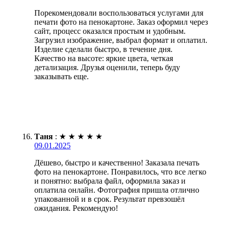
Порекомендовали воспользоваться услугами для
печати фото на пенокартоне. Заказ оформил через
сайт, процесс оказался простым и удобным.
Загрузил изображение, выбрал формат и оплатил.
Изделие сделали быстро, в течение дня.
Качество на высоте: яркие цвета, четкая
детализация. Друзья оценили, теперь буду
заказывать еще.
Таня
:
★
★
★
★
★
09.01.2025
Дёшево, быстро и качественно! Заказала печать
фото на пенокартоне. Понравилось, что все легко
и понятно: выбрала файл, оформила заказ и
оплатила онлайн. Фотография пришла отлично
упакованной и в срок. Результат превзошёл
ожидания. Рекомендую!