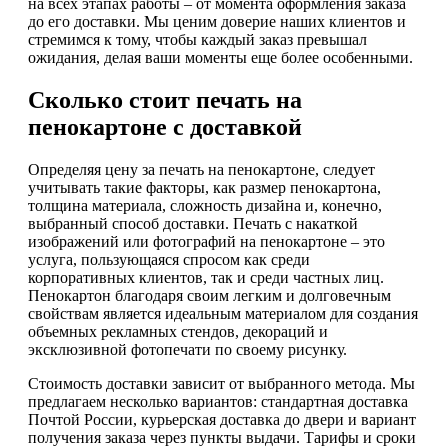
на всех этапах работы – от момента оформления заказа
до его доставки. Мы ценим доверие наших клиентов и
стремимся к тому, чтобы каждый заказ превышал
ожидания, делая ваши моменты еще более особенными.
Сколько стоит печать на
пенокартоне с доставкой
Определяя цену за печать на пенокартоне, следует
учитывать такие факторы, как размер пенокартона,
толщина материала, сложность дизайна и, конечно,
выбранный способ доставки. Печать с накаткой
изображений или фотографий на пенокартоне – это
услуга, пользующаяся спросом как среди
корпоративных клиентов, так и среди частных лиц.
Пенокартон благодаря своим легким и долговечным
свойствам является идеальным материалом для создания
объемных рекламных стендов, декораций и
эксклюзивной фотопечати по своему рисунку.
Стоимость доставки зависит от выбранного метода. Мы
предлагаем несколько вариантов: стандартная доставка
Почтой России, курьерская доставка до двери и вариант
получения заказа через пункты выдачи. Тарифы и сроки