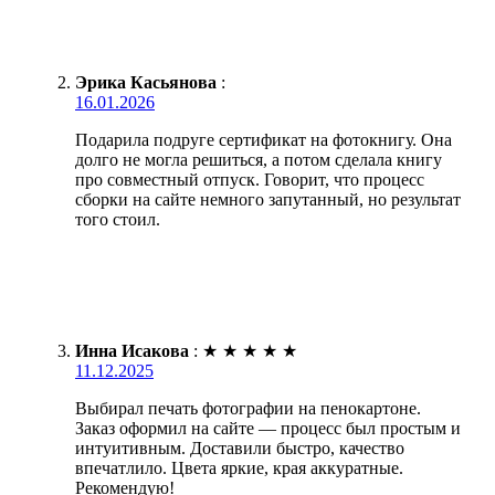
Эрика Касьянова
:
16.01.2026
Подарила подруге сертификат на фотокнигу. Она
долго не могла решиться, а потом сделала книгу
про совместный отпуск. Говорит, что процесс
сборки на сайте немного запутанный, но результат
того стоил.
Инна Исакова
:
★
★
★
★
★
11.12.2025
Выбирал печать фотографии на пенокартоне.
Заказ оформил на сайте — процесс был простым и
интуитивным. Доставили быстро, качество
впечатлило. Цвета яркие, края аккуратные.
Рекомендую!