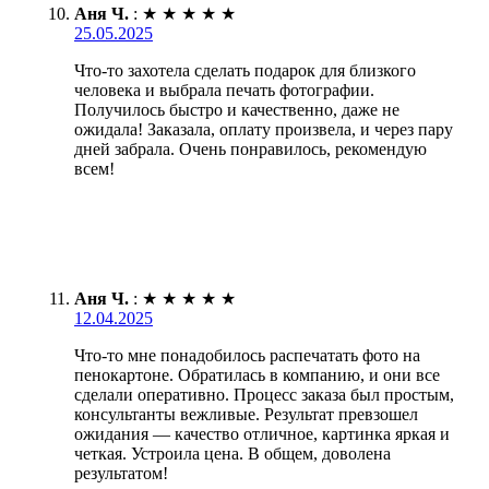
Аня Ч.
:
★
★
★
★
★
25.05.2025
Что-то захотела сделать подарок для близкого
человека и выбрала печать фотографии.
Получилось быстро и качественно, даже не
ожидала! Заказала, оплату произвела, и через пару
дней забрала. Очень понравилось, рекомендую
всем!
Аня Ч.
:
★
★
★
★
★
12.04.2025
Что-то мне понадобилось распечатать фото на
пенокартоне. Обратилась в компанию, и они все
сделали оперативно. Процесс заказа был простым,
консультанты вежливые. Результат превзошел
ожидания — качество отличное, картинка яркая и
четкая. Устроила цена. В общем, доволена
результатом!