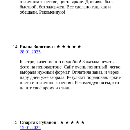
отличном качестве, цвета яркие. Доставка была
быстрой, без задержек. Все сделано так, как и
обещали. Рекомендую!
Риана Золотова
:
★
★
★
★
★
28.01.2025
Быстро, качественно и удобно! Заказала печать
фото на пенокартоне. Сайт очень понятный, легко
выбрала нужный формат. Оплатила заказ, и через
пару дней уже забрала. Результат порадовал: яркие
цвета и отличное качество. Рекомендую всем, кто
ценит своё время и стиль.
Спартак Губанов
:
★
★
★
★
★
15.01.2025