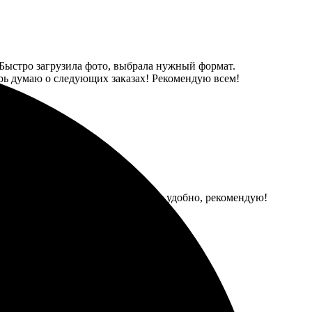
 Быстро загрузила фото, выбрала нужный формат.
перь думаю о следующих заказах! Рекомендую всем!
л, получил результат. Всё просто и удобно, рекомендую!