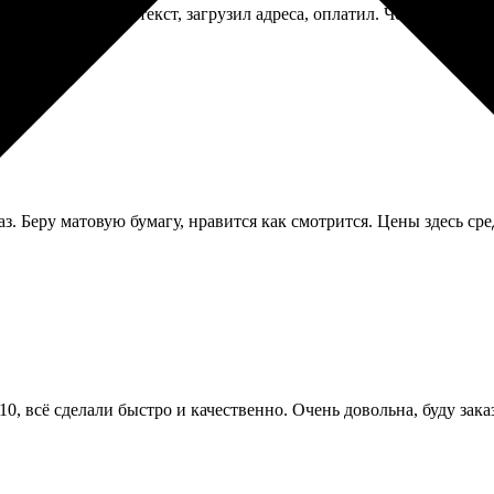
вчивых. Написал текст, загрузил адреса, оплатил. Через пару дн
. Беру матовую бумагу, нравится как смотрится. Цены здесь сре
0, всё сделали быстро и качественно. Очень довольна, буду зака