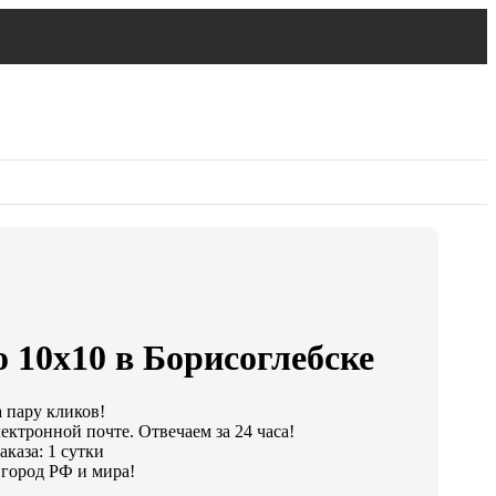
 10х10 в Борисоглебске
а пару кликов!
ектронной почте. Отвечаем за 24 часа!
каза: 1 сутки
город РФ и мира!