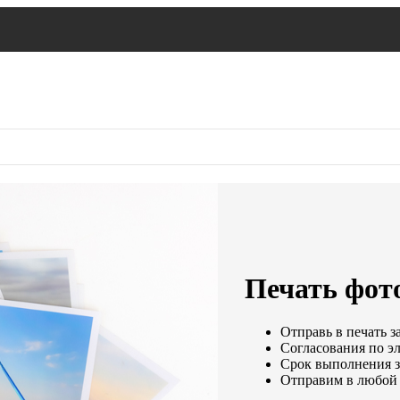
Печать фото
Отправь в печать з
Согласования по эл
Срок выполнения за
Отправим в любой 