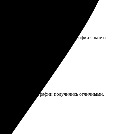
ны. Качество печати отличное, фотографии яркие и
чество печати, фотографии получились отличными.