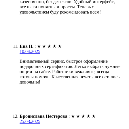
качественно, без дефектов. Удобный интерфейс,
все шаги понятны и просты. Теперь с
удовольствием буду рекомендовать всем!
Ева Н.
:
★
★
★
★
★
10.04.2025
Внимательный сервис, быстрое оформление
подарочных сертификатов. Легко выбрать нужные
опции на сайте. Работники вежливые, всегда
готовы помочь. Качественная печать, все остались
довольны!
Бронислава Нестерова
:
★
★
★
★
★
25.03.2025