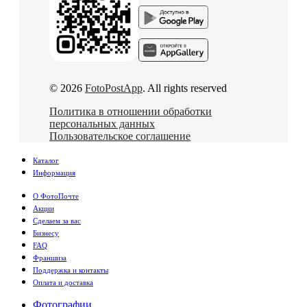
© 2026
FotoPostApp
. All rights reserved
Политика в отношении обработки
персональных данных
Пользовательское соглашение
Каталог
Информация
О ФотоПочте
Акции
Сделаем за вас
Бизнесу
FAQ
Франшиза
Поддержка и контакты
Оплата и доставка
Фотографии