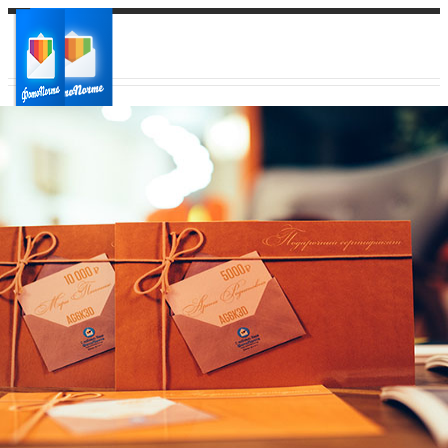
Ваш город:
Ваш регион доставки
Выберите из списка: