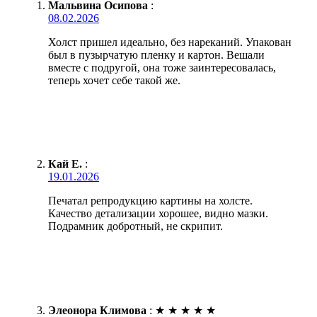
Мальвина Осипова
:
08.02.2026
Холст пришел идеально, без нареканий. Упакован
был в пузырчатую пленку и картон. Вешали
вместе с подругой, она тоже заинтересовалась,
теперь хочет себе такой же.
Кай Е.
:
19.01.2026
Печатал репродукцию картины на холсте.
Качество детализации хорошее, видно мазки.
Подрамник добротный, не скрипит.
Элеонора Климова
:
★
★
★
★
★