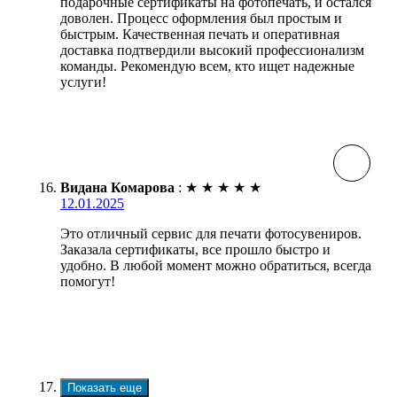
подарочные сертификаты на фотопечать, и остался
доволен. Процесс оформления был простым и
быстрым. Качественная печать и оперативная
доставка подтвердили высокий профессионализм
команды. Рекомендую всем, кто ищет надежные
услуги!
Видана Комарова
:
★
★
★
★
★
12.01.2025
Это отличный сервис для печати фотосувениров.
Заказала сертификаты, все прошло быстро и
удобно. В любой момент можно обратиться, всегда
помогут!
Показать еще