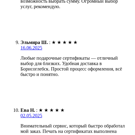
возможность выбрать сумму. Огромный выбор
услуг, рекомендую.
Эльмира Ш.
:
★
★
★
★
★
16.06.2025
Любые подарочные сертификаты — отличный
выбор для близких. Удобная доставка в
Борисоглебск. Простой процесс оформления, всё
быстро и понятно.
Ева Н.
:
★
★
★
★
★
02.05.2025
Внимательный сервис, который быстро обработал
мой заказ. Печать на сертификатах выполнена