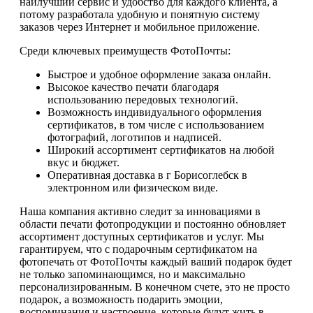
наилучший сервис и удобство для каждого клиента, а
потому разработала удобную и понятную систему
заказов через Интернет и мобильное приложение.
Среди ключевых преимуществ ФотоПочты:
Быстрое и удобное оформление заказа онлайн.
Высокое качество печати благодаря
использованию передовых технологий.
Возможность индивидуального оформления
сертификатов, в том числе с использованием
фотографий, логотипов и надписей.
Широкий ассортимент сертификатов на любой
вкус и бюджет.
Оперативная доставка в г Борисоглебск в
электронном или физическом виде.
Наша компания активно следит за инновациями в
области печати фотопродукции и постоянно обновляет
ассортимент доступных сертификатов и услуг. Мы
гарантируем, что с подарочным сертификатом на
фотопечать от ФотоПочты каждый ваший подарок будет
не только запоминающимся, но и максимально
персонализированным. В конечном счете, это не просто
подарок, а возможность подарить эмоции,
воспоминания и настроение, которые будут жить в