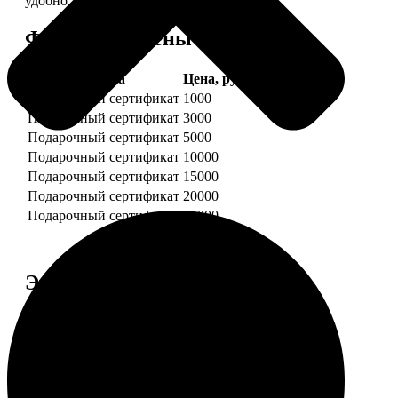
удобно.
Форматы и цены
Услуга
Цена, руб.
Подарочный сертификат
1000
Подарочный сертификат
3000
Подарочный сертификат
5000
Подарочный сертификат
10000
Подарочный сертификат
15000
Подарочный сертификат
20000
Подарочный сертификат
25000
Этапы работы
1. ЗАКАЗ
Нажмите «Сделать заказ», выберите номинал
сертификата, нажмите «Добавить в корзину».