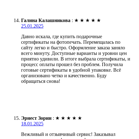
Галина Калашникова
:
★
★
★
★
★
25.01.2025
Давно искала, где купить подарочные
сертификаты на фотопечать. Перемещалась по
сайту легко и быстро. Оформление заказа заняло
всего минуту. Доступные варианты и уровни цен
приятно удивили. В итоге выбрала сертификаты, и
процесс оплаты прошел без проблем. Получила
готовые сертификаты в удобной упаковке. Всё
организовано четко и качественно. Буду
обращаться снова!
Эрнест Зорин
:
★
★
★
★
★
18.01.2025
Вежливый и отзывчивый сервис! Заказывал