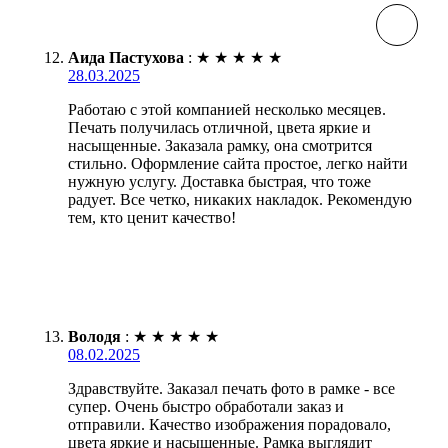
Аида Пастухова
:
★
★
★
★
★
28.03.2025
Работаю с этой компанией несколько месяцев.
Печать получилась отличной, цвета яркие и
насыщенные. Заказала рамку, она смотрится
стильно. Оформление сайта простое, легко найти
нужную услугу. Доставка быстрая, что тоже
радует. Все четко, никаких накладок. Рекомендую
тем, кто ценит качество!
Володя
:
★
★
★
★
★
08.02.2025
Здравствуйте. Заказал печать фото в рамке - все
супер. Очень быстро обработали заказ и
отправили. Качество изображения порадовало,
цвета яркие и насыщенные. Рамка выглядит