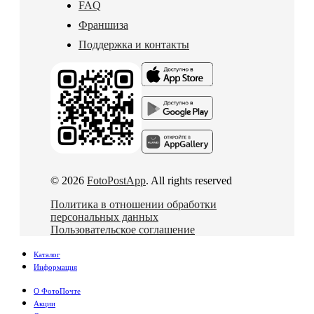
FAQ
Франшиза
Поддержка и контакты
© 2026
FotoPostApp
. All rights reserved
Политика в отношении обработки
персональных данных
Пользовательское соглашение
Каталог
Информация
О ФотоПочте
Акции