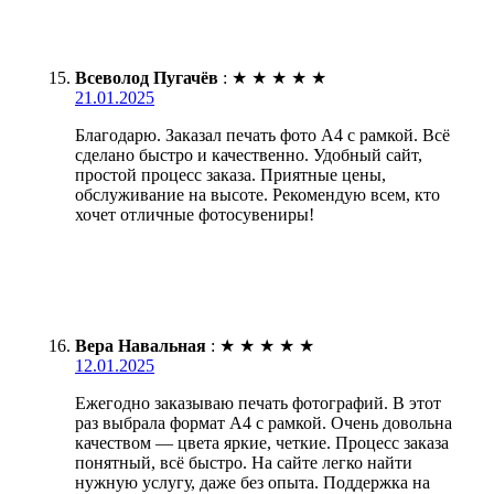
Всеволод Пугачёв
:
★
★
★
★
★
21.01.2025
Благодарю. Заказал печать фото А4 с рамкой. Всё
сделано быстро и качественно. Удобный сайт,
простой процесс заказа. Приятные цены,
обслуживание на высоте. Рекомендую всем, кто
хочет отличные фотосувениры!
Вера Навальная
:
★
★
★
★
★
12.01.2025
Ежегодно заказываю печать фотографий. В этот
раз выбрала формат А4 с рамкой. Очень довольна
качеством — цвета яркие, четкие. Процесс заказа
понятный, всё быстро. На сайте легко найти
нужную услугу, даже без опыта. Поддержка на