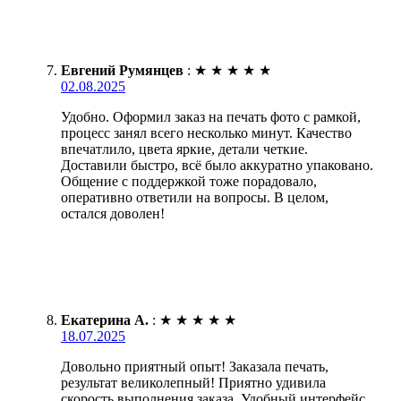
Евгений Румянцев
:
★
★
★
★
★
02.08.2025
Удобно. Оформил заказ на печать фото с рамкой,
процесс занял всего несколько минут. Качество
впечатлило, цвета яркие, детали четкие.
Доставили быстро, всё было аккуратно упаковано.
Общение с поддержкой тоже порадовало,
оперативно ответили на вопросы. В целом,
остался доволен!
Екатерина А.
:
★
★
★
★
★
18.07.2025
Довольно приятный опыт! Заказала печать,
результат великолепный! Приятно удивила
скорость выполнения заказа. Удобный интерфейс