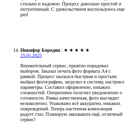
стильно и надежно. Процесс довольно простой и
интуитивный. С удовольствием воспользуюсь еще
раз!
Никифор Бородин
:
★
★
★
★
★
25.01.2025
Внимательный сервис, приятно порадовал
выбором. Заказал печать фото формата А4 с
рамкой. Процесс оказался быстрым и простым:
выбрал фотографию, загрузил в систему, настроил
параметры. Составил оформление, никаких
сложностей. Оперативно получил уведомление о
готовности. Рамка качественная, фото выглядит
великолепно. Упаковано всё аккуратно, никаких
повреждений. Теперь настенная композиция
радует глаз. Планирую заказывать ещё, отличный
сервис!