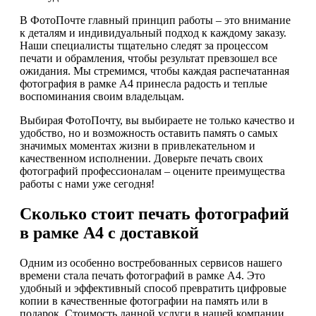
В ФотоПочте главный принцип работы – это внимание
к деталям и индивидуальный подход к каждому заказу.
Наши специалисты тщательно следят за процессом
печати и обрамления, чтобы результат превзошел все
ожидания. Мы стремимся, чтобы каждая распечатанная
фотография в рамке А4 принесла радость и теплые
воспоминания своим владельцам.
Выбирая ФотоПочту, вы выбираете не только качество и
удобство, но и возможность оставить память о самых
значимых моментах жизни в привлекательном и
качественном исполнении. Доверьте печать своих
фотографий профессионалам – оцените преимущества
работы с нами уже сегодня!
Сколько стоит печать фотографий
в рамке А4 с доставкой
Одним из особенно востребованных сервисов нашего
времени стала печать фотографий в рамке А4. Это
удобный и эффективный способ превратить цифровые
копии в качественные фотографии на память или в
подарок. Стоимость данной услуги в нашей компании