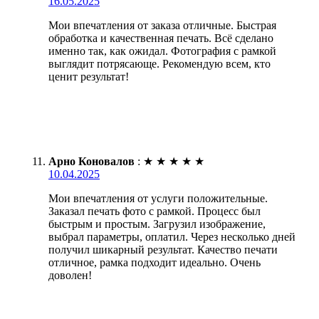
16.05.2025
Мои впечатления от заказа отличные. Быстрая
обработка и качественная печать. Всё сделано
именно так, как ожидал. Фотография с рамкой
выглядит потрясающе. Рекомендую всем, кто
ценит результат!
Арно Коновалов
:
★
★
★
★
★
10.04.2025
Мои впечатления от услуги положительные.
Заказал печать фото с рамкой. Процесс был
быстрым и простым. Загрузил изображение,
выбрал параметры, оплатил. Через несколько дней
получил шикарный результат. Качество печати
отличное, рамка подходит идеально. Очень
доволен!