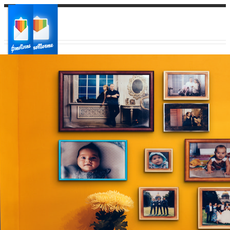
Ваш город:
Ваш регион доставки
Выберите из списка: