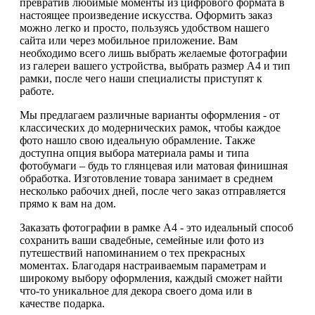
превратив любимые моменты из цифрового формата в
настоящее произведение искусства. Оформить заказ
можно легко и просто, пользуясь удобством нашего
сайта или через мобильное приложение. Вам
необходимо всего лишь выбрать желаемые фотографии
из галереи вашего устройства, выбрать размер А4 и тип
рамки, после чего наши специалисты приступят к
работе.
Мы предлагаем различные варианты оформления - от
классических до модернических рамок, чтобы каждое
фото нашло свою идеальную обрамление. Также
доступна опция выбора материала рамы и типа
фотобумаги – будь то глянцевая или матовая финишная
обработка. Изготовление товара занимает в среднем
несколько рабочих дней, после чего заказ отправляется
прямо к вам на дом.
Заказать фотографии в рамке А4 - это идеальный способ
сохранить ваши свадебные, семейные или фото из
путешествий напоминанием о тех прекрасных
моментах. Благодаря настраиваемым параметрам и
широкому выбору оформления, каждый сможет найти
что-то уникальное для декора своего дома или в
качестве подарка.