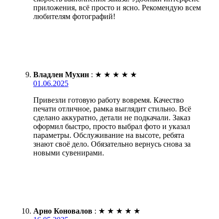
приложения, всё просто и ясно. Рекомендую всем
любителям фотографий!
Владлен Мухин
:
★
★
★
★
★
01.06.2025
Привезли готовую работу вовремя. Качество
печати отличное, рамка выглядит стильно. Всё
сделано аккуратно, детали не подкачали. Заказ
оформил быстро, просто выбрал фото и указал
параметры. Обслуживание на высоте, ребята
знают своё дело. Обязательно вернусь снова за
новыми сувенирами.
Арно Коновалов
:
★
★
★
★
★