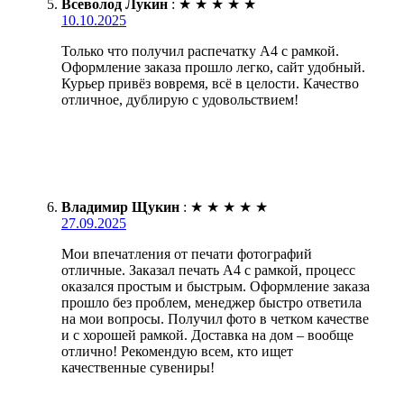
Всеволод Лукин
:
★
★
★
★
★
10.10.2025
Только что получил распечатку А4 с рамкой.
Оформление заказа прошло легко, сайт удобный.
Курьер привёз вовремя, всё в целости. Качество
отличное, дублирую с удовольствием!
Владимир Щукин
:
★
★
★
★
★
27.09.2025
Мои впечатления от печати фотографий
отличные. Заказал печать А4 с рамкой, процесс
оказался простым и быстрым. Оформление заказа
прошло без проблем, менеджер быстро ответила
на мои вопросы. Получил фото в четком качестве
и с хорошей рамкой. Доставка на дом – вообще
отлично! Рекомендую всем, кто ищет
качественные сувениры!