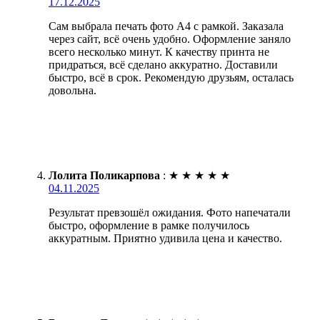
17.12.2025
Сам выбрала печать фото А4 с рамкой. Заказала
через сайт, всё очень удобно. Оформление заняло
всего несколько минут. К качеству принта не
придраться, всё сделано аккуратно. Доставили
быстро, всё в срок. Рекомендую друзьям, осталась
довольна.
Лолита Поликарпова
:
★
★
★
★
★
04.11.2025
Результат превзошёл ожидания. Фото напечатали
быстро, оформление в рамке получилось
аккуратным. Приятно удивила цена и качество.