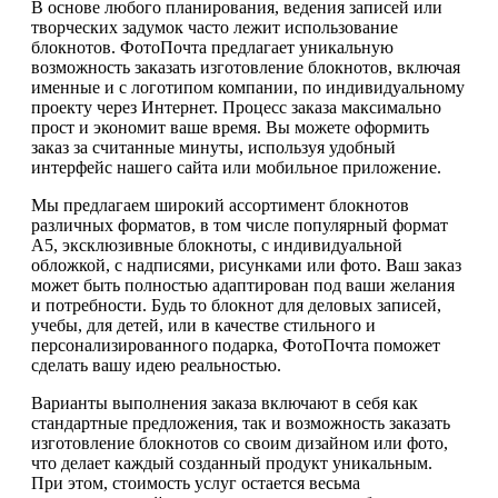
В основе любого планирования, ведения записей или
творческих задумок часто лежит использование
блокнотов. ФотоПочта предлагает уникальную
возможность заказать изготовление блокнотов, включая
именные и с логотипом компании, по индивидуальному
проекту через Интернет. Процесс заказа максимально
прост и экономит ваше время. Вы можете оформить
заказ за считанные минуты, используя удобный
интерфейс нашего сайта или мобильное приложение.
Мы предлагаем широкий ассортимент блокнотов
различных форматов, в том числе популярный формат
А5, эксклюзивные блокноты, с индивидуальной
обложкой, с надписями, рисунками или фото. Ваш заказ
может быть полностью адаптирован под ваши желания
и потребности. Будь то блокнот для деловых записей,
учебы, для детей, или в качестве стильного и
персонализированного подарка, ФотоПочта поможет
сделать вашу идею реальностью.
Варианты выполнения заказа включают в себя как
стандартные предложения, так и возможность заказать
изготовление блокнотов со своим дизайном или фото,
что делает каждый созданный продукт уникальным.
При этом, стоимость услуг остается весьма