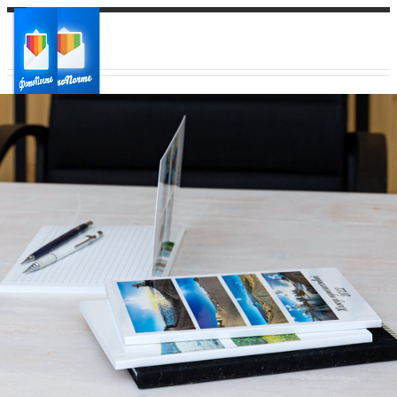
Ваш город:
Ваш регион доставки
Выберите из списка: