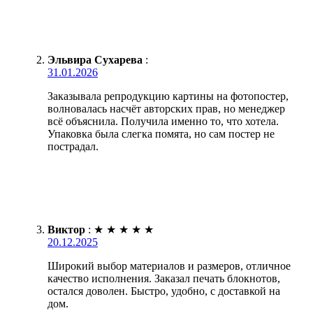
Эльвира Сухарева
:
31.01.2026
Заказывала репродукцию картины на фотопостер,
волновалась насчёт авторских прав, но менеджер
всё объяснила. Получила именно то, что хотела.
Упаковка была слегка помята, но сам постер не
пострадал.
Виктор
:
★
★
★
★
★
20.12.2025
Широкий выбор материалов и размеров, отличное
качество исполнения. Заказал печать блокнотов,
остался доволен. Быстро, удобно, с доставкой на
дом.