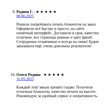
Родион Г.
:
★
★
★
★
★
08.06.2025
Решили попробовать печать блокнотов на заказ.
Оформили всё быстро и просто, на сайте
понятный интерфейс. Доставили в срок, качество
отличное, все страницы ровные и цвет яркий.
Сотрудники отзывчивые и всегда на связи! Будем
заказывать ещё, очень довольны результатом!
Олеся Родина
:
★
★
★
★
★
31.05.2025
Каждый этап заказа прошёл гладко. Получила
отличные блокноты, качество печати на высоте.
Рекомендую за удобный сервис и оперативность.