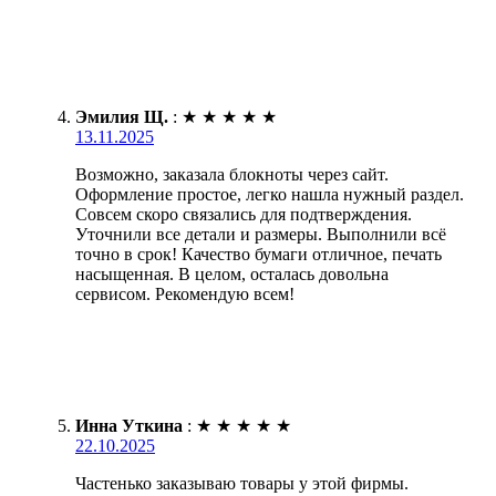
Эмилия Щ.
:
★
★
★
★
★
13.11.2025
Возможно, заказала блокноты через сайт.
Оформление простое, легко нашла нужный раздел.
Совсем скоро связались для подтверждения.
Уточнили все детали и размеры. Выполнили всё
точно в срок! Качество бумаги отличное, печать
насыщенная. В целом, осталась довольна
сервисом. Рекомендую всем!
Инна Уткина
:
★
★
★
★
★
22.10.2025
Частенько заказываю товары у этой фирмы.