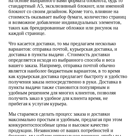
на основе выбранного вами формата блокнота, будь то
стандартный А5, эксклюзивный блокнот, или именной
блокнот со своим дизайном. Кроме того, влияние на
стоимость оказывает выбор бумаги, количество страниц
и возможное добавление индивидуальных элементов,
таких как брендированные обложки или рисунок на
каждой странице.
Что касается доставки, то мы предлагаем несколько
вариантов: отправка почтой, курьерская доставка, и
доставка в пункты выдачи . Стоимость доставки
определяется исходя из выбранного способа и веса
вашего заказа. Например, отправка почтой обычно
является наиболее бюджетным вариантом, в то время
как курьерская доставка предлагает быстроту и удобство
получения заказа непосредственно в руки. Доставка в
пункты выдачи также становится популярным и
удобным решением для многих клиентов, позволяя
получить заказ в удобное для клиента время, не
прибегая к услугам курьера.
Мы стараемся сделать процесс заказа и доставки
максимально простым и удобным, предлагая при этом
конкурентоспособные цены и высокое качество
продукции. Независимо от ваших потребностей и
бюджета, мы найдем оптимальное решение, чтобы вы