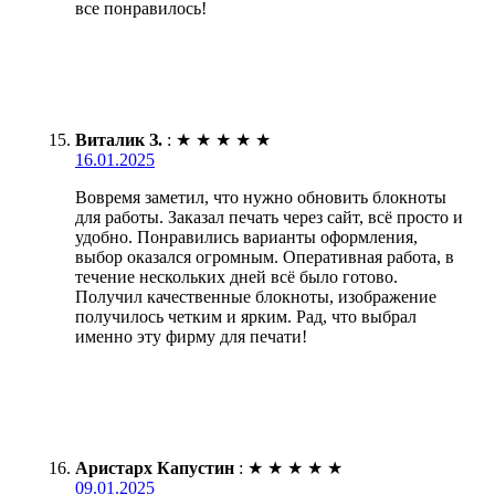
все понравилось!
Виталик З.
:
★
★
★
★
★
16.01.2025
Вовремя заметил, что нужно обновить блокноты
для работы. Заказал печать через сайт, всё просто и
удобно. Понравились варианты оформления,
выбор оказался огромным. Оперативная работа, в
течение нескольких дней всё было готово.
Получил качественные блокноты, изображение
получилось четким и ярким. Рад, что выбрал
именно эту фирму для печати!
Аристарх Капустин
:
★
★
★
★
★
09.01.2025