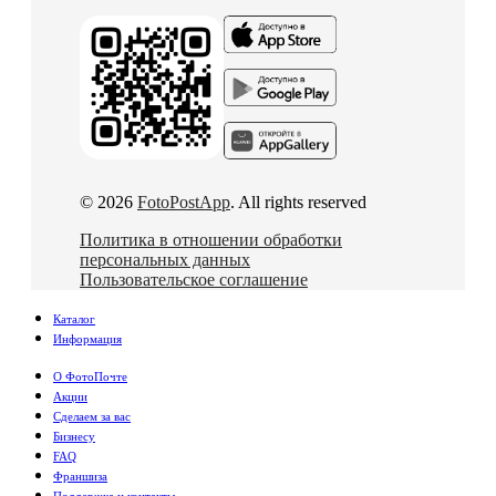
© 2026
FotoPostApp
. All rights reserved
Политика в отношении обработки
персональных данных
Пользовательское соглашение
Каталог
Информация
О ФотоПочте
Акции
Сделаем за вас
Бизнесу
FAQ
Франшиза