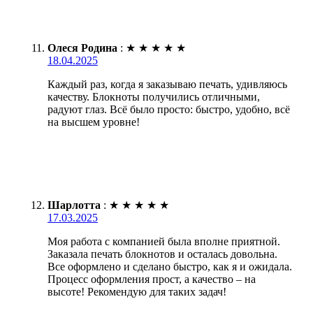
Олеся Родина
:
★
★
★
★
★
18.04.2025
Каждый раз, когда я заказываю печать, удивляюсь
качеству. Блокноты получились отличными,
радуют глаз. Всё было просто: быстро, удобно, всё
на высшем уровне!
Шарлотта
:
★
★
★
★
★
17.03.2025
Моя работа с компанией была вполне приятной.
Заказала печать блокнотов и осталась довольна.
Все оформлено и сделано быстро, как я и ожидала.
Процесс оформления прост, а качество – на
высоте! Рекомендую для таких задач!