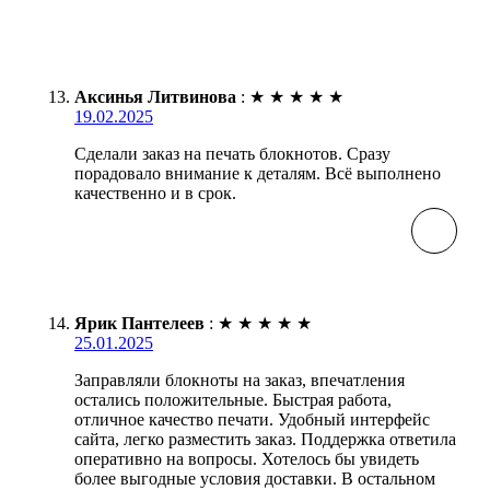
Аксинья Литвинова
:
★
★
★
★
★
19.02.2025
Сделали заказ на печать блокнотов. Сразу
порадовало внимание к деталям. Всё выполнено
качественно и в срок.
Ярик Пантелеев
:
★
★
★
★
★
25.01.2025
Заправляли блокноты на заказ, впечатления
остались положительные. Быстрая работа,
отличное качество печати. Удобный интерфейс
сайта, легко разместить заказ. Поддержка ответила
оперативно на вопросы. Хотелось бы увидеть
более выгодные условия доставки. В остальном