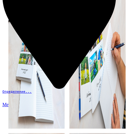
Определение...
Меню