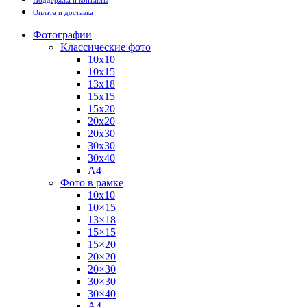
Поддержка и контакты
Оплата и доставка
Фотографии
Классические фото
10х10
10х15
13х18
15х15
15х20
20х20
20х30
30х30
30х40
А4
Фото в рамке
10х10
10×15
13×18
15×15
15×20
20×20
20×30
30×30
30×40
A4