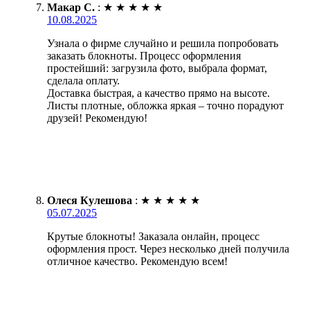
Макар С.
:
★
★
★
★
★
10.08.2025
Узнала о фирме случайно и решила попробовать
заказать блокноты. Процесс оформления
простейший: загрузила фото, выбрала формат,
сделала оплату.
Доставка быстрая, а качество прямо на высоте.
Листы плотные, обложка яркая – точно порадуют
друзей! Рекомендую!
Олеся Кулешова
:
★
★
★
★
★
05.07.2025
Крутые блокноты! Заказала онлайн, процесс
оформления прост. Через несколько дней получила
отличное качество. Рекомендую всем!