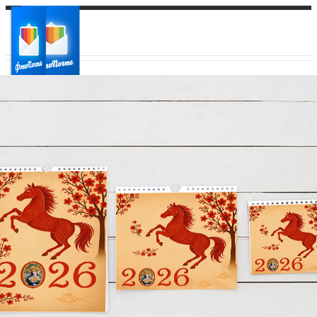
Ваш город:
Ваш регион доставки
Выберите из списка: