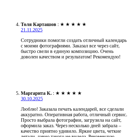
Толя Карташов
:
★
★
★
★
★
21.11.2025
Сотрудники помогли создать отличный календарь
с моими фотографиями. Заказал все через сайт,
быстро свели в единую композицию. Очень
доволен качеством и результатом! Рекомендую!
Маргарита К.
:
★
★
★
★
★
30.10.2025
Люблю! Заказала печать календарей, все сделали
аккуратно. Оперативная работа, отличный сервис.
Просто выбрала фотографии, загрузила на сайт,
оформила заказ. Через несколько дней забрала –
качество приятно удивило. Яркие цвета, четкие
детали, давно такого не видела. Рекомендую