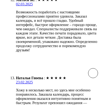
02.03.2025
Возможность поработать с настоящими
профессионалами приятно удивила. Заказал
календарь, и всё прошло гладко. Удобный
интерфейс, быстрое оформление – гораздо проще,
чем ожидал. Специалисты поддерживали связь на
каждом этапе. Качество печати порадовало, цвета
яркие, все детали четкие. Доставка была
своевременной, упаковано надежно. Определенно
продолжу сотрудничество и порекомендую
друзьям!
Наталья Гноева
:
★
★
★
★
★
23.02.2025
Хожу в несколько мест, но здесь мне особенно
понравилось. Заказала календарь, процесс
оформления оказался интуитивно понятным и
быстрым. Результат превзошел ожидания —