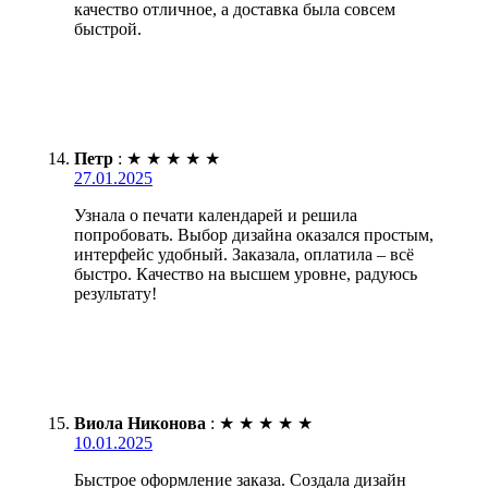
качество отличное, а доставка была совсем
быстрой.
Петр
:
★
★
★
★
★
27.01.2025
Узнала о печати календарей и решила
попробовать. Выбор дизайна оказался простым,
интерфейс удобный. Заказала, оплатила – всё
быстро. Качество на высшем уровне, радуюсь
результату!
Виола Никонова
:
★
★
★
★
★
10.01.2025
Быстрое оформление заказа. Создала дизайн