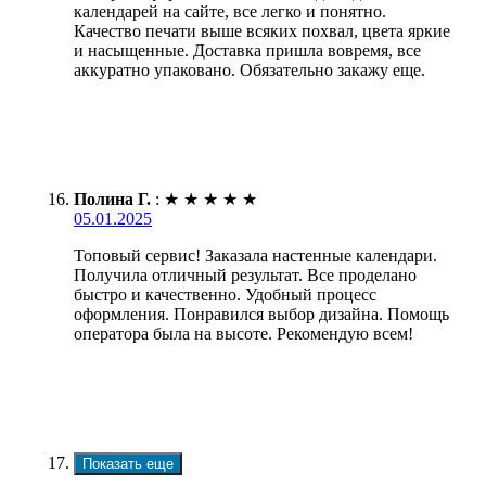
календарей на сайте, все легко и понятно.
Качество печати выше всяких похвал, цвета яркие
и насыщенные. Доставка пришла вовремя, все
аккуратно упаковано. Обязательно закажу еще.
Полина Г.
:
★
★
★
★
★
05.01.2025
Топовый сервис! Заказала настенные календари.
Получила отличный результат. Все проделано
быстро и качественно. Удобный процесс
оформления. Понравился выбор дизайна. Помощь
оператора была на высоте. Рекомендую всем!
Показать еще