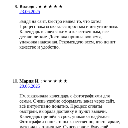
Володя
:
★
★
★
★
★
23.06.2025
Зайдя на сайт, быстро нашел то, что хотел.
Процесс заказа оказался простым и интуитивным.
Календарь вышел ярким и качественным, все
детали четкие. Доставка пришла вовремя,
упаковка надежная. Рекомендую всем, кто ценит
качество и удобство.
Мария И.
:
★
★
★
★
★
20.05.2025
Ну, заказывала календарь с фотографиями для
семьи. Очень удобно оформлять заказ через сайт,
всё интуитивно понятно. Процесс оплаты
быстрый, выбрала доставку в пункт выдачи.
Календарь пришёл в срок, упаковка надёжная.
Фотографии напечатаны качественно, цвета яркие,
материалы отличные. Суперсервис, буду ещё