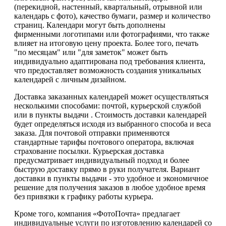
(перекидной, настенный, квартальный, отрывной или
календарь с фото), качество бумаги, размер и количество
страниц. Календари могут быть дополнены
фирменными логотипами или фотографиями, что также
влияет на итоговую цену проекта. Более того, печать
"по месяцам" или "для заметок" может быть
индивидуально адаптирована под требования клиента,
что предоставляет возможность создания уникальных
календарей с личным дизайном.
Доставка заказанных календарей может осуществляться
несколькими способами: почтой, курьерской службой
или в пункты выдачи . Стоимость доставки календарей
будет определяться исходя из выбранного способа и веса
заказа. Для почтовой отправки применяются
стандартные тарифы почтового оператора, включая
страхование посылки. Курьерская доставка
предусматривает индивидуальный подход и более
быструю доставку прямо в руки получателя. Вариант
доставки в пункты выдачи - это удобное и экономичное
решение для получения заказов в любое удобное время
без привязки к графику работы курьера.
Кроме того, компания «ФотоПочта» предлагает
индивидуальные услуги по изготовлению календарей со