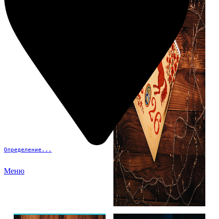
Определение...
Меню