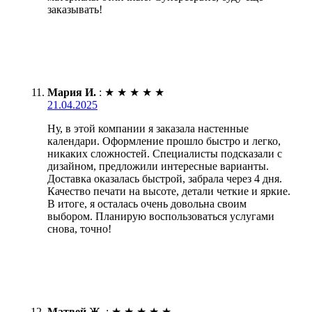
заказывать!
Мария И.
:
★
★
★
★
★
21.04.2025
Ну, в этой компании я заказала настенные
календари. Оформление прошло быстро и легко,
никаких сложностей. Специалисты подсказали с
дизайном, предложили интересные варианты.
Доставка оказалась быстрой, забрала через 4 дня.
Качество печати на высоте, детали четкие и яркие.
В итоге, я осталась очень довольна своим
выбором. Планирую воспользоваться услугами
снова, точно!
Матвей Ж.
:
★
★
★
★
★