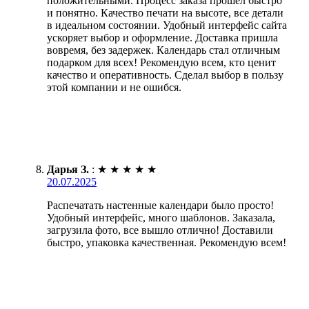
положительными. Процесс заказа прошёл быстро
и понятно. Качество печати на высоте, все детали
в идеальном состоянии. Удобный интерфейс сайта
ускоряет выбор и оформление. Доставка пришла
вовремя, без задержек. Календарь стал отличным
подарком для всех! Рекомендую всем, кто ценит
качество и оперативность. Сделал выбор в пользу
этой компании и не ошибся.
Дарья З.
:
★
★
★
★
★
20.07.2025
Распечатать настенные календари было просто!
Удобный интерфейс, много шаблонов. Заказала,
загрузила фото, все вышло отлично! Доставили
быстро, упаковка качественная. Рекомендую всем!