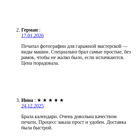
Герман
:
17.01.2026
Печатал фотографии для гаражной мастерской —
виды машин. Специально брал самые простые, без
рамок, чтобы не жалко было, если испачкаются.
Цена порадовала.
Инна
:
★
★
★
★
★
24.12.2025
Брала календари. Очень довольна качеством
печати. Процесс заказа прост и удобен. Доставка
была быстрой.