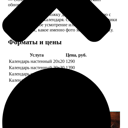
обновляем каждый год.
— В кружочек на обложку добавляем фотографию с
одной из страниц календаря. Снимок наши сотрудники
выбирают на свое усмотрение или пишите в
комментариях, какое именно фото хотите на обложку.
Форматы и цены
Услуга
Цена, руб.
Календарь настенный 20х20
1290
Календарь настенный 20х30
1390
Календарь настенный 30х30
1590
Календарь настенный 30х40
1690
Примеры работ