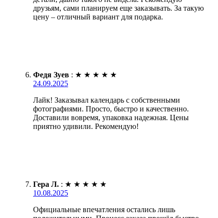
друзьям, сами планируем еще заказывать. За такую
цену – отличный вариант для подарка.
Федя Зуев
:
★
★
★
★
★
24.09.2025
Лайк! Заказывал календарь с собственными
фотографиями. Просто, быстро и качественно.
Доставили вовремя, упаковка надежная. Цены
приятно удивили. Рекомендую!
Гера Л.
:
★
★
★
★
★
10.08.2025
Официальные впечатления остались лишь