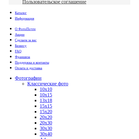
Пользовательское соглашение
Каталог
Информация
О ФотоПочте
Акции
Сделаем за вас
Бизнесу
FAQ
Франшиза
Поддержка и контакты
Оплата и доставка
Фотографии
Классические фото
10х10
10х15
13х18
15х15
15х20
20х20
20х30
30х30
30х40