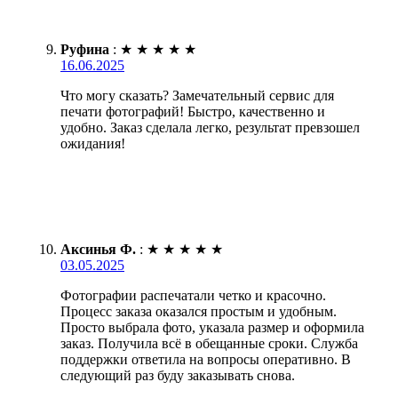
Руфина
:
★
★
★
★
★
16.06.2025
Что могу сказать? Замечательный сервис для
печати фотографий! Быстро, качественно и
удобно. Заказ сделала легко, результат превзошел
ожидания!
Аксинья Ф.
:
★
★
★
★
★
03.05.2025
Фотографии распечатали четко и красочно.
Процесс заказа оказался простым и удобным.
Просто выбрала фото, указала размер и оформила
заказ. Получила всё в обещанные сроки. Служба
поддержки ответила на вопросы оперативно. В
следующий раз буду заказывать снова.