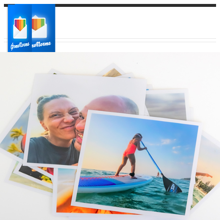
Ваш город:
Ваш регион доставки
Выберите из списка: