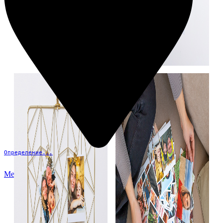
Определение...
Меню