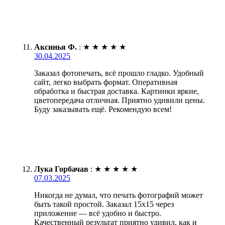
Аксинья Ф.
:
★
★
★
★
★
30.04.2025
Заказал фотопечать, всё прошло гладко. Удобный
сайт, легко выбрать формат. Оперативная
обработка и быстрая доставка. Картинки яркие,
цветопередача отличная. Приятно удивили цены.
Буду заказывать ещё. Рекомендую всем!
Лука Горбачав
:
★
★
★
★
★
07.03.2025
Никогда не думал, что печать фотографий может
быть такой простой. Заказал 15х15 через
приложение — всё удобно и быстро.
Качественный результат приятно удивил, как и