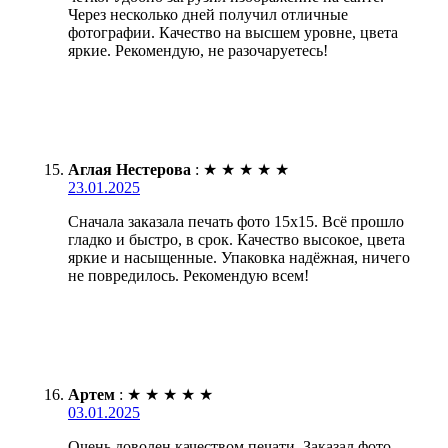
Через несколько дней получил отличные
фотографии. Качество на высшем уровне, цвета
яркие. Рекомендую, не разочаруетесь!
Аглая Нестерова
:
★
★
★
★
★
23.01.2025
Сначала заказала печать фото 15х15. Всё прошло
гладко и быстро, в срок. Качество высокое, цвета
яркие и насыщенные. Упаковка надёжная, ничего
не повредилось. Рекомендую всем!
Артем
:
★
★
★
★
★
03.01.2025
Очень доволен качеством печати. Заказал фото