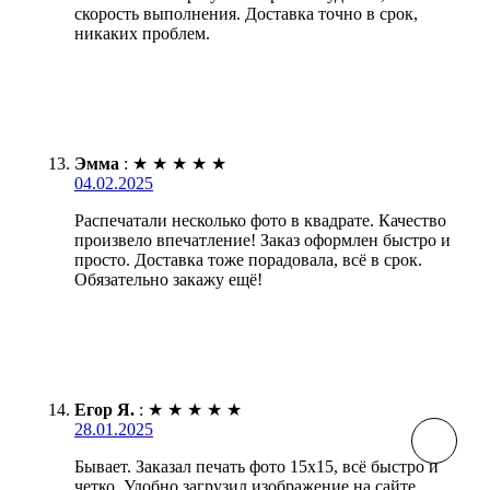
скорость выполнения. Доставка точно в срок,
никаких проблем.
Эмма
:
★
★
★
★
★
04.02.2025
Распечатали несколько фото в квадрате. Качество
произвело впечатление! Заказ оформлен быстро и
просто. Доставка тоже порадовала, всё в срок.
Обязательно закажу ещё!
Егор Я.
:
★
★
★
★
★
28.01.2025
Бывает. Заказал печать фото 15х15, всё быстро и
четко. Удобно загрузил изображение на сайте.