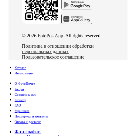
© 2026
FotoPostApp
. All rights reserved
Политика в отношении обработки
персональных данных
Пользовательское соглашение
Каталог
Информация
О ФотоПочте
Акции
Сделаем за вас
Бизнесу
FAQ
Франшиза
Поддержка и контакты
Оплата и доставка
Фотографии