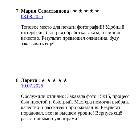
Мария Севастьянова
:
★
★
★
★
★
08.08.2025
Топовое место для печати фотографий! Удобный
интерфейс, быстрая обработка заказа, отличное
качество. Результат превзошел ожидания, буду
заказывать еще!
Лариса
:
★
★
★
★
★
10.07.2025
Обслужили отлично! Заказала фото 15х15, процесс
был простой и быстрый. Мастера помогли выбрать
качество и рассказали про ожидания. Результат
порадовал, все на высшем уровне! Вернусь ещё
раз за новыми сувенирами!