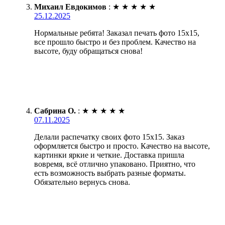
Михаил Евдокимов
:
★
★
★
★
★
25.12.2025
Нормальные ребята! Заказал печать фото 15х15,
все прошло быстро и без проблем. Качество на
высоте, буду обращаться снова!
Сабрина О.
:
★
★
★
★
★
07.11.2025
Делали распечатку своих фото 15х15. Заказ
оформляется быстро и просто. Качество на высоте,
картинки яркие и четкие. Доставка пришла
вовремя, всё отлично упаковано. Приятно, что
есть возможность выбрать разные форматы.
Обязательно вернусь снова.