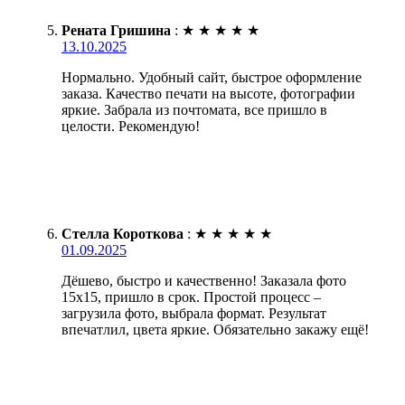
Рената Гришина
:
★
★
★
★
★
13.10.2025
Нормально. Удобный сайт, быстрое оформление
заказа. Качество печати на высоте, фотографии
яркие. Забрала из почтомата, все пришло в
целости. Рекомендую!
Стелла Короткова
:
★
★
★
★
★
01.09.2025
Дёшево, быстро и качественно! Заказала фото
15х15, пришло в срок. Простой процесс –
загрузила фото, выбрала формат. Результат
впечатлил, цвета яркие. Обязательно закажу ещё!