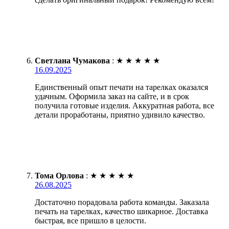
Светлана Чумакова
:
★
★
★
★
★
16.09.2025
Единственный опыт печати на тарелках оказался
удачным. Оформила заказ на сайте, и в срок
получила готовые изделия. Аккуратная работа, все
детали проработаны, приятно удивило качество.
Тома Орлова
:
★
★
★
★
★
26.08.2025
Достаточно порадовала работа команды. Заказала
печать на тарелках, качество шикарное. Доставка
быстрая, все пришло в целости.