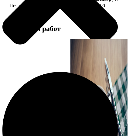
Печать фото на тарелке диаметром 20 см
1190
Примеры работ