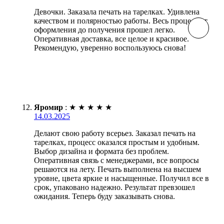
Девочки. Заказала печать на тарелках. Удивлена
качеством и полярностью работы. Весь процесс от
оформления до получения прошел легко.
Оперативная доставка, все целое и красивое.
Рекомендую, уверенно воспользуюсь снова!
Яромир
:
★
★
★
★
★
14.03.2025
Делают свою работу всерьез. Заказал печать на
тарелках, процесс оказался простым и удобным.
Выбор дизайна и формата без проблем.
Оперативная связь с менеджерами, все вопросы
решаются на лету. Печать выполнена на высшем
уровне, цвета яркие и насыщенные. Получил все в
срок, упаковано надежно. Результат превзошел
ожидания. Теперь буду заказывать снова.