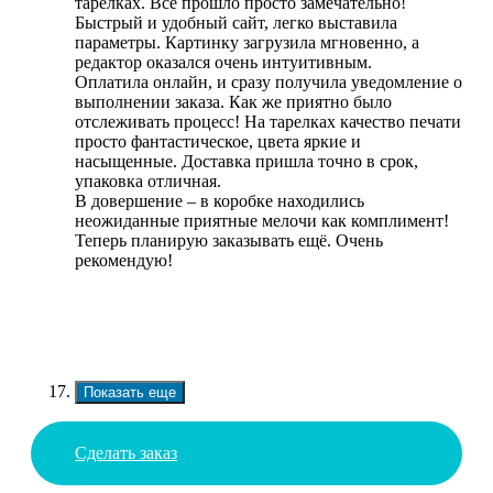
тарелках. Всё прошло просто замечательно!
Быстрый и удобный сайт, легко выставила
параметры. Картинку загрузила мгновенно, а
редактор оказался очень интуитивным.
Оплатила онлайн, и сразу получила уведомление о
выполнении заказа. Как же приятно было
отслеживать процесс! На тарелках качество печати
просто фантастическое, цвета яркие и
насыщенные. Доставка пришла точно в срок,
упаковка отличная.
В довершение – в коробке находились
неожиданные приятные мелочи как комплимент!
Теперь планирую заказывать ещё. Очень
рекомендую!
Показать еще
Сделать заказ