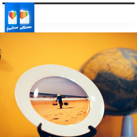
Ваш город:
Ваш регион доставки
Выберите из списка: