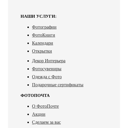
НАШИ УСЛУГИ:
Фотографии
ФотоКниги
Календари
Открытки
Декор Интерьера
Фотосувениры
Одежда с Фото
Подарочные сертификаты
ФОТОПОЧТА
О ФотоПочте
Акции
Сделаем за вас