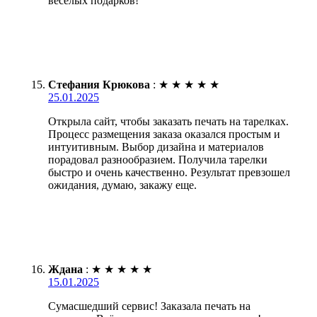
веселых подарков!
Стефания Крюкова
:
★
★
★
★
★
25.01.2025
Открыла сайт, чтобы заказать печать на тарелках.
Процесс размещения заказа оказался простым и
интуитивным. Выбор дизайна и материалов
порадовал разнообразием. Получила тарелки
быстро и очень качественно. Результат превзошел
ожидания, думаю, закажу еще.
Ждана
:
★
★
★
★
★
15.01.2025
Сумасшедший сервис! Заказала печать на