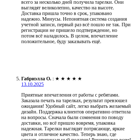
всего за несколько дней получила тарелки. Они
выглядят великолепно, качество на высоте.
Доставка пришла точно в срок, упаковано
надежно. Минусы. Непонятная система создания
учетной записи, первый раз всё пошло не так. При
регистрации не пришело подтверждение, но
потом всё наладилось. В целом, впечатление
положительное, буду заказывать ещё.
Габриэлла О.
:
★
★
★
★
★
13.10.2025
Приятные впечатления от работы с ребятами.
Заказала печать на тарелках, результат превзошел
ожидания! Удобный сайт, легко выбрать желаемый
дизайн. Поддержка клиентов оперативно ответила
на вопросы. Сначала были сомнения по поводу
доставки, но всё пришло вовремя, упаковка
надежная. Тарелки выглядят потрясающе, яркие
цвета и отличное качество. Теперь знаю, где
сделать оригинальный подарок! Рекомендую всем!