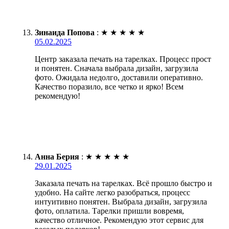
Зинаида Попова
:
★
★
★
★
★
05.02.2025
Центр заказала печать на тарелках. Процесс прост
и понятен. Сначала выбрала дизайн, загрузила
фото. Ожидала недолго, доставили оперативно.
Качество поразило, все четко и ярко! Всем
рекомендую!
Анна Берия
:
★
★
★
★
★
29.01.2025
Заказала печать на тарелках. Всё прошло быстро и
удобно. На сайте легко разобраться, процесс
интуитивно понятен. Выбрала дизайн, загрузила
фото, оплатила. Тарелки пришли вовремя,
качество отличное. Рекомендую этот сервис для