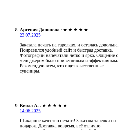
Арсения Данилова
:
★
★
★
★
★
23.07.2025
Заказала печать на тарелках, и осталась довольна.
Понравился удобный сайт и быстрая доставка.
Фотографии напечатали четко и ярко. Общение с
менеджером было приветливым и эффективным.
Рекомендую всем, кто ищет качественные
сувениры.
Виола А.
:
★
★
★
★
★
14.06.2025
Шикарное качество печати! Заказала тарелки на
подарок. Доставка вовремя, всё отлично