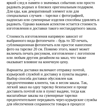
яркий след в памяти о значимых событиях или просто
радовать родных и близких оригинальным подарком.
Для еды, как декоративный элемент или для
специальных случаев – тарелки с фотографией,
надписью или сувенирные изделия способны удивлять и
радовать. Однако важным аспектом остается стоимость
изготовления и доставки такого нестандартного заказа.
Стоимость изготовления напрямую зависит от
выбранного вида фотопечати – будь то 3D печать,
сублимационная фотопечать или простое нанесение
фото на тарелке 20 см. Помимо этого, макет может
включать печать рисунком, изготовление с логотипом
или любым другим дизайном на заказ, что также
оказывает влияние на конечную цену.
Варианты доставки включают отправку почтой,
курьерской службой и доставку в пункты выдачи .
Выбор способа доставки обусловлен как
предпочтениями клиента, так и весом заказа. Так,
легкий заказ на одну тарелку безопаснее и проще
доставить почтой или в пункт выдачи, тогда как
масштабные заказы на сувенирные тарелки
предпочтительнее передавать через курьерские службы
для обеспечения сохранности товара в процессе