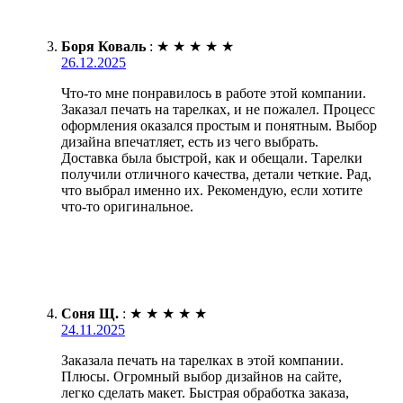
Боря Коваль
:
★
★
★
★
★
26.12.2025
Что-то мне понравилось в работе этой компании.
Заказал печать на тарелках, и не пожалел. Процесс
оформления оказался простым и понятным. Выбор
дизайна впечатляет, есть из чего выбрать.
Доставка была быстрой, как и обещали. Тарелки
получили отличного качества, детали четкие. Рад,
что выбрал именно их. Рекомендую, если хотите
что-то оригинальное.
Соня Щ.
:
★
★
★
★
★
24.11.2025
Заказала печать на тарелках в этой компании.
Плюсы. Огромный выбор дизайнов на сайте,
легко сделать макет. Быстрая обработка заказа,