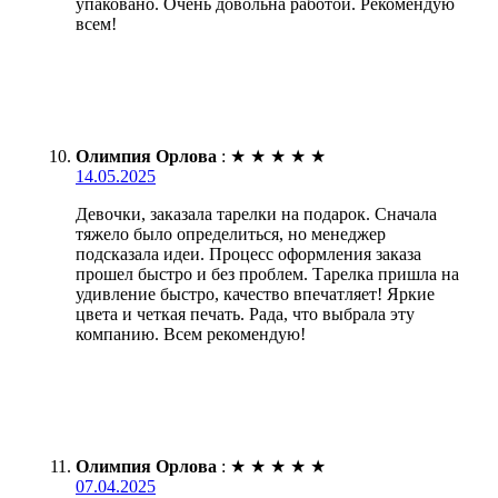
упаковано. Очень довольна работой. Рекомендую
всем!
Олимпия Орлова
:
★
★
★
★
★
14.05.2025
Девочки, заказала тарелки на подарок. Сначала
тяжело было определиться, но менеджер
подсказала идеи. Процесс оформления заказа
прошел быстро и без проблем. Тарелка пришла на
удивление быстро, качество впечатляет! Яркие
цвета и четкая печать. Рада, что выбрала эту
компанию. Всем рекомендую!
Олимпия Орлова
:
★
★
★
★
★
07.04.2025