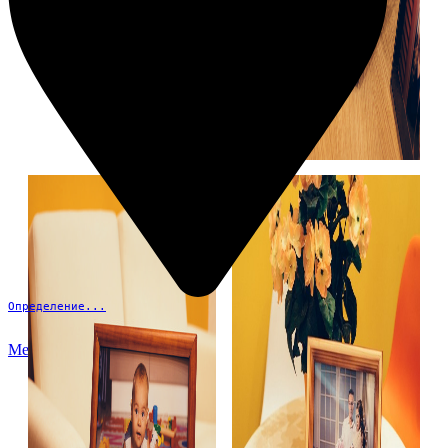
Определение...
Меню