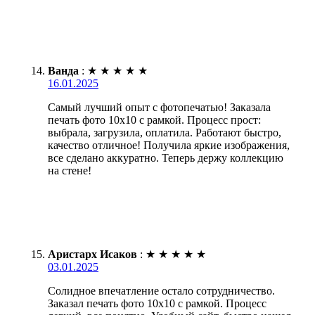
Ванда
:
★
★
★
★
★
16.01.2025
Самый лучший опыт с фотопечатью! Заказала
печать фото 10х10 с рамкой. Процесс прост:
выбрала, загрузила, оплатила. Работают быстро,
качество отличное! Получила яркие изображения,
все сделано аккуратно. Теперь держу коллекцию
на стене!
Аристарх Исаков
:
★
★
★
★
★
03.01.2025
Солидное впечатление остало сотрудничество.
Заказал печать фото 10х10 с рамкой. Процесс