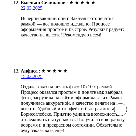
Емельян Селиванов
:
★
★
★
★
★
22.03.2025
Исчерпывающий опыт. Заказал фотопечать с
рамкой — всё подошло идеально. Процесс
оформления простое и быстрое. Результат радует:
качество на высоте! Рекомендую всем!
Анфиса
:
★
★
★
★
★
15.02.2025
Отдала заказ на печать фото 10х10 с рамкой.
Процесс оказался простым и понятным: выбрала
фото, загрузила на сайт и оформила заказ. Рамка
получилась аккуратной, а качество печати на
высоте. Удобный интерфейс и быстрая доставка в
Борисоглебске. Приятно удивила возможность
отслеживать статус заказа. Получила свою работу
вовремя и в прекрасном состоянии. Обязательно
буду заказывать ещё!