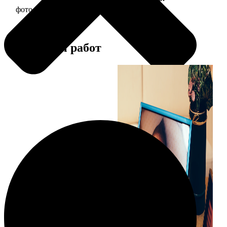
фото 10х10 в деревянной рамке
290
Примеры работ