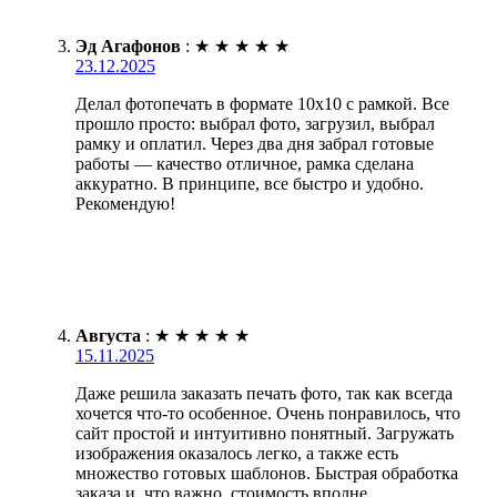
Эд Агафонов
:
★
★
★
★
★
23.12.2025
Делал фотопечать в формате 10х10 с рамкой. Все
прошло просто: выбрал фото, загрузил, выбрал
рамку и оплатил. Через два дня забрал готовые
работы — качество отличное, рамка сделана
аккуратно. В принципе, все быстро и удобно.
Рекомендую!
Августа
:
★
★
★
★
★
15.11.2025
Даже решила заказать печать фото, так как всегда
хочется что-то особенное. Очень понравилось, что
сайт простой и интуитивно понятный. Загружать
изображения оказалось легко, а также есть
множество готовых шаблонов. Быстрая обработка
заказа и, что важно, стоимость вполне