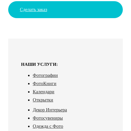
Сделать заказ
НАШИ УСЛУГИ:
Фотографии
ФотоКниги
Календари
Открытки
Декор Интерьера
Фотосувениры
Одежда с Фото