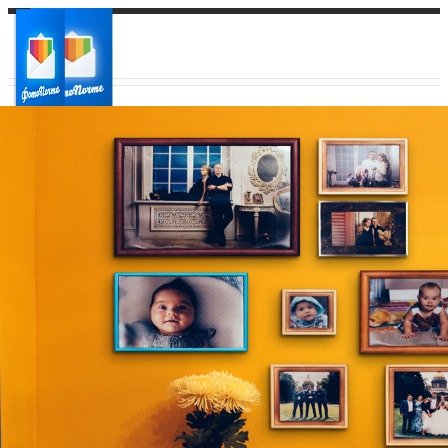
Ваш город:
Ваш регион доставки
Выберите из списка: