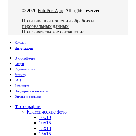
© 2026
FotoPostApp
. All rights reserved
Политика в отношении обработки
персональных данных
Пользовательское соглашение
Каталог
Информация
О ФотоПочте
Акции
Сделаем за вас
Бизнесу
FAQ
Франшиза
Поддержка и контакты
Оплата и доставка
Фотографии
Классические фото
10х10
10х15
13х18
15х15