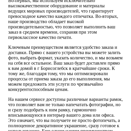
Во-первых, мы используем исключительно
высококачественное оборудование и материалы
ведущих мировых производителей, что гарантирует
превосходное качество каждого отпечатка. Во-вторых,
наше производство обладает высокой
производительностью, что позволяет выполнить ваш
заказ в среднем времени, сохраняя при этом
первоклассное качество печати.
Ключевым преимуществом является удобство заказа и
доставки. Прямо с вашего устройства вы можете залить
фото, выбрать формат, указать количество, и мы возьмем
на себя все остальное. Ваш заказ будет доставлен прямо
к вам домой в г Борисоглебск в кратчайшие сроки. К
тому же, благодаря тому, что мы оптимизировали
процессы от приема заказа до его выполнения, мы
можем предложить эти услуги по чрезвычайно
конкурентоспособным ценам.
На нашем сервисе доступны различные варианты рамок,
что позволяет вам не только напечатать фотографии, но
и сразу подобрать к ним рамку, гармонично
вписывающуюся в интерьер вашего дома или офиса.
Это означает, что вы получаете не просто фотопечать, а
полноценное декоративное украшение, сразу готовое к
использованию. Еще одним нашим преимуществом