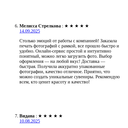
Мелисса Стрелкова
:
★
★
★
★
★
14.09.2025
Столько эмоций от работы с компанией! Заказала
печать фотографий с рамкой, все прошло быстро и
удобно. Онлайн-сервис простой и интуитивно
понятный, можно легко загрузить фото. Выбор
оформления — на любой вкус! Доставка —
быстрая. Получила аккуратно упакованные
фотографии, качество отличное. Приятно, что
можно создать уникальные сувениры. Рекомендую
всем, кто ценит красоту и качество!
Видана
:
★
★
★
★
★
10.08.2025