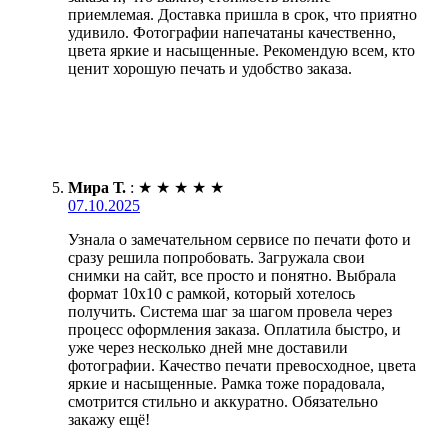
приемлемая. Доставка пришла в срок, что приятно
удивило. Фотографии напечатаны качественно,
цвета яркие и насыщенные. Рекомендую всем, кто
ценит хорошую печать и удобство заказа.
Мира Т.
:
★
★
★
★
★
07.10.2025
Узнала о замечательном сервисе по печати фото и
сразу решила попробовать. Загружала свои
снимки на сайт, все просто и понятно. Выбрала
формат 10х10 с рамкой, который хотелось
получить. Система шаг за шагом провела через
процесс оформления заказа. Оплатила быстро, и
уже через несколько дней мне доставили
фотографии. Качество печати превосходное, цвета
яркие и насыщенные. Рамка тоже порадовала,
смотрится стильно и аккуратно. Обязательно
закажу ещё!