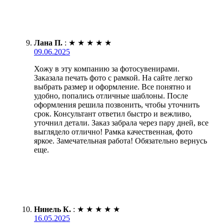
Лана П.
:
★
★
★
★
★
09.06.2025
Хожу в эту компанию за фотосувенирами.
Заказала печать фото с рамкой. На сайте легко
выбрать размер и оформление. Все понятно и
удобно, попались отличные шаблоны. После
оформления решила позвонить, чтобы уточнить
срок. Консультант ответил быстро и вежливо,
уточнил детали. Заказ забрала через пару дней, все
выглядело отлично! Рамка качественная, фото
яркое. Замечательная работа! Обязательно вернусь
еще.
Нинель К.
:
★
★
★
★
★
16.05.2025