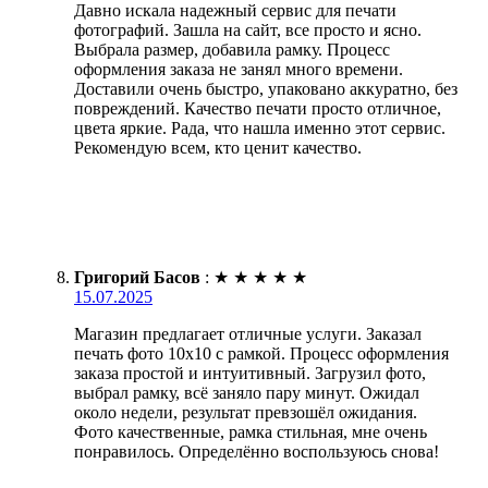
Давно искала надежный сервис для печати
фотографий. Зашла на сайт, все просто и ясно.
Выбрала размер, добавила рамку. Процесс
оформления заказа не занял много времени.
Доставили очень быстро, упаковано аккуратно, без
повреждений. Качество печати просто отличное,
цвета яркие. Рада, что нашла именно этот сервис.
Рекомендую всем, кто ценит качество.
Григорий Басов
:
★
★
★
★
★
15.07.2025
Магазин предлагает отличные услуги. Заказал
печать фото 10х10 с рамкой. Процесс оформления
заказа простой и интуитивный. Загрузил фото,
выбрал рамку, всё заняло пару минут. Ожидал
около недели, результат превзошёл ожидания.
Фото качественные, рамка стильная, мне очень
понравилось. Определённо воспользуюсь снова!