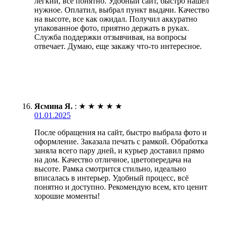
легкий, все понятно. Удобный сайт, быстро нашел
нужное. Оплатил, выбрал пункт выдачи. Качество
на высоте, все как ожидал. Получил аккуратно
упакованное фото, приятно держать в руках.
Служба поддержки отзывчивая, на вопросы
отвечает. Думаю, еще закажу что-то интересное.
Ясмина Я.
:
★
★
★
★
★
01.01.2025
После обращения на сайт, быстро выбрала фото и
оформление. Заказала печать с рамкой. Обработка
заняла всего пару дней, и курьер доставил прямо
на дом. Качество отличное, цветопередача на
высоте. Рамка смотрится стильно, идеально
вписалась в интерьер. Удобный процесс, всё
понятно и доступно. Рекомендую всем, кто ценит
хорошие моменты!