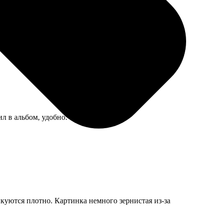
л в альбом, удобно.
ыкуются плотно. Картинка немного зернистая из-за