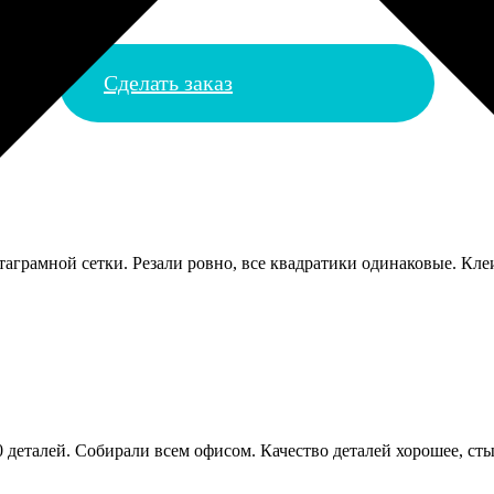
Сделать заказ
таграмной сетки. Резали ровно, все квадратики одинаковые. Клеи
00 деталей. Собирали всем офисом. Качество деталей хорошее, ст