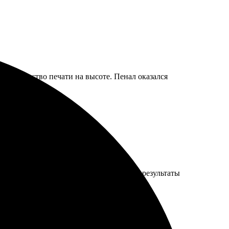
м. Качество печати на высоте. Пенал оказался
 качество на высоте. Удобно и приятно, результаты