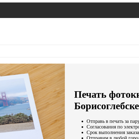
Печать фоток
Борисоглебске
Отправь в печать за пар
Согласования по электро
Срок выполнения заказа:
Отправим в любой горо