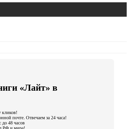
ниги «Лайт» в
у кликов!
нной почте. Отвечаем за 24 часа!
 до 48 часов
д РФ и мира!