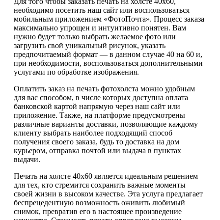
Для того чтобы заказать печать на холсте 40х60,
необходимо посетить наш сайт или воспользоваться
мобильным приложением «ФотоПочта». Процесс заказа
максимально упрощен и интуитивно понятен. Вам
нужно будет только выбрать желаемое фото или
загрузить свой уникальный рисунок, указать
предпочитаемый формат — в данном случае 40 на 60 и,
при необходимости, воспользоваться дополнительными
услугами по обработке изображения.
Оплатить заказ на печать фотохолста можно удобным
для вас способом, в числе которых доступна оплата
банковской картой напрямую через наш сайт или
приложение. Также, на платформе предусмотрены
различные варианты доставки, позволяющие каждому
клиенту выбрать наиболее подходящий способ
получения своего заказа, будь то доставка на дом
курьером, отправка почтой или выдача в пунктах
выдачи.
Печать на холсте 40х60 является идеальным решением
для тех, кто стремится сохранить важные моменты
своей жизни в высоком качестве. Эта услуга предлагает
беспрецедентную возможность оживить любимый
снимок, превратив его в настоящее произведение