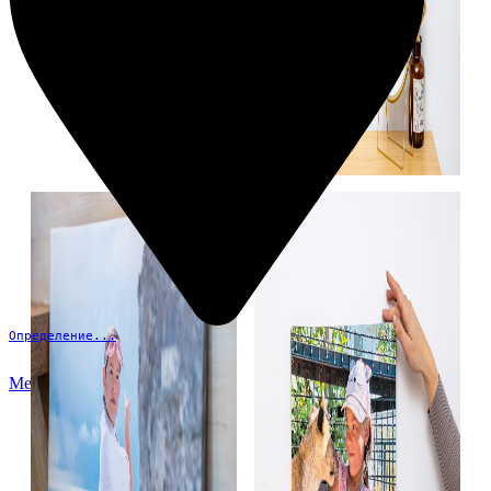
Определение...
Меню