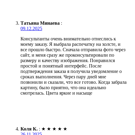
Татьяна Минаева
:
09.12.2025
Консультанты очень внимательно отнеслись к
моему заказу. Я выбрала распечатку на холсте, и
все прошло быстро. Сначала отправила фото через
сайт, и меня сразу же проконсультировали по
размеру и качеству изображения. Понравился
простой и понятный интерфейс. После
подтверждения заказа я получила уведомление о
сроках выполнения. Через пару дней мне
позвонили и сказали, что все готово. Когда забрала
картину, было приятно, что она идеально
смотрелась. Цвета яркие и насыще
Коля К.
:
★
★
★
★
★
26.11.2025