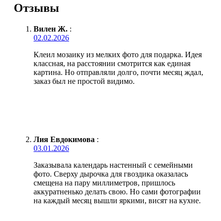
Отзывы
Вилен Ж.
:
02.02.2026
Клеил мозаику из мелких фото для подарка. Идея
классная, на расстоянии смотрится как единая
картина. Но отправляли долго, почти месяц ждал,
заказ был не простой видимо.
Лия Евдокимова
:
03.01.2026
Заказывала календарь настенный с семейными
фото. Сверху дырочка для гвоздика оказалась
смещена на пару миллиметров, пришлось
аккуратненько делать свою. Но сами фотографии
на каждый месяц вышли яркими, висят на кухне.