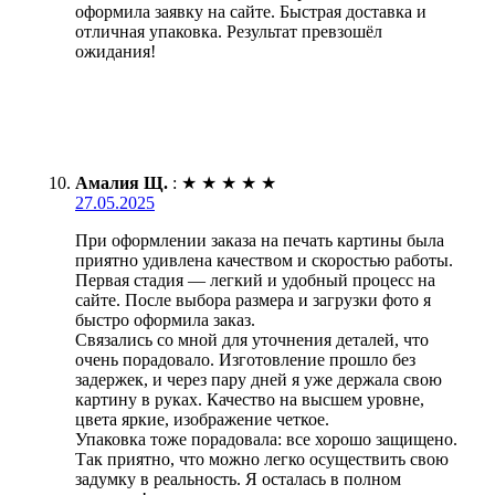
оформила заявку на сайте. Быстрая доставка и
отличная упаковка. Результат превзошёл
ожидания!
Амалия Щ.
:
★
★
★
★
★
27.05.2025
При оформлении заказа на печать картины была
приятно удивлена качеством и скоростью работы.
Первая стадия — легкий и удобный процесс на
сайте. После выбора размера и загрузки фото я
быстро оформила заказ.
Связались со мной для уточнения деталей, что
очень порадовало. Изготовление прошло без
задержек, и через пару дней я уже держала свою
картину в руках. Качество на высшем уровне,
цвета яркие, изображение четкое.
Упаковка тоже порадовала: все хорошо защищено.
Так приятно, что можно легко осуществить свою
задумку в реальность. Я осталась в полном