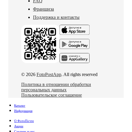
FAQ
Франшиза
Поддержка и контакты
© 2026
FotoPostApp
. All rights reserved
Политика в отношении обработки
персональных данных
Пользовательское соглашение
Каталог
Информация
О ФотоПочте
Акции
Сделаем за вас