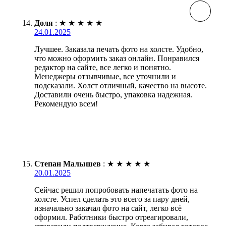
Доля
:
★
★
★
★
★
24.01.2025
Лучшее. Заказала печать фото на холсте. Удобно,
что можно оформить заказ онлайн. Понравился
редактор на сайте, все легко и понятно.
Менеджеры отзывчивые, все уточнили и
подсказали. Холст отличный, качество на высоте.
Доставили очень быстро, упаковка надежная.
Рекомендую всем!
Степан Малышев
:
★
★
★
★
★
20.01.2025
Сейчас решил попробовать напечатать фото на
холсте. Успел сделать это всего за пару дней,
изначально закачал фото на сайт, легко всё
оформил. Работники быстро отреагировали,