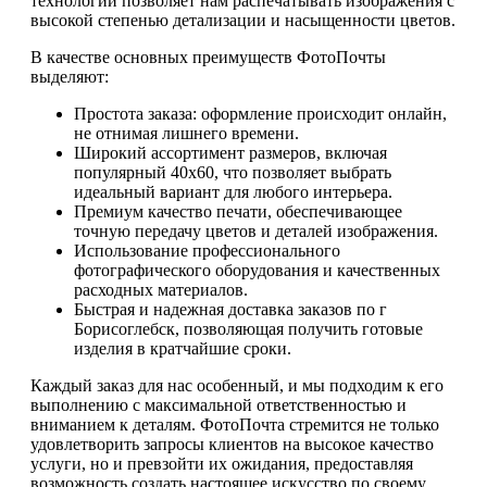
технологий позволяет нам распечатывать изображения с
высокой степенью детализации и насыщенности цветов.
В качестве основных преимуществ ФотоПочты
выделяют:
Простота заказа: оформление происходит онлайн,
не отнимая лишнего времени.
Широкий ассортимент размеров, включая
популярный 40х60, что позволяет выбрать
идеальный вариант для любого интерьера.
Премиум качество печати, обеспечивающее
точную передачу цветов и деталей изображения.
Использование профессионального
фотографического оборудования и качественных
расходных материалов.
Быстрая и надежная доставка заказов по г
Борисоглебск, позволяющая получить готовые
изделия в кратчайшие сроки.
Каждый заказ для нас особенный, и мы подходим к его
выполнению с максимальной ответственностью и
вниманием к деталям. ФотоПочта стремится не только
удовлетворить запросы клиентов на высокое качество
услуги, но и превзойти их ожидания, предоставляя
возможность создать настоящее искусство по своему