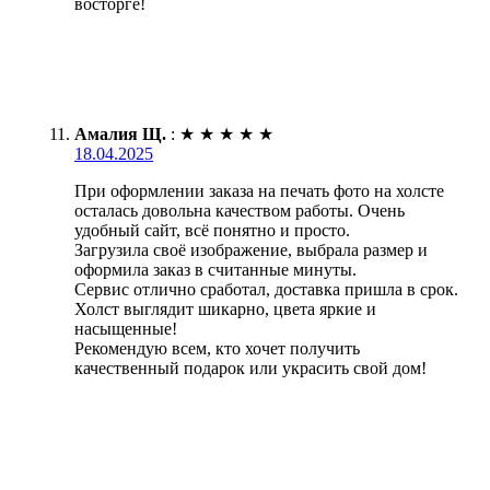
восторге!
Амалия Щ.
:
★
★
★
★
★
18.04.2025
При оформлении заказа на печать фото на холсте
осталась довольна качеством работы. Очень
удобный сайт, всё понятно и просто.
Загрузила своё изображение, выбрала размер и
оформила заказ в считанные минуты.
Сервис отлично сработал, доставка пришла в срок.
Холст выглядит шикарно, цвета яркие и
насыщенные!
Рекомендую всем, кто хочет получить
качественный подарок или украсить свой дом!