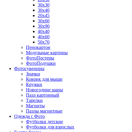
30х30
30х40
20х45
30х60
30х90
40х40
40х60
50х70
Пенокартон
Модульные картины
ФотоПостеры
ФотоПодушки
Фотоcувениры
Значки
Коврик для мыши
Кружки
Новогодние шары
Пазл картонный
Тарелки
Магниты
Пазлы магнитные
Одежда с Фото
Футболки детские
Футболки для взрослых