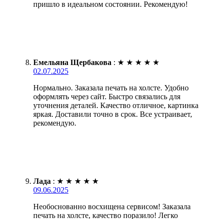
пришло в идеальном состоянии. Рекомендую!
Емельяна Щербакова
:
★
★
★
★
★
02.07.2025
Нормально. Заказала печать на холсте. Удобно
оформлять через сайт. Быстро связались для
уточнения деталей. Качество отличное, картинка
яркая. Доставили точно в срок. Все устраивает,
рекомендую.
Лада
:
★
★
★
★
★
09.06.2025
Необоснованно восхищена сервисом! Заказала
печать на холсте, качество поразило! Легко