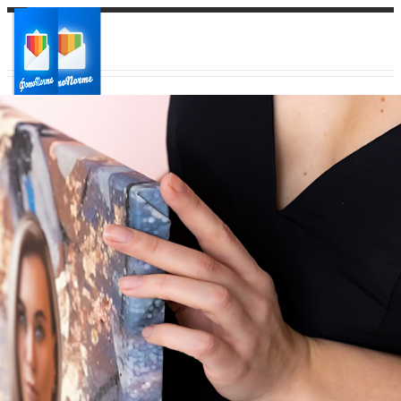
Ваш город:
Ваш регион доставки
Выберите из списка: