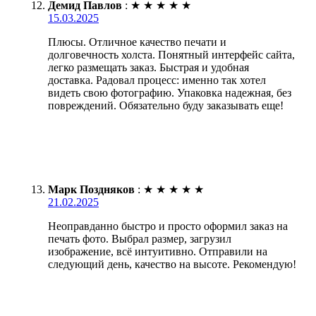
Демид Павлов
:
★
★
★
★
★
15.03.2025
Плюсы. Отличное качество печати и
долговечность холста. Понятный интерфейс сайта,
легко размещать заказ. Быстрая и удобная
доставка. Радовал процесс: именно так хотел
видеть свою фотографию. Упаковка надежная, без
повреждений. Обязательно буду заказывать еще!
Марк Поздняков
:
★
★
★
★
★
21.02.2025
Неоправданно быстро и просто оформил заказ на
печать фото. Выбрал размер, загрузил
изображение, всё интуитивно. Отправили на
следующий день, качество на высоте. Рекомендую!