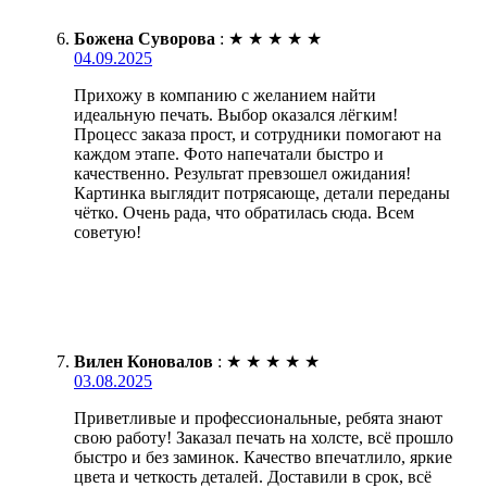
Божена Суворова
:
★
★
★
★
★
04.09.2025
Прихожу в компанию с желанием найти
идеальную печать. Выбор оказался лёгким!
Процесс заказа прост, и сотрудники помогают на
каждом этапе. Фото напечатали быстро и
качественно. Результат превзошел ожидания!
Картинка выглядит потрясающе, детали переданы
чётко. Очень рада, что обратилась сюда. Всем
советую!
Вилен Коновалов
:
★
★
★
★
★
03.08.2025
Приветливые и профессиональные, ребята знают
свою работу! Заказал печать на холсте, всё прошло
быстро и без заминок. Качество впечатлило, яркие
цвета и четкость деталей. Доставили в срок, всё