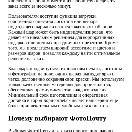
клиентам в любой момент и из любой точки сделать
заказ всего за несколько минут.
Пользователям доступна функция загрузки
собственного дизайна логотипа или выбора
подходящего варианта из предложенных шаблонов.
Каждый шар может быть индивидуализирован, что
делает его идеальным решением для корпоративных
подарков или личных праздничных презентов. Кроме
того, мы предлагаем широкий ассортимент цветов и
размеров шаров, позволяя каждому найти оптимальное
решение на заказ.
Благодаря продвинутым технологиям печати, логотипы
и фотографии на новогодних шарах выглядят ярко и
четко, долговечно сохраняя свои краски. Мы используем
только качественные материалы для производства,
обеспечивая премиум-качество каждого изделия.
Минимальный срок изготовления и оперативная
доставка в город Борисоглебск делает наш сервис еще
более привлекательным и удобным для клиентов.
Почему выбирают ФотоПочту
Выбирая ФотоПочту для заказа новогодних шаров с