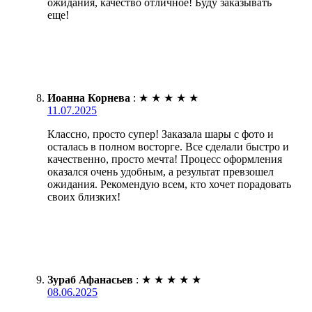
ожидания, качество отличное! Буду заказывать
еще!
Иоанна Корнева
:
★
★
★
★
★
11.07.2025
Классно, просто супер! Заказала шары с фото и
осталась в полном восторге. Все сделали быстро и
качественно, просто мечта! Процесс оформления
оказался очень удобным, а результат превзошел
ожидания. Рекомендую всем, кто хочет порадовать
своих близких!
Зураб Афанасьев
:
★
★
★
★
★
08.06.2025