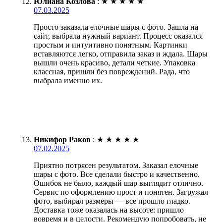
Юлиана Козлова
:
★
★
★
★
★
07.03.2025
Просто заказала елочные шары с фото. Зашла на
сайт, выбрала нужный вариант. Процесс оказался
простым и интуитивно понятным. Картинки
вставляются легко, отправила заказ и ждала. Шары
вышли очень красиво, детали четкие. Упаковка
классная, пришли без повреждений. Рада, что
выбрала именно их.
Никифор Раков
:
★
★
★
★
★
07.02.2025
Приятно потрясен результатом. Заказал елочные
шары с фото. Все сделали быстро и качественно.
Ошибок не было, каждый шар выглядит отлично.
Сервис по оформлению прост и понятен. Загружал
фото, выбирал размеры — все прошло гладко.
Доставка тоже оказалась на высоте: пришло
вовремя и в целости. Рекомендую попробовать, не