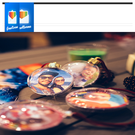
Ваш город:
Ваш регион доставки
Выберите из списка: