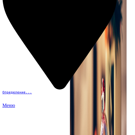
Определение...
Меню