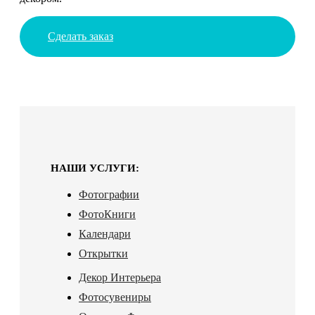
Сделать заказ
НАШИ УСЛУГИ:
Фотографии
ФотоКниги
Календари
Открытки
Декор Интерьера
Фотосувениры