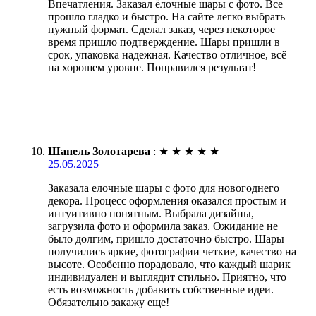
Впечатления. Заказал ёлочные шары с фото. Все
прошло гладко и быстро. На сайте легко выбрать
нужный формат. Сделал заказ, через некоторое
время пришло подтверждение. Шары пришли в
срок, упаковка надежная. Качество отличное, всё
на хорошем уровне. Понравился результат!
Шанель Золотарева
:
★
★
★
★
★
25.05.2025
Заказала елочные шары с фото для новогоднего
декора. Процесс оформления оказался простым и
интуитивно понятным. Выбрала дизайны,
загрузила фото и оформила заказ. Ожидание не
было долгим, пришло достаточно быстро. Шары
получились яркие, фотографии четкие, качество на
высоте. Особенно порадовало, что каждый шарик
индивидуален и выглядит стильно. Приятно, что
есть возможность добавить собственные идеи.
Обязательно закажу еще!