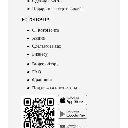
Одежда с Фото
Подарочные сертификаты
ФОТОПОЧТА
О ФотоПочте
Акции
Сделаем за вас
Бизнесу
Видео обзоры
FAQ
Франшиза
Поддержка и контакты