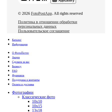
© 2026
FotoPostApp
. All rights reserved
Политика в отношении обработки
персональных данных
Пользовательское соглашение
Каталог
Информация
О ФотоПочте
Акции
Сделаем за вас
Бизнесу
FAQ
Франшиза
Поддержка и контакты
Оплата и доставка
Фотографии
Классические фото
10х10
10х15
13х18