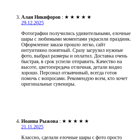
Алан Никифоров
:
★
★
★
★
★
29.12.2025
Фотографии получились удивительными, елочные
шары с любимыми моментами украсили праздник.
Оформление заказа прошло легко, сайт
интуитивно понятный. Сразу загрузил нужные
фото, выбрал размеры и оплатил. Доставка очень
быстрая, в срок успели отправить. Качество на
высоте, цветопередача отличная, детали видно
хорошо. Персонал отзывчивый, всегда готов
помочь с вопросами. Рекомендую всем, кто хочет
оригинальные сувениры.
Иоанна Рыжова
:
★
★
★
★
★
21.11.2025
Классно, сделали елочные шары с фото просто