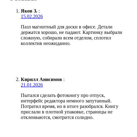
Яков З.
:
15.02.2026
Пазл магнитный для доски в офисе. Детали
держатся хорошо, не падают. Картинку выбрали
сложную, собирали всем отделом, сплотил
коллектив неожиданно.
Кирилл Анисимов
:
21.01.2026
Пытался сделать фотокнигу про отпуск,
интерфейс редактора немного запутанный.
Потратил время, но в итоге разобрался. Книгу
прислали в плотной упаковке, страницы не
отклеиваются, смотрится солидно.