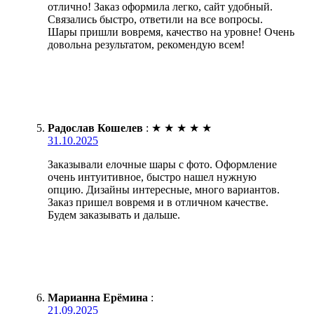
отлично! Заказ оформила легко, сайт удобный.
Связались быстро, ответили на все вопросы.
Шары пришли вовремя, качество на уровне! Очень
довольна результатом, рекомендую всем!
Радослав Кошелев
:
★
★
★
★
★
31.10.2025
Заказывали елочные шары с фото. Оформление
очень интуитивное, быстро нашел нужную
опцию. Дизайны интересные, много вариантов.
Заказ пришел вовремя и в отличном качестве.
Будем заказывать и дальше.
Марианна Ерёмина
:
21.09.2025