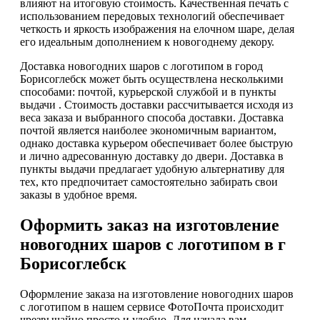
влияют на итоговую стоимость. Качественная печать с
использованием передовых технологий обеспечивает
четкость и яркость изображения на елочном шаре, делая
его идеальным дополнением к новогоднему декору.
Доставка новогодних шаров с логотипом в город
Борисоглебск может быть осуществлена несколькими
способами: почтой, курьерской службой и в пункты
выдачи . Стоимость доставки рассчитывается исходя из
веса заказа и выбранного способа доставки. Доставка
почтой является наиболее экономичным вариантом,
однако доставка курьером обеспечивает более быструю
и лично адресованную доставку до двери. Доставка в
пункты выдачи предлагает удобную альтернативу для
тех, кто предпочитает самостоятельно забирать свои
заказы в удобное время.
Оформить заказ на изготовление
новогодних шаров с логотипом в г
Борисоглебск
Оформление заказа на изготовление новогодних шаров
с логотипом в нашем сервисе ФотоПочта происходит
чрезвычайно просто и удобно. Для начала вам