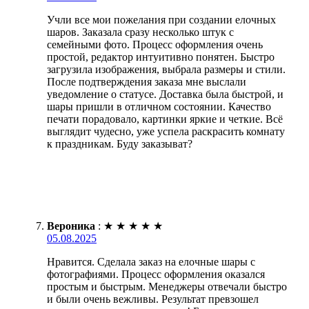
Учли все мои пожелания при создании елочных
шаров. Заказала сразу несколько штук с
семейными фото. Процесс оформления очень
простой, редактор интуитивно понятен. Быстро
загрузила изображения, выбрала размеры и стили.
После подтверждения заказа мне выслали
уведомление о статусе. Доставка была быстрой, и
шары пришли в отличном состоянии. Качество
печати порадовало, картинки яркие и четкие. Всё
выглядит чудесно, уже успела раскрасить комнату
к праздникам. Буду заказыват?
Вероника
:
★
★
★
★
★
05.08.2025
Нравится. Сделала заказ на елочные шары с
фотографиями. Процесс оформления оказался
простым и быстрым. Менеджеры отвечали быстро
и были очень вежливы. Результат превзошел