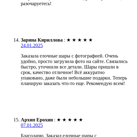
разочаруетесь!
Зарина Кириллова
:
★
★
★
★
★
24.01.2025
Заказала елочные шары с фотографией. Очень
удобно, просто загрузила фото на сайте. Связались
быстро, уточнили все детали. Шары пришли в
срок, качество отличное! Всё аккуратно
упаковано, даже были небольшие подарки. Теперь
планирую заказать что-то еще. Рекомендую всем!
Архип Ерохин
:
★
★
★
★
★
07.01.2025
Благодарю. Заказал елочные шары с