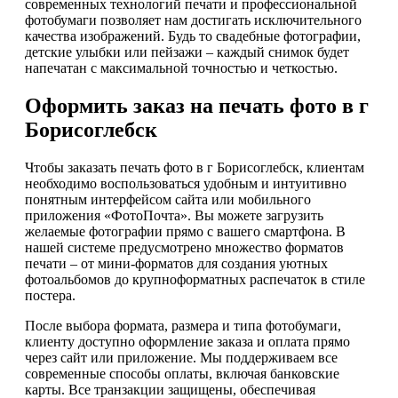
современных технологий печати и профессиональной
фотобумаги позволяет нам достигать исключительного
качества изображений. Будь то свадебные фотографии,
детские улыбки или пейзажи – каждый снимок будет
напечатан с максимальной точностью и четкостью.
Оформить заказ на печать фото в г
Борисоглебск
Чтобы заказать печать фото в г Борисоглебск, клиентам
необходимо воспользоваться удобным и интуитивно
понятным интерфейсом сайта или мобильного
приложения «ФотоПочта». Вы можете загрузить
желаемые фотографии прямо с вашего смартфона. В
нашей системе предусмотрено множество форматов
печати – от мини-форматов для создания уютных
фотоальбомов до крупноформатных распечаток в стиле
постера.
После выбора формата, размера и типа фотобумаги,
клиенту доступно оформление заказа и оплата прямо
через сайт или приложение. Мы поддерживаем все
современные способы оплаты, включая банковские
карты. Все транзакции защищены, обеспечивая