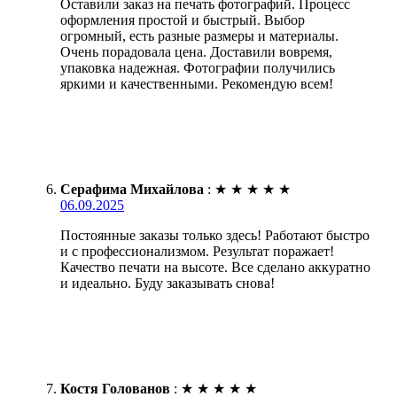
Оставили заказ на печать фотографий. Процесс
оформления простой и быстрый. Выбор
огромный, есть разные размеры и материалы.
Очень порадовала цена. Доставили вовремя,
упаковка надежная. Фотографии получились
яркими и качественными. Рекомендую всем!
Серафима Михайлова
:
★
★
★
★
★
06.09.2025
Постоянные заказы только здесь! Работают быстро
и с профессионализмом. Результат поражает!
Качество печати на высоте. Все сделано аккуратно
и идеально. Буду заказывать снова!
Костя Голованов
:
★
★
★
★
★