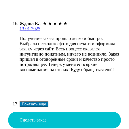
Ждана Е.
:
★
★
★
★
★
13.01.2025
Получение заказа прошло легко и быстро.
Выбрала несколько фото для печати и оформила
заявку через сайт. Весь процесс оказался
интуитивно понятным, ничего не возникло. Заказ
пришёл в оговорённые сроки и качество просто
потрясающее. Теперь у меня есть яркие
воспоминания на стенах! Буду обращаться ещё!
Показать еще
Сделать заказ