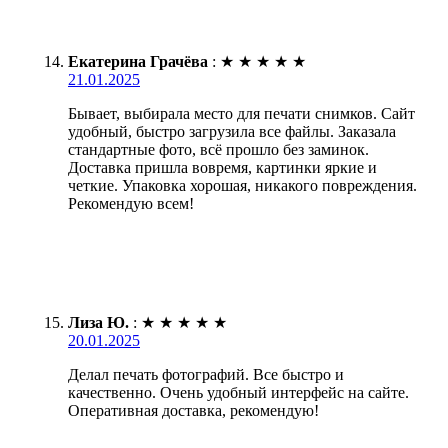
Екатерина Грачёва
:
★
★
★
★
★
21.01.2025
Бывает, выбирала место для печати снимков. Сайт
удобный, быстро загрузила все файлы. Заказала
стандартные фото, всё прошло без заминок.
Доставка пришла вовремя, картинки яркие и
четкие. Упаковка хорошая, никакого повреждения.
Рекомендую всем!
Лиза Ю.
:
★
★
★
★
★
20.01.2025
Делал печать фотографий. Все быстро и
качественно. Очень удобный интерфейс на сайте.
Оперативная доставка, рекомендую!