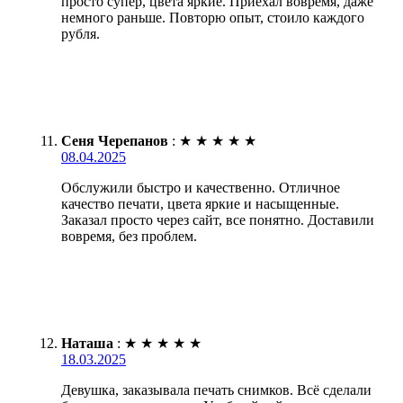
просто супер, цвета яркие. Приехал вовремя, даже
немного раньше. Повторю опыт, стоило каждого
рубля.
Сеня Черепанов
:
★
★
★
★
★
08.04.2025
Обслужили быстро и качественно. Отличное
качество печати, цвета яркие и насыщенные.
Заказал просто через сайт, все понятно. Доставили
вовремя, без проблем.
Наташа
:
★
★
★
★
★
18.03.2025
Девушка, заказывала печать снимков. Всё сделали