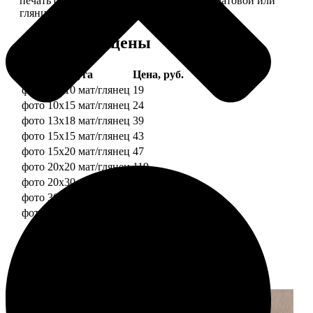
печать фотографий разных форматов на матовой или
глянцевой фотобумаге.
Форматы и цены
Услуга
Цена, руб.
фото 10х10 мат/глянец
19
фото 10х15 мат/глянец
24
фото 13х18 мат/глянец
39
фото 15х15 мат/глянец
43
фото 15х20 мат/глянец
47
фото 20х20 мат/глянец
119
фото 20х30 мат/глянец
129
фото 30х30 мат/глянец
179
фото 30х40 мат/глянец
199
Примеры работ