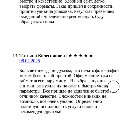
быстро и качественно. Удобный сайт, легко
выбрать форматы. Заказ пришёл в сохранности,
приятно удивила упаковка. Результат превзошёл
ожидания! Определённо рекомендую, буду
обращаться снова.
Татьяна Колесникова
:
★
★
★
★
★
08.02.2025
Больше никогда не думала, что печать фотографий
может быть такой простой. Оформление заказа
займет всего пару минут. Я выбрала нужные
снимки, загрузила их на сайт и быстро указала
параметры. Все пришло на удивление быстро и в
отличном качестве. Сложностей никаких не
возникло, все очень удобно. Определенно
планирую использовать услуги снова и
рекомендую друзьям!