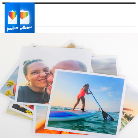
Ваш город:
Ваш регион доставки
Выберите из списка: