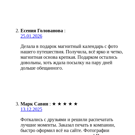
Есения Голованова
:
25.01.2026
Делала в подарок магнитный календарь с фото
нашего путешествия. Получила, всё ярко и четко,
магнитная основа крепкая. Подарком остались
довольны, хоть ждала посылку на пару дней
дольше обещанного.
Марк Савин
:
★
★
★
★
★
13.12.2025
Фоткались с друзьями и решили распечатать
лучшие моменты. Заказал печать в компании,
быстро оформил всё на сайте. Фотографии