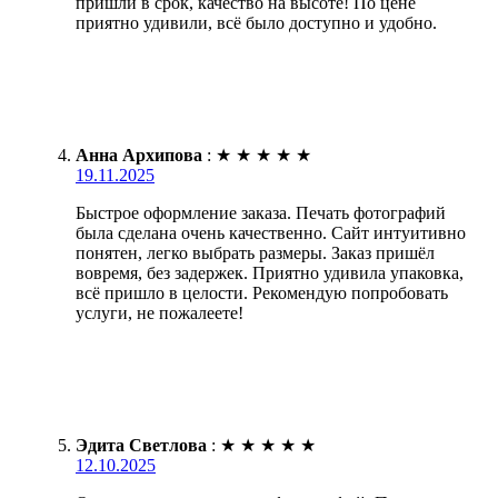
пришли в срок, качество на высоте! По цене
приятно удивили, всё было доступно и удобно.
Анна Архипова
:
★
★
★
★
★
19.11.2025
Быстрое оформление заказа. Печать фотографий
была сделана очень качественно. Сайт интуитивно
понятен, легко выбрать размеры. Заказ пришёл
вовремя, без задержек. Приятно удивила упаковка,
всё пришло в целости. Рекомендую попробовать
услуги, не пожалеете!
Эдита Светлова
:
★
★
★
★
★
12.10.2025