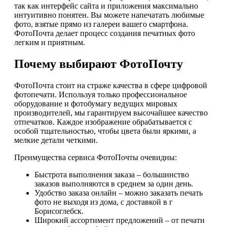
так как интерфейс сайта и приложения максимально
интуитивно понятен. Вы можете напечатать любимые
фото, взятые прямо из галереи вашего смартфона.
ФотоПочта делает процесс создания печатных фото
легким и приятным.
Почему выбирают ФотоПочту
ФотоПочта стоит на страже качества в сфере цифровой
фотопечати. Используя только профессиональное
оборудование и фотобумагу ведущих мировых
производителей, мы гарантируем высочайшее качество
отпечатков. Каждое изображение обрабатывается с
особой тщательностью, чтобы цвета были яркими, а
мелкие детали четкими.
Преимущества сервиса ФотоПочты очевидны:
Быстрота выполнения заказа – большинство
заказов выполняются в среднем за один день.
Удобство заказа онлайн – можно заказать печать
фото не выходя из дома, с доставкой в г
Борисоглебск.
Широкий ассортимент предложений – от печати