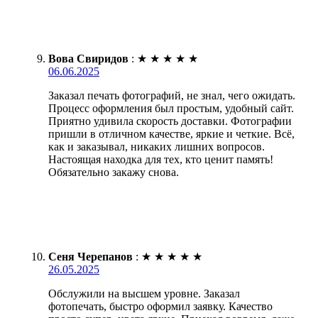
Вова Свиридов
:
★
★
★
★
★
06.06.2025
Заказал печать фотографий, не знал, чего ожидать.
Процесс оформления был простым, удобный сайт.
Приятно удивила скорость доставки. Фотографии
пришли в отличном качестве, яркие и четкие. Всё,
как и заказывал, никаких лишних вопросов.
Настоящая находка для тех, кто ценит память!
Обязательно закажу снова.
Сеня Черепанов
:
★
★
★
★
★
26.05.2025
Обслужили на высшем уровне. Заказал
фотопечать, быстро оформил заявку. Качество