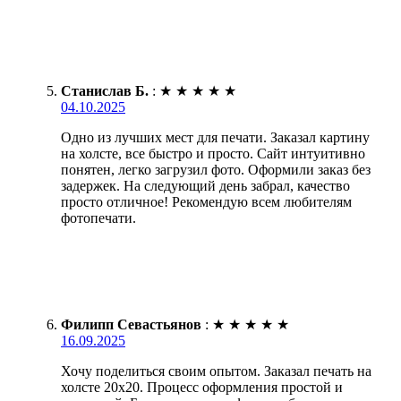
Станислав Б.
:
★
★
★
★
★
04.10.2025
Одно из лучших мест для печати. Заказал картину
на холсте, все быстро и просто. Сайт интуитивно
понятен, легко загрузил фото. Оформили заказ без
задержек. На следующий день забрал, качество
просто отличное! Рекомендую всем любителям
фотопечати.
Филипп Севастьянов
:
★
★
★
★
★
16.09.2025
Хочу поделиться своим опытом. Заказал печать на
холсте 20х20. Процесс оформления простой и