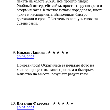
печать на холсте 20х20, все прошло гладко.
Удобный интерфейс сайта, просто загрузил фото и
оформил заказ. Качество печати порадовало, цвета
яркие и насыщенные. Выполнили быстро,
доставили в срок. Обязательно вернусь снова за
сувенирами.
Николь Лапина
:
★
★
★
★
★
29.06.2025
Понравилось! Обратилась за печатью фото на
холсте, процесс оказался простым и быстрым.
Качество на высоте, результат радует глаз!
Виталий Федосеев
:
★
★
★
★
★
10.05.2025