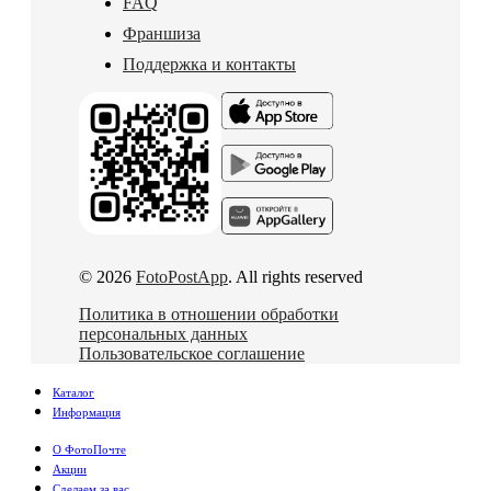
FAQ
Франшиза
Поддержка и контакты
© 2026
FotoPostApp
. All rights reserved
Политика в отношении обработки
персональных данных
Пользовательское соглашение
Каталог
Информация
О ФотоПочте
Акции
Сделаем за вас