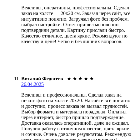
Вежливы, оперативны, профессиональны. Сделал
заказ на холсте — 20х20 см. Заказал через сайт, всё
интуитивно понятно. Загружал фото без проблем,
выбрал настройки. Ответ пришел мгновенно —
подтвердили детали. Картину прислали быстро.
Качество отличное, цвета яркие. Рекомендуют по
качеству и цене! Чётко и без лишних вопросов.
Виталий Федосеев
:
★
★
★
★
★
26.04.2025
Вежливы и профессиональны. Сделал заказ на
печать фото на холсте 20х20. На сайте всё понятно
и доступно, процесс заказа не вызвал трудностей.
Выбор формата и материала порадовал. Оплатил
через интернет, быстро пришло подтверждение.
Доставка оказалась оперативной, даже не ожидал.
Получил работу в отличном качестве, цвета яркие
и сочные. Очень доволен результатом. Рекомендую
всем, кто хочет сохранить важные моменты!