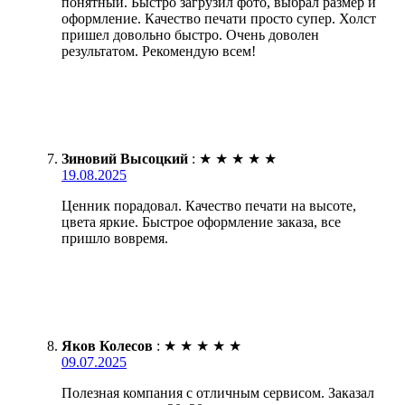
понятный. Быстро загрузил фото, выбрал размер и
оформление. Качество печати просто супер. Холст
пришел довольно быстро. Очень доволен
результатом. Рекомендую всем!
Зиновий Высоцкий
:
★
★
★
★
★
19.08.2025
Ценник порадовал. Качество печати на высоте,
цвета яркие. Быстрое оформление заказа, все
пришло вовремя.
Яков Колесов
:
★
★
★
★
★
09.07.2025
Полезная компания с отличным сервисом. Заказал