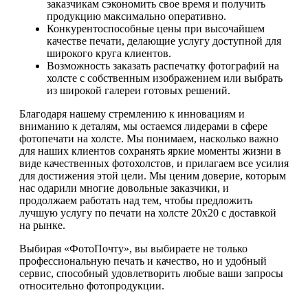
заказчикам сэкономить свое время и получить
продукцию максимально оперативно.
Конкурентоспособные цены при высочайшем
качестве печати, делающие услугу доступной для
широкого круга клиентов.
Возможность заказать распечатку фотографий на
холсте с собственным изображением или выбрать
из широкой галереи готовых решений.
Благодаря нашему стремлению к инновациям и
вниманию к деталям, мы остаемся лидерами в сфере
фотопечати на холсте. Мы понимаем, насколько важно
для наших клиентов сохранять яркие моменты жизни в
виде качественных фотохолстов, и прилагаем все усилия
для достижения этой цели. Мы ценим доверие, которым
нас одарили многие довольные заказчики, и
продолжаем работать над тем, чтобы предложить
лучшую услугу по печати на холсте 20х20 с доставкой
на рынке.
Выбирая «ФотоПочту», вы выбираете не только
профессиональную печать и качество, но и удобный
сервис, способный удовлетворить любые ваши запросы
относительно фотопродукции.