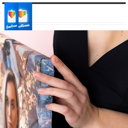
Ваш город:
Ваш регион доставки
Выберите из списка: