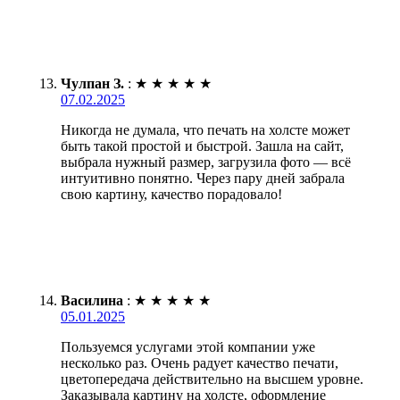
Чулпан З.
:
★
★
★
★
★
07.02.2025
Никогда не думала, что печать на холсте может
быть такой простой и быстрой. Зашла на сайт,
выбрала нужный размер, загрузила фото — всё
интуитивно понятно. Через пару дней забрала
свою картину, качество порадовало!
Василина
:
★
★
★
★
★
05.01.2025
Пользуемся услугами этой компании уже
несколько раз. Очень радует качество печати,
цветопередача действительно на высшем уровне.
Заказывала картину на холсте, оформление