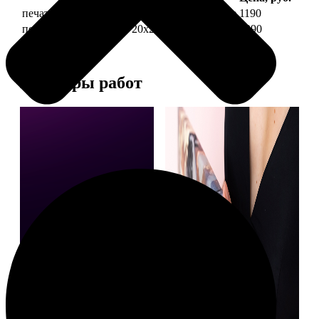
печать фото на холсте 20х20 на подрамнике
1190
печать фото на холсте 20х20 в раме
3990
Примеры работ