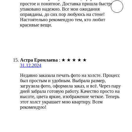
простое и понятное. Доставка пришла быстро,
упаковано надежно. Все мои ожидания
оправданы, до сих пор любуюсь на стене!
Настоятельно рекомендую тем, кто любит
красивые вещи.
Астра Еромлаева
:
★
★
★
★
★
31.12.2024
Недавно заказала печать фото на холсте. Процесс
был простым и удобным. Выбрала размер,
загрузила фото, оформила заказ, и всё. Через пару
дней забрала готовую работу. Качество просто на
высоте, цвета яркие, изображение четкое. Теперь
этот холст украшает мою квартиру. Всем
рекомендую!