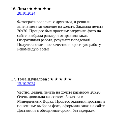
Лиза
:
★
★
★
★
★
28.10.2024
Фотографировались с друзьями, и решили
запечатлеть мгновение на холсте. Заказала печать
20х20. Процесс был простым: загрузила фото на
сайте, выбрала размер и отправила заказ.
Оперативная работа, результат порадовал!
Получила отличное качество и красивую работу.
Рекомендую всем!
Тома Шувалова
:
★
★
★
★
★
15.10.2024
Честно, делала печать на холсте размером 20х20.
Очень довольна качеством! Заказала в
Минеральных Водах. Процесс оказался простым и
понятным: выбрала фото, оформила заказ на сайте.
Доставили в обещанные сроки, без задержек.