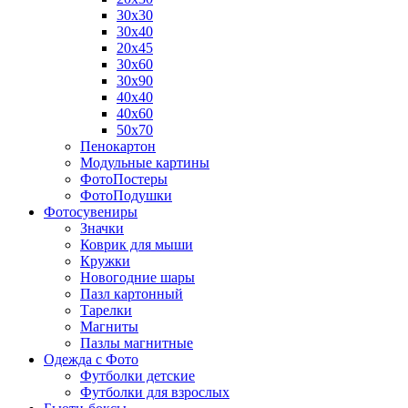
30х30
30х40
20х45
30х60
30х90
40х40
40х60
50х70
Пенокартон
Модульные картины
ФотоПостеры
ФотоПодушки
Фотоcувениры
Значки
Коврик для мыши
Кружки
Новогодние шары
Пазл картонный
Тарелки
Магниты
Пазлы магнитные
Одежда с Фото
Футболки детские
Футболки для взрослых