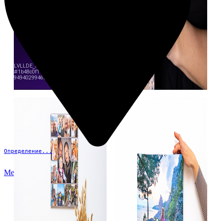
Определение...
Меню