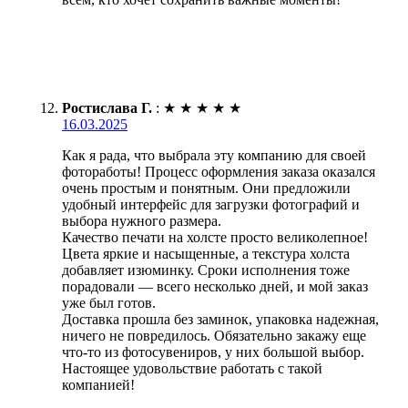
Ростислава Г.
:
★
★
★
★
★
16.03.2025
Как я рада, что выбрала эту компанию для своей
фотоработы! Процесс оформления заказа оказался
очень простым и понятным. Они предложили
удобный интерфейс для загрузки фотографий и
выбора нужного размера.
Качество печати на холсте просто великолепное!
Цвета яркие и насыщенные, а текстура холста
добавляет изюминку. Сроки исполнения тоже
порадовали — всего несколько дней, и мой заказ
уже был готов.
Доставка прошла без заминок, упаковка надежная,
ничего не повредилось. Обязательно закажу еще
что-то из фотосувениров, у них большой выбор.
Настоящее удовольствие работать с такой
компанией!