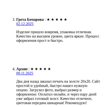
Грета Бочарова
:
★
★
★
★
★
02.12.2025
Изделие пришло вовремя, упаковка отличная.
Качество на высшем уровне, цвета яркие. Процесс
оформления прост и быстро.
Архип
:
★
★
★
★
★
09.11.2025
Два дня назад заказал печать на холсте 20х20. Сайт
простой и удобный, быстро нашел нужную
опцию. Загрузил фото, выбрал размер и
оформление. Оплатил онлайн, и через пару дней
уже забрал готовый холст. Качество отличное,
цветовая передача шикарная! Рекомендую!