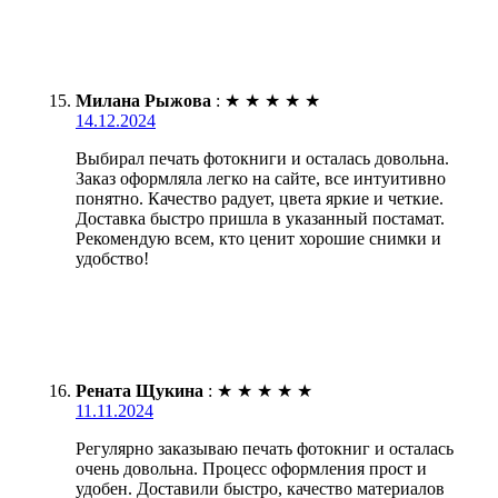
Милана Рыжова
:
★
★
★
★
★
14.12.2024
Выбирал печать фотокниги и осталась довольна.
Заказ оформляла легко на сайте, все интуитивно
понятно. Качество радует, цвета яркие и четкие.
Доставка быстро пришла в указанный постамат.
Рекомендую всем, кто ценит хорошие снимки и
удобство!
Рената Щукина
:
★
★
★
★
★
11.11.2024
Регулярно заказываю печать фотокниг и осталась
очень довольна. Процесс оформления прост и
удобен. Доставили быстро, качество материалов