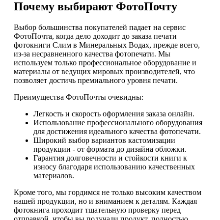
Почему выбирают ФотоПочту
Выбор большинства покупателей падает на сервис
ФотоПочта, когда дело доходит до заказа печати
фотокниги Слим в Минеральных Водах, прежде всего,
из-за несравненного качества фотопечати. Мы
используем только профессиональное оборудование и
материалы от ведущих мировых производителей, что
позволяет достичь премиального уровня печати.
Преимущества ФотоПочты очевидны:
Легкость и скорость оформления заказа онлайн.
Использование профессионального оборудования
для достижения идеального качества фотопечати.
Широкий выбор вариантов кастомизации
продукции - от формата до дизайна обложки.
Гарантия долговечности и стойкости книги к
износу благодаря использованию качественных
материалов.
Кроме того, мы гордимся не только высоким качеством
нашей продукции, но и вниманием к деталям. Каждая
фотокнига проходит тщательную проверку перед
отправкой, чтобы вы получали продукт, полностью