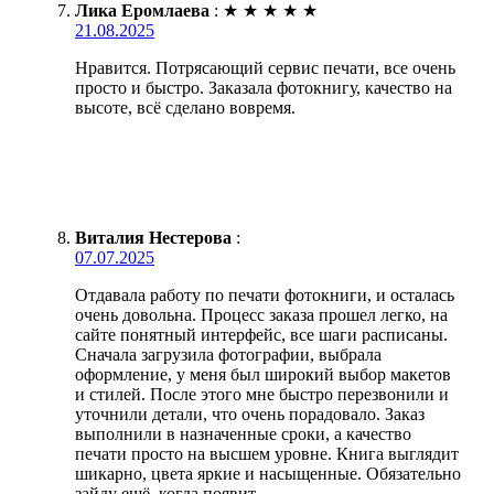
Лика Еромлаева
:
★
★
★
★
★
21.08.2025
Нравится. Потрясающий сервис печати, все очень
просто и быстро. Заказала фотокнигу, качество на
высоте, всё сделано вовремя.
Виталия Нестерова
:
07.07.2025
Отдавала работу по печати фотокниги, и осталась
очень довольна. Процесс заказа прошел легко, на
сайте понятный интерфейс, все шаги расписаны.
Сначала загрузила фотографии, выбрала
оформление, у меня был широкий выбор макетов
и стилей. После этого мне быстро перезвонили и
уточнили детали, что очень порадовало. Заказ
выполнили в назначенные сроки, а качество
печати просто на высшем уровне. Книга выглядит
шикарно, цвета яркие и насыщенные. Обязательно
зайду ещё, когда появит