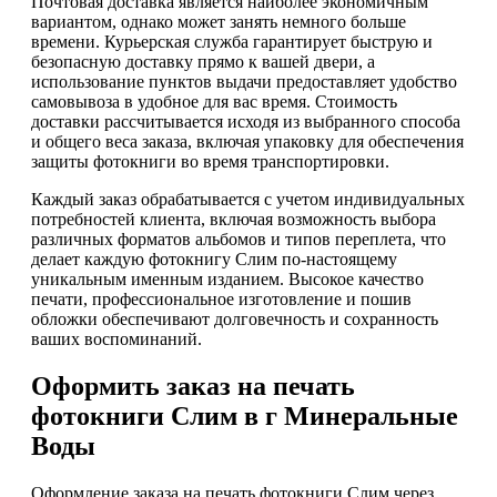
Почтовая доставка является наиболее экономичным
вариантом, однако может занять немного больше
времени. Курьерская служба гарантирует быструю и
безопасную доставку прямо к вашей двери, а
использование пунктов выдачи предоставляет удобство
самовывоза в удобное для вас время. Стоимость
доставки рассчитывается исходя из выбранного способа
и общего веса заказа, включая упаковку для обеспечения
защиты фотокниги во время транспортировки.
Каждый заказ обрабатывается с учетом индивидуальных
потребностей клиента, включая возможность выбора
различных форматов альбомов и типов переплета, что
делает каждую фотокнигу Слим по-настоящему
уникальным именным изданием. Высокое качество
печати, профессиональное изготовление и пошив
обложки обеспечивают долговечность и сохранность
ваших воспоминаний.
Оформить заказ на печать
фотокниги Слим в г Минеральные
Воды
Оформление заказа на печать фотокниги Слим через