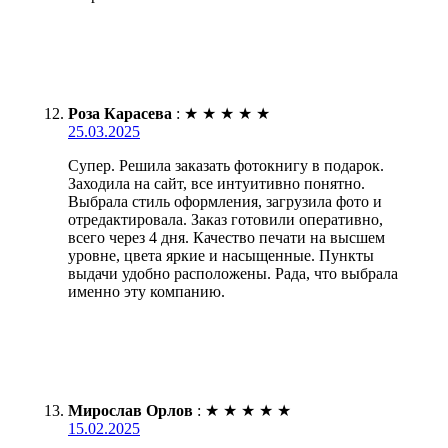
Роза Карасева
:
★
★
★
★
★
25.03.2025
Супер. Решила заказать фотокнигу в подарок.
Заходила на сайт, все интуитивно понятно.
Выбрала стиль оформления, загрузила фото и
отредактировала. Заказ готовили оперативно,
всего через 4 дня. Качество печати на высшем
уровне, цвета яркие и насыщенные. Пункты
выдачи удобно расположены. Рада, что выбрала
именно эту компанию.
Мирослав Орлов
:
★
★
★
★
★
15.02.2025