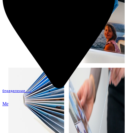
Определение...
Меню