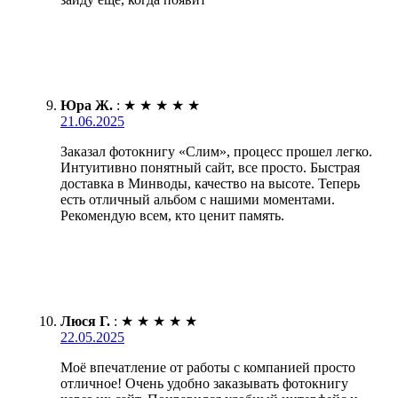
Юра Ж.
:
★
★
★
★
★
21.06.2025
Заказал фотокнигу «Слим», процесс прошел легко.
Интуитивно понятный сайт, все просто. Быстрая
доставка в Минводы, качество на высоте. Теперь
есть отличный альбом с нашими моментами.
Рекомендую всем, кто ценит память.
Люся Г.
:
★
★
★
★
★
22.05.2025
Моё впечатление от работы с компанией просто
отличное! Очень удобно заказывать фотокнигу