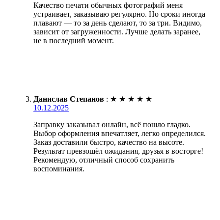
Качество печати обычных фотографий меня
устраивает, заказываю регулярно. Но сроки иногда
плавают — то за день сделают, то за три. Видимо,
зависит от загруженности. Лучше делать заранее,
не в последний момент.
Данислав Степанов
:
★
★
★
★
★
10.12.2025
Заправку заказывал онлайн, всё пошло гладко.
Выбор оформления впечатляет, легко определился.
Заказ доставили быстро, качество на высоте.
Результат превзошёл ожидания, друзья в восторге!
Рекомендую, отличный способ сохранить
воспоминания.