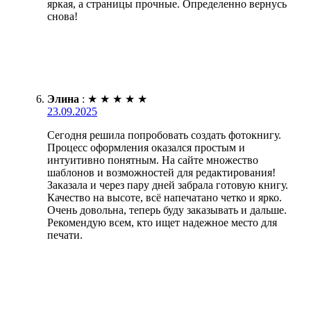
яркая, а страницы прочные. Определенно вернусь
снова!
Элина
:
★
★
★
★
★
23.09.2025
Сегодня решила попробовать создать фотокнигу.
Процесс оформления оказался простым и
интуитивно понятным. На сайте множество
шаблонов и возможностей для редактирования!
Заказала и через пару дней забрала готовую книгу.
Качество на высоте, всё напечатано четко и ярко.
Очень довольна, теперь буду заказывать и дальше.
Рекомендую всем, кто ищет надежное место для
печати.