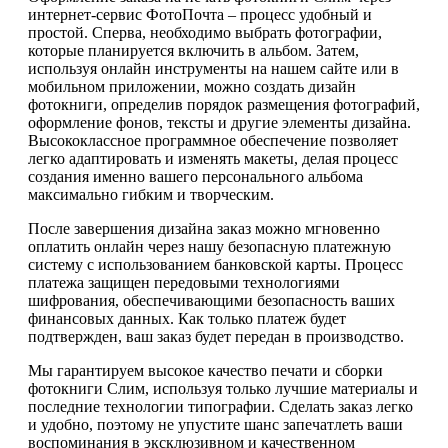
интернет-сервис ФотоПочта – процесс удобный и
простой. Сперва, необходимо выбрать фотографии,
которые планируется включить в альбом. Затем,
используя онлайн инструменты на нашем сайте или в
мобильном приложении, можно создать дизайн
фотокниги, определив порядок размещения фотографий,
оформление фонов, тексты и другие элементы дизайна.
Высококлассное программное обеспечение позволяет
легко адаптировать и изменять макеты, делая процесс
создания именно вашего персонального альбома
максимально гибким и творческим.
После завершения дизайна заказ можно мгновенно
оплатить онлайн через нашу безопасную платежную
систему с использованием банковской карты. Процесс
платежа защищен передовыми технологиями
шифрования, обеспечивающими безопасность ваших
финансовых данных. Как только платеж будет
подтвержден, ваш заказ будет передан в производство.
Мы гарантируем высокое качество печати и сборки
фотокниги Слим, используя только лучшие материалы и
последние технологии типографии. Сделать заказ легко
и удобно, поэтому не упустите шанс запечатлеть ваши
воспоминания в эксклюзивном и качественном