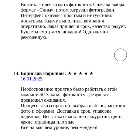
Возникла идея создать фотокнигу. Сначала выбрал
формат «Слим», потом загрузил фотографии.
Интерфейс оказался простым и интуитивно
понятным. Задачу выполнила компания
оперативно. Заказ пришёл в срок, качество радует.
Буклеты смотрятся шикарно! Однозначно
рекомендую.
Борислав Порывай
:
★
★
★
★
★
16.01.2025
Необоснованно приятно было работать с этой
компанией! Заказал фотокнигу - результат
превзошёл ожидания.
Процесс заказа простой: выбрал шаблон, загрузил
фото и оформил. Доставка в срок, упаковка
надежная. Весь заказ выполнен аккуратно, цвета
яркие, страницы плотные.
Всё на высшем уровне, рекомендую!