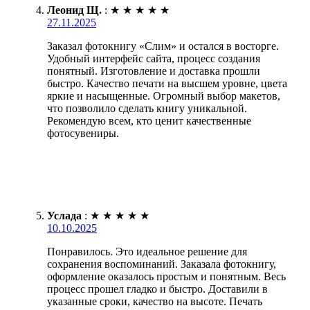
Леонид Щ.
:
★
★
★
★
★
27.11.2025
Заказал фотокнигу «Слим» и остался в восторге.
Удобный интерфейс сайта, процесс создания
понятный. Изготовление и доставка прошли
быстро. Качество печати на высшем уровне, цвета
яркие и насыщенные. Огромный выбор макетов,
что позволило сделать книгу уникальной.
Рекомендую всем, кто ценит качественные
фотосувениры.
Услада
:
★
★
★
★
★
10.10.2025
Понравилось. Это идеальное решение для
сохранения воспоминаний. Заказала фотокнигу,
оформление оказалось простым и понятным. Весь
процесс прошел гладко и быстро. Доставили в
указанные сроки, качество на высоте. Печать