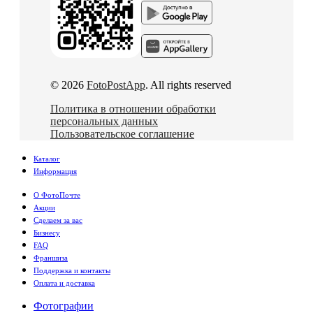
© 2026
FotoPostApp
. All rights reserved
Политика в отношении обработки
персональных данных
Пользовательское соглашение
Каталог
Информация
О ФотоПочте
Акции
Сделаем за вас
Бизнесу
FAQ
Франшиза
Поддержка и контакты
Оплата и доставка
Фотографии