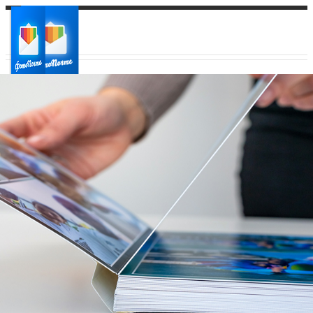
Ваш город:
Ваш регион доставки
Выберите из списка: