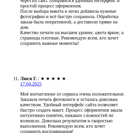
через их сайт. Понравился удобный интерфейс и
простой процесс оформления.
После выбора макета я легко добавила нужные
фотографии и всё быстро сохранила. Обработка
заказа была оперативной, а доставили прямо на
дом.
Качество печати на высшем уровне, цвета яркие, а
страницы плотные. Рекомендую всем, кто хочет
сохранить важные моменты!
Люся Г.
:
★
★
★
★
★
17.04.2025
Моё впечатление от сервиса очень положительное.
Заказала печать фотокниги и осталась довольна
качеством. Удобный интерфейс сайта позволяет
быстро создать макет. Процесс оформления заказа
интуитивно понятен, никаких сложностей не
возникло. Довольна результатом и скоростью
выполнения. Рекомендую всем, кто хочет
сохранить воспоминания!