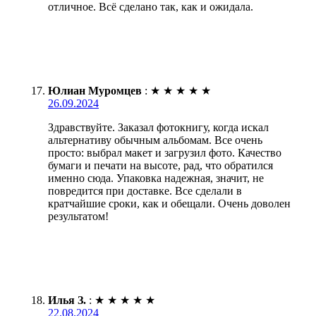
отличное. Всё сделано так, как и ожидала.
Юлиан Муромцев
:
★
★
★
★
★
26.09.2024
Здравствуйте. Заказал фотокнигу, когда искал
альтернативу обычным альбомам. Все очень
просто: выбрал макет и загрузил фото. Качество
бумаги и печати на высоте, рад, что обратился
именно сюда. Упаковка надежная, значит, не
повредится при доставке. Все сделали в
кратчайшие сроки, как и обещали. Очень доволен
результатом!
Илья З.
:
★
★
★
★
★
22.08.2024