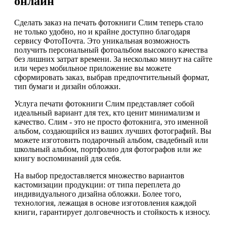
онлайн
Сделать заказ на печать фотокниги Слим теперь стало
не только удобно, но и крайне доступно благодаря
сервису ФотоПочта. Это уникальная возможность
получить персональный фотоальбом высокого качества
без лишних затрат времени. За несколько минут на сайте
или через мобильное приложение вы можете
сформировать заказ, выбрав предпочтительный формат,
тип бумаги и дизайн обложки.
Услуга печати фотокниги Слим представляет собой
идеальный вариант для тех, кто ценит минимализм и
качество. Слим - это не просто фотокнига, это именной
альбом, создающийся из ваших лучших фотографий. Вы
можете изготовить подарочный альбом, свадебный или
школьный альбом, портфолио для фотографов или же
книгу воспоминаний для себя.
На выбор предоставляется множество вариантов
кастомизации продукции: от типа переплета до
индивидуального дизайна обложки. Более того,
технология, лежащая в основе изготовления каждой
книги, гарантирует долговечность и стойкость к износу.