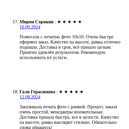
Мирон Сорокин
:
★
★
★
★
★
16.09.2024
Помогали с печатью фото 10х10. Очень быстро
оформил заказ. Качество на высоте, рамка отлично
подошла. Доставка в срок, всё пришло целым.
Приятно удивлён результатом. Рекомендую
использовать их услуги.
Галя Герасимова
:
★
★
★
★
★
12.08.2024
Заказывала печать фото с рамкой. Процесс заказа
очень простой, менеджеры внимательные.
Доставка пришла быстро, все в целости. Качество
на высоте, рамка выглядит стильно. Обязательно
снова обращусь!