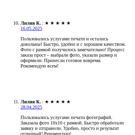
Лилия К.
:
★
★
★
★
★
16.05.2025
Пользовались услугами печати и остались
довольны! Быстро, удобно и с хорошим качеством.
Фото с рамкой получилось замечательно! Процесс
заказа прост – выбрали фото, указали размер и
оформили. Принесли готовое вовремя.
Рекомендую всем!
Лилия К.
:
★
★
★
★
★
28.04.2025
Пользовались услугами печати фотографий.
Заказала фото 10х10 с рамкой. Быстро обработали
заявку и отправили. Удобно, просто и результат
отличный! Рекомендую!