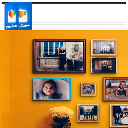
Ваш город:
Ваш регион доставки
Выберите из списка: