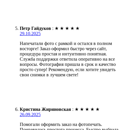
Петр Гайдуков
:
★
★
★
★
★
29.10.2025
Напечатали фото с рамкой и остался в полном
восторге! Заказ оформил быстро через сайт,
процедура простая и интуитивно понятная.
Служба поддержки ответила оперативно на все
вопросы. Фотография пришла в срок и качество
просто супер! Рекомендую, если хотите увидеть
свои снимки в лучшем свете!
Кристина Жириновская
:
★
★
★
★
★
26.09.2025
Помогали оформить заказ на фотопечать.
Понравилась простота процесса. Быстро выбрала