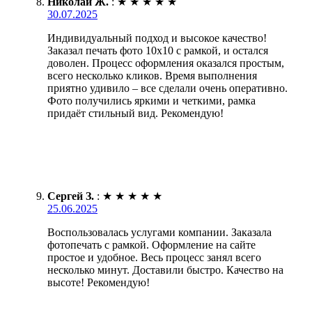
Николай Ж.
:
★
★
★
★
★
30.07.2025
Индивидуальный подход и высокое качество!
Заказал печать фото 10х10 с рамкой, и остался
доволен. Процесс оформления оказался простым,
всего несколько кликов. Время выполнения
приятно удивило – все сделали очень оперативно.
Фото получились яркими и четкими, рамка
придаёт стильный вид. Рекомендую!
Сергей З.
:
★
★
★
★
★
25.06.2025
Воспользовалась услугами компании. Заказала
фотопечать с рамкой. Оформление на сайте
простое и удобное. Весь процесс занял всего
несколько минут. Доставили быстро. Качество на
высоте! Рекомендую!