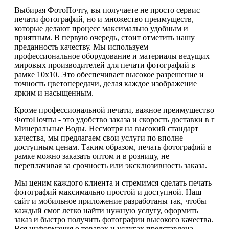
Выбирая ФотоПочту, вы получаете не просто сервис
печати фотографий, но и множество преимуществ,
которые делают процесс максимально удобным и
приятным. В первую очередь, стоит отметить нашу
преданность качеству. Мы используем
профессиональное оборудование и материалы ведущих
мировых производителей для печати фотографий в
рамке 10х10. Это обеспечивает высокое разрешение и
точность цветопередачи, делая каждое изображение
ярким и насыщенным.
Кроме профессиональной печати, важное преимущество
ФотоПочты - это удобство заказа и скорость доставки в г
Минеральные Воды. Несмотря на высокий стандарт
качества, мы предлагаем свои услуги по вполне
доступным ценам. Таким образом, печать фотографий в
рамке можно заказать оптом и в розницу, не
переплачивая за срочность или эксклюзивность заказа.
Мы ценим каждого клиента и стремимся сделать печать
фотографий максимально простой и доступной. Наш
сайт и мобильное приложение разработаны так, чтобы
каждый смог легко найти нужную услугу, оформить
заказ и быстро получить фотографии высокого качества.
Вся информация о товарах и услугах представлена