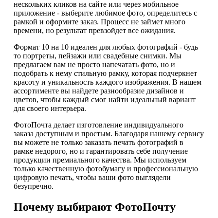
нескольких кликов на сайте или через мобильное
приложение - выберите любимое фото, определитесь с
рамкой и оформите заказ. Процесс не займет много
времени, но результат превзойдет все ожидания.
Формат 10 на 10 идеален для любых фотографий - будь
то портреты, пейзажи или свадебные снимки. Мы
предлагаем вам не просто напечатать фото, но и
подобрать к нему стильную рамку, которая подчеркнет
красоту и уникальность каждого изображения. В нашем
ассортименте вы найдете разнообразие дизайнов и
цветов, чтобы каждый смог найти идеальный вариант
для своего интерьера.
ФотоПочта делает изготовление индивидуального
заказа доступным и простым. Благодаря нашему сервису
вы можете не только заказать печать фотографий в
рамке недорого, но и гарантировать себе получение
продукции премиального качества. Мы используем
только качественную фотобумагу и профессиональную
цифровую печать, чтобы ваши фото выглядели
безупречно.
Почему выбирают ФотоПочту