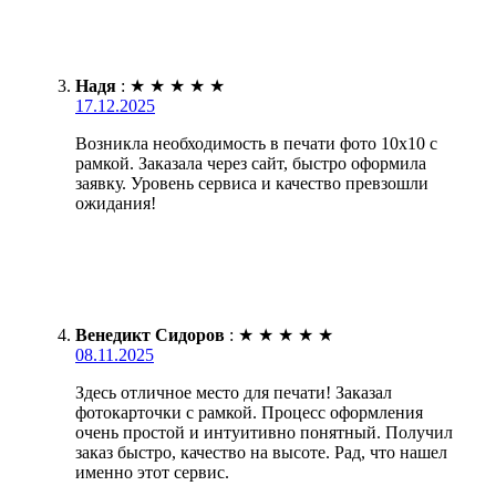
Надя
:
★
★
★
★
★
17.12.2025
Возникла необходимость в печати фото 10х10 с
рамкой. Заказала через сайт, быстро оформила
заявку. Уровень сервиса и качество превзошли
ожидания!
Венедикт Сидоров
:
★
★
★
★
★
08.11.2025
Здесь отличное место для печати! Заказал
фотокарточки с рамкой. Процесс оформления
очень простой и интуитивно понятный. Получил
заказ быстро, качество на высоте. Рад, что нашел
именно этот сервис.