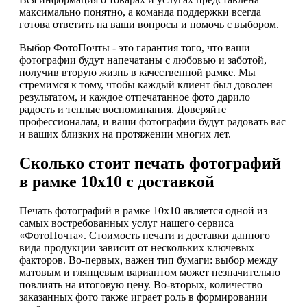
максимально понятно, а команда поддержки всегда
готова ответить на ваши вопросы и помочь с выбором.
Выбор ФотоПочты - это гарантия того, что ваши
фотографии будут напечатаны с любовью и заботой,
получив вторую жизнь в качественной рамке. Мы
стремимся к тому, чтобы каждый клиент был доволен
результатом, и каждое отпечатанное фото дарило
радость и теплые воспоминания. Доверяйте
профессионалам, и ваши фотографии будут радовать вас
и ваших близких на протяжении многих лет.
Сколько стоит печать фотографий
в рамке 10х10 с доставкой
Печать фотографий в рамке 10х10 является одной из
самых востребованных услуг нашего сервиса
«ФотоПочта». Стоимость печати и доставки данного
вида продукции зависит от нескольких ключевых
факторов. Во-первых, важен тип бумаги: выбор между
матовым и глянцевым вариантом может незначительно
повлиять на итоговую цену. Во-вторых, количество
заказанных фото также играет роль в формировании