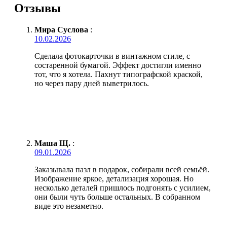
Отзывы
Мира Суслова
:
10.02.2026
Сделала фотокарточки в винтажном стиле, с
состаренной бумагой. Эффект достигли именно
тот, что я хотела. Пахнут типографской краской,
но через пару дней выветрилось.
Маша Щ.
:
09.01.2026
Заказывала пазл в подарок, собирали всей семьёй.
Изображение яркое, детализация хорошая. Но
несколько деталей пришлось подгонять с усилием,
они были чуть больше остальных. В собранном
виде это незаметно.