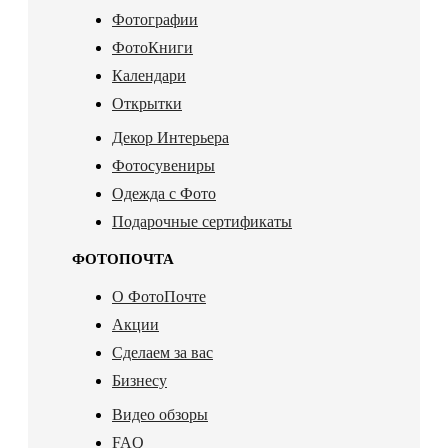
Фотографии
ФотоКниги
Календари
Открытки
Декор Интерьера
Фотосувениры
Одежда с Фото
Подарочные сертификаты
ФОТОПОЧТА
О ФотоПочте
Акции
Сделаем за вас
Бизнесу
Видео обзоры
FAQ