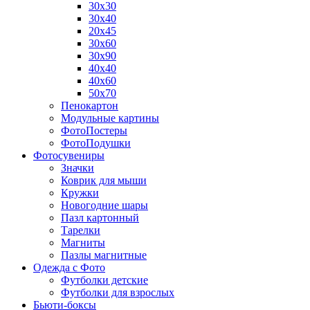
30х30
30х40
20х45
30х60
30х90
40х40
40х60
50х70
Пенокартон
Модульные картины
ФотоПостеры
ФотоПодушки
Фотоcувениры
Значки
Коврик для мыши
Кружки
Новогодние шары
Пазл картонный
Тарелки
Магниты
Пазлы магнитные
Одежда с Фото
Футболки детские
Футболки для взрослых
Бьюти-боксы