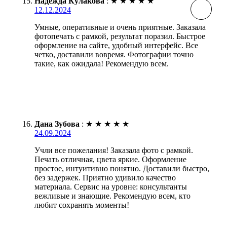
Надежда Кулакова
:
★
★
★
★
★
12.12.2024
Умные, оперативные и очень приятные. Заказала
фотопечать с рамкой, результат поразил. Быстрое
оформление на сайте, удобный интерфейс. Все
четко, доставили вовремя. Фотографии точно
такие, как ожидала! Рекомендую всем.
Дана Зубова
:
★
★
★
★
★
24.09.2024
Учли все пожелания! Заказала фото с рамкой.
Печать отличная, цвета яркие. Оформление
простое, интуитивно понятно. Доставили быстро,
без задержек. Приятно удивило качество
материала. Сервис на уровне: консультанты
вежливые и знающие. Рекомендую всем, кто
любит сохранять моменты!