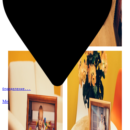
Определение...
Меню