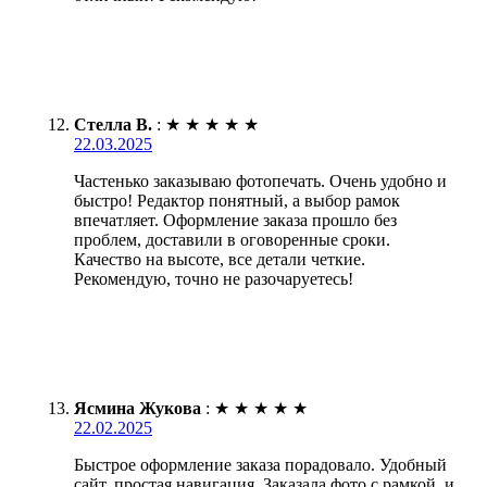
Стелла В.
:
★
★
★
★
★
22.03.2025
Частенько заказываю фотопечать. Очень удобно и
быстро! Редактор понятный, а выбор рамок
впечатляет. Оформление заказа прошло без
проблем, доставили в оговоренные сроки.
Качество на высоте, все детали четкие.
Рекомендую, точно не разочаруетесь!
Ясмина Жукова
:
★
★
★
★
★
22.02.2025
Быстрое оформление заказа порадовало. Удобный
сайт, простая навигация. Заказала фото с рамкой, и