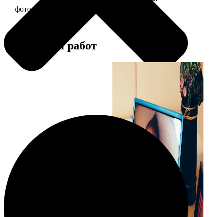
фото 10х10 в деревянной рамке
290
Примеры работ