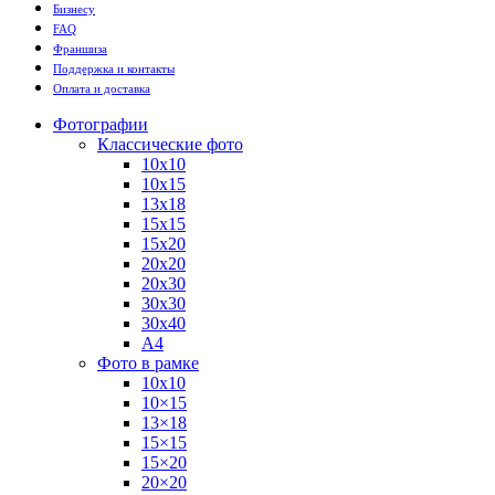
Бизнесу
FAQ
Франшиза
Поддержка и контакты
Оплата и доставка
Фотографии
Классические фото
10х10
10х15
13х18
15х15
15х20
20х20
20х30
30х30
30х40
А4
Фото в рамке
10х10
10×15
13×18
15×15
15×20
20×20