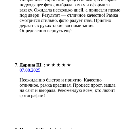
подходящее фото, выбрала рамку и оформила
заявку. Ожидала несколько дней, а привезли прямо
под двери. Результат — отличное качество! Рамка
смотрится стильно, фото радует глаз. Приятно
держать в руках такие воспоминания.
Определенно вернусь ещё.
Дарина Ш.
:
★
★
★
★
★
07.08.2025
Неожиданно быстро и приятно. Качество
отличное, рамка красивая. Процесс прост, зашла
на сайт и выбрала. Рекомендую всем, кто любит
фотографии!