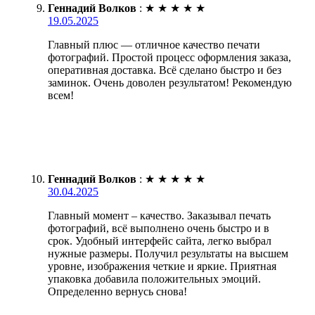
Геннадий Волков
:
★
★
★
★
★
19.05.2025
Главный плюс — отличное качество печати
фотографий. Простой процесс оформления заказа,
оперативная доставка. Всё сделано быстро и без
заминок. Очень доволен результатом! Рекомендую
всем!
Геннадий Волков
:
★
★
★
★
★
30.04.2025
Главный момент – качество. Заказывал печать
фотографий, всё выполнено очень быстро и в
срок. Удобный интерфейс сайта, легко выбрал
нужные размеры. Получил результаты на высшем
уровне, изображения четкие и яркие. Приятная
упаковка добавила положительных эмоций.
Определенно вернусь снова!