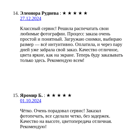
Элеонора Руднева
:
★
★
★
★
★
27.12.2024
Классный сервис! Решила распечатать свои
любимые фотографии. Процесс заказа очень
простой и понятный. Загружаю снимки, выбираю
размер — всё интуитивно. Оплатила, и через пару
дней уже забрала свой заказ. Качество отличное,
цвета яркие, как на экране. Теперь буду заказывать
только здесь. Рекомендую всем!
Яромир Б.
:
★
★
★
★
★
01.10.2024
Чётко. Очень порадовал сервис! Заказал
фотопечать, все сделали четко, без задержек.
Качество на высоте, цветопередача отличная.
Рекомендую!