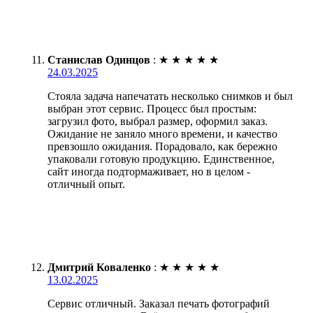
Станислав Одинцов
:
★
★
★
★
★
24.03.2025
Стояла задача напечатать несколько снимков и был
выбран этот сервис. Процесс был простым:
загрузил фото, выбрал размер, оформил заказ.
Ожидание не заняло много времени, и качество
превзошло ожидания. Порадовало, как бережно
упаковали готовую продукцию. Единственное,
сайт иногда подтормаживает, но в целом -
отличный опыт.
Дмитрий Коваленко
:
★
★
★
★
★
13.02.2025
Сервис отличный. Заказал печать фотографий