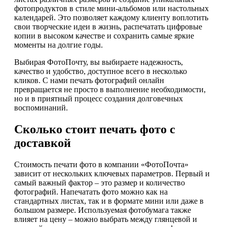
фотопродуктов в стиле мини-альбомов или настольных
календарей. Это позволяет каждому клиенту воплотить
свои творческие идеи в жизнь, распечатать цифровые
копии в высоком качестве и сохранить самые яркие
моменты на долгие годы.
Выбирая ФотоПочту, вы выбираете надежность,
качество и удобство, доступное всего в несколько
кликов. С нами печать фотографий онлайн
превращается не просто в выполнение необходимости,
но и в приятный процесс создания долговечных
воспоминаний.
Сколько стоит печать фото с
доставкой
Стоимость печати фото в компании «ФотоПочта»
зависит от нескольких ключевых параметров. Первый и
самый важный фактор – это размер и количество
фотографий. Напечатать фото можно как на
стандартных листах, так и в формате мини или даже в
большом размере. Используемая фотобумага также
влияет на цену – можно выбрать между глянцевой и