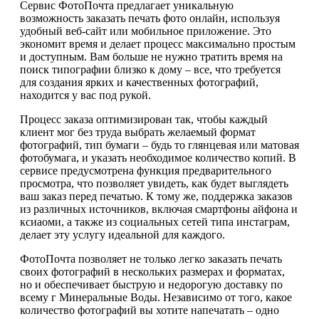
Сервис ФотоПочта предлагает уникальную
возможность заказать печать фото онлайн, используя
удобный веб-сайт или мобильное приложение. Это
экономит время и делает процесс максимально простым
и доступным. Вам больше не нужно тратить время на
поиск типографии близко к дому – все, что требуется
для создания ярких и качественных фотографий,
находится у вас под рукой.
Процесс заказа оптимизирован так, чтобы каждый
клиент мог без труда выбрать желаемый формат
фотографий, тип бумаги – будь то глянцевая или матовая
фотобумага, и указать необходимое количество копий. В
сервисе предусмотрена функция предварительного
просмотра, что позволяет увидеть, как будет выглядеть
ваш заказ перед печатью. К тому же, поддержка заказов
из различных источников, включая смартфоны айфона и
ксиаоми, а также из социальных сетей типа инстаграм,
делает эту услугу идеальной для каждого.
ФотоПочта позволяет не только легко заказать печать
своих фотографий в нескольких размерах и форматах,
но и обеспечивает быструю и недорогую доставку по
всему г Минеральные Воды. Независимо от того, какое
количество фотографий вы хотите напечатать – одно