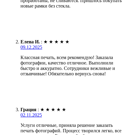
проработаны, не сливаются. Пришлось покупать
новые рамки без стекла.
Елена И.
:
★
★
★
★
★
09.12.2025
Классная печать, всем рекомендую! Заказала
фотографии, качество отличное. Выполнили
быстро и аккуратно. Сотрудники вежливые и
отзывчивые! Обязательно вернусь снова!
Грация
:
★
★
★
★
★
02.11.2025
Услуги отличные, приняла решение заказать
печать фотографий. Процесс творился легко, все