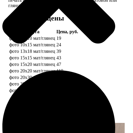
печать фотографий разных форматов на матовой или
глянцевой фотобумаге.
Форматы и цены
Услуга
Цена, руб.
фото 10х10 мат/глянец
19
фото 10х15 мат/глянец
24
фото 13х18 мат/глянец
39
фото 15х15 мат/глянец
43
фото 15х20 мат/глянец
47
фото 20х20 мат/глянец
119
фото 20х30 мат/глянец
129
фото 30х30 мат/глянец
179
фото 30х40 мат/глянец
199
Примеры работ