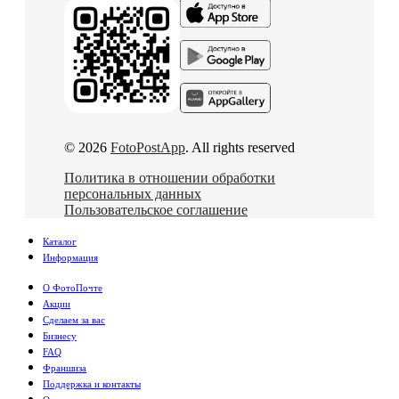
© 2026
FotoPostApp
. All rights reserved
Политика в отношении обработки
персональных данных
Пользовательское соглашение
Каталог
Информация
О ФотоПочте
Акции
Сделаем за вас
Бизнесу
FAQ
Франшиза
Поддержка и контакты