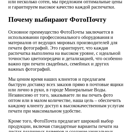
или несколько сотен, мы предложим оптимальные цены
и гарантируем высокое качество каждой распечатки.
Почему выбирают ФотоПочту
Основное преимущество ФотоПочты заключается в
использовании профессионального оборудования и
материалов от ведущих мировых производителей для
печати фотографий. Это гарантирует, что каждая
распечатка выполнена на высоком уровне, с идеальной
точностью цветопередачи и детализацией, что особенно
важно при печати свадебных, семейных и других
важных фотографий.
Мы ценим время наших клиентов и предлагаем
быструю доставку всех заказов прямо в почтовые ящики
или лично в руки, в городе Минеральные Воды.
Независимо от того, заказываете ли вы печать фото
оптом или в малом количестве, наша цель – обеспечить
каждому клиенту доступ к высококачественным услугам
печати при максимальном удобстве.
Кроме того, ФотоПочта предлагает широкий выбор
продукции, включая стандартные варианты печати на
листах различных размеров и создание уникальных