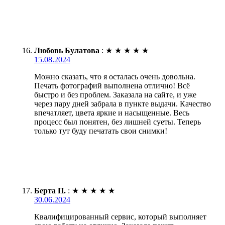
Любовь Булатова
:
★
★
★
★
★
15.08.2024
Можно сказать, что я осталась очень довольна.
Печать фотографий выполнена отлично! Всё
быстро и без проблем. Заказала на сайте, и уже
через пару дней забрала в пункте выдачи. Качество
впечатляет, цвета яркие и насыщенные. Весь
процесс был понятен, без лишней суеты. Теперь
только тут буду печатать свои снимки!
Берта П.
:
★
★
★
★
★
30.06.2024
Квалифицированный сервис, который выполняет