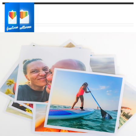
Ваш город:
Ваш регион доставки
Выберите из списка: