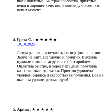
шаги понятные. Быстрая обработка, приятные
цены и хорошее качество. Рекомендую всем, кто
ценит момент.
Грета С.
:
★
★
★
★
★
10.10.2025
Летом решила распечатать фотографии на память.
Зашла на сайт, все удобно и понятно. Выбрала
нужные снимки, загрузила их без проблем.
Оплатила быстро, и через пару дней получила
качественные отпечатки. Приятно удивлена
уровнем сервиса и скоростью выполнения. Всё на
высшем уровне, рекомендую!
Арина
:
★
★
★
★
★