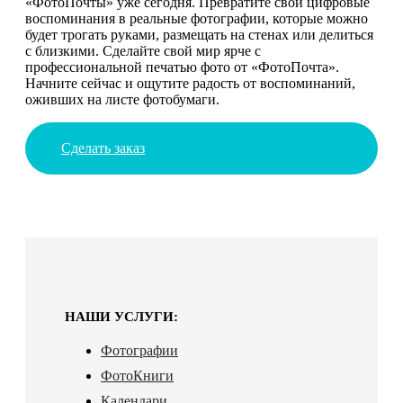
«ФотоПочты» уже сегодня. Превратите свои цифровые
воспоминания в реальные фотографии, которые можно
будет трогать руками, размещать на стенах или делиться
с близкими. Сделайте свой мир ярче с
профессиональной печатью фото от «ФотоПочта».
Начните сейчас и ощутите радость от воспоминаний,
оживших на листе фотобумаги.
Сделать заказ
НАШИ УСЛУГИ:
Фотографии
ФотоКниги
Календари