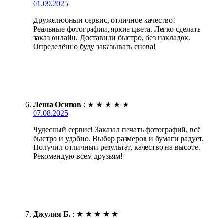
01.09.2025
Дружелюбный сервис, отличное качество!
Реальные фотографии, яркие цвета. Легко сделать
заказ онлайн. Доставили быстро, без накладок.
Определённо буду заказывать снова!
Леша Осипов
:
★
★
★
★
★
07.08.2025
Чудесный сервис! Заказал печать фотографий, всё
быстро и удобно. Выбор размеров и бумаги радует.
Получил отличный результат, качество на высоте.
Рекомендую всем друзьям!
Джулия Б.
:
★
★
★
★
★