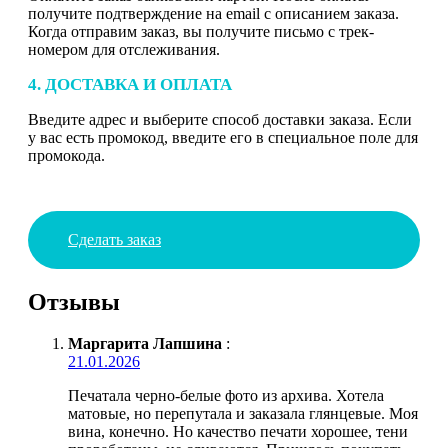
получите подтверждение на email с описанием заказа.
Когда отправим заказ, вы получите письмо с трек-
номером для отслеживания.
4. ДОСТАВКА И ОПЛАТА
Введите адрес и выберите способ доставки заказа. Если
у вас есть промокод, введите его в специальное поле для
промокода.
Сделать заказ
Отзывы
Маргарита Лапшина
:
21.01.2026
Печатала черно-белые фото из архива. Хотела
матовые, но перепутала и заказала глянцевые. Моя
вина, конечно. Но качество печати хорошее, тени