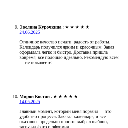
Эвелина Курочкина
:
★
★
★
★
★
24.06.2025
Отличное качество печати, радость от работы.
Календарь получился ярким и красочным. Заказ
оформляла легко и быстро. Доставка пришла
вовремя, всё подошло идеально. Рекомендую всем
— не пожалеете!
Мирон Костин
:
★
★
★
★
★
14.05.2025
Главный момент, который меня поразил — это
удобство процесса. Заказал календарь, и все
оказалось предельно просто: выбрал шаблон,
загрузил фото и оформил.