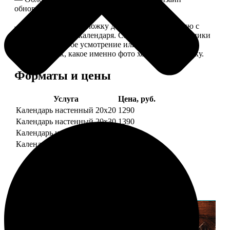
обновляем каждый год.
— В кружочек на обложку добавляем фотографию с
одной из страниц календаря. Снимок наши сотрудники
выбирают на свое усмотрение или пишите в
комментариях, какое именно фото хотите на обложку.
Форматы и цены
Услуга
Цена, руб.
Календарь настенный 20х20
1290
Календарь настенный 20х30
1390
Календарь настенный 30х30
1590
Календарь настенный 30х40
1690
Примеры работ