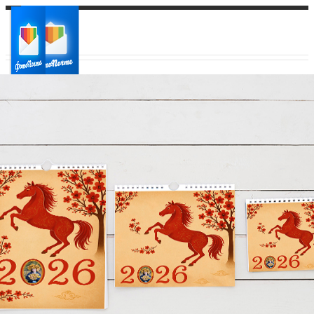
Ваш город:
Ваш регион доставки
Выберите из списка: