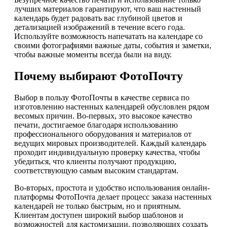
лучших материалов гарантируют, что ваш настенный
календарь будет радовать вас глубиной цветов и
детализацией изображений в течение всего года.
Используйте возможность напечатать на календаре со
своими фотографиями важные даты, события и заметки,
чтобы важные моменты всегда были на виду.
Почему выбирают ФотоПочту
Выбор в пользу ФотоПочты в качестве сервиса по
изготовлению настенных календарей обусловлен рядом
весомых причин. Во-первых, это высокое качество
печати, достигаемое благодаря использованию
профессионального оборудования и материалов от
ведущих мировых производителей. Каждый календарь
проходит индивидуальную проверку качества, чтобы
убедиться, что клиенты получают продукцию,
соответствующую самым высоким стандартам.
Во-вторых, простота и удобство использования онлайн-
платформы ФотоПочта делает процесс заказа настенных
календарей не только быстрым, но и приятным.
Клиентам доступен широкий выбор шаблонов и
возможностей для кастомизации, позволяющих создать