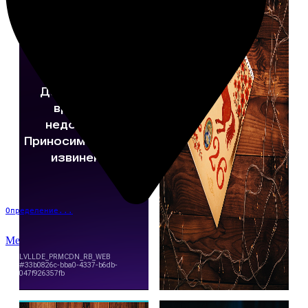
Определение...
Меню