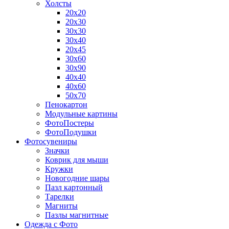
Холсты
20х20
20х30
30х30
30х40
20х45
30х60
30х90
40х40
40х60
50х70
Пенокартон
Модульные картины
ФотоПостеры
ФотоПодушки
Фотоcувениры
Значки
Коврик для мыши
Кружки
Новогодние шары
Пазл картонный
Тарелки
Магниты
Пазлы магнитные
Одежда с Фото