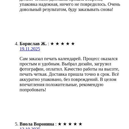
упаковка надежная, ничего не повредилось. Очень
довольный результатом, буду заказывать снова!
Борислав Ж.
:
★
★
★
★
★
19.11.2025
Сам заказал печать календарей. Процесс оказался
простым и удобным. Выбрал дизайн, загрузил
фотографии, оплатил. Качество работы на высоте,
печать четкая. Доставка пришла точно в срок. Всё
аккуратно упаковано, без повреждений. В целом
впечатления положительные, рекомендую
попробовать!
Виола Воронина
:
★
★
★
★
★