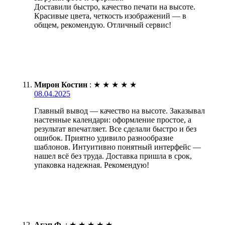
Доставили быстро, качество печати на высоте.
Красивые цвета, четкость изображений — в
общем, рекомендую. Отличный сервис!
Мирон Костин
:
★
★
★
★
★
08.04.2025
Главный вывод — качество на высоте. Заказывал
настенные календари: оформление простое, а
результат впечатляет. Все сделали быстро и без
ошибок. Приятно удивило разнообразие
шаблонов. Интуитивно понятный интерфейс —
нашел всё без труда. Доставка пришла в срок,
упаковка надежная. Рекомендую!
Агап Ф.
:
★
★
★
★
★