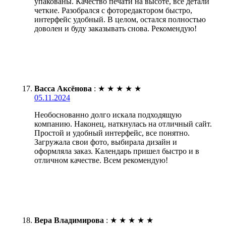
упакованы. Качество печати на высоте, все детали
четкие. Разобрался с фоторедактором быстро,
интерфейс удобный. В целом, остался полностью
доволен и буду заказывать снова. Рекомендую!
Васса Аксёнова
:
★
★
★
★
★
05.11.2024
Необоснованно долго искала подходящую
компанию. Наконец, наткнулась на отличный сайт.
Простой и удобный интерфейс, все понятно.
Загружала свои фото, выбирала дизайн и
оформляла заказ. Календарь пришел быстро и в
отличном качестве. Всем рекомендую!
Вера Владимирова
:
★
★
★
★
★