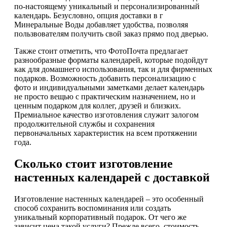
по-настоящему уникальный и персонализированный
календарь. Безусловно, опция доставки в г
Минеральные Воды добавляет удобства, позволяя
пользвователям получить свой заказ прямо под дверью.
Также стоит отметить, что ФотоПочта предлагает
разнообразные форматы календарей, которые подойдут
как для домашнего использования, так и для фирменных
подарков. Возможность добавить персонализацию с
фото и индивидуальными заметками делает календарь
не просто вещью с практическим назначением, но и
ценным подарком для коллег, друзей и близких.
Премиальное качество изготовления служит залогом
продолжительной службы и сохранения
первоначальных характеристик на всем протяжении
года.
Сколько стоит изготовление
настенных календарей с доставкой
Изготовление настенных календарей – это особенный
способ сохранить воспоминания или создать
уникальный корпоративный подарок. От чего же
зависит цена такой услуги? Прежде всего, стоимость