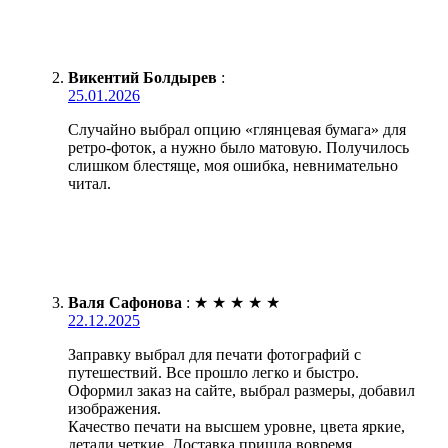
Викентий Болдырев
:
25.01.2026
Случайно выбрал опцию «глянцевая бумага» для
ретро-фоток, а нужно было матовую. Получилось
слишком блестяще, моя ошибка, невнимательно
читал.
Валя Сафонова
:
★
★
★
★
★
22.12.2025
Заправку выбрал для печати фотографий с
путешествий. Все прошло легко и быстро.
Оформил заказ на сайте, выбрал размеры, добавил
изображения.
Качество печати на высшем уровне, цвета яркие,
детали четкие. Доставка пришла вовремя,