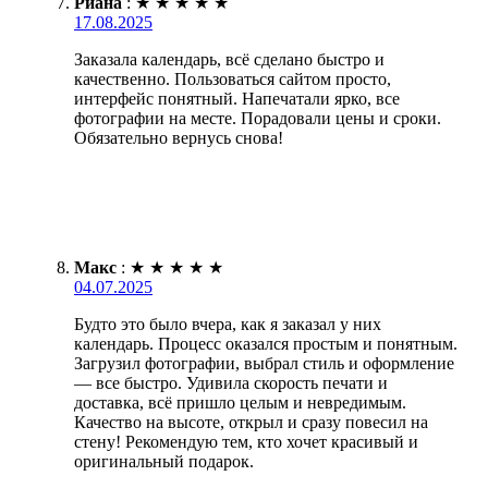
Риана
:
★
★
★
★
★
17.08.2025
Заказала календарь, всё сделано быстро и
качественно. Пользоваться сайтом просто,
интерфейс понятный. Напечатали ярко, все
фотографии на месте. Порадовали цены и сроки.
Обязательно вернусь снова!
Макс
:
★
★
★
★
★
04.07.2025
Будто это было вчера, как я заказал у них
календарь. Процесс оказался простым и понятным.
Загрузил фотографии, выбрал стиль и оформление
— все быстро. Удивила скорость печати и
доставка, всё пришло целым и невредимым.
Качество на высоте, открыл и сразу повесил на
стену! Рекомендую тем, кто хочет красивый и
оригинальный подарок.