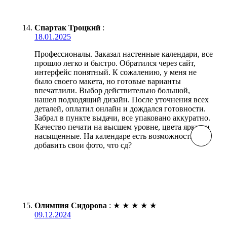
Спартак Троцкий
:
18.01.2025
Профессионалы. Заказал настенные календари, все
прошло легко и быстро. Обратился через сайт,
интерфейс понятный. К сожалению, у меня не
было своего макета, но готовые варианты
впечатлили. Выбор действительно большой,
нашел подходящий дизайн. После уточнения всех
деталей, оплатил онлайн и дождался готовности.
Забрал в пункте выдачи, все упаковано аккуратно.
Качество печати на высшем уровне, цвета яркие и
насыщенные. На календаре есть возможность
добавить свои фото, что сд?
Олимпия Сидорова
:
★
★
★
★
★
09.12.2024