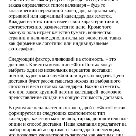
заказа определяется типом календаря – будь то
классический перекидной календарь, квартальный,
отрывной или карманный календарь для заметок.
Каждый из этих типов имеет свои характеристики и,
соответственно, различается по цене. Кроме того,
важную роль играет качество бумаги, количество
страниц и наличие дополнительных элементов, таких
как фирменные логотипы или индивидуальные
фотографии.
Следующий фактор, влияющий на стоимость, – это
доставка. Клиенты компании «ФотоПочта» могут
выбрать один из нескольких вариантов доставки:
почтой, курьерской службой или пункты выдачи. Цена
доставки будет рассчитываться исходя из выбранного
способа и веса готовых календарей. Важно отметить,
что при заказе крупной партии календарей, возможно
предоставление скидки на общую стоимость доставки.
В целом же цена настенных календарей в «ФотоПочта»
формируется из следующих компонентов: тип
календаря, качество материалов, тираж, дополнительные
опции и способ доставки. Наша компания предлагает на
выбор широкий ассортимент календарей по месяцам,
что позволяет удовлетворить запросы как частных лиц,