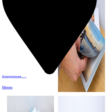
Определение...
Меню