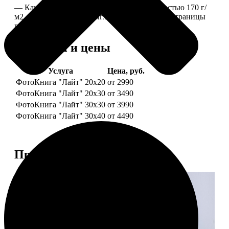
— Качественная мелованная бумага плотностью 170 г/
м2, то есть страницы выглядят, как плотные страницы
глянцевого журнала.
Форматы и цены
Услуга
Цена, руб.
ФотоКнига "Лайт" 20x20
от 2990
ФотоКнига "Лайт" 20x30
от 3490
ФотоКнига "Лайт" 30x30
от 3990
ФотоКнига "Лайт" 30x40
от 4490
Примеры работ