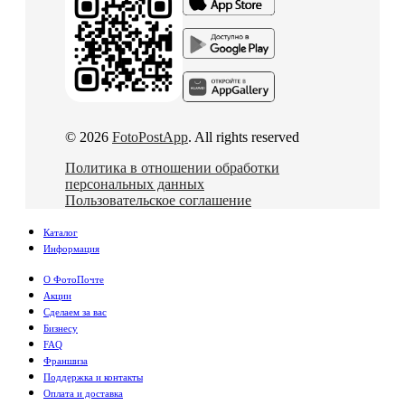
© 2026
FotoPostApp
. All rights reserved
Политика в отношении обработки
персональных данных
Пользовательское соглашение
Каталог
Информация
О ФотоПочте
Акции
Сделаем за вас
Бизнесу
FAQ
Франшиза
Поддержка и контакты
Оплата и доставка