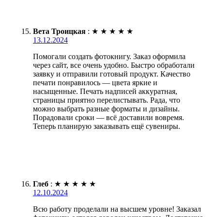
Вета Троицкая
:
★
★
★
★
★
13.12.2024
Помогали создать фотокнигу. Заказ оформила
через сайт, все очень удобно. Быстро обработали
заявку и отправили готовый продукт. Качество
печати понравилось — цвета яркие и
насыщенные. Печать надписей аккуратная,
страницы приятно перелистывать. Рада, что
можно выбрать разные форматы и дизайны.
Порадовали сроки — всё доставили вовремя.
Теперь планирую заказывать ещё сувениры.
Глеб
:
★
★
★
★
★
12.10.2024
Всю работу проделали на высшем уровне! Заказал