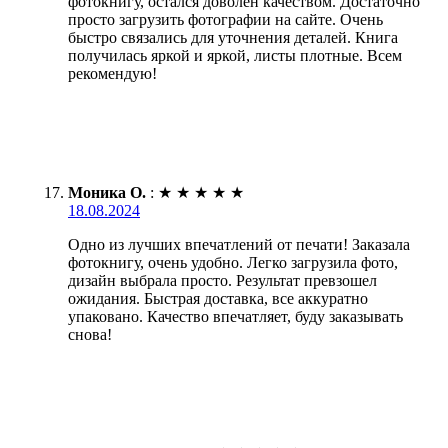
фотокнигу, остался доволен качеством. Достаточно
просто загрузить фотографии на сайте. Очень
быстро связались для уточнения деталей. Книга
получилась яркой и яркой, листы плотные. Всем
рекомендую!
Моника О.
:
★
★
★
★
★
18.08.2024
Одно из лучших впечатлений от печати! Заказала
фотокнигу, очень удобно. Легко загрузила фото,
дизайн выбрала просто. Результат превзошел
ожидания. Быстрая доставка, все аккуратно
упаковано. Качество впечатляет, буду заказывать
снова!