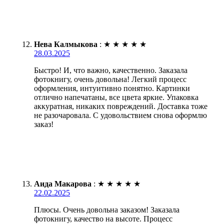
Нева Калмыкова
:
★
★
★
★
★
28.03.2025
Быстро! И, что важно, качественно. Заказала
фотокнигу, очень довольна! Легкий процесс
оформления, интуитивно понятно. Картинки
отлично напечатаны, все цвета яркие. Упаковка
аккуратная, никаких повреждений. Доставка тоже
не разочаровала. С удовольствием снова оформлю
заказ!
Аида Макарова
:
★
★
★
★
★
22.02.2025
Плюсы. Очень довольна заказом! Заказала
фотокнигу, качество на высоте. Процесс