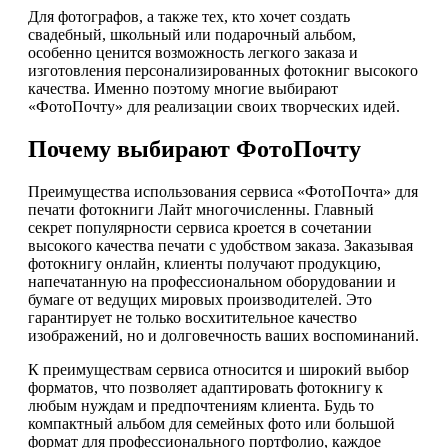
Для фотографов, а также тех, кто хочет создать
свадебный, школьный или подарочный альбом,
особенно ценится возможность легкого заказа и
изготовления персонализированных фотокниг высокого
качества. Именно поэтому многие выбирают
«ФотоПочту» для реализации своих творческих идей.
Почему выбирают ФотоПочту
Преимущества использования сервиса «ФотоПочта» для
печати фотокниги Лайт многочисленны. Главный
секрет популярности сервиса кроется в сочетании
высокого качества печати с удобством заказа. Заказывая
фотокнигу онлайн, клиенты получают продукцию,
напечатанную на профессиональном оборудовании и
бумаге от ведущих мировых производителей. Это
гарантирует не только восхитительное качество
изображений, но и долговечность ваших воспоминаний.
К преимуществам сервиса относится и широкий выбор
форматов, что позволяет адаптировать фотокнигу к
любым нуждам и предпочтениям клиента. Будь то
компактный альбом для семейных фото или большой
формат для профессионального портфолио, каждое