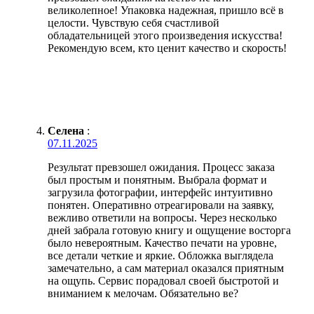
великолепное! Упаковка надежная, пришло всё в
целости. Чувствую себя счастливой
обладательницей этого произведения искусства!
Рекомендую всем, кто ценит качество и скорость!
Селена
:
07.11.2025
Результат превзошел ожидания. Процесс заказа
был простым и понятным. Выбрала формат и
загрузила фотографии, интерфейс интуитивно
понятен. Оперативно отреагировали на заявку,
вежливо ответили на вопросы. Через несколько
дней забрала готовую книгу и ощущение восторга
было невероятным. Качество печати на уровне,
все детали четкие и яркие. Обложка выглядела
замечательно, а сам материал оказался приятным
на ощупь. Сервис порадовал своей быстротой и
вниманием к мелочам. Обязательно ве?