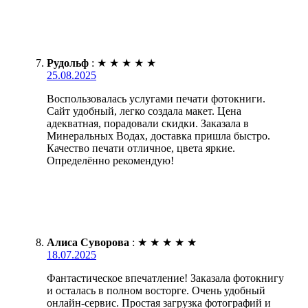
Рудольф
:
★
★
★
★
★
25.08.2025
Воспользовалась услугами печати фотокниги.
Сайт удобный, легко создала макет. Цена
адекватная, порадовали скидки. Заказала в
Минеральных Водах, доставка пришла быстро.
Качество печати отличное, цвета яркие.
Определённо рекомендую!
Алиса Суворова
:
★
★
★
★
★
18.07.2025
Фантастическое впечатление! Заказала фотокнигу
и осталась в полном восторге. Очень удобный
онлайн-сервис. Простая загрузка фотографий и