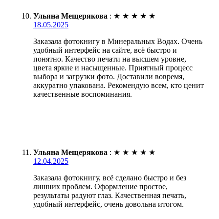
Ульяна Мещерякова
:
★
★
★
★
★
18.05.2025
Заказала фотокнигу в Минеральных Водах. Очень
удобный интерфейс на сайте, всё быстро и
понятно. Качество печати на высшем уровне,
цвета яркие и насыщенные. Приятный процесс
выбора и загрузки фото. Доставили вовремя,
аккуратно упакована. Рекомендую всем, кто ценит
качественные воспоминания.
Ульяна Мещерякова
:
★
★
★
★
★
12.04.2025
Заказала фотокнигу, всё сделано быстро и без
лишних проблем. Оформление простое,
результаты радуют глаз. Качественная печать,
удобный интерфейс, очень довольна итогом.