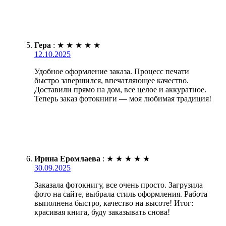
Гера
:
★
★
★
★
★
12.10.2025
Удобное оформление заказа. Процесс печати
быстро завершился, впечатляющее качество.
Доставили прямо на дом, все целое и аккуратное.
Теперь заказ фотокниги — моя любимая традиция!
Ирина Еромлаева
:
★
★
★
★
★
30.09.2025
Заказала фотокнигу, все очень просто. Загрузила
фото на сайте, выбрала стиль оформления. Работа
выполнена быстро, качество на высоте! Итог:
красивая книга, буду заказывать снова!