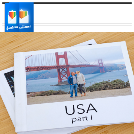
Ваш город:
Ваш регион доставки
Выберите из списка: