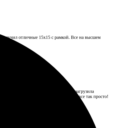
. Получил отличные 15х15 с рамкой. Все на высшем
удобно — быстро нашла нужный раздел, загрузила
 яркой и качественной. Приятно, что все так просто!