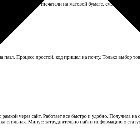
на любит ретро. Отпечатали на матовой бумаге, смотрится атмосф
а пазл. Процесс простой, код пришел на почту. Только выбор то
с рамкой через сайт. Работает все быстро и удобно. Получила на
ка стильная. Минус: затруднительно найти информацию о статусе 