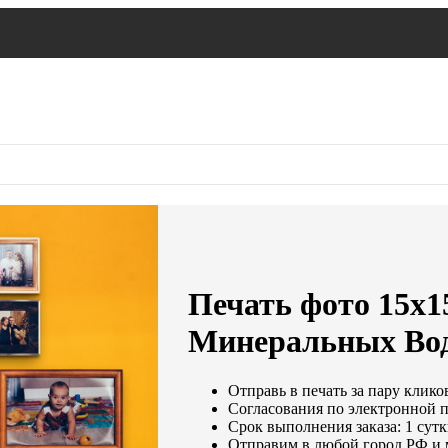
Печать фото 15х1
Минеральных Во
Отправь в печать за пару клико
Согласования по электронной по
Срок выполнения заказа: 1 сут
Отправим в любой город РФ и 