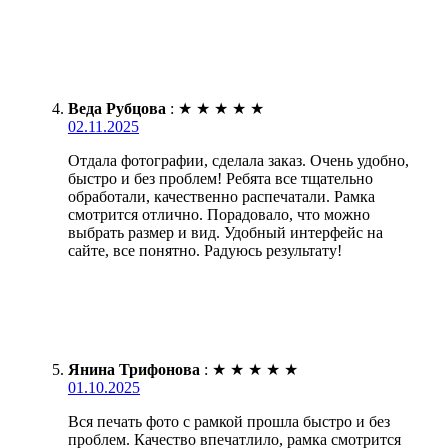
Веда Рубцова
:
★
★
★
★
★
02.11.2025
Отдала фотографии, сделала заказ. Очень удобно,
быстро и без проблем! Ребята все тщательно
обработали, качественно распечатали. Рамка
смотрится отлично. Порадовало, что можно
выбрать размер и вид. Удобный интерфейс на
сайте, все понятно. Радуюсь результату!
Янина Трифонова
:
★
★
★
★
★
01.10.2025
Вся печать фото с рамкой прошла быстро и без
проблем. Качество впечатлило, рамка смотрится