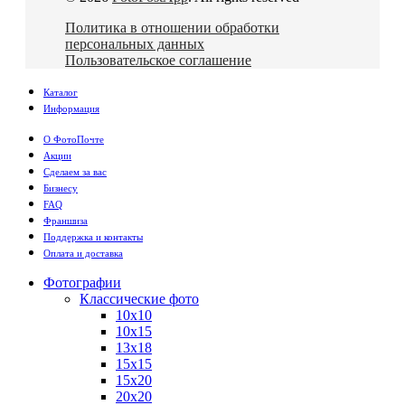
Политика в отношении обработки
персональных данных
Пользовательское соглашение
Каталог
Информация
О ФотоПочте
Акции
Сделаем за вас
Бизнесу
FAQ
Франшиза
Поддержка и контакты
Оплата и доставка
Фотографии
Классические фото
10х10
10х15
13х18
15х15
15х20
20х20