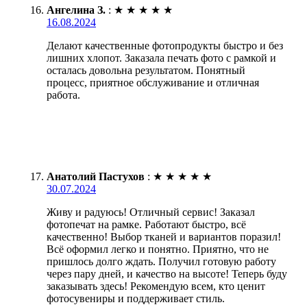
Ангелина З.
:
★
★
★
★
★
16.08.2024
Делают качественные фотопродукты быстро и без
лишних хлопот. Заказала печать фото с рамкой и
осталась довольна результатом. Понятный
процесс, приятное обслуживание и отличная
работа.
Анатолий Пастухов
:
★
★
★
★
★
30.07.2024
Живу и радуюсь! Отличный сервис! Заказал
фотопечат на рамке. Работают быстро, всё
качественно! Выбор тканей и вариантов поразил!
Всё оформил легко и понятно. Приятно, что не
пришлось долго ждать. Получил готовую работу
через пару дней, и качество на высоте! Теперь буду
заказывать здесь! Рекомендую всем, кто ценит
фотосувениры и поддерживает стиль.