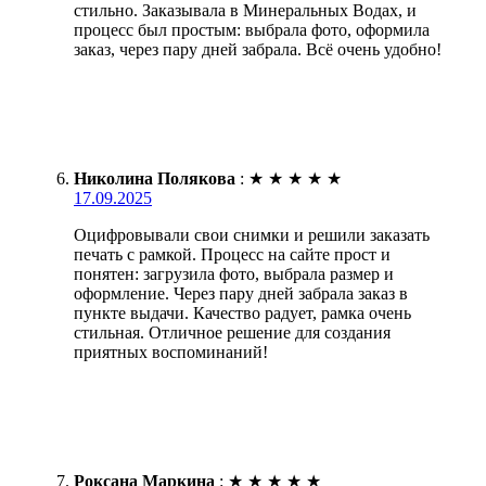
стильно. Заказывала в Минеральных Водах, и
процесс был простым: выбрала фото, оформила
заказ, через пару дней забрала. Всё очень удобно!
Николина Полякова
:
★
★
★
★
★
17.09.2025
Оцифровывали свои снимки и решили заказать
печать с рамкой. Процесс на сайте прост и
понятен: загрузила фото, выбрала размер и
оформление. Через пару дней забрала заказ в
пункте выдачи. Качество радует, рамка очень
стильная. Отличное решение для создания
приятных воспоминаний!
Роксана Маркина
:
★
★
★
★
★