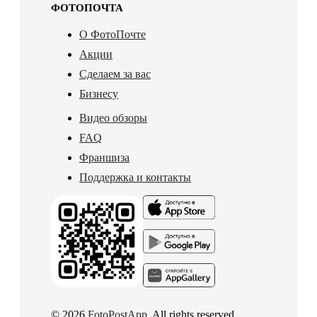
ФОТОПОЧТА
О ФотоПочте
Акции
Сделаем за вас
Бизнесу
Видео обзоры
FAQ
Франшиза
Поддержка и контакты
© 2026
FotoPostApp
. All rights reserved