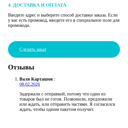
4. ДОСТАВКА И ОПЛАТА
Введите адрес и выберите способ доставки заказа. Если
у вас есть промокод, введите его в специальное поле для
промокода.
Сделать заказ
Отзывы
Валя Карташов
:
08.02.2026
Задержали с отправкой, потому что один из
товаров был не готов. Позвонили, предложили
или ждать, или отправить частями. Я согласился
ждать, чтобы одним пакетом получит.