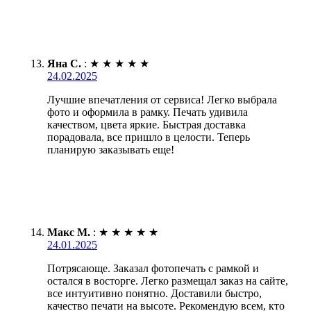
Яна С.
:
★
★
★
★
★
24.02.2025
Лучшие впечатления от сервиса! Легко выбрала
фото и оформила в рамку. Печать удивила
качеством, цвета яркие. Быстрая доставка
порадовала, все пришло в целости. Теперь
планирую заказывать еще!
Макс М.
:
★
★
★
★
★
24.01.2025
Потрясающе. Заказал фотопечать с рамкой и
остался в восторге. Легко размещал заказ на сайте,
все интуитивно понятно. Доставили быстро,
качество печати на высоте. Рекомендую всем, кто