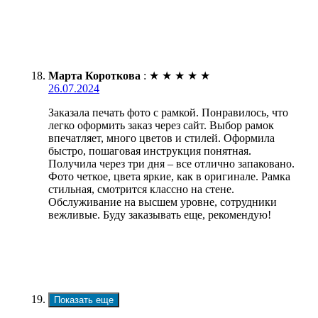
Марта Короткова
:
★
★
★
★
★
26.07.2024
Заказала печать фото с рамкой. Понравилось, что
легко оформить заказ через сайт. Выбор рамок
впечатляет, много цветов и стилей. Оформила
быстро, пошаговая инструкция понятная.
Получила через три дня – все отлично запаковано.
Фото четкое, цвета яркие, как в оригинале. Рамка
стильная, смотрится классно на стене.
Обслуживание на высшем уровне, сотрудники
вежливые. Буду заказывать еще, рекомендую!
Показать еще