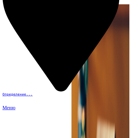
Определение...
Меню