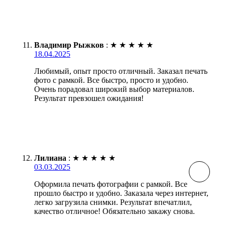
Владимир Рыжков
:
★
★
★
★
★
18.04.2025
Любимый, опыт просто отличный. Заказал печать
фото с рамкой. Все быстро, просто и удобно.
Очень порадовал широкий выбор материалов.
Результат превзошел ожидания!
Лилиана
:
★
★
★
★
★
03.03.2025
Оформила печать фотографии с рамкой. Все
прошло быстро и удобно. Заказала через интернет,
легко загрузила снимки. Результат впечатлил,
качество отличное! Обязательно закажу снова.