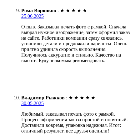
Рома Воронков
:
★
★
★
★
★
25.06.2025
Отзыв. Заказывал печать фото с рамкой. Сначала
выбрал нужное изображение, затем оформил заказ
на сайте. Работники компании сразу связались,
уточнили детали и предложили варианты. Очень
приятно удивила скорость выполнения.
Получилось аккуратно и стильно. Качество на
высоте. Буду знакомым рекомендовать.
Владимир Рыжков
:
★
★
★
★
★
30.05.2025
Любимый, заказывал печать фото с рамкой.
Процесс оформления заказа простой и понятный.
Доставили вовремя, упаковка надежная. Итог:
отличный результат, все друзья оценили!