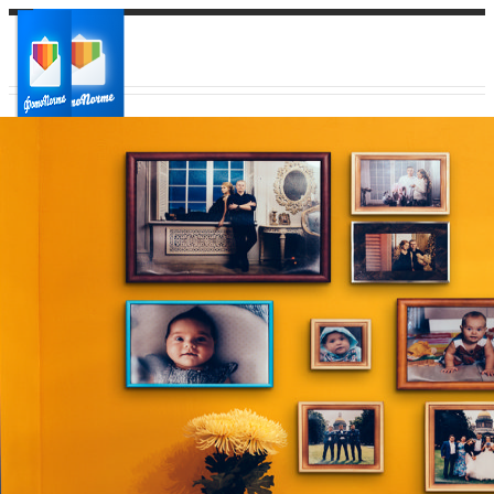
Ваш город:
Ваш регион доставки
Выберите из списка: