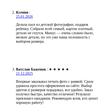
Ксения
:
25.01.2026
Делала пазл из детской фотографии, подарок
ребенку. Собрали всей семьей, картон плотный,
детали не гнутся. Минус — очень сложно было,
мелкие детали, но это уже наша оплошность с
выбором размера.
Ватслав Баженов
:
★
★
★
★
★
21.12.2025
Впервые заказывал печать фото с рамкой. Сразу
удивила простота оформления на сайте. Выбор
цветов и размеров порадовал, все удобно. Заказ
получил быстро, качество отличное! Результат
превзошел ожидания. Рекомендую всем, кто ценит
хорошую работу!