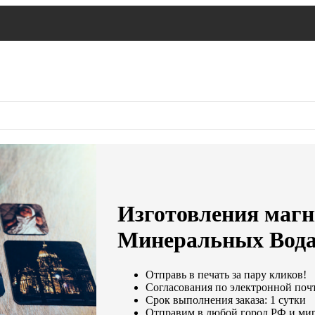
Изготовления магни
Минеральных Вод
Отправь в печать за пару кликов!
Согласования по электронной почте
Срок выполнения заказа: 1 сутки
Отправим в любой город РФ и мир