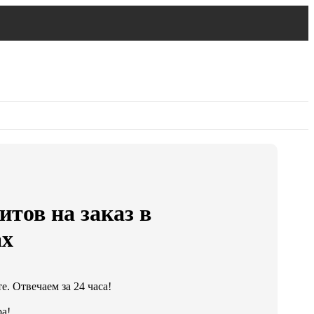
тов на заказ в
ах
. Отвечаем за 24 часа!
а!