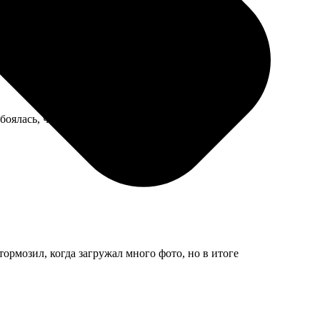
боялась, что отломится, но все обошлось, шары
тормозил, когда загружал много фото, но в итоге