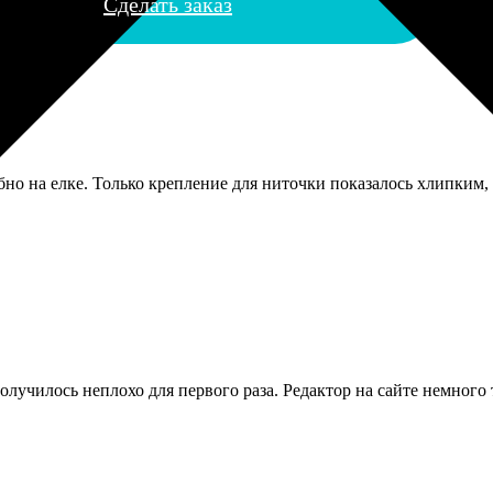
Сделать заказ
о на елке. Только крепление для ниточки показалось хлипким, 
лучилось неплохо для первого раза. Редактор на сайте немного 