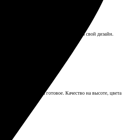
лонов большой, смогла легко настроить свой дизайн.
ько дней уже забрала готовое. Качество на высоте, цвета
иям!