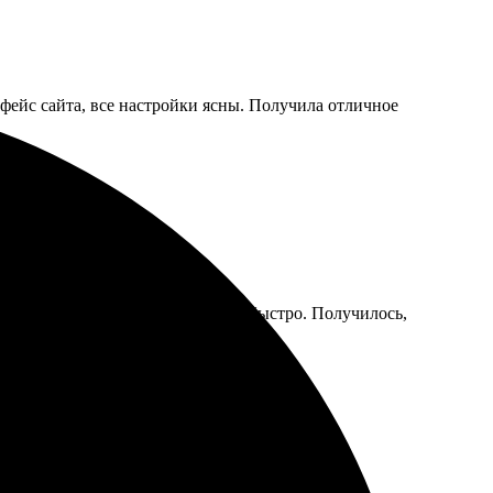
фейс сайта, все настройки ясны. Получила отличное
 Магниты сделали качественно и быстро. Получилось,