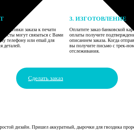
ЕТ
3. ИЗГОТОВЛЕНИЕ
подготовки заказа к печати
Оплатите заказ банковской кар
алисты могут связаться с Вами
оплаты получите подтверждение
му телефону или email для
описанием заказа. Когда отпра
я деталей.
вы получите письмо с трек-но
отслеживания.
Сделать заказ
остой дизайн. Пришел аккуратный, дырочки для гвоздика прорез