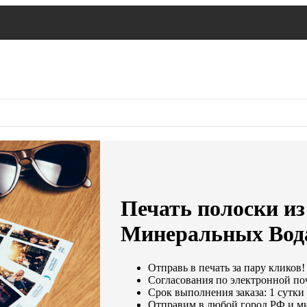
Печать полоски из
Минеральных Вод
Отправь в печать за пару кликов!
Согласования по электронной поч
Срок выполнения заказа: 1 сутки
Отправим в любой город РФ и м