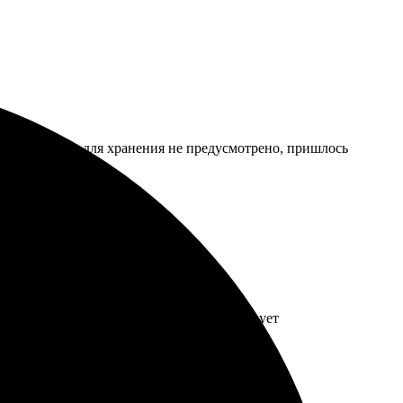
 вот коробки для хранения не предусмотрено, пришлось
ки, всё пришло быстро. Упаковка гарантирует