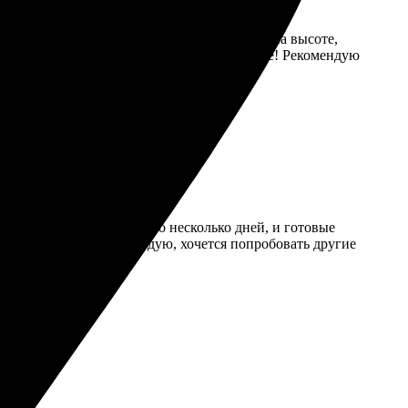
чила заказ в срок, без задержек. Качество на высоте,
а вопросы оперативно. Все на высшем уровне! Рекомендую
их на сайт. Ожидала всего несколько дней, и готовые
едилось. Очень рекомендую, хочется попробовать другие