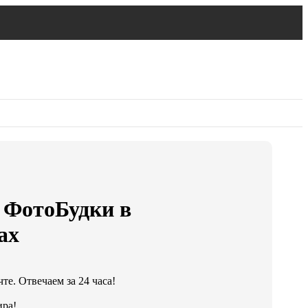
 ФотоБудки в
ах
те. Отвечаем за 24 часа!
ира!