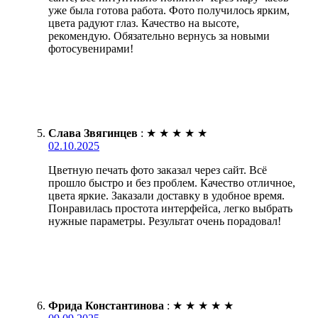
уже была готова работа. Фото получилось ярким,
цвета радуют глаз. Качество на высоте,
рекомендую. Обязательно вернусь за новыми
фотосувенирами!
Слава Звягинцев
:
★
★
★
★
★
02.10.2025
Цветную печать фото заказал через сайт. Всё
прошло быстро и без проблем. Качество отличное,
цвета яркие. Заказали доставку в удобное время.
Понравилась простота интерфейса, легко выбрать
нужные параметры. Результат очень порадовал!
Фрида Константинова
:
★
★
★
★
★