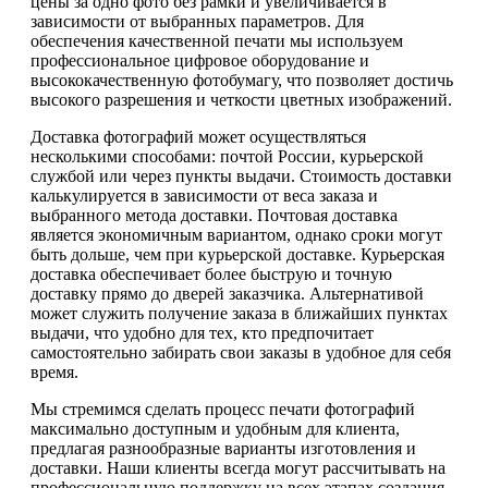
цены за одно фото без рамки и увеличивается в
зависимости от выбранных параметров. Для
обеспечения качественной печати мы используем
профессиональное цифровое оборудование и
высококачественную фотобумагу, что позволяет достичь
высокого разрешения и четкости цветных изображений.
Доставка фотографий может осуществляться
несколькими способами: почтой России, курьерской
службой или через пункты выдачи. Стоимость доставки
калькулируется в зависимости от веса заказа и
выбранного метода доставки. Почтовая доставка
является экономичным вариантом, однако сроки могут
быть дольше, чем при курьерской доставке. Курьерская
доставка обеспечивает более быструю и точную
доставку прямо до дверей заказчика. Альтернативой
может служить получение заказа в ближайших пунктах
выдачи, что удобно для тех, кто предпочитает
самостоятельно забирать свои заказы в удобное для себя
время.
Мы стремимся сделать процесс печати фотографий
максимально доступным и удобным для клиента,
предлагая разнообразные варианты изготовления и
доставки. Наши клиенты всегда могут рассчитывать на
профессиональную поддержку на всех этапах создания