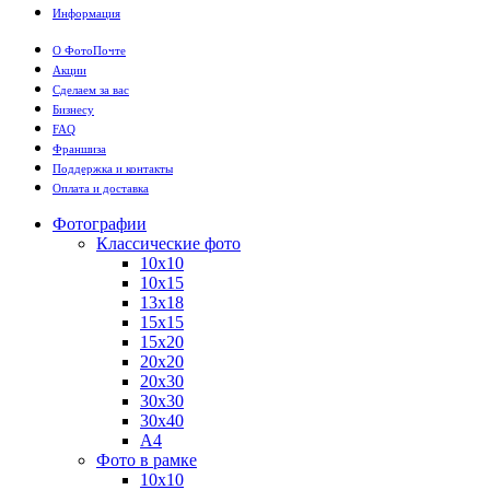
Информация
О ФотоПочте
Акции
Сделаем за вас
Бизнесу
FAQ
Франшиза
Поддержка и контакты
Оплата и доставка
Фотографии
Классические фото
10х10
10х15
13х18
15х15
15х20
20х20
20х30
30х30
30х40
А4
Фото в рамке
10х10