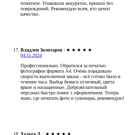
понятное. Упаковали аккуратно, пришло без
повреждений. Рекомендую всем, кто ценит
качество.
Владлен Золотарев
:
★
★
★
★
★
04.11.2024
Профессионально. Обратился за печатью
фотографии формата А4. Очень порадовало
скорость выполнения заказа – всё готово было в
течение часа. Выбор бумаги отличный, цвета
яркие и насыщенные. Доброжелательный
персонал быстро помог с оформлением. Теперь
знаю, где печатать фото и сувениры, рекомендую!
Хельга Д.
:
★
★
★
★
★