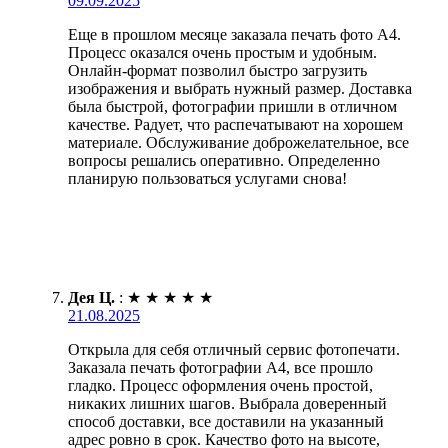
09.09.2025
Еще в прошлом месяце заказала печать фото А4.
Процесс оказался очень простым и удобным.
Онлайн-формат позволил быстро загрузить
изображения и выбрать нужный размер. Доставка
была быстрой, фотографии пришли в отличном
качестве. Радует, что распечатывают на хорошем
материале. Обслуживание доброжелательное, все
вопросы решались оперативно. Определенно
планирую пользоваться услугами снова!
Дея Ц.
:
★
★
★
★
★
21.08.2025
Открыла для себя отличный сервис фотопечати.
Заказала печать фотографии А4, все прошло
гладко. Процесс оформления очень простой,
никаких лишних шагов. Выбрала доверенный
способ доставки, все доставили на указанный
адрес ровно в срок. Качество фото на высоте,