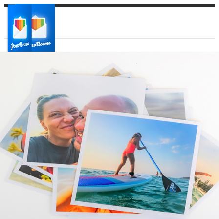
Ваш город:
Ваш регион доставки
Выберите из списка: