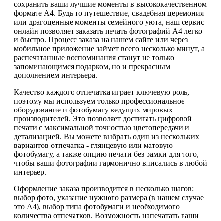
сохранить ваши лучшие моменты в высококачественном
формате А4. Будь то путешествие, свадебная церемония
или драгоценные моменты семейного уюта, наш сервис
онлайн позволяет заказать печать фотографий А4 легко
и быстро. Процесс заказа на нашем сайте или через
мобильное приложение займет всего несколько минут, а
распечатанные воспоминания станут не только
запоминающимся подарком, но и прекрасным
дополнением интерьера.
Качество каждого отпечатка играет ключевую роль,
поэтому мы используем только профессиональное
оборудование и фотобумагу ведущих мировых
производителей. Это позволяет достигать цифровой
печати с максимальной точностью цветопередачи и
детализацией. Вы можете выбрать один из нескольких
вариантов отпечатка - глянцевую или матовую
фотобумагу, а также опцию печати без рамки для того,
чтобы ваши фотографии гармонично вписались в любой
интерьер.
Оформление заказа производится в несколько шагов:
выбор фото, указание нужного размера (в нашем случае
это А4), выбор типа фотобумаги и необходимого
количества отпечатков. Возможность напечатать ваши