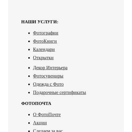
НАШИ УСЛУГИ:
Фотографии
ФотоКниги
Календари
Открытки
Декор Интерьера
Фотосувениры
Одежда с Фото
Подарочные сертификаты
ФОТОПОЧТА
О ФотоПочте
Акции
Сделаем за вас