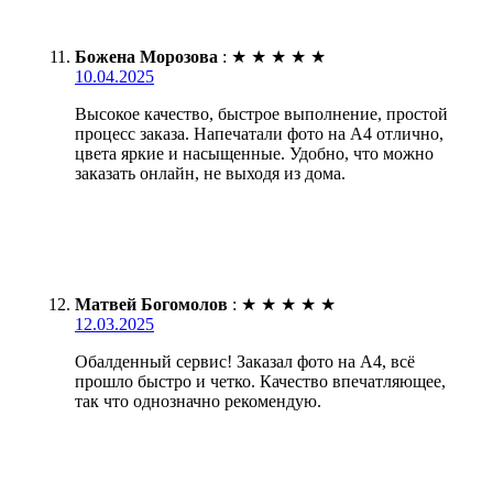
Божена Морозова
:
★
★
★
★
★
10.04.2025
Высокое качество, быстрое выполнение, простой
процесс заказа. Напечатали фото на А4 отлично,
цвета яркие и насыщенные. Удобно, что можно
заказать онлайн, не выходя из дома.
Матвей Богомолов
:
★
★
★
★
★
12.03.2025
Обалденный сервис! Заказал фото на А4, всё
прошло быстро и четко. Качество впечатляющее,
так что однозначно рекомендую.