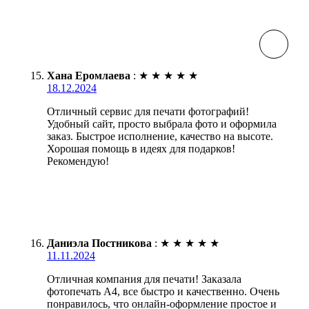
Хана Еромлаева
:
★
★
★
★
★
18.12.2024
Отличный сервис для печати фотографий!
Удобный сайт, просто выбрала фото и оформила
заказ. Быстрое исполнение, качество на высоте.
Хорошая помощь в идеях для подарков!
Рекомендую!
Даниэла Постникова
:
★
★
★
★
★
11.11.2024
Отличная компания для печати! Заказала
фотопечать А4, все быстро и качественно. Очень
понравилось, что онлайн-оформление простое и