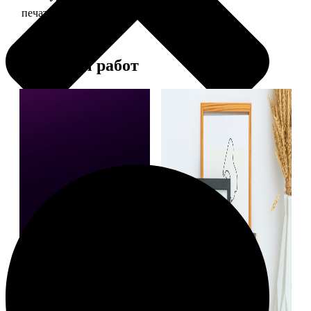
печать фото 20х30
129
Примеры работ