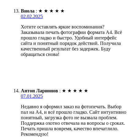
Виола
:
★
★
★
★
★
02.02.2025
Хотите оставлять яркие воспоминания?
Заказывала печать фотографии формата А4. Всё
прошло гладко и быстро. Удобный интерфейс
сайта и понятный порядок действий. Получила
качественный результат без задержек. Буду
обращаться снова!
Антон Ларионов
:
★
★
★
★
★
07.01.2025
Недавно я оформил заказ на фотопечать. Выбор
пал на А4, и всё прошло гладко. Сайт интуитивно
понятный, загрузка фото не вызвала проблем.
Поддержка охотно отвечала на вопросы о сроках.
Печать пришла вовремя, качество впечатлило.
Рекомендую!