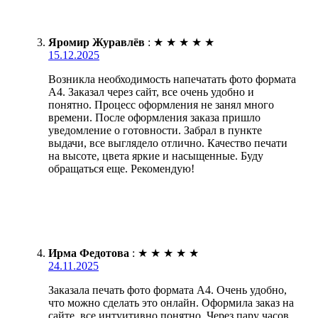
Яромир Журавлёв
:
★
★
★
★
★
15.12.2025
Возникла необходимость напечатать фото формата
А4. Заказал через сайт, все очень удобно и
понятно. Процесс оформления не занял много
времени. После оформления заказа пришло
уведомление о готовности. Забрал в пункте
выдачи, все выглядело отлично. Качество печати
на высоте, цвета яркие и насыщенные. Буду
обращаться еще. Рекомендую!
Ирма Федотова
:
★
★
★
★
★
24.11.2025
Заказала печать фото формата А4. Очень удобно,
что можно сделать это онлайн. Оформила заказ на
сайте, все интуитивно понятно. Через пару часов