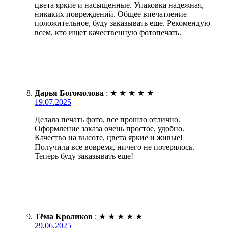
цвета яркие и насыщенные. Упаковка надежная,
никаких повреждений. Общее впечатление
положительное, буду заказывать еще. Рекомендую
всем, кто ищет качественную фотопечать.
Дарья Богомолова
:
★
★
★
★
★
19.07.2025
Делала печать фото, все прошло отлично.
Оформление заказа очень простое, удобно.
Качество на высоте, цвета яркие и живые!
Получила все вовремя, ничего не потерялось.
Теперь буду заказывать еще!
Тёма Кроликов
:
★
★
★
★
★
29.06.2025