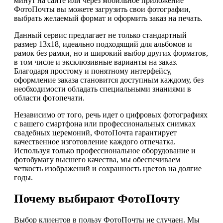
минут на сайте или через мобильное приложение
ФотоПочты вы можете загрузить свои фотографии,
выбрать желаемый формат и оформить заказ на печать.
Данный сервис предлагает не только стандартный
размер 13х18, идеально подходящий для альбомов и
рамок без рамки, но и широкий выбор других форматов,
в том числе и эксклюзивные варианты на заказ.
Благодаря простому и понятному интерфейсу,
оформление заказа становится доступным каждому, без
необходимости обладать специальными знаниями в
области фотопечати.
Независимо от того, речь идет о цифровых фотографиях
с вашего смартфона или профессиональных снимках
свадебных церемоний, ФотоПочта гарантирует
качественное изготовление каждого отпечатка.
Используя только профессиональное оборудование и
фотобумагу высшего качества, мы обеспечиваем
четкость изображений и сохранность цветов на долгие
годы.
Почему выбирают ФотоПочту
Выбор клиентов в пользу ФотоПочты не случаен. Мы