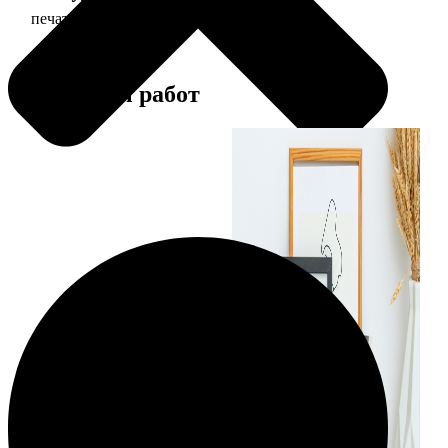
печать фото 13х18
39
Примеры работ