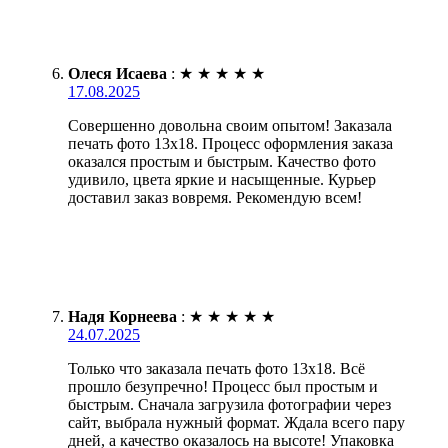
Олеся Исаева
:
★
★
★
★
★
17.08.2025
Совершенно довольна своим опытом! Заказала
печать фото 13х18. Процесс оформления заказа
оказался простым и быстрым. Качество фото
удивило, цвета яркие и насыщенные. Курьер
доставил заказ вовремя. Рекомендую всем!
Надя Корнеева
:
★
★
★
★
★
24.07.2025
Только что заказала печать фото 13х18. Всё
прошло безупречно! Процесс был простым и
быстрым. Сначала загрузила фотографии через
сайт, выбрала нужный формат. Ждала всего пару
дней, а качество оказалось на высоте! Упаковка