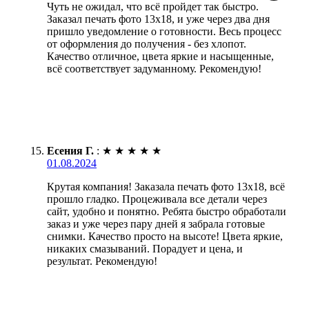
Чуть не ожидал, что всё пройдет так быстро.
Заказал печать фото 13х18, и уже через два дня
пришло уведомление о готовности. Весь процесс
от оформления до получения - без хлопот.
Качество отличное, цвета яркие и насыщенные,
всё соответствует задуманному. Рекомендую!
Есения Г.
:
★
★
★
★
★
01.08.2024
Крутая компания! Заказала печать фото 13х18, всё
прошло гладко. Процеживала все детали через
сайт, удобно и понятно. Ребята быстро обработали
заказ и уже через пару дней я забрала готовые
снимки. Качество просто на высоте! Цвета яркие,
никаких смазываний. Порадует и цена, и
результат. Рекомендую!