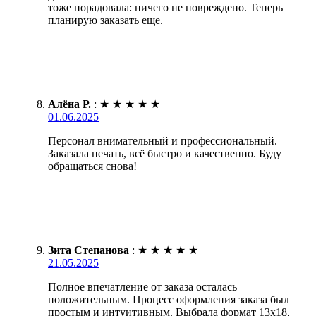
тоже порадовала: ничего не повреждено. Теперь
планирую заказать еще.
Алёна Р.
:
★
★
★
★
★
01.06.2025
Персонал внимательный и профессиональный.
Заказала печать, всё быстро и качественно. Буду
обращаться снова!
Зита Степанова
:
★
★
★
★
★
21.05.2025
Полное впечатление от заказа осталась
положительным. Процесс оформления заказа был
простым и интуитивным. Выбрала формат 13х18,