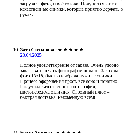
загрузила фото, и всё готово. Получила яркие и
качественные снимки, которые приятно держать в
руках.
Зита Степанова
:
★
★
★
★
★
28.04.2025
Полное удовлетворение от заказа. Очень удобно
заказывать печать фотографий онлайн. Заказала
фото 13х18, быстро выбрала нужные снимки.
Процесс оформления прост, все ясно и понятно.
Получила качественные фотографии,
цветопередача отличная. Огромный плюс –
быстрая доставка. Рекомендую всем!
Берта Агапова
:
★
★
★
★
★