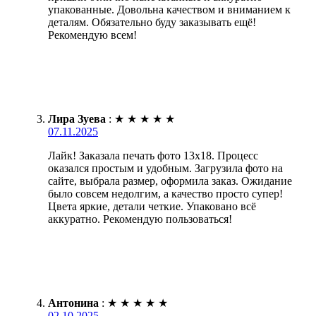
упакованные. Довольна качеством и вниманием к
деталям. Обязательно буду заказывать ещё!
Рекомендую всем!
Лира Зуева
:
★
★
★
★
★
07.11.2025
Лайк! Заказала печать фото 13х18. Процесс
оказался простым и удобным. Загрузила фото на
сайте, выбрала размер, оформила заказ. Ожидание
было совсем недолгим, а качество просто супер!
Цвета яркие, детали четкие. Упаковано всё
аккуратно. Рекомендую пользоваться!
Антонина
:
★
★
★
★
★
02.10.2025