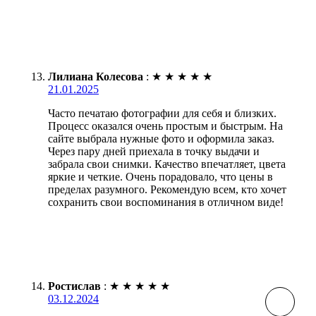
Лилиана Колесова
:
★
★
★
★
★
21.01.2025
Часто печатаю фотографии для себя и близких.
Процесс оказался очень простым и быстрым. На
сайте выбрала нужные фото и оформила заказ.
Через пару дней приехала в точку выдачи и
забрала свои снимки. Качество впечатляет, цвета
яркие и четкие. Очень порадовало, что цены в
пределах разумного. Рекомендую всем, кто хочет
сохранить свои воспоминания в отличном виде!
Ростислав
:
★
★
★
★
★
03.12.2024