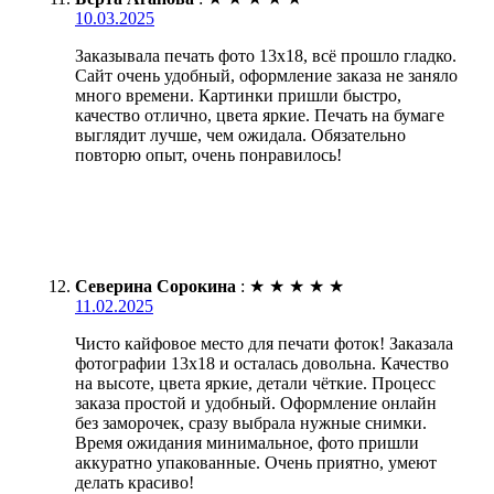
10.03.2025
Заказывала печать фото 13х18, всё прошло гладко.
Сайт очень удобный, оформление заказа не заняло
много времени. Картинки пришли быстро,
качество отлично, цвета яркие. Печать на бумаге
выглядит лучше, чем ожидала. Обязательно
повторю опыт, очень понравилось!
Северина Сорокина
:
★
★
★
★
★
11.02.2025
Чисто кайфовое место для печати фоток! Заказала
фотографии 13х18 и осталась довольна. Качество
на высоте, цвета яркие, детали чёткие. Процесс
заказа простой и удобный. Оформление онлайн
без заморочек, сразу выбрала нужные снимки.
Время ожидания минимальное, фото пришли
аккуратно упакованные. Очень приятно, умеют
делать красиво!