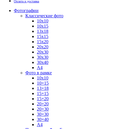
Оплата и доставка
Фотографии
Классические фото
10х10
10х15
13х18
15х15
15х20
20х20
20х30
30х30
30х40
А4
Фото в рамке
10х10
10×15
13×18
15×15
15×20
20×20
20×30
30×30
30×40
A4