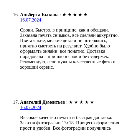
Альберта Быкова
:
★
★
★
★
★
16.07.2024
Сроки. Быстро, в принципе, как и обещали.
Заказала печать снимков, всё сделали аккуратно.
Цвета яркие, мелкие детали не потерялись,
приятно смотреть на результат. Удобно было
оформлять онлайн, всё понятно. Доставка
порадовала – пришло в срок и без задержек.
Рекомендую, если нужны качественные фото и
хороший сервис.
Анатолий Дементьев
:
★
★
★
★
★
16.07.2024
Высокое качество печати и быстрая доставка.
Заказал фотографии 13х18. Процесс оформления
прост и удобен. Все фотографии получились