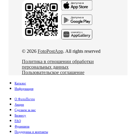
© 2026
FotoPostApp
. All rights reserved
Политика в отношении обработки
персональных данных
Пользовательское соглашение
Каталог
Информация
О ФотоПочте
Акции
Сделаем за вас
Бизнесу
FAQ
Франшиза
Поддержка и контакты