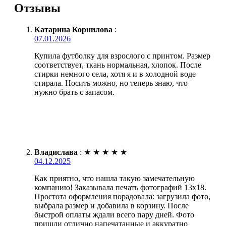
Отзывы
Катарина Корнилова
:
07.01.2026
Купила футболку для взрослого с принтом. Размер
соответствует, ткань нормальная, хлопок. После
стирки немного села, хотя я и в холодной воде
стирала. Носить можно, но теперь знаю, что
нужно брать с запасом.
Владислава
:
★
★
★
★
★
04.12.2025
Как приятно, что нашла такую замечательную
компанию! Заказывала печать фотографий 13х18.
Простота оформления порадовала: загрузила фото,
выбрала размер и добавила в корзину. После
быстрой оплаты ждали всего пару дней. Фото
пришли отлично напечатанные и аккуратно