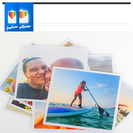
Ваш город:
Ваш регион доставки
Выберите из списка: