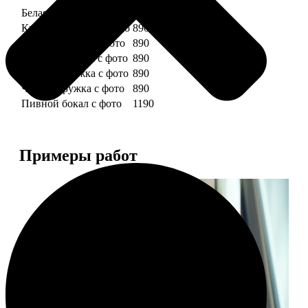
Белая кружка с фото
890
Красная кружка с фото
890
Желтая кружка с фото
890
Зеленая кружка с фото
890
Голубая кружка с фото
890
Черная кружка с фото
890
Пивной бокал с фото
1190
Примеры работ