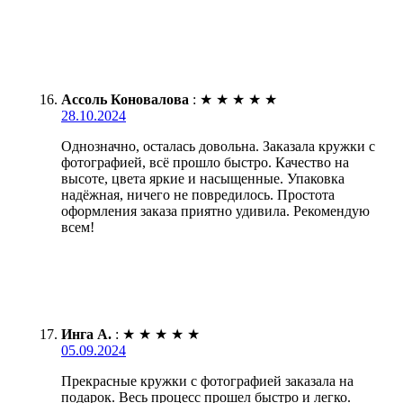
Ассоль Коновалова
:
★
★
★
★
★
28.10.2024
Однозначно, осталась довольна. Заказала кружки с
фотографией, всё прошло быстро. Качество на
высоте, цвета яркие и насыщенные. Упаковка
надёжная, ничего не повредилось. Простота
оформления заказа приятно удивила. Рекомендую
всем!
Инга А.
:
★
★
★
★
★
05.09.2024
Прекрасные кружки с фотографией заказала на
подарок. Весь процесс прошел быстро и легко.