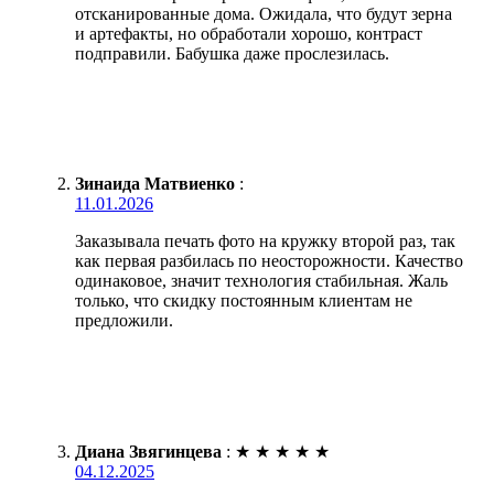
отсканированные дома. Ожидала, что будут зерна
и артефакты, но обработали хорошо, контраст
подправили. Бабушка даже прослезилась.
Зинаида Матвиенко
:
11.01.2026
Заказывала печать фото на кружку второй раз, так
как первая разбилась по неосторожности. Качество
одинаковое, значит технология стабильная. Жаль
только, что скидку постоянным клиентам не
предложили.
Диана Звягинцева
:
★
★
★
★
★
04.12.2025