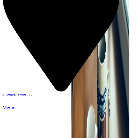
Определение...
Меню