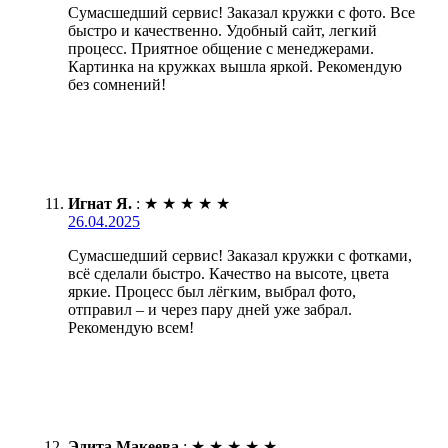
Сумасшедший сервис! Заказал кружки с фото. Все
быстро и качественно. Удобный сайт, легкий
процесс. Приятное общение с менеджерами.
Картинка на кружках вышла яркой. Рекомендую
без сомнений!
Игнат Я.
:
★
★
★
★
★
26.04.2025
Сумасшедший сервис! Заказал кружки с фотками,
всё сделали быстро. Качество на высоте, цвета
яркие. Процесс был лёгким, выбрал фото,
отправил – и через пару дней уже забрал.
Рекомендую всем!
Эдита Макеева
:
★
★
★
★
★