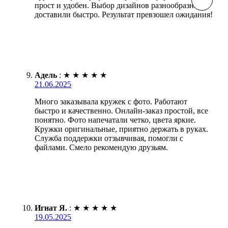
прост и удобен. Выбор дизайнов разнообразный,
доставили быстро. Результат превзошел ожидания!
Адель
:
★
★
★
★
★
21.06.2025
Много заказывала кружек с фото. Работают
быстро и качественно. Онлайн-заказ простой, все
понятно. Фото напечатали четко, цвета яркие.
Кружки оригинальные, приятно держать в руках.
Служба поддержки отзывчивая, помогли с
файлами. Смело рекомендую друзьям.
Игнат Я.
:
★
★
★
★
★
19.05.2025