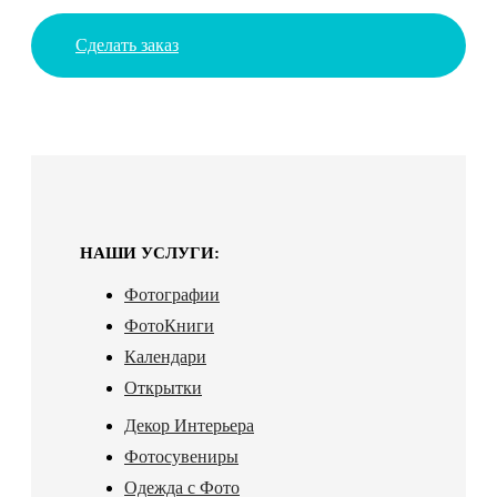
Сделать заказ
НАШИ УСЛУГИ:
Фотографии
ФотоКниги
Календари
Открытки
Декор Интерьера
Фотосувениры
Одежда с Фото