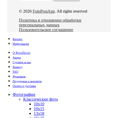
© 2026
FotoPostApp
. All rights reserved
Политика в отношении обработки
персональных данных
Пользовательское соглашение
Каталог
Информация
О ФотоПочте
Акции
Сделаем за вас
Бизнесу
FAQ
Франшиза
Поддержка и контакты
Оплата и доставка
Фотографии
Классические фото
10х10
10х15
13х18