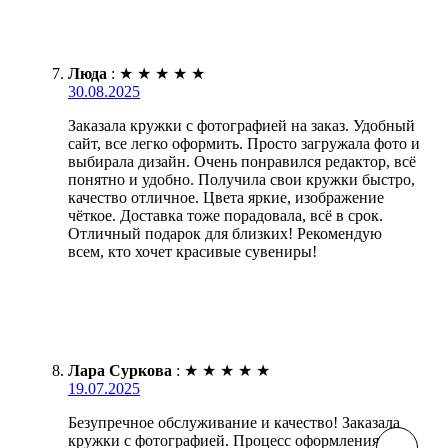
Люда
:
★
★
★
★
★
30.08.2025
Заказала кружки с фотографией на заказ. Удобный
сайт, все легко оформить. Просто загружала фото и
выбирала дизайн. Очень понравился редактор, всё
понятно и удобно. Получила свои кружки быстро,
качество отличное. Цвета яркие, изображение
чёткое. Доставка тоже порадовала, всё в срок.
Отличный подарок для близких! Рекомендую
всем, кто хочет красивые сувениры!
Лара Суркова
:
★
★
★
★
★
19.07.2025
Безупречное обслуживание и качество! Заказала
кружки с фотографией. Процесс оформления