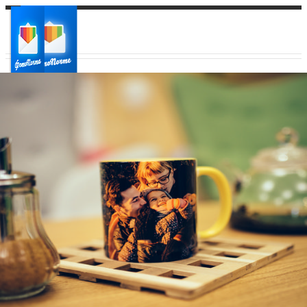
Ваш город:
Ваш регион доставки
Выберите из списка: