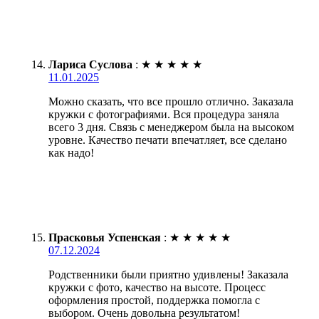
Лариса Суслова
:
★
★
★
★
★
11.01.2025
Можно сказать, что все прошло отлично. Заказала
кружки с фотографиями. Вся процедура заняла
всего 3 дня. Связь с менеджером была на высоком
уровне. Качество печати впечатляет, все сделано
как надо!
Прасковья Успенская
:
★
★
★
★
★
07.12.2024
Родственники были приятно удивлены! Заказала
кружки с фото, качество на высоте. Процесс
оформления простой, поддержка помогла с
выбором. Очень довольна результатом!