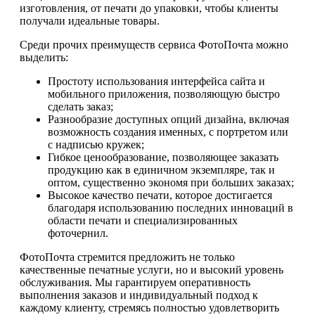
изготовления, от печати до упаковки, чтобы клиенты
получали идеальные товары.
Среди прочих преимуществ сервиса ФотоПочта можно
выделить:
Простоту использования интерфейса сайта и
мобильного приложения, позволяющую быстро
сделать заказ;
Разнообразие доступных опций дизайна, включая
возможность создания именных, с портретом или
с надписью кружек;
Гибкое ценообразование, позволяющее заказать
продукцию как в единичном экземпляре, так и
оптом, существенно экономя при больших заказах;
Высокое качество печати, которое достигается
благодаря использованию последних инноваций в
области печати и специализированных
фоточернил.
ФотоПочта стремится предложить не только
качественные печатные услуги, но и высокий уровень
обслуживания. Мы гарантируем оперативность
выполнения заказов и индивидуальный подход к
каждому клиенту, стремясь полностью удовлетворить