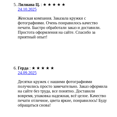
Лилиана Ц.
:
★
★
★
★
★
24.10.2025
Женская компания. Заказала кружки с
фотографиями. Очень понравилось качество
печати. Быстро обработали заказ и доставили.
Простота оформления на сайте. Спасибо за
приятный опыт!
Герда
:
★
★
★
★
★
24.09.2025
Десятки кружек с нашими фотографиями
получились просто замечательно. Заказ оформила
на сайте без труда, все понятно. Доставили
вовремя, упаковка надежная, всё целое. Качество
печати отличное, цвета яркие, понравилось! Буду
обращаться снова!