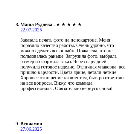
Маша Руднева
:
★
★
★
★
★
22.07.2025
Заказала печать фото на пенокартоне. Меня
поразило качество работы. Очень удобно, что
можно сделать все онлайн. Пожалела, что не
пользовалась раньше. Загрузила фото, выбрала
размер и оформила заказ. Через пару дней
получила готовое изделие. Отличная упаковка, все
пришло в целости. Цвета яркие, детали четкие.
Хорошее отношение к клиентам, быстро ответили
на все вопросы. Вижу, что команда
профессионалы. Обязательно вернусь снова!
Вениамин
:
27.06.2025