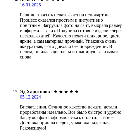
16.01.2025
Решили заказать печать фото на пенокартоне.
Процесс оказался простым и интуитивно
понятным. Загрузила фото на сайт, выбрала размер
и оформила заказ. Получила готовое изделие через
несколько дней. Качество печати шикарное, цвета
яркие, а сам материал прочный. Упаковка очень
аккуратная, фото доехало без повреждений. В
целом, осталась довольна и планирую заказывать
снова.
Эд Харитонов
:
★
★
★
★
★
05.12.2024
Впечатления. Отличное качество печати, детали
проработаны идеально. Всё было быстро и удобно.
Загрузил фото, оформил заказ, оплатил – и всё.
Доставка пришла в срок, упаковка надежная.
Рекомендую!