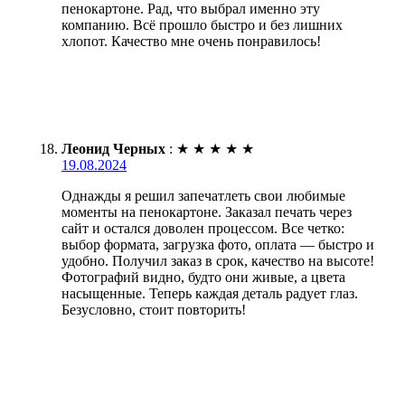
пенокартоне. Рад, что выбрал именно эту
компанию. Всё прошло быстро и без лишних
хлопот. Качество мне очень понравилось!
Леонид Черных
:
★
★
★
★
★
19.08.2024
Однажды я решил запечатлеть свои любимые
моменты на пенокартоне. Заказал печать через
сайт и остался доволен процессом. Все четко:
выбор формата, загрузка фото, оплата — быстро и
удобно. Получил заказ в срок, качество на высоте!
Фотографий видно, будто они живые, а цвета
насыщенные. Теперь каждая деталь радует глаз.
Безусловно, стоит повторить!