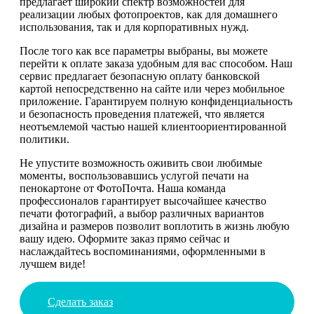
предлагает широкий спектр возможностей для
реализации любых фотопроектов, как для домашнего
использования, так и для корпоративных нужд.
После того как все параметры выбраны, вы можете
перейти к оплате заказа удобным для вас способом. Наш
сервис предлагает безопасную оплату банковской
картой непосредственно на сайте или через мобильное
приложение. Гарантируем полную конфиденциальность
и безопасность проведения платежей, что является
неотъемлемой частью нашей клиентоориентированной
политики.
Не упустите возможность оживить свои любимые
моменты, воспользовавшись услугой печати на
пенокартоне от ФотоПочта. Наша команда
профессионалов гарантирует высочайшее качество
печати фотографий, а выбор различных вариантов
дизайна и размеров позволит воплотить в жизнь любую
вашу идею. Оформите заказ прямо сейчас и
наслаждайтесь воспоминаниями, оформленными в
лучшем виде!
Сделать заказ