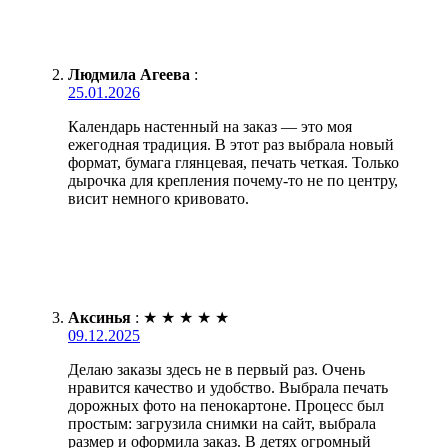
Людмила Агеева
:
25.01.2026
Календарь настенный на заказ — это моя
ежегодная традиция. В этот раз выбрала новый
формат, бумага глянцевая, печать четкая. Только
дырочка для крепления почему-то не по центру,
висит немного кривовато.
Аксинья
:
★
★
★
★
★
09.12.2025
Делаю заказы здесь не в первый раз. Очень
нравится качество и удобство. Выбрала печать
дорожных фото на пенокартоне. Процесс был
простым: загрузила снимки на сайт, выбрала
размер и оформила заказ. В детях огромный