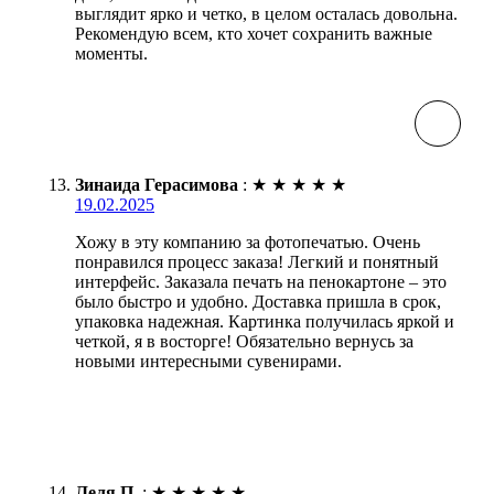
выглядит ярко и четко, в целом осталась довольна.
Рекомендую всем, кто хочет сохранить важные
моменты.
Зинаида Герасимова
:
★
★
★
★
★
19.02.2025
Хожу в эту компанию за фотопечатью. Очень
понравился процесс заказа! Легкий и понятный
интерфейс. Заказала печать на пенокартоне – это
было быстро и удобно. Доставка пришла в срок,
упаковка надежная. Картинка получилась яркой и
четкой, я в восторге! Обязательно вернусь за
новыми интересными сувенирами.
Леля П.
:
★
★
★
★
★