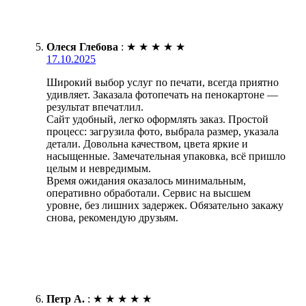
Олеся Глебова
:
★
★
★
★
★
17.10.2025
Широкий выбор услуг по печати, всегда приятно
удивляет. Заказала фотопечать на пенокартоне —
результат впечатлил.
Сайт удобный, легко оформлять заказ. Простой
процесс: загрузила фото, выбрала размер, указала
детали. Довольна качеством, цвета яркие и
насыщенные. Замечательная упаковка, всё пришло
целым и невредимым.
Время ожидания оказалось минимальным,
оперативно обработали. Сервис на высшем
уровне, без лишних задержек. Обязательно закажу
снова, рекомендую друзьям.
Петр А.
:
★
★
★
★
★