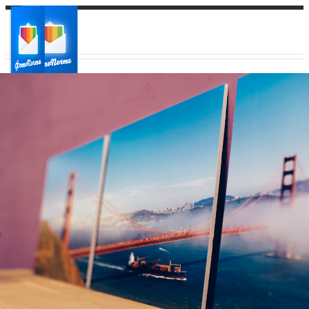
Ваш город:
Ваш регион доставки
Выберите из списка: