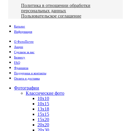
Политика в отношении обработки
персональных данных
Пользовательское соглашение
Каталог
Информация
О ФотоПочте
Акции
Сделаем за вас
Бизнесу
FAQ
Франшиза
Поддержка и контакты
Оплата и доставка
Фотографии
Классические фото
10х10
10х15
13х18
15х15
15х20
20х20
20х30