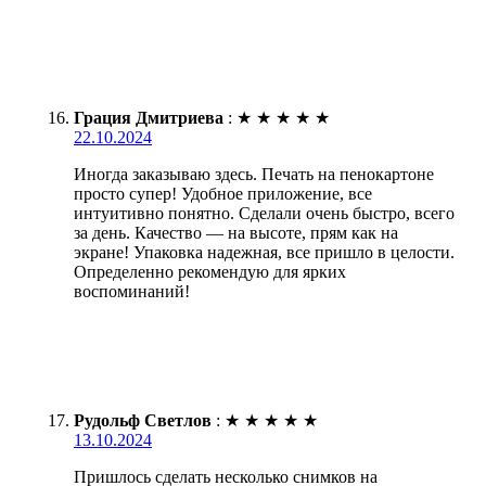
Грация Дмитриева
:
★
★
★
★
★
22.10.2024
Иногда заказываю здесь. Печать на пенокартоне
просто супер! Удобное приложение, все
интуитивно понятно. Сделали очень быстро, всего
за день. Качество — на высоте, прям как на
экране! Упаковка надежная, все пришло в целости.
Определенно рекомендую для ярких
воспоминаний!
Рудольф Светлов
:
★
★
★
★
★
13.10.2024
Пришлось сделать несколько снимков на