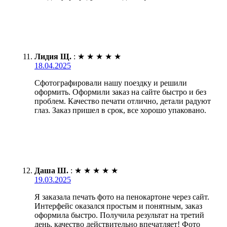
Лидия Щ.
:
★
★
★
★
★
18.04.2025
Сфотографировали нашу поездку и решили
оформить. Оформили заказ на сайте быстро и без
проблем. Качество печати отлично, детали радуют
глаз. Заказ пришел в срок, все хорошо упаковано.
Даша Ш.
:
★
★
★
★
★
19.03.2025
Я заказала печать фото на пенокартоне через сайт.
Интерфейс оказался простым и понятным, заказ
оформила быстро. Получила результат на третий
день, качество действительно впечатляет! Фото