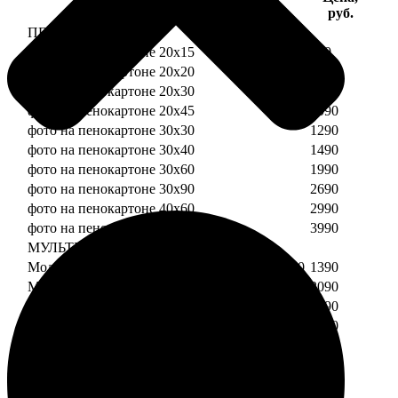
Услуга
руб.
ПЕНОКАРТОН
фото на пенокартоне 20х15
690
фото на пенокартоне 20х20
790
фото на пенокартоне 20х30
890
фото на пенокартоне 20х45
1090
фото на пенокартоне 30х30
1290
фото на пенокартоне 30х40
1490
фото на пенокартоне 30х60
1990
фото на пенокартоне 30х90
2690
фото на пенокартоне 40х60
2990
фото на пенокартоне 50х70
3990
МУЛЬТИПЕНОКАРТОН
Модульный пенокартон из двух частей 20х20
1390
Модульный пенокартон из трех частей 20х20
2090
Модульный пенокартон из двух частей 20х30
1590
Модульный пенокартон из трех частей 20х30
2390
Модульный пенокартон из двух частей 30х30
2190
Модульный пенокартон из трех частей 30х30
3290
Модульный пенокартон из двух частей 30х40
2590