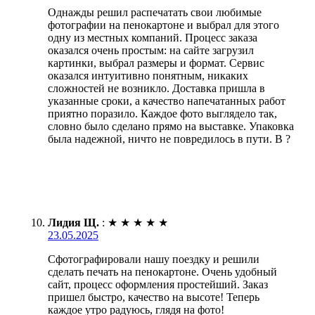
Однажды решил распечатать свои любимые
фотографии на пенокартоне и выбрал для этого
одну из местных компаний. Процесс заказа
оказался очень простым: на сайте загрузил
картинки, выбрал размеры и формат. Сервис
оказался интуитивно понятным, никаких
сложностей не возникло. Доставка пришла в
указанные сроки, а качество напечатанных работ
приятно поразило. Каждое фото выглядело так,
словно было сделано прямо на выставке. Упаковка
была надежной, ничто не повредилось в пути. В ?
Лидия Щ.
:
★
★
★
★
★
23.05.2025
Сфотографировали нашу поездку и решили
сделать печать на пенокартоне. Очень удобный
сайт, процесс оформления простейший. Заказ
пришел быстро, качество на высоте! Теперь
каждое утро радуюсь, глядя на фото!