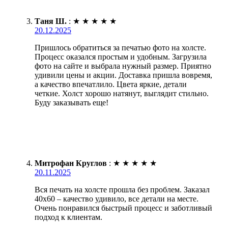
Таня Ш.
:
★
★
★
★
★
20.12.2025
Пришлось обратиться за печатью фото на холсте.
Процесс оказался простым и удобным. Загрузила
фото на сайте и выбрала нужный размер. Приятно
удивили цены и акции. Доставка пришла вовремя,
а качество впечатлило. Цвета яркие, детали
четкие. Холст хорошо натянут, выглядит стильно.
Буду заказывать еще!
Митрофан Круглов
:
★
★
★
★
★
20.11.2025
Вся печать на холсте прошла без проблем. Заказал
40х60 – качество удивило, все детали на месте.
Очень понравился быстрый процесс и заботливый
подход к клиентам.