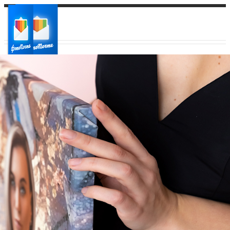
Ваш город:
Ваш регион доставки
Выберите из списка: