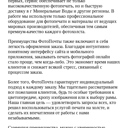
первых, сервис обеспечивает не только
высококачественную фотопечать, но и быструю
доставку в г Минеральные Воды и другие регионы. В
работе мы используем только профессиональное
оборудование для фотопечати и материалы от ведущих
мировых производителей, обеспечивая тем самым
премиум-качество каждого фотохолста.
Преимущества ФотоПочты также включают в себя
легкость оформления заказа. Благодаря интуитивно
понятному интерфейсу сайта и мобильного
приложения, заказывать печать фотографий онлайн
стало проще, чем когда-либо. Это экономит время наших
клиентов и снижает всякий стресс, связанный с
процессом заказа.
Более того, ФотоПочта гарантирует индивидуальный
подход к каждому заказу. Мы тщательно рассматриваем
все пожелания клиентов, будь то особые требования к
цветопередаче, кропу изображения или к выбору рамы.
Наша главная цель — удовлетворить запросы всех, кто
решил воспользоваться услугой печати на холсте, и
сделать их впечатления от работы с нами
незабываемыми.
Суммируя преимущества, можно с уверенностью