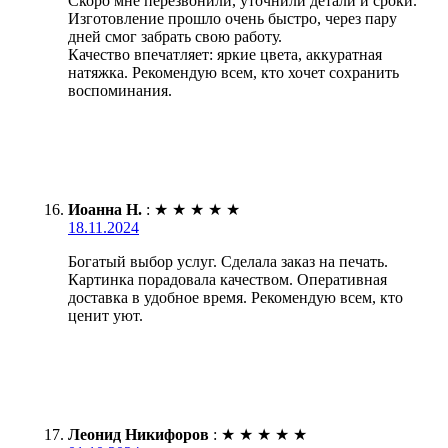
Скоро мне перезвонили, уточнили детали и сроки.
Изготовление прошло очень быстро, через пару
дней смог забрать свою работу.
Качество впечатляет: яркие цвета, аккуратная
натяжка. Рекомендую всем, кто хочет сохранить
воспоминания.
Иоанна Н.
:
★
★
★
★
★
18.11.2024
Богатый выбор услуг. Сделала заказ на печать.
Картинка порадовала качеством. Оперативная
доставка в удобное время. Рекомендую всем, кто
ценит уют.
Леонид Никифоров
:
★
★
★
★
★