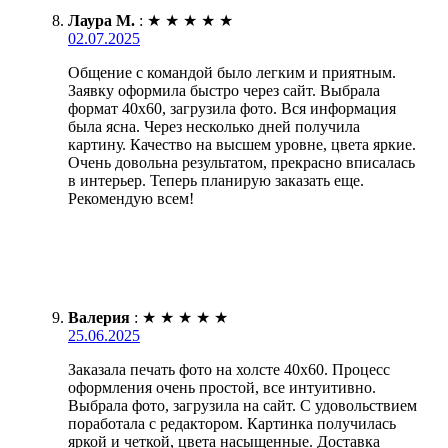
Лаура М.
:
★
★
★
★
★
02.07.2025
Общение с командой было легким и приятным.
Заявку оформила быстро через сайт. Выбрала
формат 40х60, загрузила фото. Вся информация
была ясна. Через несколько дней получила
картину. Качество на высшем уровне, цвета яркие.
Очень довольна результатом, прекрасно вписалась
в интерьер. Теперь планирую заказать еще.
Рекомендую всем!
Валерия
:
★
★
★
★
★
25.06.2025
Заказала печать фото на холсте 40х60. Процесс
оформления очень простой, все интуитивно.
Выбрала фото, загрузила на сайт. С удовольствием
поработала с редактором. Картинка получилась
яркой и четкой, цвета насыщенные. Доставка