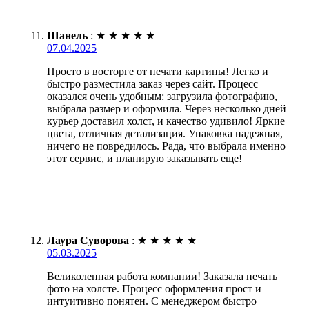
Шанель
:
★
★
★
★
★
07.04.2025
Просто в восторге от печати картины! Легко и
быстро разместила заказ через сайт. Процесс
оказался очень удобным: загрузила фотографию,
выбрала размер и оформила. Через несколько дней
курьер доставил холст, и качество удивило! Яркие
цвета, отличная детализация. Упаковка надежная,
ничего не повредилось. Рада, что выбрала именно
этот сервис, и планирую заказывать еще!
Лаура Суворова
:
★
★
★
★
★
05.03.2025
Великолепная работа компании! Заказала печать
фото на холсте. Процесс оформления прост и
интуитивно понятен. С менеджером быстро