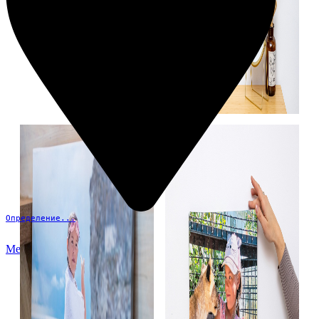
Определение...
Меню