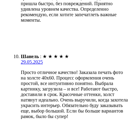
пришла быстро, без повреждений. Приятно
удивлена уровнем качества. Определенно
рекомендую, если хотите запечатлеть важные
моменты.
Шанель
:
★
★
★
★
★
29.05.2025
Просто отличное качество! Заказала печать фото
на холсте 40х60. Процесс оформления очень
простой, все интуитивно понятно. Выбрала
картинку, загрузила – и все! Работают быстро,
доставили в срок. Красочные оттенки, холст
натянут идеально. Очень выручили, когда захотела
украсить интерьер. Обязательно буду заказывать
еще, выбор большой. Если бы больше вариантов
рамок, было бы супер!