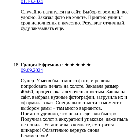
01.10.2024
Случайно наткнулся на сайт. Выбор огромный, все
удобно. Заказал фото на холсте. Приятно удивил
срок исполнения и качество. Результат отличный,
буду заказывать еще.
Грация Ефремова
:
★
★
★
★
★
09.09.2024
Супер. У меня было много фото, и решила
попробовать печать на холсте. Заказала размер
40х60, процесс оказался очень простым. Зашла на
сайт, выбрала нужные фотографии, загрузила их и
оформила заказ. Специально отметила момент с
выбором рамы – там много вариантов.
Приятно удивило, что печать сделали быстро.
Получила холст в аккуратной упаковке, даже пыль
не попала. Установила в комнате, смотрится
шикарно! Обязательно вернусь снова.
Рекомендую!