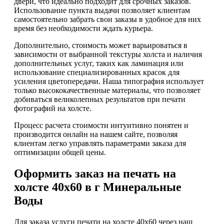
двери, что идеально подходит для срочных заказов.
Использование пункта выдачи позволяет клиентам
самостоятельно забрать свои заказы в удобное для них
время без необходимости ждать курьера.
Дополнительно, стоимость может варьироваться в
зависимости от выбранной текстуры холста и наличия
дополнительных услуг, таких как ламинация или
использование специализированных красок для
усиления цветопередачи. Наша типография использует
только высококачественные материалы, что позволяет
добиваться великолепных результатов при печати
фотографий на холсте.
Процесс расчета стоимости интуитивно понятен и
производится онлайн на нашем сайте, позволяя
клиентам легко управлять параметрами заказа для
оптимизации общей цены.
Оформить заказ на печать на
холсте 40х60 в г Минеральные
Воды
Для заказа услуги печати на холсте 40х60 через наш