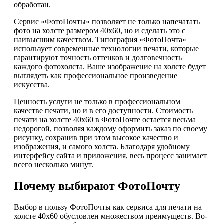
обработан.
Сервис «ФотоПочты» позволяет не только напечатать
фото на холсте размером 40х60, но и сделать это с
наивысшим качеством. Типография «ФотоПочта»
использует современные технологии печати, которые
гарантируют точность оттенков и долговечность
каждого фотохолста. Ваше изображение на холсте будет
выглядеть как профессиональное произведение
искусства.
Ценность услуги не только в профессиональном
качестве печати, но и в его доступности. Стоимость
печати на холсте 40х60 в ФотоПочте остается весьма
недорогой, позволяя каждому оформить заказ по своему
рисунку, сохранив при этом высокое качество и
изображения, и самого холста. Благодаря удобному
интерфейсу сайта и приложения, весь процесс занимает
всего несколько минут.
Почему выбирают ФотоПочту
Выбор в пользу ФотоПочты как сервиса для печати на
холсте 40х60 обусловлен множеством преимуществ. Во-