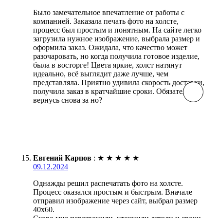
Было замечательное впечатление от работы с
компанией. Заказала печать фото на холсте,
процесс был простым и понятным. На сайте легко
загрузила нужное изображение, выбрала размер и
оформила заказ. Ожидала, что качество может
разочаровать, но когда получила готовое изделие,
была в восторге! Цвета яркие, холст натянут
идеально, всё выглядит даже лучше, чем
представляла. Приятно удивила скорость доставки,
получила заказ в кратчайшие сроки. Обязательно
вернусь снова за но?
Евгений Карпов
:
★
★
★
★
★
09.12.2024
Однажды решил распечатать фото на холсте.
Процесс оказался простым и быстрым. Вначале
отправил изображение через сайт, выбрал размер
40х60.