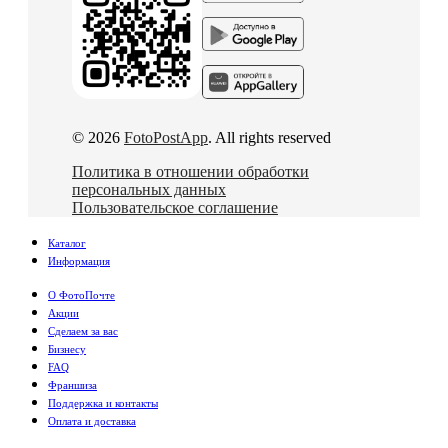
© 2026
FotoPostApp
. All rights reserved
Политика в отношении обработки
персональных данных
Пользовательское соглашение
Каталог
Информация
О ФотоПочте
Акции
Сделаем за вас
Бизнесу
FAQ
Франшиза
Поддержка и контакты
Оплата и доставка