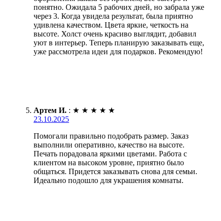
понятно. Ожидала 5 рабочих дней, но забрала уже
через 3. Когда увидела результат, была приятно
удивлена качеством. Цвета яркие, четкость на
высоте. Холст очень красиво выглядит, добавил
уют в интерьер. Теперь планирую заказывать еще,
уже рассмотрела идеи для подарков. Рекомендую!
Артем И.
:
★
★
★
★
★
23.10.2025
Помогали правильно подобрать размер. Заказ
выполнили оперативно, качество на высоте.
Печать порадовала яркими цветами. Работа с
клиентом на высоком уровне, приятно было
общаться. Придется заказывать снова для семьи.
Идеально подошло для украшения комнаты.