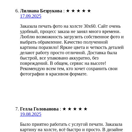
Лилиана Безрукова
:
★
★
★
★
★
17.09.2025
Заказала печать фото на холсте 30х60. Сайт очень
удобный, процесс заказа не занял много времени.
Люблю возможность загрузить собственное фото и
выбрать обрамление. Качество полученной
картины поразило! Яркие цвета и четкость деталей
делают работу просто отличной. Доставка была
быстрой, все упаковано аккуратно, без
повреждений. В общем, сервис на высоте!
Рекомендую всем тем, кто хочет сохранить свои
фотографии в красивом формате.
Гелла Голованова
:
★
★
★
★
★
19.08.2025
Было приятно работать с услугой печати. Заказала
картину на холсте, всё быстро и просто. В дизайне