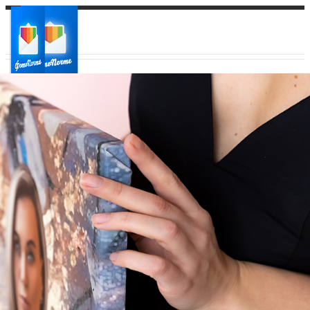
Ваш город:
Ваш регион доставки
Выберите из списка: