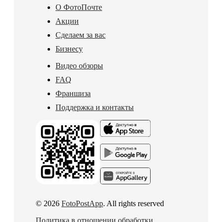
О ФотоПочте
Акции
Сделаем за вас
Бизнесу
Видео обзоры
FAQ
Франшиза
Поддержка и контакты
© 2026
FotoPostApp
. All rights reserved
Политика в отношении обработки