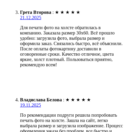
Грета Второва
:
★
★
★
★
★
21.12.2025
Для печати фото на холсте обратилась в
компанию. Заказала размер 30х60. Всё прошло
удобно: загрузила фото, выбрала размер и
оформила заказ. Связались быстро, всё объяснили.
После оплаты фотокартину доставили в
оговоренные сроки. Качество отличное, цвета
яркие, холст плотный. Пользоваться приятно,
рекомендую всем!
Владислава Белова
:
★
★
★
★
★
19.11.2025
По рекомендации подруги решила попробовать
печать фото на холсте. Зашла на сайт, легко
выбрала размер и загрузила изображение. Процесс
оформления заказа без проблем, все быстро и