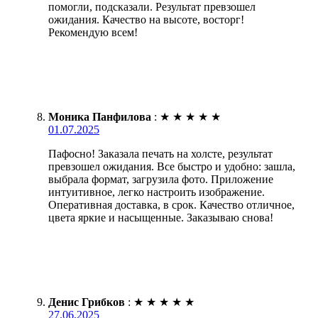
помогли, подсказали. Результат превзошел
ожидания. Качество на высоте, восторг!
Рекомендую всем!
Моника Панфилова
:
★
★
★
★
★
01.07.2025
Пафосно! Заказала печать на холсте, результат
превзошел ожидания. Все быстро и удобно: зашла,
выбрала формат, загрузила фото. Приложение
интуитивное, легко настроить изображение.
Оперативная доставка, в срок. Качество отличное,
цвета яркие и насыщенные. Заказываю снова!
Денис Грибков
:
★
★
★
★
★
27.06.2025