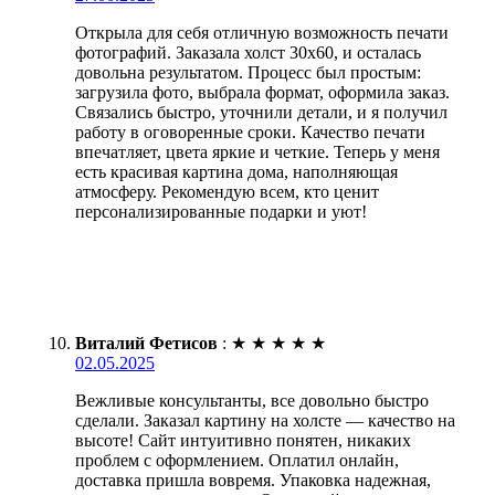
Открыла для себя отличную возможность печати
фотографий. Заказала холст 30х60, и осталась
довольна результатом. Процесс был простым:
загрузила фото, выбрала формат, оформила заказ.
Связались быстро, уточнили детали, и я получил
работу в оговоренные сроки. Качество печати
впечатляет, цвета яркие и четкие. Теперь у меня
есть красивая картина дома, наполняющая
атмосферу. Рекомендую всем, кто ценит
персонализированные подарки и уют!
Виталий Фетисов
:
★
★
★
★
★
02.05.2025
Вежливые консультанты, все довольно быстро
сделали. Заказал картину на холсте — качество на
высоте! Сайт интуитивно понятен, никаких
проблем с оформлением. Оплатил онлайн,
доставка пришла вовремя. Упаковка надежная,