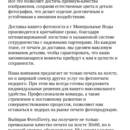
Все это позволяет достичь премиум-качества
изображения, сохраняя естественные цвета и детали
фотографии, что делает изделие долговечным и
устойчивым к внешним воздействиям.
Доставка вашего фотохолста в г Минеральные Воды
производится в кратчайшие сроки, благодаря
оптимизированной логистике и налаженной системе
сотрудничества с надежными партнерами. На каждом
этапе, от печати до доставки, мы уделяем максимум
внимания деталям, чтобы гарантировать, что ваши
запоминающиеся моменты прибудут к вам в целости и
сохранности.
Наша компания предлагает не только печать на холсте,
но и широкий спектр других услуг по фотопечати
недорого. При этом мы всегда готовы предложить
индивидуальные решения для вашего максимального
удобства. Профессионализм команды, а также
стремление к постоянному развитию и
совершенствованию процессов, позволяют нам
оставаться в лидерах на рынке печати фотопродукции.
Выбирая ФотоПочту, вы получаете не только
премиальное качество печати на холсте 30х60, но и
высокий уровень обслуживания. Мы ценим каждого