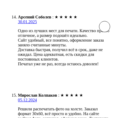
Арсений Соболев
:
★
★
★
★
★
30.01.2025
Одно из лучших мест для печати. Качество просто
отличное, а размер подошёл идеально.
Сайт удобный, все понятно, оформление заказа
заняло считанные минуты.
Доставка быстрая, получил всё в срок, даже не
ожидал. Цена адекватная, есть скидки для
постоянных клиентов.
Печатал уже не раз, всегда остаюсь доволен!
Мирослав Колпаков
:
★
★
★
★
★
05.12.2024
Решили распечатать фото на холсте. Заказал
формат 30х60, всё просто и удобно. На сайте