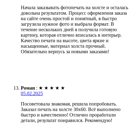
Начала заказывать фотопечать на холсте и осталась
довольна результатом. Процесс оформления заказа
на сайте очень простой и понятный, я быстро
загрузила нужное фото и выбрала формат. В
течение нескольких дней я получила готовую
картину, которая отлично вписалась в интерьер.
Качество печати на высоте, цвета яркие и
насыщенные, материал холста прочный.
Обязательно вернусь за новыми заказами!
Роман
:
★
★
★
★
★
05.02.2025
Посоветовала знакомая, решила попробовать.
Заказал печать на холсте 30х60. Всё выполнено
быстро и качественно! Отлично проработали
детали, результат понравился. Рекомендую!