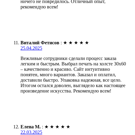
ничего не повредилось. Отличный опыт,
рекомендую всем!
Виталий Фетисов
:
★
★
★
★
★
25.04.2025
Вежливые сотрудники сделали процесс заказа
легким и быстрым. Выбрал печать на холсте 30х60
– качественно и красиво. Сайт интуитивно
понятен, много вариантов. Заказал и оплатил,
доставили быстро. Упаковка надежная, все цело.
Итогом остался доволен, выглядело как настоящее
произведение искусства. Рекомендую всем!
Елена М.
:
★
★
★
★
★
22.03.2025