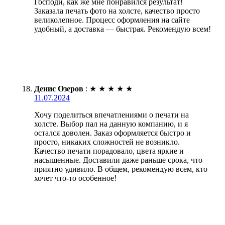
Господи, как же мне понравился результат!
Заказала печать фото на холсте, качество просто
великолепное. Процесс оформления на сайте
удобный, а доставка — быстрая. Рекомендую всем!
Денис Озеров
:
★
★
★
★
★
11.07.2024
Хочу поделиться впечатлениями о печати на
холсте. Выбор пал на данную компанию, и я
остался доволен. Заказ оформляется быстро и
просто, никаких сложностей не возникло.
Качество печати порадовало, цвета яркие и
насыщенные. Доставили даже раньше срока, что
приятно удивило. В общем, рекомендую всем, кто
хочет что-то особенное!