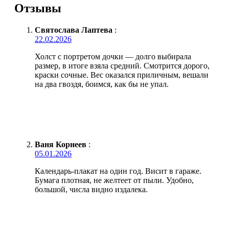
Отзывы
Святослава Лаптева
:
22.02.2026
Холст с портретом дочки — долго выбирала
размер, в итоге взяла средний. Смотрится дорого,
краски сочные. Вес оказался приличным, вешали
на два гвоздя, боимся, как бы не упал.
Ваня Корнеев
:
05.01.2026
Календарь-плакат на один год. Висит в гараже.
Бумага плотная, не желтеет от пыли. Удобно,
большой, числа видно издалека.