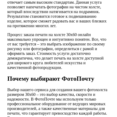
отвечает самым высоким стандартам. Данная услуга
позволяет напечатать фотографии на чистом холсте,
который впоследствии натягивается на подрамник.
Результатом становится готовое к подвешиванию
изделие, которое сможет радовать вас и ваших близких
на протяжении многих лет.
Процесс заказа печати на холсте 30х60 онлайн
максимально упрощен и интуитивно понятен. Все, что
от вас требуется – это выбрать изображение по своему
рисунку или фотографии, определиться с рамой и
оформить заказ. Стоимость услуги достаточно
демократична, что делает печать на холсте доступной
для широкого круга любителей искусства и
качественной фотопродукции.
Почему выбирают ФотоПочту
Выбор нашего сервиса для создания вашего фотохолста
размером 30х60 – это выбор качества, скорости и
надежности. В ФотоПочте мы используем только
профессиональное оборудование от ведущих мировых
производителей, а также качественные материалы для
печати, что гарантирует превосходство каждой работы.