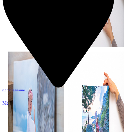
Определение...
Меню