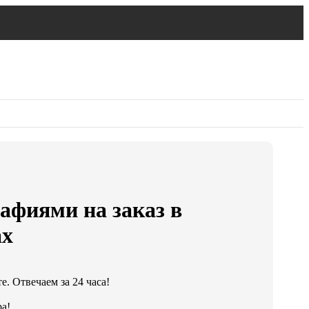
афиями на заказ в
ах
. Отвечаем за 24 часа!
а!