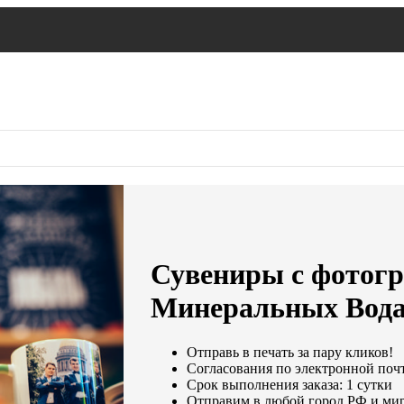
Сувениры с фотогр
Минеральных Вод
Отправь в печать за пару кликов!
Согласования по электронной почте
Срок выполнения заказа: 1 сутки
Отправим в любой город РФ и мир