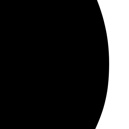
Очень довольна, рекомендую!
онятным. Сделали быстро, всего за пару дней.
. Рекомендую!