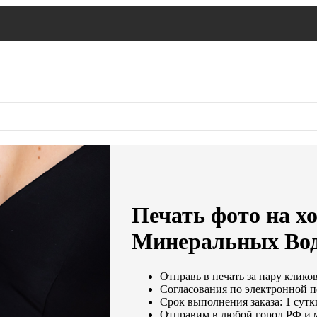
Печать фото на хо
Минеральных Во
Отправь в печать за пару кликов
Согласования по электронной по
Срок выполнения заказа: 1 сутк
Отправим в любой город РФ и 