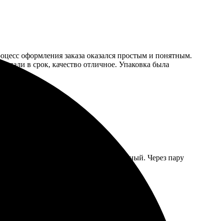
роцесс оформления заказа оказался простым и понятным.
делали в срок, качество отличное. Упаковка была
есс оформления заказа простой и удобный. Через пару
сем!