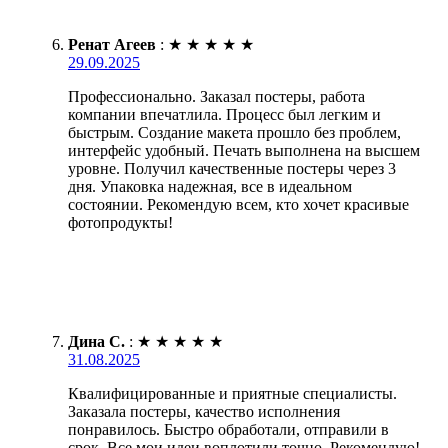
Ренат Агеев
:
★
★
★
★
★
29.09.2025
Профессионально. Заказал постеры, работа
компании впечатлила. Процесс был легким и
быстрым. Создание макета прошло без проблем,
интерфейс удобный. Печать выполнена на высшем
уровне. Получил качественные постеры через 3
дня. Упаковка надежная, все в идеальном
состоянии. Рекомендую всем, кто хочет красивые
фотопродукты!
Дина С.
:
★
★
★
★
★
31.08.2025
Квалифицированные и приятные специалисты.
Заказала постеры, качество исполнения
понравилось. Быстро обработали, отправили в
срок. Все мои идеи воплотили точно. Рекомендую!