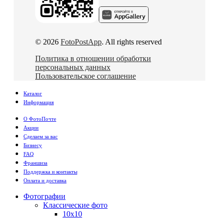
© 2026
FotoPostApp
. All rights reserved
Политика в отношении обработки
персональных данных
Пользовательское соглашение
Каталог
Информация
О ФотоПочте
Акции
Сделаем за вас
Бизнесу
FAQ
Франшиза
Поддержка и контакты
Оплата и доставка
Фотографии
Классические фото
10х10