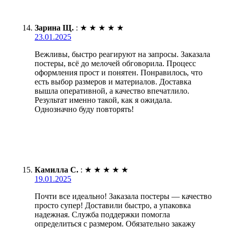
Зарина Щ.
:
★
★
★
★
★
23.01.2025
Вежливы, быстро реагируют на запросы. Заказала
постеры, всё до мелочей обговорила. Процесс
оформления прост и понятен. Понравилось, что
есть выбор размеров и материалов. Доставка
вышла оперативной, а качество впечатлило.
Результат именно такой, как я ожидала.
Однозначно буду повторять!
Камилла С.
:
★
★
★
★
★
19.01.2025
Почти все идеально! Заказала постеры — качество
просто супер! Доставили быстро, а упаковка
надежная. Служба поддержки помогла
определиться с размером. Обязательно закажу