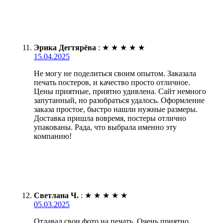
Эрика Дегтярёва
:
★
★
★
★
★
15.04.2025
Не могу не поделиться своим опытом. Заказала
печать постеров, и качество просто отличное.
Цены приятные, приятно удивлена. Сайт немного
запутанный, но разобраться удалось. Оформление
заказа простое, быстро нашли нужные размеры.
Доставка пришла вовремя, постеры отлично
упакованы. Рада, что выбрала именно эту
компанию!
Светлана Ч.
:
★
★
★
★
★
05.03.2025
Отдавал свои фото на печать. Очень приятно