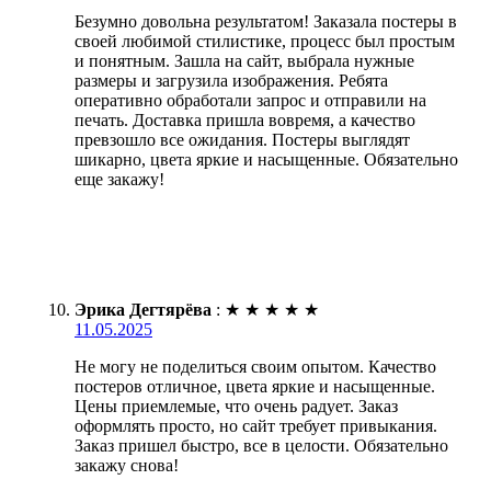
Безумно довольна результатом! Заказала постеры в
своей любимой стилистике, процесс был простым
и понятным. Зашла на сайт, выбрала нужные
размеры и загрузила изображения. Ребята
оперативно обработали запрос и отправили на
печать. Доставка пришла вовремя, а качество
превзошло все ожидания. Постеры выглядят
шикарно, цвета яркие и насыщенные. Обязательно
еще закажу!
Эрика Дегтярёва
:
★
★
★
★
★
11.05.2025
Не могу не поделиться своим опытом. Качество
постеров отличное, цвета яркие и насыщенные.
Цены приемлемые, что очень радует. Заказ
оформлять просто, но сайт требует привыкания.
Заказ пришел быстро, все в целости. Обязательно
закажу снова!