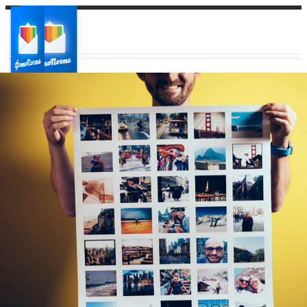
Ваш город:
Ваш регион доставки
Выберите из списка: