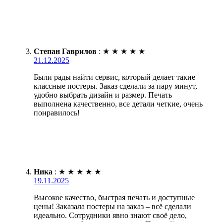
Степан Гаврилов
:
★
★
★
★
★
21.12.2025
Были рады найти сервис, который делает такие
классные постеры. Заказ сделали за пару минут,
удобно выбрать дизайн и размер. Печать
выполнена качественно, все детали четкие, очень
понравилось!
Ника
:
★
★
★
★
★
19.11.2025
Высокое качество, быстрая печать и доступные
цены! Заказала постеры на заказ – всё сделали
идеально. Сотрудники явно знают своё дело,