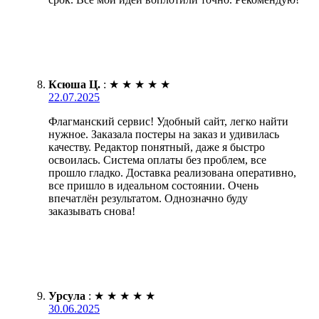
Ксюша Ц.
:
★
★
★
★
★
22.07.2025
Флагманский сервис! Удобный сайт, легко найти
нужное. Заказала постеры на заказ и удивилась
качеству. Редактор понятный, даже я быстро
освоилась. Система оплаты без проблем, все
прошло гладко. Доставка реализована оперативно,
все пришло в идеальном состоянии. Очень
впечатлён результатом. Однозначно буду
заказывать снова!
Урсула
:
★
★
★
★
★
30.06.2025