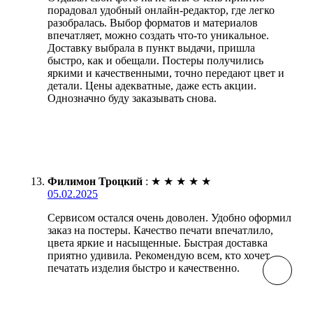
порадовал удобный онлайн-редактор, где легко
разобралась. Выбор форматов и материалов
впечатляет, можно создать что-то уникальное.
Доставку выбрала в пункт выдачи, пришла
быстро, как и обещали. Постеры получились
яркими и качественными, точно передают цвет и
детали. Цены адекватные, даже есть акции.
Однозначно буду заказывать снова.
Филимон Троцкий
:
★
★
★
★
★
05.02.2025
Сервисом остался очень доволен. Удобно оформил
заказ на постеры. Качество печати впечатлило,
цвета яркие и насыщенные. Быстрая доставка
приятно удивила. Рекомендую всем, кто хочет
печатать изделия быстро и качественно.