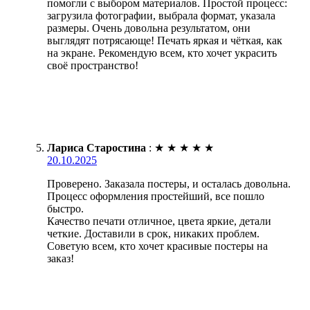
помогли с выбором материалов. Простой процесс:
загрузила фотографии, выбрала формат, указала
размеры. Очень довольна результатом, они
выглядят потрясающе! Печать яркая и чёткая, как
на экране. Рекомендую всем, кто хочет украсить
своё пространство!
Лариса Старостина
:
★
★
★
★
★
20.10.2025
Проверено. Заказала постеры, и осталась довольна.
Процесс оформления простейший, все пошло
быстро.
Качество печати отличное, цвета яркие, детали
четкие. Доставили в срок, никаких проблем.
Советую всем, кто хочет красивые постеры на
заказ!