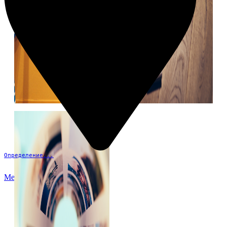
Определение...
Меню